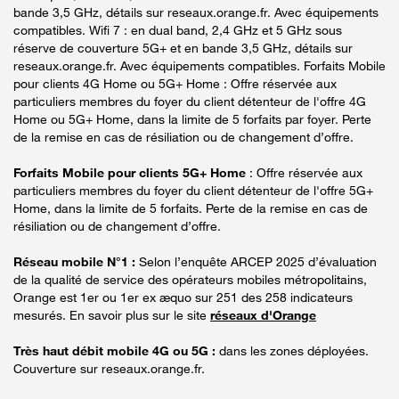
bande 3,5 GHz, détails sur reseaux.orange.fr. Avec équipements
compatibles. Wifi 7 : en dual band, 2,4 GHz et 5 GHz sous
réserve de couverture 5G+ et en bande 3,5 GHz, détails sur
reseaux.orange.fr. Avec équipements compatibles. Forfaits Mobile
pour clients 4G Home ou 5G+ Home : Offre réservée aux
particuliers membres du foyer du client détenteur de l'offre 4G
Home ou 5G+ Home, dans la limite de 5 forfaits par foyer. Perte
de la remise en cas de résiliation ou de changement d’offre.
Forfaits Mobile pour clients 5G+ Home
: Offre réservée aux
particuliers membres du foyer du client détenteur de l'offre 5G+
Home, dans la limite de 5 forfaits. Perte de la remise en cas de
résiliation ou de changement d’offre.
Réseau mobile N°1 :
Selon l’enquête ARCEP 2025 d’évaluation
de la qualité de service des opérateurs mobiles métropolitains,
Orange est 1er ou 1er ex æquo sur 251 des 258 indicateurs
mesurés. En savoir plus sur le site
réseaux d'Orange
Très haut débit mobile 4G ou 5G :
dans les zones déployées.
Couverture sur reseaux.orange.fr.