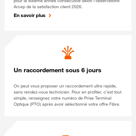
pour la sixième année consécutive selon l’observatoire
Arcep de la satisfaction client 2026.
En savoir plus
Un raccordement sous 6 jours
On peut vous proposer un raccordement ultra rapide,
sans rendez-vous technicien. Pour en profiter, c’est tout
simple, renseignez votre numéro de Prise Terminal
Optique (PTO) après avoir sélectionné votre offre Fibre.