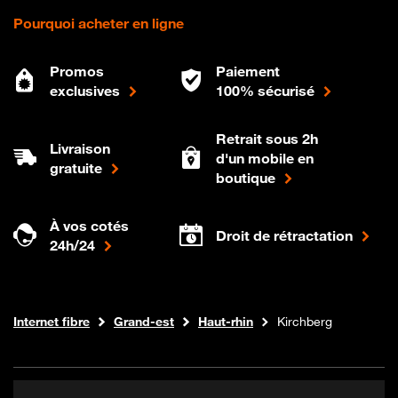
Pourquoi acheter en ligne
Promos
Paiement
exclusives
100% sécurisé
Retrait sous 2h
Livraison
d'un mobile en
gratuite
boutique
À vos cotés
Droit de rétractation
24h/24
Boutique Orange
Internet fibre
Grand-est
Haut-rhin
Kirchberg