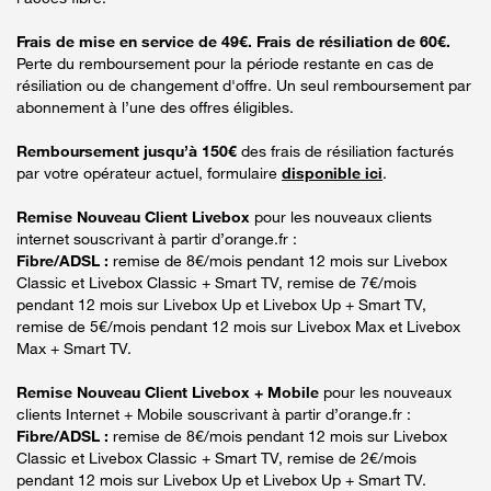
Frais de mise en service de 49€. Frais de résiliation de 60€.
Perte du remboursement pour la période restante en cas de
résiliation ou de changement d'offre. Un seul remboursement par
abonnement à l’une des offres éligibles.
Remboursement jusqu’à 150€
des frais de résiliation facturés
par votre opérateur actuel, formulaire
disponible ici
.
Remise Nouveau Client Livebox
pour les nouveaux clients
internet souscrivant à partir d’orange.fr :
Fibre/ADSL :
remise de 8€/mois pendant 12 mois sur Livebox
Classic et Livebox Classic + Smart TV, remise de 7€/mois
pendant 12 mois sur Livebox Up et Livebox Up + Smart TV,
remise de 5€/mois pendant 12 mois sur Livebox Max et Livebox
Max + Smart TV.
Remise Nouveau Client Livebox + Mobile
pour les nouveaux
clients Internet + Mobile souscrivant à partir d’orange.fr :
Fibre/ADSL :
remise de 8€/mois pendant 12 mois sur Livebox
Classic et Livebox Classic + Smart TV, remise de 2€/mois
pendant 12 mois sur Livebox Up et Livebox Up + Smart TV.