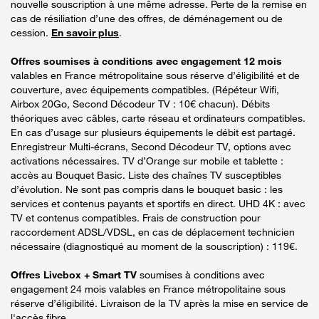
nouvelle souscription à une même adresse. Perte de la remise en
cas de résiliation d’une des offres, de déménagement ou de
cession.
En savoir plus
.
Offres soumises à conditions avec engagement 12 mois
valables en France métropolitaine sous réserve d’éligibilité et de
couverture, avec équipements compatibles. (Répéteur Wifi,
Airbox 20Go, Second Décodeur TV : 10€ chacun). Débits
théoriques avec câbles, carte réseau et ordinateurs compatibles.
En cas d’usage sur plusieurs équipements le débit est partagé.
Enregistreur Multi-écrans, Second Décodeur TV, options avec
activations nécessaires. TV d’Orange sur mobile et tablette :
accès au Bouquet Basic. Liste des chaînes TV susceptibles
d’évolution. Ne sont pas compris dans le bouquet basic : les
services et contenus payants et sportifs en direct. UHD 4K : avec
TV et contenus compatibles. Frais de construction pour
raccordement ADSL/VDSL, en cas de déplacement technicien
nécessaire (diagnostiqué au moment de la souscription) : 119€.
Offres Livebox + Smart TV
soumises à conditions avec
engagement 24 mois valables en France métropolitaine sous
réserve d’éligibilité. Livraison de la TV après la mise en service de
l'accès fibre.