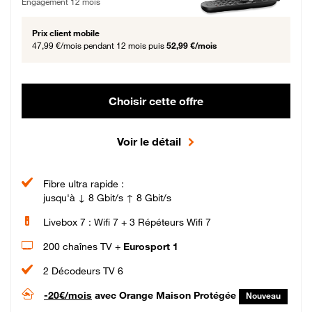
Engagement 12 mois
Prix client mobile
47,99 €/mois
pendant 12 mois puis
52,99 €/mois
Choisir cette offre
Voir le détail
Fibre ultra rapide :
jusqu'à ↓ 8 Gbit/s ↑ 8 Gbit/s
Livebox 7 : Wifi 7 + 3 Répéteurs Wifi 7
200 chaînes TV +
Eurosport 1
2 Décodeurs TV 6
-20€/mois
avec Orange Maison Protégée
Nouveau