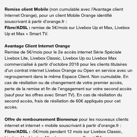
Remise client Mobile
(non cumulable avec l’Avantage client
Internet Orange), pour un client Mobile Orange identifié
souscrivant à partir d’orange.fr :
Fibre/ADSL :
remise de 5€/mois sur Livebox Up et Max, Livebox
Up et Max + Smart TV.
Avantage Client Internet Orange
Remise de 5€/mois pour le 2e accès internet Série Spéciale
Livebox Lite, Livebox Classic, Livebox Up ou Livebox Max
commercialisé à partir d’octobre 2018 pour les clients titulaires
d’un contrat internet Livebox Orange ou Open en service avec un
regroupement dans le même Espace Client. Non cumulable. En
cas de résiliation ou de changement de votre premier accès,
perte de la remise et fin de l’engagement sur votre second accès
(sauf pour les offres avec Smart TV). En cas de résiliation du
second accès, frais de résiliation de 60€ appliqués pour cet
accès.
Offre de remboursement Bienvenue
pour les nouveaux clients
internet et internet + mobile souscrivant à partir d’orange.fr :
Fibre/ADSL :
-5€/mois pendant 12 mois sur Livebox Classic,