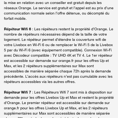
la mise en relation avec un conseiller est gratuit depuis les
réseaux Orange. Le service est gratuit et l’appel est au prix d’une
communication normale selon l’offre détenue, ou décompté du
forfait mobile.
Répéteur Wifi 6
: Les répéteurs restent la propriété d’Orange. Le
nombre de répéteurs nécessaires dépend de la taille de votre
logement. Le répéteur permet d’étendre la couverture wifi de
votre Livebox en Wi-Fi 6 ou de remplacer le Wi-Fi 5 de la Livebox
5 par du Wi-Fi 6 (avec équipement compatible). Connexion Wi-Fi
avec Décodeur compatible : TV UHD 4K et TV 4. Le 1er répéteur
est accessible sur demande sur orange.fr pour les offres Up et
Max, et les 2 répéteurs supplémentaires sur Max sont
accessibles de manière séparée chaque 72h après la demande
précédente. L’accès aux répéteurs n’est pas cumulable avec les
répéteurs accessibles via les autres offres.
Répéteur Wifi 7
: Les Répéteurs Wifi 7 sont mis à disposition sur
demande pour les offres Livebox Up et Max et restent la propriété
d'Orange. Le premier répéteur est accessible sur demande sur
orange.fr pour les offres Livebox Up et Max, et les 2 répéteurs
supplémentaires sur Max sont accessibles de manière séparée