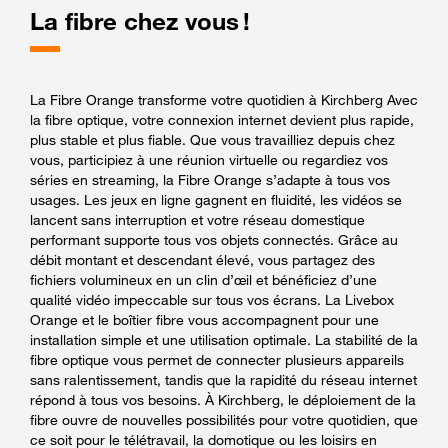
La fibre chez vous !
La Fibre Orange transforme votre quotidien à Kirchberg Avec
la fibre optique, votre connexion internet devient plus rapide,
plus stable et plus fiable. Que vous travailliez depuis chez
vous, participiez à une réunion virtuelle ou regardiez vos
séries en streaming, la Fibre Orange s’adapte à tous vos
usages. Les jeux en ligne gagnent en fluidité, les vidéos se
lancent sans interruption et votre réseau domestique
performant supporte tous vos objets connectés. Grâce au
débit montant et descendant élevé, vous partagez des
fichiers volumineux en un clin d’œil et bénéficiez d’une
qualité vidéo impeccable sur tous vos écrans. La Livebox
Orange et le boîtier fibre vous accompagnent pour une
installation simple et une utilisation optimale. La stabilité de la
fibre optique vous permet de connecter plusieurs appareils
sans ralentissement, tandis que la rapidité du réseau internet
répond à tous vos besoins. À Kirchberg, le déploiement de la
fibre ouvre de nouvelles possibilités pour votre quotidien, que
ce soit pour le télétravail, la domotique ou les loisirs en