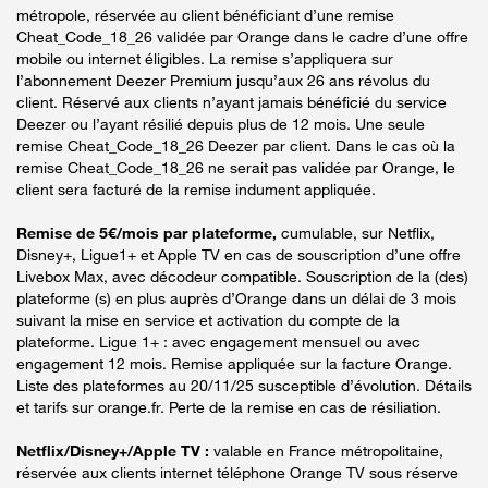
métropole, réservée au client bénéficiant d’une remise
Cheat_Code_18_26 validée par Orange dans le cadre d’une offre
mobile ou internet éligibles. La remise s’appliquera sur
l’abonnement Deezer Premium jusqu’aux 26 ans révolus du
client. Réservé aux clients n’ayant jamais bénéficié du service
Deezer ou l’ayant résilié depuis plus de 12 mois. Une seule
remise Cheat_Code_18_26 Deezer par client. Dans le cas où la
remise Cheat_Code_18_26 ne serait pas validée par Orange, le
client sera facturé de la remise indument appliquée.
Remise de 5€/mois par plateforme,
cumulable, sur Netflix,
Disney+, Ligue1+ et Apple TV en cas de souscription d’une offre
Livebox Max, avec décodeur compatible. Souscription de la (des)
plateforme (s) en plus auprès d’Orange dans un délai de 3 mois
suivant la mise en service et activation du compte de la
plateforme. Ligue 1+ : avec engagement mensuel ou avec
engagement 12 mois. Remise appliquée sur la facture Orange.
Liste des plateformes au 20/11/25 susceptible d’évolution. Détails
et tarifs sur orange.fr. Perte de la remise en cas de résiliation.
Netflix/Disney+/Apple TV :
valable en France métropolitaine,
réservée aux clients internet téléphone Orange TV sous réserve