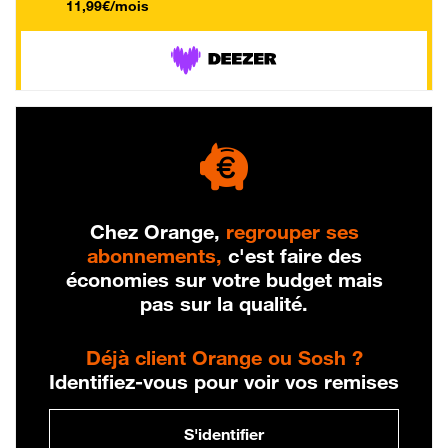
11,99€/mois
Chez Orange,
regrouper ses
abonnements,
c'est faire des
économies sur votre budget mais
pas sur la qualité.
Déjà client Orange ou Sosh ?
Identifiez-vous pour voir vos remises
S'identifier