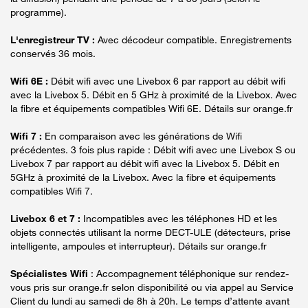
programme).
L'enregistreur TV :
Avec décodeur compatible. Enregistrements
conservés 36 mois.
Wifi 6E :
Débit wifi avec une Livebox 6 par rapport au débit wifi
avec la Livebox 5. Débit en 5 GHz à proximité de la Livebox. Avec
la fibre et équipements compatibles Wifi 6E. Détails sur orange.fr
Wifi 7 :
En comparaison avec les générations de Wifi
précédentes. 3 fois plus rapide : Débit wifi avec une Livebox S ou
Livebox 7 par rapport au débit wifi avec la Livebox 5. Débit en
5GHz à proximité de la Livebox. Avec la fibre et équipements
compatibles Wifi 7.
Livebox 6 et 7 :
Incompatibles avec les téléphones HD et les
objets connectés utilisant la norme DECT-ULE (détecteurs, prise
intelligente, ampoules et interrupteur). Détails sur orange.fr
Spécialistes Wifi
: Accompagnement téléphonique sur rendez-
vous pris sur orange.fr selon disponibilité ou via appel au Service
Client du lundi au samedi de 8h à 20h. Le temps d’attente avant