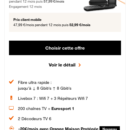
pendant 12 mois puis
57,99 €/mois
Engagement 12 mois
Prix client mobile
47,99 €/mois
pendant 12 mois puis
52,99 €/mois
Choisir cette offre
Voir le détail
Fibre ultra rapide :
jusqu'à ↓ 8 Gbit/s ↑ 8 Gbit/s
Livebox 7 : Wifi 7 + 3 Répéteurs Wifi 7
200 chaînes TV +
Eurosport 1
2 Décodeurs TV 6
-20€/mois
avec Orange Maison Protégée
Nouveau