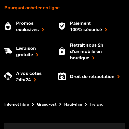
Pourquoi acheter en ligne
Promos
Paiement
exclusives
100% sécurisé
Retrait sous 2h
Livraison
d'un mobile en
gratuite
boutique
À vos cotés
Droit de rétractation
24h/24
Boutique Orange
Internet fibre
Grand-est
Haut-rhin
Freland