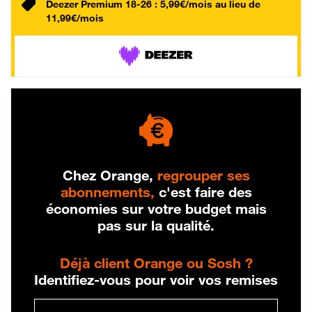
Deezer Premium 18-26 : 5,99€/mois au lieu de
11,99€/mois
Chez Orange,
regrouper ses
abonnements,
c'est faire des
économies sur votre budget mais
pas sur la qualité.
Déjà client Orange ou Sosh ?
Identifiez-vous pour voir vos remises