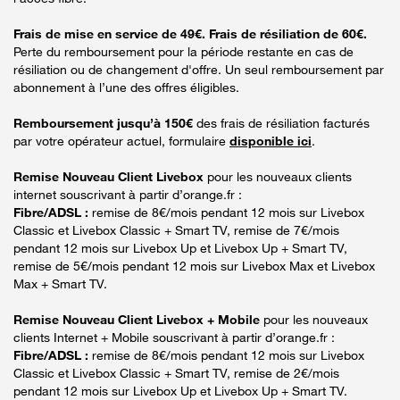
Frais de mise en service de 49€. Frais de résiliation de 60€.
Perte du remboursement pour la période restante en cas de
résiliation ou de changement d'offre. Un seul remboursement par
abonnement à l’une des offres éligibles.
Remboursement jusqu’à 150€
des frais de résiliation facturés
par votre opérateur actuel, formulaire
disponible ici
.
Remise Nouveau Client Livebox
pour les nouveaux clients
internet souscrivant à partir d’orange.fr :
Fibre/ADSL :
remise de 8€/mois pendant 12 mois sur Livebox
Classic et Livebox Classic + Smart TV, remise de 7€/mois
pendant 12 mois sur Livebox Up et Livebox Up + Smart TV,
remise de 5€/mois pendant 12 mois sur Livebox Max et Livebox
Max + Smart TV.
Remise Nouveau Client Livebox + Mobile
pour les nouveaux
clients Internet + Mobile souscrivant à partir d’orange.fr :
Fibre/ADSL :
remise de 8€/mois pendant 12 mois sur Livebox
Classic et Livebox Classic + Smart TV, remise de 2€/mois
pendant 12 mois sur Livebox Up et Livebox Up + Smart TV.