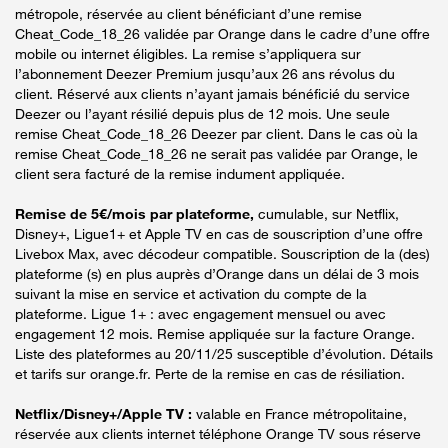
métropole, réservée au client bénéficiant d’une remise
Cheat_Code_18_26 validée par Orange dans le cadre d’une offre
mobile ou internet éligibles. La remise s’appliquera sur
l’abonnement Deezer Premium jusqu’aux 26 ans révolus du
client. Réservé aux clients n’ayant jamais bénéficié du service
Deezer ou l’ayant résilié depuis plus de 12 mois. Une seule
remise Cheat_Code_18_26 Deezer par client. Dans le cas où la
remise Cheat_Code_18_26 ne serait pas validée par Orange, le
client sera facturé de la remise indument appliquée.
Remise de 5€/mois par plateforme,
cumulable, sur Netflix,
Disney+, Ligue1+ et Apple TV en cas de souscription d’une offre
Livebox Max, avec décodeur compatible. Souscription de la (des)
plateforme (s) en plus auprès d’Orange dans un délai de 3 mois
suivant la mise en service et activation du compte de la
plateforme. Ligue 1+ : avec engagement mensuel ou avec
engagement 12 mois. Remise appliquée sur la facture Orange.
Liste des plateformes au 20/11/25 susceptible d’évolution. Détails
et tarifs sur orange.fr. Perte de la remise en cas de résiliation.
Netflix/Disney+/Apple TV :
valable en France métropolitaine,
réservée aux clients internet téléphone Orange TV sous réserve