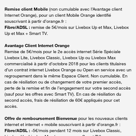
Remise client Mobile
(non cumulable avec l’Avantage client
Internet Orange), pour un client Mobile Orange identifié
souscrivant à partir d’orange.fr :
Fibre/ADSL :
remise de 5€/mois sur Livebox Up et Max, Livebox
Up et Max + Smart TV.
Avantage Client Internet Orange
Remise de 5€/mois pour le 2e accès internet Série Spéciale
Livebox Lite, Livebox Classic, Livebox Up ou Livebox Max
commercialisé à partir d’octobre 2018 pour les clients titulaires
d’un contrat internet Livebox Orange ou Open en service avec un
regroupement dans le même Espace Client. Non cumulable. En
cas de résiliation ou de changement de votre premier accès,
perte de la remise et fin de l’engagement sur votre second accès
(sauf pour les offres avec Smart TV). En cas de résiliation du
second accès, frais de résiliation de 60€ appliqués pour cet
accès.
Offre de remboursement Bienvenue
pour les nouveaux clients
internet et internet + mobile souscrivant à partir d’orange.fr :
Fibre/ADSL :
-5€/mois pendant 12 mois sur Livebox Classic,