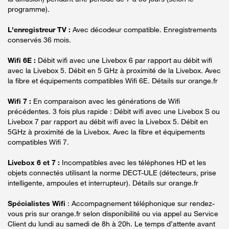
programme).
L'enregistreur TV :
Avec décodeur compatible. Enregistrements
conservés 36 mois.
Wifi 6E :
Débit wifi avec une Livebox 6 par rapport au débit wifi
avec la Livebox 5. Débit en 5 GHz à proximité de la Livebox. Avec
la fibre et équipements compatibles Wifi 6E. Détails sur orange.fr
Wifi 7 :
En comparaison avec les générations de Wifi
précédentes. 3 fois plus rapide : Débit wifi avec une Livebox S ou
Livebox 7 par rapport au débit wifi avec la Livebox 5. Débit en
5GHz à proximité de la Livebox. Avec la fibre et équipements
compatibles Wifi 7.
Livebox 6 et 7 :
Incompatibles avec les téléphones HD et les
objets connectés utilisant la norme DECT-ULE (détecteurs, prise
intelligente, ampoules et interrupteur). Détails sur orange.fr
Spécialistes Wifi
: Accompagnement téléphonique sur rendez-
vous pris sur orange.fr selon disponibilité ou via appel au Service
Client du lundi au samedi de 8h à 20h. Le temps d’attente avant