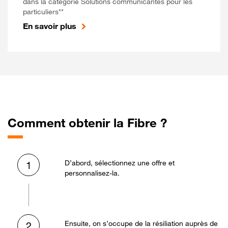
dans la catégorie Solutions communicantes pour les
particuliers**
En savoir plus
Comment obtenir la Fibre ?
D’abord, sélectionnez une offre et
1
personnalisez-la.
Ensuite, on s’occupe de la résiliation auprès de
2