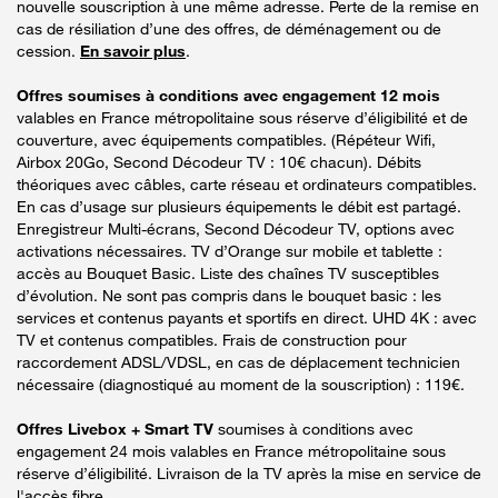
nouvelle souscription à une même adresse. Perte de la remise en
cas de résiliation d’une des offres, de déménagement ou de
cession.
En savoir plus
.
Offres soumises à conditions avec engagement 12 mois
valables en France métropolitaine sous réserve d’éligibilité et de
couverture, avec équipements compatibles. (Répéteur Wifi,
Airbox 20Go, Second Décodeur TV : 10€ chacun). Débits
théoriques avec câbles, carte réseau et ordinateurs compatibles.
En cas d’usage sur plusieurs équipements le débit est partagé.
Enregistreur Multi-écrans, Second Décodeur TV, options avec
activations nécessaires. TV d’Orange sur mobile et tablette :
accès au Bouquet Basic. Liste des chaînes TV susceptibles
d’évolution. Ne sont pas compris dans le bouquet basic : les
services et contenus payants et sportifs en direct. UHD 4K : avec
TV et contenus compatibles. Frais de construction pour
raccordement ADSL/VDSL, en cas de déplacement technicien
nécessaire (diagnostiqué au moment de la souscription) : 119€.
Offres Livebox + Smart TV
soumises à conditions avec
engagement 24 mois valables en France métropolitaine sous
réserve d’éligibilité. Livraison de la TV après la mise en service de
l'accès fibre.