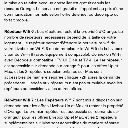
la mise en relation avec un conseiller est gratuit depuis les
réseaux Orange. Le service est gratuit et l’appel est au prix d’une
communication normale selon l’offre détenue, ou décompté du
forfait mobile.
Répéteur Wifi 6
: Les répéteurs restent la propriété d’Orange. Le
nombre de répéteurs nécessaires dépend de la taille de votre
logement. Le répéteur permet d’étendre la couverture wifi de
votre Livebox en Wi-Fi 6 ou de remplacer le Wi-Fi 5 de la Livebox
5 par du Wi-Fi 6 (avec équipement compatible). Connexion Wi-Fi
avec Décodeur compatible : TV UHD 4K et TV 4. Le 1er répéteur
est accessible sur demande sur orange.fr pour les offres Up et
Max, et les 2 répéteurs supplémentaires sur Max sont
accessibles de manière séparée chaque 72h après la demande
précédente. L’accès aux répéteurs n’est pas cumulable avec les
répéteurs accessibles via les autres offres.
Répéteur Wifi 7
: Les Répéteurs Wifi 7 sont mis à disposition sur
demande pour les offres Livebox Up et Max et restent la propriété
d'Orange. Le premier répéteur est accessible sur demande sur
orange.fr pour les offres Livebox Up et Max, et les 2 répéteurs
supplémentaires sur Max sont accessibles de manière séparée