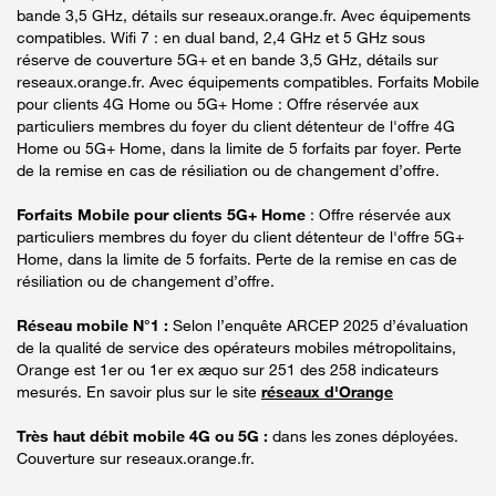
bande 3,5 GHz, détails sur reseaux.orange.fr. Avec équipements
compatibles. Wifi 7 : en dual band, 2,4 GHz et 5 GHz sous
réserve de couverture 5G+ et en bande 3,5 GHz, détails sur
reseaux.orange.fr. Avec équipements compatibles. Forfaits Mobile
pour clients 4G Home ou 5G+ Home : Offre réservée aux
particuliers membres du foyer du client détenteur de l'offre 4G
Home ou 5G+ Home, dans la limite de 5 forfaits par foyer. Perte
de la remise en cas de résiliation ou de changement d’offre.
Forfaits Mobile pour clients 5G+ Home
: Offre réservée aux
particuliers membres du foyer du client détenteur de l'offre 5G+
Home, dans la limite de 5 forfaits. Perte de la remise en cas de
résiliation ou de changement d’offre.
Réseau mobile N°1 :
Selon l’enquête ARCEP 2025 d’évaluation
de la qualité de service des opérateurs mobiles métropolitains,
Orange est 1er ou 1er ex æquo sur 251 des 258 indicateurs
mesurés. En savoir plus sur le site
réseaux d'Orange
Très haut débit mobile 4G ou 5G :
dans les zones déployées.
Couverture sur reseaux.orange.fr.