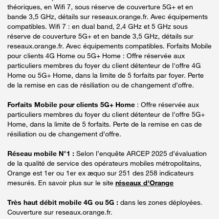
théoriques, en Wifi 7, sous réserve de couverture 5G+ et en
bande 3,5 GHz, détails sur reseaux.orange.fr. Avec équipements
compatibles. Wifi 7 : en dual band, 2,4 GHz et 5 GHz sous
réserve de couverture 5G+ et en bande 3,5 GHz, détails sur
reseaux.orange.fr. Avec équipements compatibles. Forfaits Mobile
pour clients 4G Home ou 5G+ Home : Offre réservée aux
particuliers membres du foyer du client détenteur de l'offre 4G
Home ou 5G+ Home, dans la limite de 5 forfaits par foyer. Perte
de la remise en cas de résiliation ou de changement d’offre.
Forfaits Mobile pour clients 5G+ Home
: Offre réservée aux
particuliers membres du foyer du client détenteur de l'offre 5G+
Home, dans la limite de 5 forfaits. Perte de la remise en cas de
résiliation ou de changement d’offre.
Réseau mobile N°1 :
Selon l’enquête ARCEP 2025 d’évaluation
de la qualité de service des opérateurs mobiles métropolitains,
Orange est 1er ou 1er ex æquo sur 251 des 258 indicateurs
mesurés. En savoir plus sur le site
réseaux d'Orange
Très haut débit mobile 4G ou 5G :
dans les zones déployées.
Couverture sur reseaux.orange.fr.