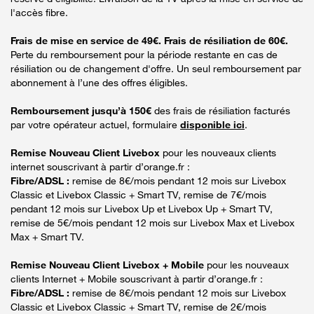
l'accès fibre.
Frais de mise en service de 49€. Frais de résiliation de 60€.
Perte du remboursement pour la période restante en cas de
résiliation ou de changement d'offre. Un seul remboursement par
abonnement à l’une des offres éligibles.
Remboursement jusqu’à 150€
des frais de résiliation facturés
par votre opérateur actuel, formulaire
disponible ici
.
Remise Nouveau Client Livebox
pour les nouveaux clients
internet souscrivant à partir d’orange.fr :
Fibre/ADSL :
remise de 8€/mois pendant 12 mois sur Livebox
Classic et Livebox Classic + Smart TV, remise de 7€/mois
pendant 12 mois sur Livebox Up et Livebox Up + Smart TV,
remise de 5€/mois pendant 12 mois sur Livebox Max et Livebox
Max + Smart TV.
Remise Nouveau Client Livebox + Mobile
pour les nouveaux
clients Internet + Mobile souscrivant à partir d’orange.fr :
Fibre/ADSL :
remise de 8€/mois pendant 12 mois sur Livebox
Classic et Livebox Classic + Smart TV, remise de 2€/mois