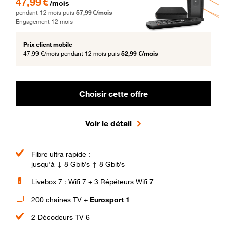
47,99 €
/mois
pendant 12 mois puis
57,99 €/mois
Engagement 12 mois
Prix client mobile
47,99 €/mois
pendant 12 mois puis
52,99 €/mois
Choisir cette offre
Voir le détail
Fibre ultra rapide :
jusqu'à ↓ 8 Gbit/s ↑ 8 Gbit/s
Livebox 7 : Wifi 7 + 3 Répéteurs Wifi 7
200 chaînes TV +
Eurosport 1
2 Décodeurs TV 6