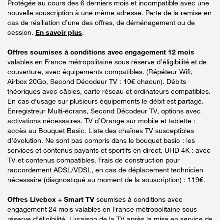
Protégée au cours des 6 derniers mois et incompatible avec une
nouvelle souscription à une même adresse. Perte de la remise en
cas de résiliation d’une des offres, de déménagement ou de
cession.
En savoir plus
.
Offres soumises à conditions avec engagement 12 mois
valables en France métropolitaine sous réserve d’éligibilité et de
couverture, avec équipements compatibles. (Répéteur Wifi,
Airbox 20Go, Second Décodeur TV : 10€ chacun). Débits
théoriques avec câbles, carte réseau et ordinateurs compatibles.
En cas d’usage sur plusieurs équipements le débit est partagé.
Enregistreur Multi-écrans, Second Décodeur TV, options avec
activations nécessaires. TV d’Orange sur mobile et tablette :
accès au Bouquet Basic. Liste des chaînes TV susceptibles
d’évolution. Ne sont pas compris dans le bouquet basic : les
services et contenus payants et sportifs en direct. UHD 4K : avec
TV et contenus compatibles. Frais de construction pour
raccordement ADSL/VDSL, en cas de déplacement technicien
nécessaire (diagnostiqué au moment de la souscription) : 119€.
Offres Livebox + Smart TV
soumises à conditions avec
engagement 24 mois valables en France métropolitaine sous
réserve d’éligibilité. Livraison de la TV après la mise en service de