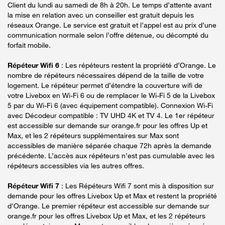
Client du lundi au samedi de 8h à 20h. Le temps d’attente avant
la mise en relation avec un conseiller est gratuit depuis les
réseaux Orange. Le service est gratuit et l’appel est au prix d’une
communication normale selon l’offre détenue, ou décompté du
forfait mobile.
Répéteur Wifi 6
: Les répéteurs restent la propriété d’Orange. Le
nombre de répéteurs nécessaires dépend de la taille de votre
logement. Le répéteur permet d’étendre la couverture wifi de
votre Livebox en Wi-Fi 6 ou de remplacer le Wi-Fi 5 de la Livebox
5 par du Wi-Fi 6 (avec équipement compatible). Connexion Wi-Fi
avec Décodeur compatible : TV UHD 4K et TV 4. Le 1er répéteur
est accessible sur demande sur orange.fr pour les offres Up et
Max, et les 2 répéteurs supplémentaires sur Max sont
accessibles de manière séparée chaque 72h après la demande
précédente. L’accès aux répéteurs n’est pas cumulable avec les
répéteurs accessibles via les autres offres.
Répéteur Wifi 7
: Les Répéteurs Wifi 7 sont mis à disposition sur
demande pour les offres Livebox Up et Max et restent la propriété
d'Orange. Le premier répéteur est accessible sur demande sur
orange.fr pour les offres Livebox Up et Max, et les 2 répéteurs