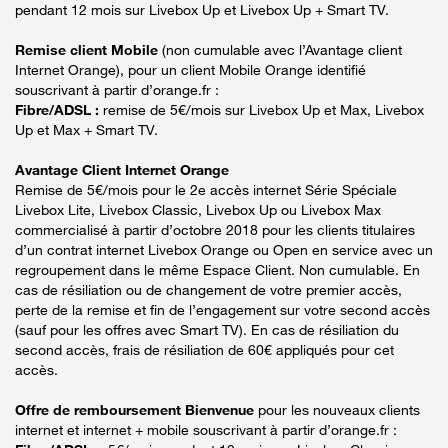
pendant 12 mois sur Livebox Up et Livebox Up + Smart TV.
Remise client Mobile
(non cumulable avec l’Avantage client
Internet Orange), pour un client Mobile Orange identifié
souscrivant à partir d’orange.fr :
Fibre/ADSL :
remise de 5€/mois sur Livebox Up et Max, Livebox
Up et Max + Smart TV.
Avantage Client Internet Orange
Remise de 5€/mois pour le 2e accès internet Série Spéciale
Livebox Lite, Livebox Classic, Livebox Up ou Livebox Max
commercialisé à partir d’octobre 2018 pour les clients titulaires
d’un contrat internet Livebox Orange ou Open en service avec un
regroupement dans le même Espace Client. Non cumulable. En
cas de résiliation ou de changement de votre premier accès,
perte de la remise et fin de l’engagement sur votre second accès
(sauf pour les offres avec Smart TV). En cas de résiliation du
second accès, frais de résiliation de 60€ appliqués pour cet
accès.
Offre de remboursement Bienvenue
pour les nouveaux clients
internet et internet + mobile souscrivant à partir d’orange.fr :