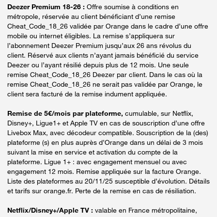
Deezer Premium 18-26 :
Offre soumise à conditions en
métropole, réservée au client bénéficiant d’une remise
Cheat_Code_18_26 validée par Orange dans le cadre d’une offre
mobile ou internet éligibles. La remise s’appliquera sur
l’abonnement Deezer Premium jusqu’aux 26 ans révolus du
client. Réservé aux clients n’ayant jamais bénéficié du service
Deezer ou l’ayant résilié depuis plus de 12 mois. Une seule
remise Cheat_Code_18_26 Deezer par client. Dans le cas où la
remise Cheat_Code_18_26 ne serait pas validée par Orange, le
client sera facturé de la remise indument appliquée.
Remise de 5€/mois par plateforme,
cumulable, sur Netflix,
Disney+, Ligue1+ et Apple TV en cas de souscription d’une offre
Livebox Max, avec décodeur compatible. Souscription de la (des)
plateforme (s) en plus auprès d’Orange dans un délai de 3 mois
suivant la mise en service et activation du compte de la
plateforme. Ligue 1+ : avec engagement mensuel ou avec
engagement 12 mois. Remise appliquée sur la facture Orange.
Liste des plateformes au 20/11/25 susceptible d’évolution. Détails
et tarifs sur orange.fr. Perte de la remise en cas de résiliation.
Netflix/Disney+/Apple TV :
valable en France métropolitaine,