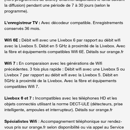
la diffusion) pendant une période de 7 à 30 jours (selon le
programme).
L'enregistreur TV :
Avec décodeur compatible. Enregistrements
conservés 36 mois.
Wifi 6E :
Débit wifi avec une Livebox 6 par rapport au débit wifi
avec la Livebox 5. Débit en 5 GHz à proximité de la Livebox. Avec
la fibre et équipements compatibles Wifi 6E. Détails sur orange.fr
Wifi 7 :
En comparaison avec les générations de Wifi
précédentes. 3 fois plus rapide : Débit wifi avec une Livebox S ou
Livebox 7 par rapport au débit wifi avec la Livebox 5. Débit en
5GHz à proximité de la Livebox. Avec la fibre et équipements
compatibles Wifi 7.
Livebox 6 et 7 :
Incompatibles avec les téléphones HD et les
objets connectés utilisant la norme DECT-ULE (détecteurs, prise
intelligente, ampoules et interrupteur). Détails sur orange.fr
Spécialistes Wifi
: Accompagnement téléphonique sur rendez-
vous pris sur orange.fr selon disponibilité ou via appel au Service