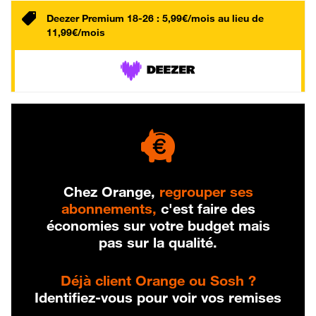
Deezer Premium 18-26 : 5,99€/mois au lieu de
11,99€/mois
Chez Orange,
regrouper ses
abonnements,
c'est faire des
économies sur votre budget mais
pas sur la qualité.
Déjà client Orange ou Sosh ?
Identifiez-vous pour voir vos remises