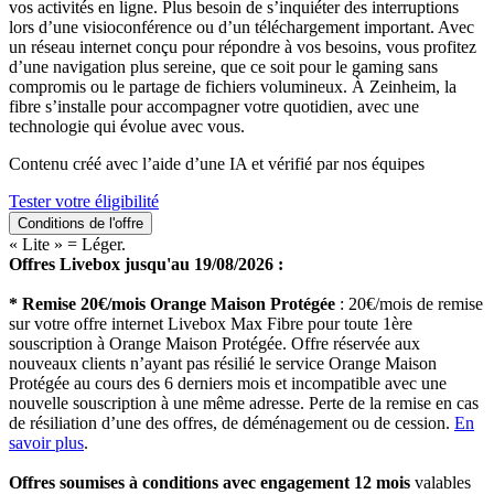
vos activités en ligne. Plus besoin de s’inquiéter des interruptions
lors d’une visioconférence ou d’un téléchargement important. Avec
un réseau internet conçu pour répondre à vos besoins, vous profitez
d’une navigation plus sereine, que ce soit pour le gaming sans
compromis ou le partage de fichiers volumineux. À Zeinheim, la
fibre s’installe pour accompagner votre quotidien, avec une
technologie qui évolue avec vous.
Contenu créé avec l’aide d’une IA et vérifié par nos équipes
Tester votre éligibilité
Conditions de l'offre
« Lite » = Léger.
Offres Livebox jusqu'au 19/08/2026 :
* Remise 20€/mois Orange Maison Protégée
: 20€/mois de remise
sur votre offre internet Livebox Max Fibre pour toute 1ère
souscription à Orange Maison Protégée. Offre réservée aux
nouveaux clients n’ayant pas résilié le service Orange Maison
Protégée au cours des 6 derniers mois et incompatible avec une
nouvelle souscription à une même adresse. Perte de la remise en cas
de résiliation d’une des offres, de déménagement ou de cession.
En
savoir plus
.
Offres soumises à conditions avec engagement 12 mois
valables