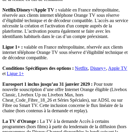
Netflix/Disney+/Apple TV :
valable en France métropolitaine,
réservée aux clients internet téléphone Orange TV sous réserve
d’éligibilité technique et de décodeur compatible. L'accès au service
nécessite la création et l'activation d'un compte auprès de la
plateforme. L’activation pourra également se faire avec les
identifiants habituels dans le cas d’un compte préexistant.
Ligue 1+ :
valable en France métropolitaine, réservée aux clients
internet téléphone Orange TV sous réserve d’éligibilité technique et
de décodeur compatible.
Conditions Spécifiques des options :
Netflix
,
Disney+
,
Apple TV
et
Ligue 1+
Eurosport 1 inclus jusqu’au 31 janvier 2029 :
Pour toute
nouvelle souscription d’une offre Internet Orange éligible (Livebox
Classic, Livebox Up ou Livebox Max, hors
Cheat_Code_Fibre_18_26 et Séries Spéciales), sur ADSL ou sur
Fibre ou Smart TV. Cette inclusion concerne le flux linéaire de la
chaine (hors contenus à la demande et replay).
La TV d'Orange :
La TV à la demande Accès à certains
programmes (hors films) à partir du lendemain de la diffusion (hors
programmes de Disney Channel disponibles le lundi suivant la