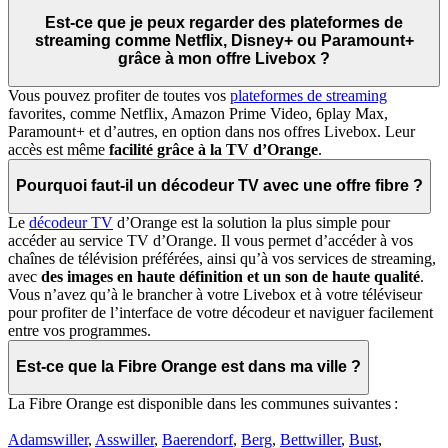
Est-ce que je peux regarder des plateformes de
streaming comme Netflix, Disney+ ou Paramount+
grâce à mon offre Livebox ?
Vous pouvez profiter de toutes vos
plateformes de streaming
favorites, comme Netflix, Amazon Prime Video, 6play Max,
Paramount+ et d’autres, en option dans nos offres Livebox. Leur
accès est même
facilité grâce à la TV d’Orange
.
Pourquoi faut-il un décodeur TV avec une offre fibre ?
Le
décodeur TV
d’Orange est la solution la plus simple pour
accéder au service TV d’Orange. Il vous permet d’accéder à vos
chaînes de télévision préférées, ainsi qu’à vos services de streaming,
avec
des images en haute définition et un son de haute qualité
.
Vous n’avez qu’à le brancher à votre Livebox et à votre téléviseur
pour profiter de l’interface de votre décodeur et naviguer facilement
entre vos programmes.
Est-ce que la Fibre Orange est dans ma ville ?
La Fibre Orange est disponible dans les communes suivantes :
Adamswiller
,
Asswiller
,
Baerendorf
,
Berg
,
Bettwiller
,
Bust
,