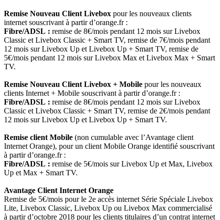
Remise Nouveau Client Livebox
pour les nouveaux clients
internet souscrivant à partir d’orange.fr :
Fibre/ADSL :
remise de 8€/mois pendant 12 mois sur Livebox
Classic et Livebox Classic + Smart TV, remise de 7€/mois pendant
12 mois sur Livebox Up et Livebox Up + Smart TV, remise de
5€/mois pendant 12 mois sur Livebox Max et Livebox Max + Smart
TV.
Remise Nouveau Client Livebox + Mobile
pour les nouveaux
clients Internet + Mobile souscrivant à partir d’orange.fr :
Fibre/ADSL :
remise de 8€/mois pendant 12 mois sur Livebox
Classic et Livebox Classic + Smart TV, remise de 2€/mois pendant
12 mois sur Livebox Up et Livebox Up + Smart TV.
Remise client Mobile
(non cumulable avec l’Avantage client
Internet Orange), pour un client Mobile Orange identifié souscrivant
à partir d’orange.fr :
Fibre/ADSL :
remise de 5€/mois sur Livebox Up et Max, Livebox
Up et Max + Smart TV.
Avantage Client Internet Orange
Remise de 5€/mois pour le 2e accès internet Série Spéciale Livebox
Lite, Livebox Classic, Livebox Up ou Livebox Max commercialisé
à partir d’octobre 2018 pour les clients titulaires d’un contrat internet