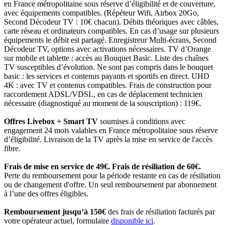
en France métropolitaine sous réserve d’éligibilité et de couverture,
avec équipements compatibles. (Répéteur Wifi, Airbox 20Go,
Second Décodeur TV : 10€ chacun). Débits théoriques avec câbles,
carte réseau et ordinateurs compatibles. En cas d’usage sur plusieurs
équipements le débit est partagé. Enregistreur Multi-écrans, Second
Décodeur TV, options avec activations nécessaires. TV d’Orange
sur mobile et tablette : accès au Bouquet Basic. Liste des chaînes
TV susceptibles d’évolution. Ne sont pas compris dans le bouquet
basic : les services et contenus payants et sportifs en direct. UHD
4K : avec TV et contenus compatibles. Frais de construction pour
raccordement ADSL/VDSL, en cas de déplacement technicien
nécessaire (diagnostiqué au moment de la souscription) : 119€.
Offres Livebox + Smart TV
soumises à conditions avec
engagement 24 mois valables en France métropolitaine sous réserve
d’éligibilité. Livraison de la TV après la mise en service de l'accès
fibre.
Frais de mise en service de 49€. Frais de résiliation de 60€.
Perte du remboursement pour la période restante en cas de résiliation
ou de changement d'offre. Un seul remboursement par abonnement
à l’une des offres éligibles.
Remboursement jusqu’à 150€
des frais de résiliation facturés par
votre opérateur actuel, formulaire
disponible ici
.