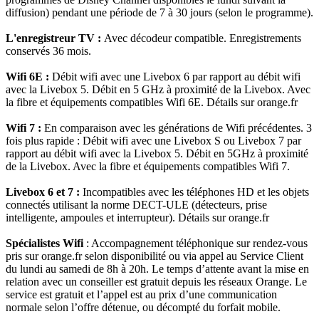
diffusion) pendant une période de 7 à 30 jours (selon le programme).
L'enregistreur TV :
Avec décodeur compatible. Enregistrements
conservés 36 mois.
Wifi 6E :
Débit wifi avec une Livebox 6 par rapport au débit wifi
avec la Livebox 5. Débit en 5 GHz à proximité de la Livebox. Avec
la fibre et équipements compatibles Wifi 6E. Détails sur orange.fr
Wifi 7 :
En comparaison avec les générations de Wifi précédentes. 3
fois plus rapide : Débit wifi avec une Livebox S ou Livebox 7 par
rapport au débit wifi avec la Livebox 5. Débit en 5GHz à proximité
de la Livebox. Avec la fibre et équipements compatibles Wifi 7.
Livebox 6 et 7 :
Incompatibles avec les téléphones HD et les objets
connectés utilisant la norme DECT-ULE (détecteurs, prise
intelligente, ampoules et interrupteur). Détails sur orange.fr
Spécialistes Wifi
: Accompagnement téléphonique sur rendez-vous
pris sur orange.fr selon disponibilité ou via appel au Service Client
du lundi au samedi de 8h à 20h. Le temps d’attente avant la mise en
relation avec un conseiller est gratuit depuis les réseaux Orange. Le
service est gratuit et l’appel est au prix d’une communication
normale selon l’offre détenue, ou décompté du forfait mobile.