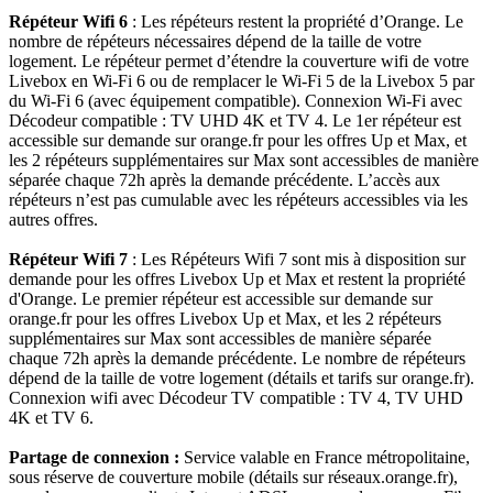
Répéteur Wifi 6
: Les répéteurs restent la propriété d’Orange. Le
nombre de répéteurs nécessaires dépend de la taille de votre
logement. Le répéteur permet d’étendre la couverture wifi de votre
Livebox en Wi-Fi 6 ou de remplacer le Wi-Fi 5 de la Livebox 5 par
du Wi-Fi 6 (avec équipement compatible). Connexion Wi-Fi avec
Décodeur compatible : TV UHD 4K et TV 4. Le 1er répéteur est
accessible sur demande sur orange.fr pour les offres Up et Max, et
les 2 répéteurs supplémentaires sur Max sont accessibles de manière
séparée chaque 72h après la demande précédente. L’accès aux
répéteurs n’est pas cumulable avec les répéteurs accessibles via les
autres offres.
Répéteur Wifi 7
: Les Répéteurs Wifi 7 sont mis à disposition sur
demande pour les offres Livebox Up et Max et restent la propriété
d'Orange. Le premier répéteur est accessible sur demande sur
orange.fr pour les offres Livebox Up et Max, et les 2 répéteurs
supplémentaires sur Max sont accessibles de manière séparée
chaque 72h après la demande précédente. Le nombre de répéteurs
dépend de la taille de votre logement (détails et tarifs sur orange.fr).
Connexion wifi avec Décodeur TV compatible : TV 4, TV UHD
4K et TV 6.
Partage de connexion :
Service valable en France métropolitaine,
sous réserve de couverture mobile (détails sur réseaux.orange.fr),