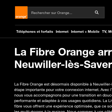
La Fibre Orange arr
Neuwiller-lès-Saver
La Fibre Orange est désormais disponible à Neuwiller
étape importante pour votre connexion internet. Avec l’
nous vous accompagnons pour une transition en douceur
performante et adaptée à vos usages quotidiens. La L
fibre vous offrent une expérience optimisée, que ce soit 
les multi-écrans à la maison. Nous sommes à vos côté