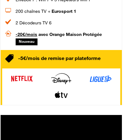
200 chaînes TV +
Eurosport 1
2 Décodeurs TV 6
-20€/mois
avec Orange Maison Protégée
Nouveau
-5€/mois de remise par plateforme