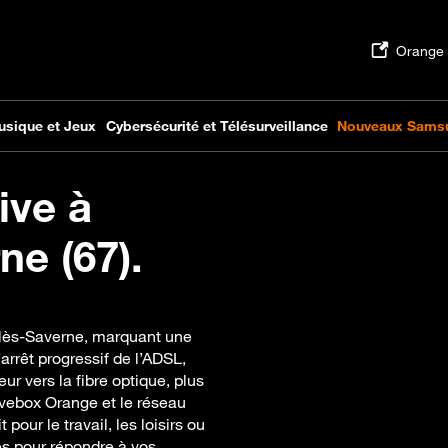
ive à
ne (67).
-lès-Saverne, marquant une
arrêt progressif de l’ADSL,
 vers la fibre optique, plus
ivebox Orange et le réseau
pour le travail, les loisirs ou
s pour répondre à vos