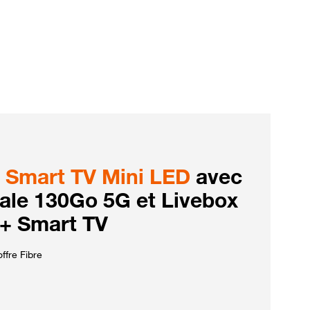
Smart TV Mini LED
avec
iale 130Go 5G et Livebox
 + Smart TV
ffre Fibre