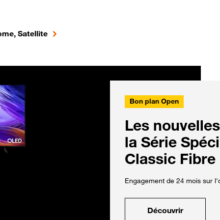
me, Satellite
Bon plan Open
Les nouvelles
la Série Spéc
Classic Fibre
Engagement de 24 mois sur l'o
Découvrir