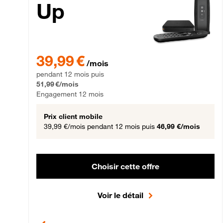
Up
39,99 € par mois pendant 12 mois puis 51,99 € par mois,
39,99 €
/mois
pendant 12 mois puis
51,99 €/mois
Engagement 12 mois
Prix client mobile
39,99 €/mois
pendant 12 mois puis
46,99 €/mois
Choisir cette offre
Voir le détail