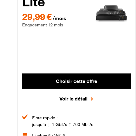
Lite
29,99 € par mois , Engagement 12 mois
29,99 €
/mois
Engagement 12 mois
Choisir cette offre
Voir le détail
Fibre rapide :
jusqu'à ↓ 1 Gbit/s ↑ 700 Mbit/s
Livebox 5 : Wifi 5