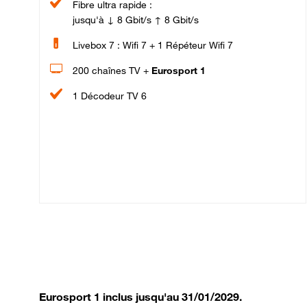
Fibre ultra rapide :
jusqu'à ↓ 8 Gbit/s ↑ 8 Gbit/s
Livebox 7 : Wifi 7 + 1 Répéteur Wifi 7
200 chaînes TV +
Eurosport 1
1 Décodeur TV 6
Eurosport 1 inclus jusqu'au 31/01/2029.