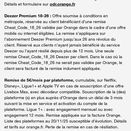
Détails et formulaire sur
odr.orange.fr
Deezer Premium 18-26 :
Offre soumise à conditions en
métropole, réservée au client bénéficiant d’une remise
Cheat_Code_18_26 validée par Orange dans le cadre d’une offre
mobile ou internet éligibles. La remise s’appliquera sur
l’abonnement Deezer Premium jusqu’aux 26 ans révolus du
client. Réservé aux clients n’ayant jamais bénéficié du service
Deezer ou l’ayant résilié depuis plus de 12 mois. Une seule
remise Cheat_Code_18_26 Deezer par client. Dans le cas où la
remise Cheat_Code_18_26 ne serait pas validée par Orange, le
client sera facturé de la remise indument appliquée.
Remise de 5€/mois par plateforme,
cumulable, sur Netflix,
Disney+, Ligue1+ et Apple TV en cas de souscription d’une offre
Livebox Max, avec décodeur compatible. Souscription de la (des)
plateforme (s) en plus auprès d’Orange dans un délai de 3 mois
suivant la mise en service et activation du compte de la
plateforme. Ligue 1+ : avec engagement mensuel ou avec
engagement 12 mois. Remise appliquée sur la facture Orange.
Liste des plateformes au 20/11/25 susceptible d’évolution. Détails
et tarifs sur orange.fr. Perte de la remise en cas de résiliation.