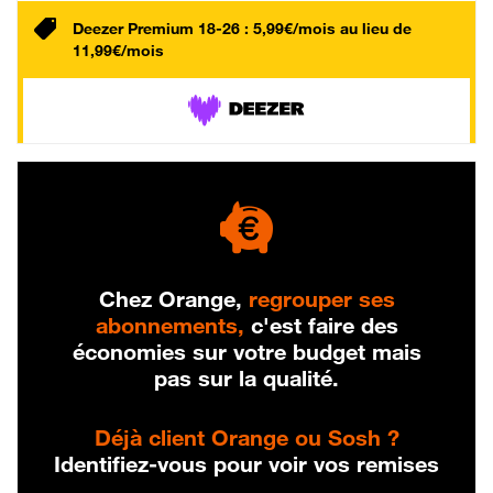
Deezer Premium 18-26 : 5,99€/mois au lieu de
11,99€/mois
Chez Orange,
regrouper ses
abonnements,
c'est faire des
économies sur votre budget mais
pas sur la qualité.
Déjà client Orange ou Sosh ?
Identifiez-vous pour voir vos remises