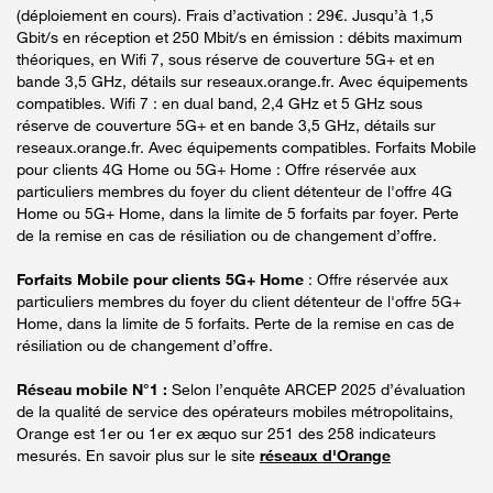
(déploiement en cours). Frais d’activation : 29€. Jusqu’à 1,5
Gbit/s en réception et 250 Mbit/s en émission : débits maximum
théoriques, en Wifi 7, sous réserve de couverture 5G+ et en
bande 3,5 GHz, détails sur reseaux.orange.fr. Avec équipements
compatibles. Wifi 7 : en dual band, 2,4 GHz et 5 GHz sous
réserve de couverture 5G+ et en bande 3,5 GHz, détails sur
reseaux.orange.fr. Avec équipements compatibles. Forfaits Mobile
pour clients 4G Home ou 5G+ Home : Offre réservée aux
particuliers membres du foyer du client détenteur de l'offre 4G
Home ou 5G+ Home, dans la limite de 5 forfaits par foyer. Perte
de la remise en cas de résiliation ou de changement d’offre.
Forfaits Mobile pour clients 5G+ Home
: Offre réservée aux
particuliers membres du foyer du client détenteur de l'offre 5G+
Home, dans la limite de 5 forfaits. Perte de la remise en cas de
résiliation ou de changement d’offre.
Réseau mobile N°1 :
Selon l’enquête ARCEP 2025 d’évaluation
de la qualité de service des opérateurs mobiles métropolitains,
Orange est 1er ou 1er ex æquo sur 251 des 258 indicateurs
mesurés. En savoir plus sur le site
réseaux d'Orange