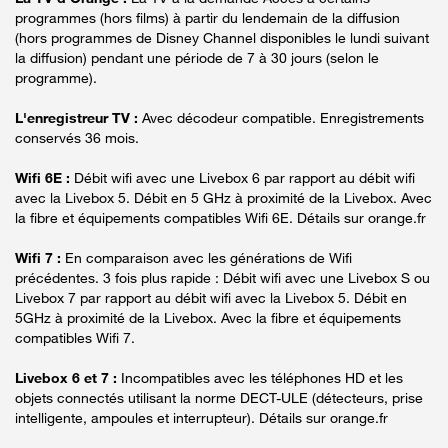
programmes (hors films) à partir du lendemain de la diffusion
(hors programmes de Disney Channel disponibles le lundi suivant
la diffusion) pendant une période de 7 à 30 jours (selon le
programme).
L'enregistreur TV :
Avec décodeur compatible. Enregistrements
conservés 36 mois.
Wifi 6E :
Débit wifi avec une Livebox 6 par rapport au débit wifi
avec la Livebox 5. Débit en 5 GHz à proximité de la Livebox. Avec
la fibre et équipements compatibles Wifi 6E. Détails sur orange.fr
Wifi 7 :
En comparaison avec les générations de Wifi
précédentes. 3 fois plus rapide : Débit wifi avec une Livebox S ou
Livebox 7 par rapport au débit wifi avec la Livebox 5. Débit en
5GHz à proximité de la Livebox. Avec la fibre et équipements
compatibles Wifi 7.
Livebox 6 et 7 :
Incompatibles avec les téléphones HD et les
objets connectés utilisant la norme DECT-ULE (détecteurs, prise
intelligente, ampoules et interrupteur). Détails sur orange.fr