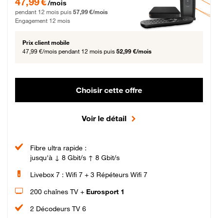
47,99 €
/mois
pendant 12 mois puis
57,99 €/mois
Engagement 12 mois
Prix client mobile
47,99 €/mois
pendant 12 mois puis
52,99 €/mois
Choisir cette offre
Voir le détail
Fibre ultra rapide :
jusqu'à ↓ 8 Gbit/s ↑ 8 Gbit/s
Livebox 7 : Wifi 7 + 3 Répéteurs Wifi 7
200 chaînes TV +
Eurosport 1
2 Décodeurs TV 6