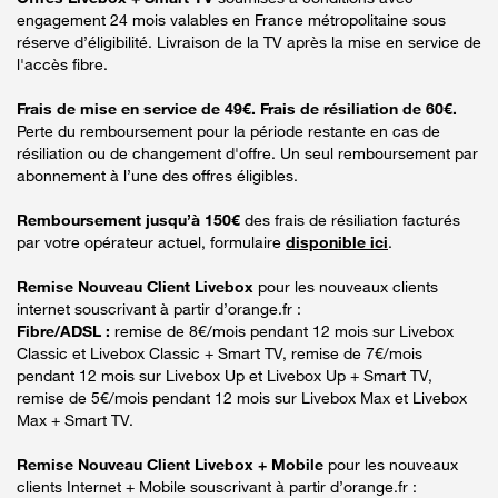
engagement 24 mois valables en France métropolitaine sous
réserve d’éligibilité. Livraison de la TV après la mise en service de
l'accès fibre.
Frais de mise en service de 49€. Frais de résiliation de 60€.
Perte du remboursement pour la période restante en cas de
résiliation ou de changement d'offre. Un seul remboursement par
abonnement à l’une des offres éligibles.
Remboursement jusqu’à 150€
des frais de résiliation facturés
par votre opérateur actuel, formulaire
disponible ici
.
Remise Nouveau Client Livebox
pour les nouveaux clients
internet souscrivant à partir d’orange.fr :
Fibre/ADSL :
remise de 8€/mois pendant 12 mois sur Livebox
Classic et Livebox Classic + Smart TV, remise de 7€/mois
pendant 12 mois sur Livebox Up et Livebox Up + Smart TV,
remise de 5€/mois pendant 12 mois sur Livebox Max et Livebox
Max + Smart TV.
Remise Nouveau Client Livebox + Mobile
pour les nouveaux
clients Internet + Mobile souscrivant à partir d’orange.fr :