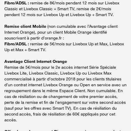
Fibre/ADSL :
remise de 8€/mois pendant 12 mois sur Livebox
Classic et Livebox Classic + Smart TV, remise de 2€/mois
pendant 12 mois sur Livebox Up et Livebox Up + Smart TV.
Remise client Mobile
(non cumulable avec l’Avantage client
Internet Orange), pour un client Mobile Orange identifié
souscrivant à partir d’orange.fr :
Fibre/ADSL :
remise de 5€/mois sur Livebox Up et Max, Livebox
Up et Max + Smart TV.
Avantage Client Internet Orange
Remise de 5€/mois pour le 2e accès internet Série Spéciale
Livebox Lite, Livebox Classic, Livebox Up ou Livebox Max
commercialisé à partir d’octobre 2018 pour les clients titulaires
d’un contrat internet Livebox Orange ou Open en service avec un
regroupement dans le même Espace Client. Non cumulable. En
cas de résiliation ou de changement de votre premier accès,
perte de la remise et fin de l’engagement sur votre second accès
(sauf pour les offres avec Smart TV). En cas de résiliation du
second accès, frais de résiliation de 60€ appliqués pour cet
accès.