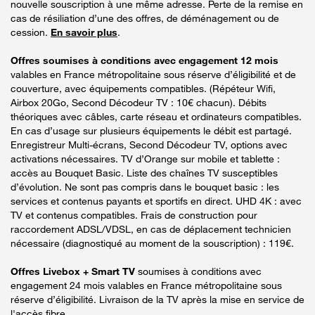
nouvelle souscription à une même adresse. Perte de la remise en
cas de résiliation d’une des offres, de déménagement ou de
cession.
En savoir plus
.
Offres soumises à conditions avec engagement 12 mois
valables en France métropolitaine sous réserve d’éligibilité et de
couverture, avec équipements compatibles. (Répéteur Wifi,
Airbox 20Go, Second Décodeur TV : 10€ chacun). Débits
théoriques avec câbles, carte réseau et ordinateurs compatibles.
En cas d’usage sur plusieurs équipements le débit est partagé.
Enregistreur Multi-écrans, Second Décodeur TV, options avec
activations nécessaires. TV d’Orange sur mobile et tablette :
accès au Bouquet Basic. Liste des chaînes TV susceptibles
d’évolution. Ne sont pas compris dans le bouquet basic : les
services et contenus payants et sportifs en direct. UHD 4K : avec
TV et contenus compatibles. Frais de construction pour
raccordement ADSL/VDSL, en cas de déplacement technicien
nécessaire (diagnostiqué au moment de la souscription) : 119€.
Offres Livebox + Smart TV
soumises à conditions avec
engagement 24 mois valables en France métropolitaine sous
réserve d’éligibilité. Livraison de la TV après la mise en service de
l'accès fibre.