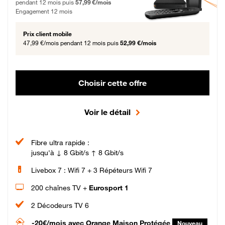
pendant 12 mois puis
57,99 €/mois
Engagement 12 mois
Prix client mobile
47,99 €/mois
pendant 12 mois puis
52,99 €/mois
Choisir cette offre
Voir le détail
Fibre ultra rapide :
jusqu'à ↓ 8 Gbit/s ↑ 8 Gbit/s
Livebox 7 : Wifi 7 + 3 Répéteurs Wifi 7
200 chaînes TV +
Eurosport 1
2 Décodeurs TV 6
-20€/mois
avec Orange Maison Protégée
Nouveau