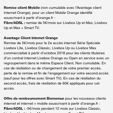
Remise client Mobile
(non cumulable avec l’Avantage client
Internet Orange), pour un client Mobile Orange identifié
souscrivant à partir d’orange.fr :
Fibre/ADSL :
remise de 5€/mois sur Livebox Up et Max, Livebox
Up et Max + Smart TV.
Avantage Client Internet Orange
Remise de 5€/mois pour le 2e accès internet Série Spéciale
Livebox Lite, Livebox Classic, Livebox Up ou Livebox Max
commercialisé à partir d’octobre 2018 pour les clients titulaires
d’un contrat internet Livebox Orange ou Open en service avec un
regroupement dans le même Espace Client. Non cumulable. En
cas de résiliation ou de changement de votre premier accès,
perte de la remise et fin de l’engagement sur votre second accès
(sauf pour les offres avec Smart TV). En cas de résiliation du
second accès, frais de résiliation de 60€ appliqués pour cet
accès.
Offre de remboursement Bienvenue
pour les nouveaux clients
internet et internet + mobile souscrivant à partir d’orange.fr :
Fibre/ADSL :
-5€/mois pendant 12 mois sur Livebox Classic,