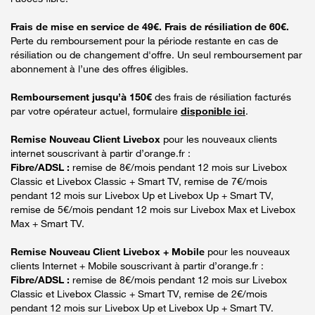
Frais de mise en service de 49€. Frais de résiliation de 60€.
Perte du remboursement pour la période restante en cas de
résiliation ou de changement d'offre. Un seul remboursement par
abonnement à l’une des offres éligibles.
Remboursement jusqu’à 150€
des frais de résiliation facturés
par votre opérateur actuel, formulaire
disponible ici
.
Remise Nouveau Client Livebox
pour les nouveaux clients
internet souscrivant à partir d’orange.fr :
Fibre/ADSL :
remise de 8€/mois pendant 12 mois sur Livebox
Classic et Livebox Classic + Smart TV, remise de 7€/mois
pendant 12 mois sur Livebox Up et Livebox Up + Smart TV,
remise de 5€/mois pendant 12 mois sur Livebox Max et Livebox
Max + Smart TV.
Remise Nouveau Client Livebox + Mobile
pour les nouveaux
clients Internet + Mobile souscrivant à partir d’orange.fr :
Fibre/ADSL :
remise de 8€/mois pendant 12 mois sur Livebox
Classic et Livebox Classic + Smart TV, remise de 2€/mois
pendant 12 mois sur Livebox Up et Livebox Up + Smart TV.