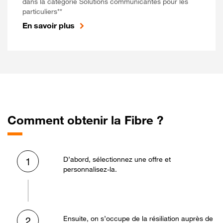
dans la catégorie Solutions communicantes pour les
particuliers**
En savoir plus
Comment obtenir la Fibre ?
D’abord, sélectionnez une offre et
1
personnalisez-la.
Ensuite, on s’occupe de la résiliation auprès de
2