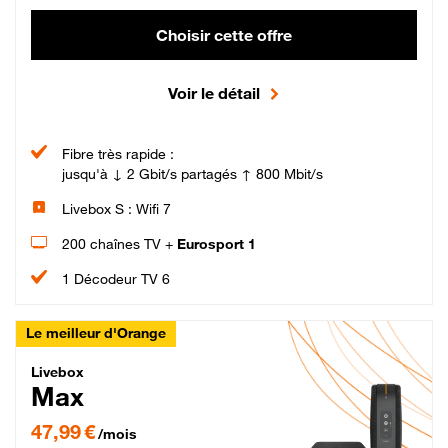
Choisir cette offre
Voir le détail
Fibre très rapide :
jusqu'à ↓ 2 Gbit/s partagés ↑ 800 Mbit/s
Livebox S : Wifi 7
200 chaînes TV +
Eurosport 1
1 Décodeur TV 6
Le meilleur d'Orange
Livebox Max Fibre
Livebox
Max
47,99 € par mois pendant 12 mois puis 57,99 € par mois, Engagement 12 moi
47,99 €
/mois