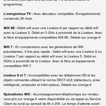
programme).
L'enregistreur TV :
Avec décodeur compatible. Enregistrements
conservés 36 mois.
Wifi 6E :
Débit wifi avec une Livebox 6 par rapport au débit wifi
avec la Livebox 5. Débit en 5 GHz à proximité de la Livebox. Avec
la fibre et équipements compatibles Wifi 6E. Détails sur orange.fr
Wifi 7 :
En comparaison avec les générations de Wifi
précédentes. 3 fois plus rapide : Débit wifi avec une Livebox S ou
Livebox 7 par rapport au débit wifi avec la Livebox 5. Débit en
5GHz à proximité de la Livebox. Avec la fibre et équipements
compatibles Wifi 7.
Livebox 6 et 7 :
Incompatibles avec les téléphones HD et les
objets connectés utilisant la norme DECT-ULE (détecteurs, prise
intelligente, ampoules et interrupteur). Détails sur orange.fr
Spécialistes Wifi
: Accompagnement téléphonique sur rendez-
vous pris sur orange.fr selon disponibilité ou via appel au Service
Client du lundi au samedi de 8h à 20h. Le temps d’attente avant