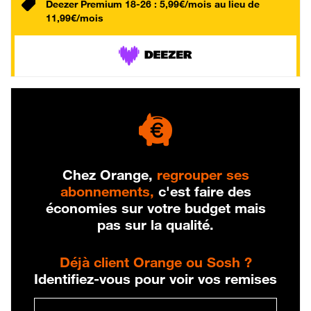
Deezer Premium 18-26 : 5,99€/mois au lieu de
11,99€/mois
Chez Orange,
regrouper ses
abonnements,
c'est faire des
économies sur votre budget mais
pas sur la qualité.
Déjà client Orange ou Sosh ?
Identifiez-vous pour voir vos remises