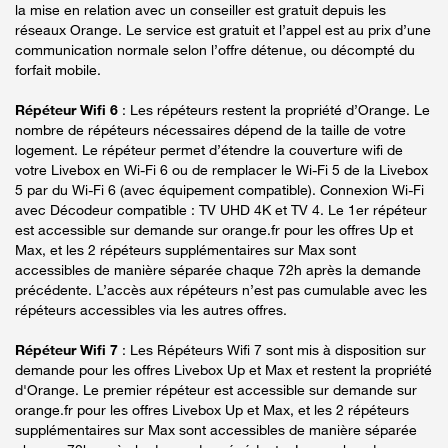
la mise en relation avec un conseiller est gratuit depuis les
réseaux Orange. Le service est gratuit et l’appel est au prix d’une
communication normale selon l’offre détenue, ou décompté du
forfait mobile.
Répéteur Wifi 6
: Les répéteurs restent la propriété d’Orange. Le
nombre de répéteurs nécessaires dépend de la taille de votre
logement. Le répéteur permet d’étendre la couverture wifi de
votre Livebox en Wi-Fi 6 ou de remplacer le Wi-Fi 5 de la Livebox
5 par du Wi-Fi 6 (avec équipement compatible). Connexion Wi-Fi
avec Décodeur compatible : TV UHD 4K et TV 4. Le 1er répéteur
est accessible sur demande sur orange.fr pour les offres Up et
Max, et les 2 répéteurs supplémentaires sur Max sont
accessibles de manière séparée chaque 72h après la demande
précédente. L’accès aux répéteurs n’est pas cumulable avec les
répéteurs accessibles via les autres offres.
Répéteur Wifi 7
: Les Répéteurs Wifi 7 sont mis à disposition sur
demande pour les offres Livebox Up et Max et restent la propriété
d'Orange. Le premier répéteur est accessible sur demande sur
orange.fr pour les offres Livebox Up et Max, et les 2 répéteurs
supplémentaires sur Max sont accessibles de manière séparée