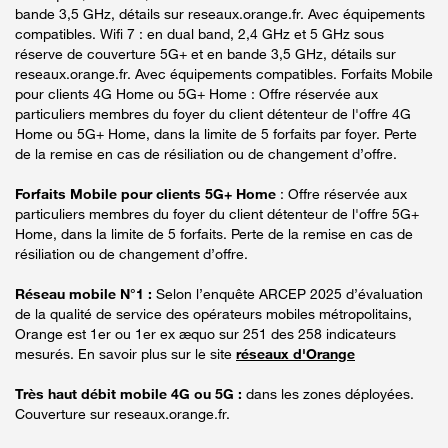
bande 3,5 GHz, détails sur reseaux.orange.fr. Avec équipements
compatibles. Wifi 7 : en dual band, 2,4 GHz et 5 GHz sous
réserve de couverture 5G+ et en bande 3,5 GHz, détails sur
reseaux.orange.fr. Avec équipements compatibles. Forfaits Mobile
pour clients 4G Home ou 5G+ Home : Offre réservée aux
particuliers membres du foyer du client détenteur de l'offre 4G
Home ou 5G+ Home, dans la limite de 5 forfaits par foyer. Perte
de la remise en cas de résiliation ou de changement d’offre.
Forfaits Mobile pour clients 5G+ Home
: Offre réservée aux
particuliers membres du foyer du client détenteur de l'offre 5G+
Home, dans la limite de 5 forfaits. Perte de la remise en cas de
résiliation ou de changement d’offre.
Réseau mobile N°1 :
Selon l’enquête ARCEP 2025 d’évaluation
de la qualité de service des opérateurs mobiles métropolitains,
Orange est 1er ou 1er ex æquo sur 251 des 258 indicateurs
mesurés. En savoir plus sur le site
réseaux d'Orange
Très haut débit mobile 4G ou 5G :
dans les zones déployées.
Couverture sur reseaux.orange.fr.