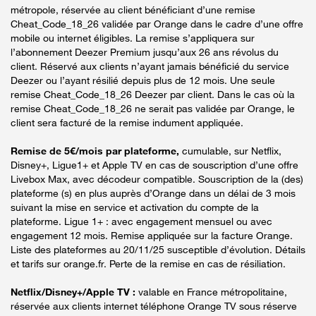
métropole, réservée au client bénéficiant d’une remise
Cheat_Code_18_26 validée par Orange dans le cadre d’une offre
mobile ou internet éligibles. La remise s’appliquera sur
l’abonnement Deezer Premium jusqu’aux 26 ans révolus du
client. Réservé aux clients n’ayant jamais bénéficié du service
Deezer ou l’ayant résilié depuis plus de 12 mois. Une seule
remise Cheat_Code_18_26 Deezer par client. Dans le cas où la
remise Cheat_Code_18_26 ne serait pas validée par Orange, le
client sera facturé de la remise indument appliquée.
Remise de 5€/mois par plateforme,
cumulable, sur Netflix,
Disney+, Ligue1+ et Apple TV en cas de souscription d’une offre
Livebox Max, avec décodeur compatible. Souscription de la (des)
plateforme (s) en plus auprès d’Orange dans un délai de 3 mois
suivant la mise en service et activation du compte de la
plateforme. Ligue 1+ : avec engagement mensuel ou avec
engagement 12 mois. Remise appliquée sur la facture Orange.
Liste des plateformes au 20/11/25 susceptible d’évolution. Détails
et tarifs sur orange.fr. Perte de la remise en cas de résiliation.
Netflix/Disney+/Apple TV :
valable en France métropolitaine,
réservée aux clients internet téléphone Orange TV sous réserve