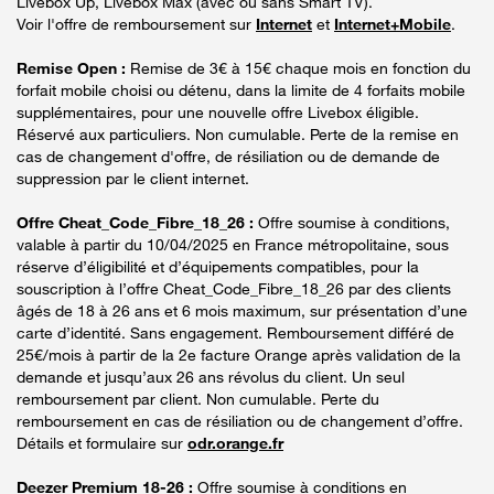
Livebox Up, Livebox Max (avec ou sans Smart TV).
Voir l'offre de remboursement sur
Internet
et
Internet+Mobile
.
Remise Open :
Remise de 3€ à 15€ chaque mois en fonction du
forfait mobile choisi ou détenu, dans la limite de 4 forfaits mobile
supplémentaires, pour une nouvelle offre Livebox éligible.
Réservé aux particuliers. Non cumulable. Perte de la remise en
cas de changement d'offre, de résiliation ou de demande de
suppression par le client internet.
Offre Cheat_Code_Fibre_18_26 :
Offre soumise à conditions,
valable à partir du 10/04/2025 en France métropolitaine, sous
réserve d’éligibilité et d’équipements compatibles, pour la
souscription à l’offre Cheat_Code_Fibre_18_26 par des clients
âgés de 18 à 26 ans et 6 mois maximum, sur présentation d’une
carte d’identité. Sans engagement. Remboursement différé de
25€/mois à partir de la 2e facture Orange après validation de la
demande et jusqu’aux 26 ans révolus du client. Un seul
remboursement par client. Non cumulable. Perte du
remboursement en cas de résiliation ou de changement d’offre.
Détails et formulaire sur
odr.orange.fr
Deezer Premium 18-26 :
Offre soumise à conditions en