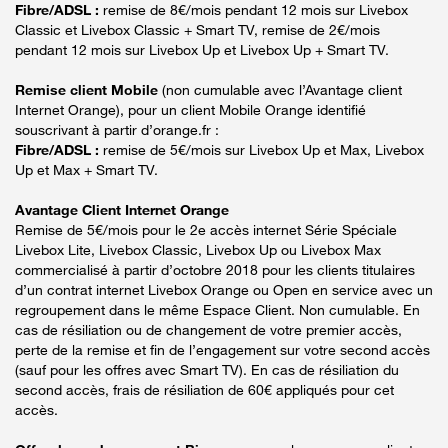
Fibre/ADSL :
remise de 8€/mois pendant 12 mois sur Livebox
Classic et Livebox Classic + Smart TV, remise de 2€/mois
pendant 12 mois sur Livebox Up et Livebox Up + Smart TV.
Remise client Mobile
(non cumulable avec l’Avantage client
Internet Orange), pour un client Mobile Orange identifié
souscrivant à partir d’orange.fr :
Fibre/ADSL :
remise de 5€/mois sur Livebox Up et Max, Livebox
Up et Max + Smart TV.
Avantage Client Internet Orange
Remise de 5€/mois pour le 2e accès internet Série Spéciale
Livebox Lite, Livebox Classic, Livebox Up ou Livebox Max
commercialisé à partir d’octobre 2018 pour les clients titulaires
d’un contrat internet Livebox Orange ou Open en service avec un
regroupement dans le même Espace Client. Non cumulable. En
cas de résiliation ou de changement de votre premier accès,
perte de la remise et fin de l’engagement sur votre second accès
(sauf pour les offres avec Smart TV). En cas de résiliation du
second accès, frais de résiliation de 60€ appliqués pour cet
accès.