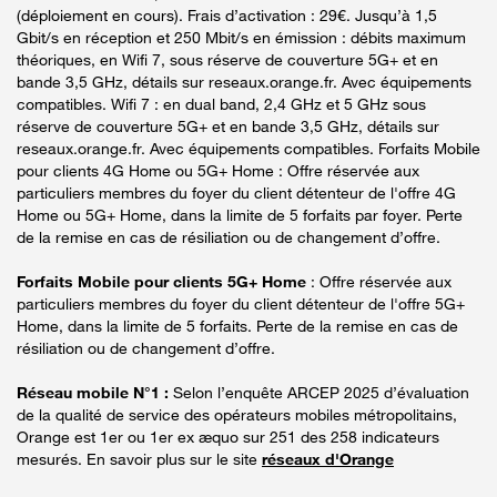
(déploiement en cours). Frais d’activation : 29€. Jusqu’à 1,5
Gbit/s en réception et 250 Mbit/s en émission : débits maximum
théoriques, en Wifi 7, sous réserve de couverture 5G+ et en
bande 3,5 GHz, détails sur reseaux.orange.fr. Avec équipements
compatibles. Wifi 7 : en dual band, 2,4 GHz et 5 GHz sous
réserve de couverture 5G+ et en bande 3,5 GHz, détails sur
reseaux.orange.fr. Avec équipements compatibles. Forfaits Mobile
pour clients 4G Home ou 5G+ Home : Offre réservée aux
particuliers membres du foyer du client détenteur de l'offre 4G
Home ou 5G+ Home, dans la limite de 5 forfaits par foyer. Perte
de la remise en cas de résiliation ou de changement d’offre.
Forfaits Mobile pour clients 5G+ Home
: Offre réservée aux
particuliers membres du foyer du client détenteur de l'offre 5G+
Home, dans la limite de 5 forfaits. Perte de la remise en cas de
résiliation ou de changement d’offre.
Réseau mobile N°1 :
Selon l’enquête ARCEP 2025 d’évaluation
de la qualité de service des opérateurs mobiles métropolitains,
Orange est 1er ou 1er ex æquo sur 251 des 258 indicateurs
mesurés. En savoir plus sur le site
réseaux d'Orange