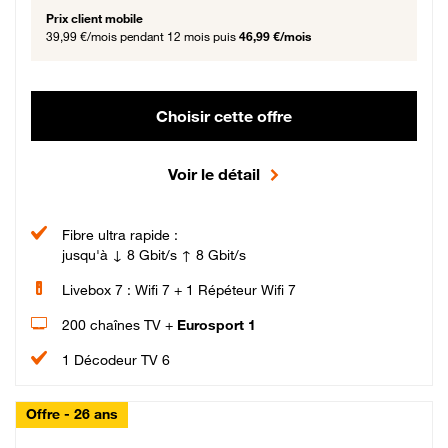
Prix client mobile
39,99 €/mois
pendant 12 mois puis
46,99 €/mois
Choisir cette offre
Voir le détail
Fibre ultra rapide :
jusqu'à ↓ 8 Gbit/s ↑ 8 Gbit/s
Livebox 7 : Wifi 7 + 1 Répéteur Wifi 7
200 chaînes TV +
Eurosport 1
1 Décodeur TV 6
Offre - 26 ans