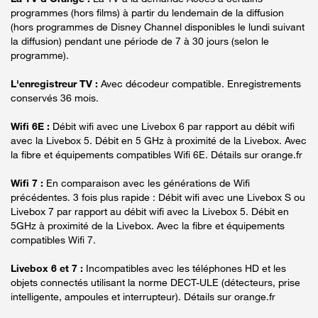
programmes (hors films) à partir du lendemain de la diffusion
(hors programmes de Disney Channel disponibles le lundi suivant
la diffusion) pendant une période de 7 à 30 jours (selon le
programme).
L'enregistreur TV :
Avec décodeur compatible. Enregistrements
conservés 36 mois.
Wifi 6E :
Débit wifi avec une Livebox 6 par rapport au débit wifi
avec la Livebox 5. Débit en 5 GHz à proximité de la Livebox. Avec
la fibre et équipements compatibles Wifi 6E. Détails sur orange.fr
Wifi 7 :
En comparaison avec les générations de Wifi
précédentes. 3 fois plus rapide : Débit wifi avec une Livebox S ou
Livebox 7 par rapport au débit wifi avec la Livebox 5. Débit en
5GHz à proximité de la Livebox. Avec la fibre et équipements
compatibles Wifi 7.
Livebox 6 et 7 :
Incompatibles avec les téléphones HD et les
objets connectés utilisant la norme DECT-ULE (détecteurs, prise
intelligente, ampoules et interrupteur). Détails sur orange.fr