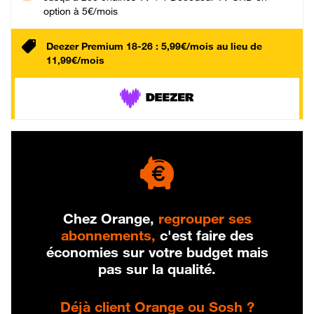
option à 5€/mois
Deezer Premium 18-26 : 5,99€/mois au lieu de
11,99€/mois
Chez Orange,
regrouper ses
abonnements,
c'est faire des
économies sur votre budget mais
pas sur la qualité.
Déjà client Orange ou Sosh ?