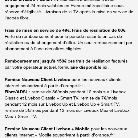
engagement 24 mois valables en France métropolitaine sous
réserve d’éligibilité. Livraison de la TV après la mise en service de
l'accès fibre.
Frais de mise en service de 49€. Frais de résiliation de 60€.
Perte du remboursement pour la période restante en cas de
résiliation ou de changement d'offre. Un seul remboursement par
abonnement à l’une des offres éligibles.
Remboursement jusqu’à 150€
des frais de résiliation facturés
par votre opérateur actuel, formulaire
disponible ici
.
Remise Nouveau Client Livebox
pour les nouveaux clients
internet souscrivant à partir d’orange.fr :
Fibre/ADSL :
remise de 8€/mois pendant 12 mois sur Livebox
Classic et Livebox Classic + Smart TV, remise de 7€/mois
pendant 12 mois sur Livebox Up et Livebox Up + Smart TV,
remise de 5€/mois pendant 12 mois sur Livebox Max et Livebox
Max + Smart TV.
Remise Nouveau Client Livebox + Mobile
pour les nouveaux
clients Internet + Mobile souscrivant à partir d’orange.fr :