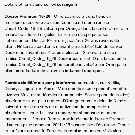
Détails et formulaire sur
odr.orange.fr
Deezer Premium 18-26 :
Offre soumise à conditions en
métropole, réservée au client bénéficiant d’une remise
Cheat_Code_18_26 validée par Orange dans le cadre d’une offre
mobile ou internet éligibles. La remise s’appliquera sur
l’abonnement Deezer Premium jusqu’aux 26 ans révolus du
client. Réservé aux clients n’ayant jamais bénéficié du service
Deezer ou l’ayant résilié depuis plus de 12 mois. Une seule
remise Cheat_Code_18_26 Deezer par client. Dans le cas où la
remise Cheat_Code_18_26 ne serait pas validée par Orange, le
client sera facturé de la remise indument appliquée.
Remise de 5€/mois par plateforme,
cumulable, sur Netflix,
Disney+, Ligue1+ et Apple TV en cas de souscription d’une offre
Livebox Max, avec décodeur compatible. Souscription de la (des)
plateforme (s) en plus auprès d’Orange dans un délai de 3 mois
suivant la mise en service et activation du compte de la
plateforme. Ligue 1+ : avec engagement mensuel ou avec
engagement 12 mois. Remise appliquée sur la facture Orange.
Liste des plateformes au 20/11/25 susceptible d’évolution. Détails
et tarifs sur orange.fr. Perte de la remise en cas de résiliation.