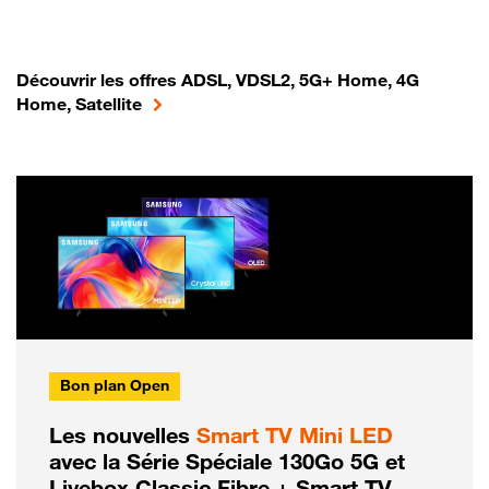
Découvrir les offres ADSL, VDSL2, 5G+ Home, 4G
Home, Satellite
Bon plan Open
Les nouvelles
Smart TV Mini LED
avec la Série Spéciale 130Go 5G et
Livebox Classic Fibre + Smart TV