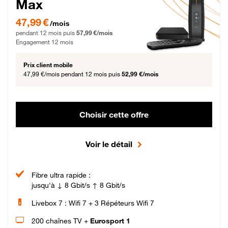
Max
47,99 € par mois pendant 12 mois puis 57,99 € par mois, Engagement 12 moi
47,99 €
/mois
pendant 12 mois puis
57,99 €/mois
Engagement 12 mois
Prix client mobile
47,99 €/mois
pendant 12 mois puis
52,99 €/mois
Choisir cette offre
Voir le détail
Fibre ultra rapide :
jusqu'à ↓ 8 Gbit/s ↑ 8 Gbit/s
Livebox 7 : Wifi 7 + 3 Répéteurs Wifi 7
200 chaînes TV +
Eurosport 1