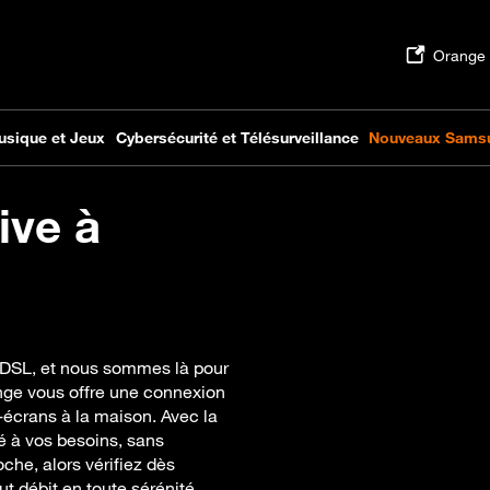
ive à
’ADSL, et nous sommes là pour
nge vous offre une connexion
i-écrans à la maison. Avec la
é à vos besoins, sans
che, alors vérifiez dès
ut débit en toute sérénité.