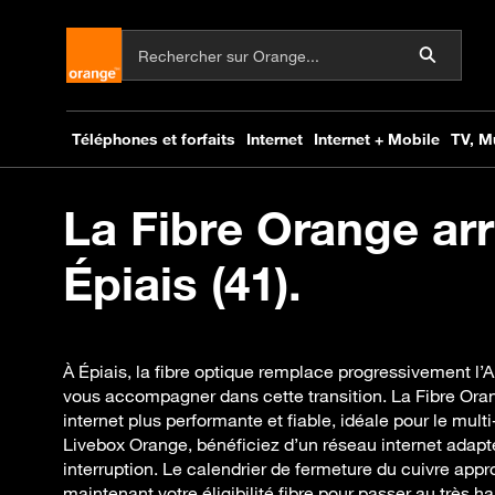
La Fibre Orange arr
Épiais (41).
À Épiais, la fibre optique remplace progressivement l
vous accompagner dans cette transition. La Fibre Ora
internet plus performante et fiable, idéale pour le mult
Livebox Orange, bénéficiez d’un réseau internet adapt
interruption. Le calendrier de fermeture du cuivre appro
maintenant votre éligibilité fibre pour passer au très ha