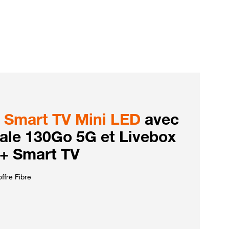
Smart TV Mini LED
avec
iale 130Go 5G et Livebox
 + Smart TV
ffre Fibre