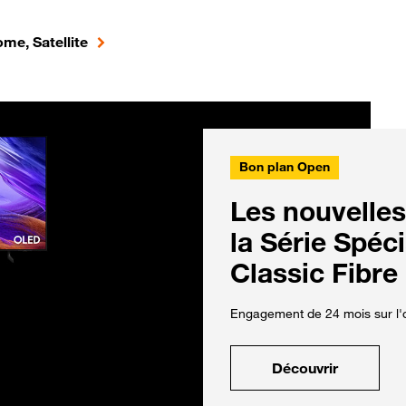
me, Satellite
Bon plan Open
Les nouvelles
la Série Spéc
Classic Fibre
Engagement de 24 mois sur l'o
Découvrir