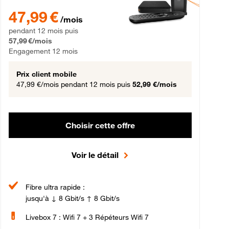
gement 12 mois
47,99 € par mois pendant 12 mois puis 57,99 € par mois, Engageme
47,99 €
/mois
pendant 12 mois puis
57,99 €/mois
Engagement 12 mois
Prix client mobile
47,99 €/mois
pendant 12 mois puis
52,99 €/mois
Choisir cette offre
Voir le détail
Fibre ultra rapide :
jusqu'à ↓ 8 Gbit/s ↑ 8 Gbit/s
Livebox 7 : Wifi 7 + 3 Répéteurs Wifi 7