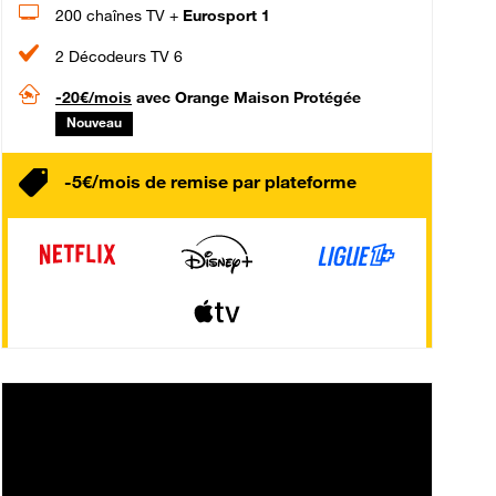
200 chaînes TV +
Eurosport 1
2 Décodeurs TV 6
-20€/mois
avec Orange Maison Protégée
Nouveau
-5€/mois de remise par plateforme