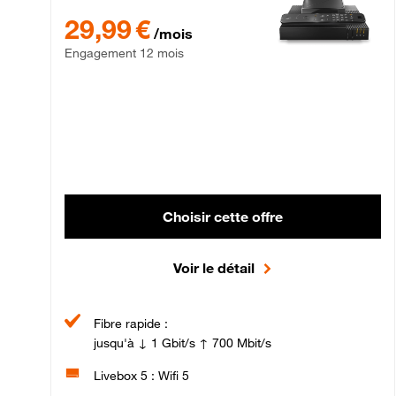
29,99 € par mois , Engagement 12 mois
29,99 €
/mois
Engagement 12 mois
Choisir cette offre
Voir le détail
Fibre rapide :
jusqu'à ↓ 1 Gbit/s ↑ 700 Mbit/s
Livebox 5 : Wifi 5