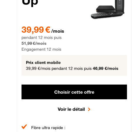
Up
39,99 € par mois pendant 12 mois puis 51,99 € par mois,
39,99 €
/mois
pendant 12 mois puis
51,99 €/mois
Engagement 12 mois
Prix client mobile
39,99 €/mois
pendant 12 mois puis
46,99 €/mois
Choisir cette offre
Voir le détail
Fibre ultra rapide :