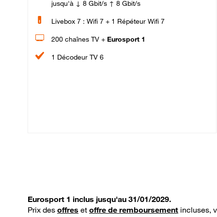
jusqu'à ↓ 8 Gbit/s ↑ 8 Gbit/s
Livebox 7 : Wifi 7 + 1 Répéteur Wifi 7
200 chaînes TV +
Eurosport 1
1 Décodeur TV 6
Eurosport 1 inclus jusqu'au 31/01/2029.
Prix des
offres
et
offre de remboursement
incluses, 