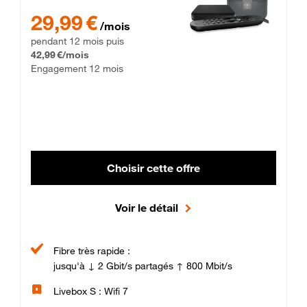
29,99 € par mois pendant 12 mois puis 42,99 € par mois, Enga
29,99 €
/mois
pendant 12 mois puis
42,99 €/mois
Engagement 12 mois
Choisir cette offre
Voir le détail
Fibre très rapide :
jusqu'à ↓ 2 Gbit/s partagés ↑ 800 Mbit/s
Livebox S : Wifi 7