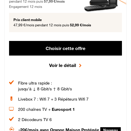
pendant 12 mois puis
57,99 €/mois
Engagement 12 mois
Prix client mobile
47,99 €/mois
pendant 12 mois puis
52,99 €/mois
Choisir cette offre
Voir le détail
Fibre ultra rapide :
jusqu'à ↓ 8 Gbit/s ↑ 8 Gbit/s
Livebox 7 : Wifi 7 + 3 Répéteurs Wifi 7
200 chaînes TV +
Eurosport 1
2 Décodeurs TV 6
-20€/mois
avec Orange Maison Protégée
Nouveau