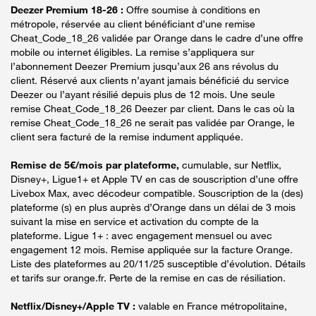
Deezer Premium 18-26 :
Offre soumise à conditions en
métropole, réservée au client bénéficiant d’une remise
Cheat_Code_18_26 validée par Orange dans le cadre d’une offre
mobile ou internet éligibles. La remise s’appliquera sur
l’abonnement Deezer Premium jusqu’aux 26 ans révolus du
client. Réservé aux clients n’ayant jamais bénéficié du service
Deezer ou l’ayant résilié depuis plus de 12 mois. Une seule
remise Cheat_Code_18_26 Deezer par client. Dans le cas où la
remise Cheat_Code_18_26 ne serait pas validée par Orange, le
client sera facturé de la remise indument appliquée.
Remise de 5€/mois par plateforme,
cumulable, sur Netflix,
Disney+, Ligue1+ et Apple TV en cas de souscription d’une offre
Livebox Max, avec décodeur compatible. Souscription de la (des)
plateforme (s) en plus auprès d’Orange dans un délai de 3 mois
suivant la mise en service et activation du compte de la
plateforme. Ligue 1+ : avec engagement mensuel ou avec
engagement 12 mois. Remise appliquée sur la facture Orange.
Liste des plateformes au 20/11/25 susceptible d’évolution. Détails
et tarifs sur orange.fr. Perte de la remise en cas de résiliation.
Netflix/Disney+/Apple TV :
valable en France métropolitaine,