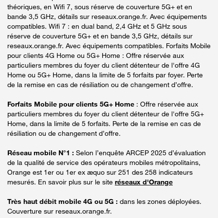
théoriques, en Wifi 7, sous réserve de couverture 5G+ et en
bande 3,5 GHz, détails sur reseaux.orange.fr. Avec équipements
compatibles. Wifi 7 : en dual band, 2,4 GHz et 5 GHz sous
réserve de couverture 5G+ et en bande 3,5 GHz, détails sur
reseaux.orange.fr. Avec équipements compatibles. Forfaits Mobile
pour clients 4G Home ou 5G+ Home : Offre réservée aux
particuliers membres du foyer du client détenteur de l'offre 4G
Home ou 5G+ Home, dans la limite de 5 forfaits par foyer. Perte
de la remise en cas de résiliation ou de changement d’offre.
Forfaits Mobile pour clients 5G+ Home
: Offre réservée aux
particuliers membres du foyer du client détenteur de l'offre 5G+
Home, dans la limite de 5 forfaits. Perte de la remise en cas de
résiliation ou de changement d’offre.
Réseau mobile N°1 :
Selon l’enquête ARCEP 2025 d’évaluation
de la qualité de service des opérateurs mobiles métropolitains,
Orange est 1er ou 1er ex æquo sur 251 des 258 indicateurs
mesurés. En savoir plus sur le site
réseaux d'Orange
Très haut débit mobile 4G ou 5G :
dans les zones déployées.
Couverture sur reseaux.orange.fr.