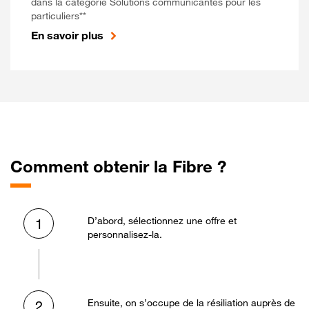
dans la catégorie Solutions communicantes pour les
particuliers**
En savoir plus
Comment obtenir la Fibre ?
D’abord, sélectionnez une offre et
1
personnalisez-la.
Ensuite, on s’occupe de la résiliation auprès de
2