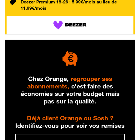
Deezer Premium 18-26 : 5,99€/mois au lieu de
11,99€/mois
Chez Orange,
regrouper ses
abonnements,
c'est faire des
économies sur votre budget mais
pas sur la qualité.
Déjà client Orange ou Sosh ?
Identifiez-vous pour voir vos remises