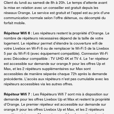
Client du lundi au samedi de 8h à 20h. Le temps d’attente avant
la mise en relation avec un conseiller est gratuit depuis les
réseaux Orange. Le service est gratuit et l’appel est au prix d’une
communication normale selon l’offre détenue, ou décompté du
forfait mobile.
Répéteur Wifi 6
: Les répéteurs restent la propriété d’Orange. Le
nombre de répéteurs nécessaires dépend de la taille de votre
logement. Le répéteur permet d’étendre la couverture wifi de
votre Livebox en Wi-Fi 6 ou de remplacer le Wi-Fi 5 de la Livebox
5 par du Wi-Fi 6 (avec équipement compatible). Connexion Wi-Fi
avec Décodeur compatible : TV UHD 4K et TV 4. Le 1er répéteur
est accessible sur demande sur orange.fr pour les offres Up et
Max, et les 2 répéteurs supplémentaires sur Max sont
accessibles de manière séparée chaque 72h après la demande
précédente. L’accès aux répéteurs n’est pas cumulable avec les
répéteurs accessibles via les autres offres.
Répéteur Wifi 7
: Les Répéteurs Wifi 7 sont mis à disposition sur
demande pour les offres Livebox Up et Max et restent la propriété
d'Orange. Le premier répéteur est accessible sur demande sur
orange.fr pour les offres Livebox Up et Max, et les 2 répéteurs