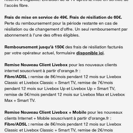
l'accès fibre.
Frais de mise en service de 49€. Frais de résiliation de 60€.
Perte du remboursement pour la période restante en cas de
résiliation ou de changement d'offre. Un seul remboursement par
abonnement à l’une des offres éligibles.
Remboursement jusqu’à 150€
des frais de résiliation facturés
par votre opérateur actuel, formulaire
disponible ici
.
Remise Nouveau Client Livebox
pour les nouveaux clients
internet souscrivant à partir d’orange.fr :
Fibre/ADSL :
remise de 8€/mois pendant 12 mois sur Livebox
Classic et Livebox Classic + Smart TV, remise de 7€/mois
pendant 12 mois sur Livebox Up et Livebox Up + Smart TV,
remise de 5€/mois pendant 12 mois sur Livebox Max et Livebox
Max + Smart TV.
Remise Nouveau Client Livebox + Mobile
pour les nouveaux
clients Internet + Mobile souscrivant à partir d’orange.fr :
Fibre/ADSL :
remise de 8€/mois pendant 12 mois sur Livebox
Classic et Livebox Classic + Smart TV, remise de 2€/mois