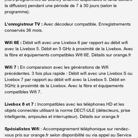
la diffusion) pendant une période de 7 à 30 jours (selon le
programme).
L'enregistreur TV :
Avec décodeur compatible. Enregistrements
conservés 36 mois.
Wifi 6E :
Débit wifi avec une Livebox 6 par rapport au débit wifi
avec la Livebox 5. Débit en 5 GHz à proximité de la Livebox. Avec
la fibre et équipements compatibles Wifi 6E. Détails sur orange.fr
Wifi 7 :
En comparaison avec les générations de Wifi
précédentes. 3 fois plus rapide : Débit wifi avec une Livebox S ou
Livebox 7 par rapport au débit wifi avec la Livebox 5. Débit en
5GHz à proximité de la Livebox. Avec la fibre et équipements
compatibles Wifi 7.
Livebox 6 et 7 :
Incompatibles avec les téléphones HD et les
objets connectés utilisant la norme DECT-ULE (détecteurs, prise
intelligente, ampoules et interrupteur). Détails sur orange.fr
Spécialistes Wifi
: Accompagnement téléphonique sur rendez-
vous pris sur orange.fr selon disponibilité ou via appel au Service