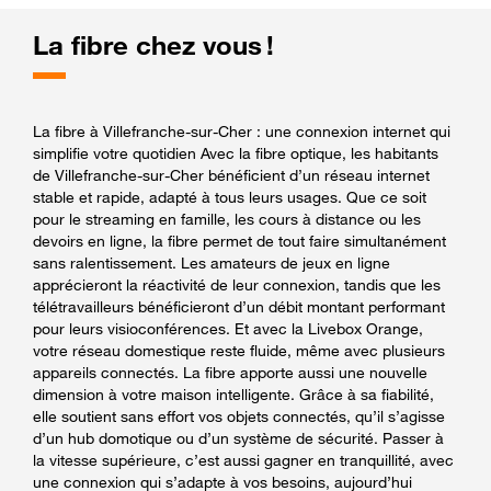
La fibre chez vous !
La fibre à Villefranche-sur-Cher : une connexion internet qui
simplifie votre quotidien Avec la fibre optique, les habitants
de Villefranche-sur-Cher bénéficient d’un réseau internet
stable et rapide, adapté à tous leurs usages. Que ce soit
pour le streaming en famille, les cours à distance ou les
devoirs en ligne, la fibre permet de tout faire simultanément
sans ralentissement. Les amateurs de jeux en ligne
apprécieront la réactivité de leur connexion, tandis que les
télétravailleurs bénéficieront d’un débit montant performant
pour leurs visioconférences. Et avec la Livebox Orange,
votre réseau domestique reste fluide, même avec plusieurs
appareils connectés. La fibre apporte aussi une nouvelle
dimension à votre maison intelligente. Grâce à sa fiabilité,
elle soutient sans effort vos objets connectés, qu’il s’agisse
d’un hub domotique ou d’un système de sécurité. Passer à
la vitesse supérieure, c’est aussi gagner en tranquillité, avec
une connexion qui s’adapte à vos besoins, aujourd’hui