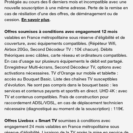
Protégée au cours des 6 derniers mois et incompatible avec une
nouvelle souscription à une même adresse. Perte de la remise en
cas de résiliation d’une des offres, de déménagement ou de
cession.
En savoir plus
.
Offres soumises à conditions avec engagement 12 mois
valables en France métropolitaine sous réserve d’éligibilité et de
couverture, avec équipements compatibles. (Répéteur Wifi,
Airbox 20Go, Second Décodeur TV : 10€ chacun). Débits
théoriques avec câbles, carte réseau et ordinateurs compatibles.
En cas d’usage sur plusieurs équipements le débit est partagé.
Enregistreur Multi-écrans, Second Décodeur TV, options avec
activations nécessaires. TV d’Orange sur mobile et tablette :
accès au Bouquet Basic. Liste des chaînes TV susceptibles
d’évolution. Ne sont pas compris dans le bouquet basic : les
services et contenus payants et sportifs en direct. UHD 4K : avec
TV et contenus compatibles. Frais de construction pour
raccordement ADSL/VDSL, en cas de déplacement technicien
nécessaire (diagnostiqué au moment de la souscription) : 119€.
Offres Livebox + Smart TV
soumises à conditions avec
engagement 24 mois valables en France métropolitaine sous
réserve d’éligibilité. Livraison de la TV après la mise en service de