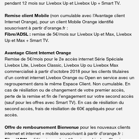
pendant 12 mois sur Livebox Up et Livebox Up + Smart TV.
Remise client Mobile
(non cumulable avec l’Avantage client
Internet Orange), pour un client Mobile Orange identifié
souscrivant à partir d’orange.fr :
Fibre/ADSL :
remise de 5€/mois sur Livebox Up et Max, Livebox
Up et Max + Smart TV.
Avantage Client Internet Orange
Remise de 5€/mois pour le 2e accès internet Série Spéciale
Livebox Lite, Livebox Classic, Livebox Up ou Livebox Max
commercialisé à partir d’octobre 2018 pour les clients titulaires
d’un contrat internet Livebox Orange ou Open en service avec un
regroupement dans le même Espace Client. Non cumulable. En
cas de résiliation ou de changement de votre premier accès,
perte de la remise et fin de l’engagement sur votre second accès
(sauf pour les offres avec Smart TV). En cas de résiliation du
second accès, frais de résiliation de 60€ appliqués pour cet
accès.
Offre de remboursement Bienvenue
pour les nouveaux clients
internet et internet + mobile souscrivant à partir d’orange.fr :