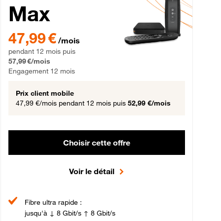
Max
gement 12 mois
47,99 € par mois pendant 12 mois puis 57,99 € par mois, Engageme
47,99 €
/mois
pendant 12 mois puis
57,99 €/mois
Engagement 12 mois
Prix client mobile
47,99 €/mois
pendant 12 mois puis
52,99 €/mois
Choisir cette offre
Voir le détail
Fibre ultra rapide :
jusqu'à ↓ 8 Gbit/s ↑ 8 Gbit/s