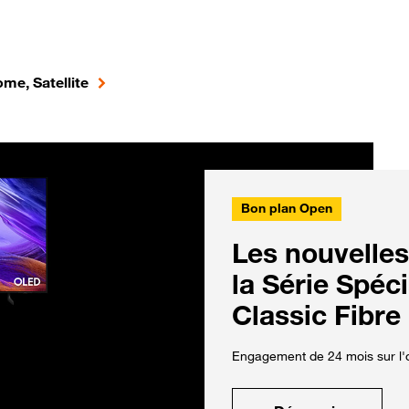
me, Satellite
Bon plan Open
Les nouvelles
la Série Spéc
Classic Fibre
Engagement de 24 mois sur l'o