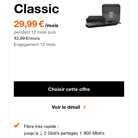
Classic
29,99 € par mois pendant 12 mois puis 42,99 € par mois, Enga
29,99 €
/mois
pendant 12 mois puis
42,99 €/mois
Engagement 12 mois
Choisir cette offre
Voir le détail
Fibre très rapide :
jusqu'à ↓ 2 Gbit/s partagés ↑ 800 Mbit/s