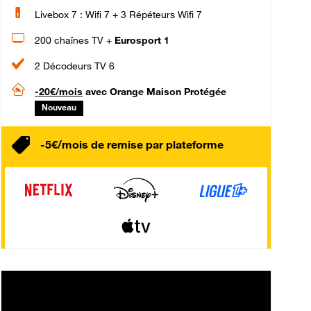
Livebox 7 : Wifi 7 + 3 Répéteurs Wifi 7
200 chaînes TV +
Eurosport 1
2 Décodeurs TV 6
-20€/mois
avec Orange Maison Protégée
Nouveau
-5€/mois de remise par plateforme