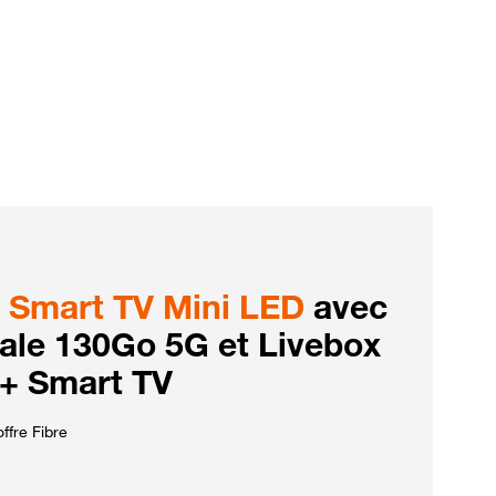
Smart TV Mini LED
avec
iale 130Go 5G et Livebox
 + Smart TV
ffre Fibre