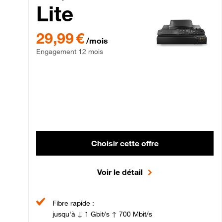
Lite
29,99 € par mois , Engagement 12 mois
29,99 €
/mois
Engagement 12 mois
Choisir cette offre
Voir le détail
Fibre rapide :
jusqu'à ↓ 1 Gbit/s ↑ 700 Mbit/s