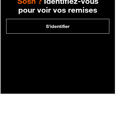
Sosh ?
Identifiez-vous
pour voir vos remises
S'identifier