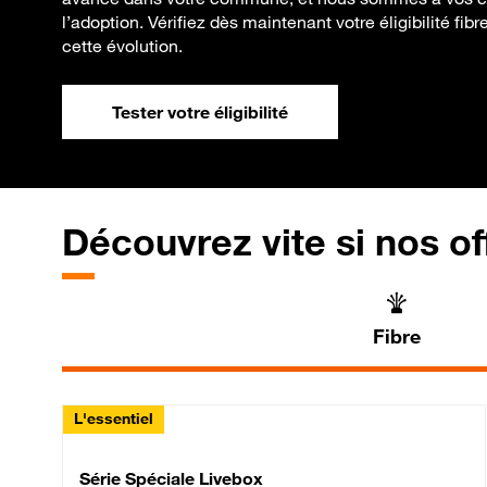
l’adoption. Vérifiez dès maintenant votre éligibilité fi
cette évolution.
Tester votre éligibilité
Découvrez vite si nos of
Fibre
L'essentiel
Série Spéciale Livebox 
Série Spéciale Livebox