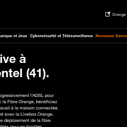
ive à
tel (41).
rogressivement l’ADSL pour
c la Fibre Orange, bénéficiez
travail à la maison connectée.
té avec la Livebox Orange,
Le déploiement de la fibre
és pour en faciliter