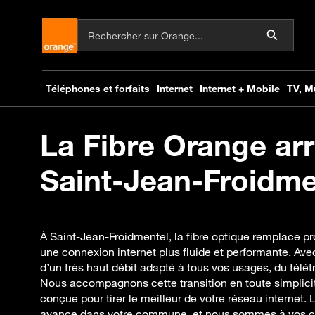
La Fibre Orange arr
Saint-Jean-Froidmen
À Saint-Jean-Froidmentel, la fibre optique remplace p
une connexion internet plus fluide et performante. Ave
d’un très haut débit adapté à tous vos usages, du télé
Nous accompagnons cette transition en toute simplici
conçue pour tirer le meilleur de votre réseau internet. 
avance dans votre commune, et nous sommes à vos côt