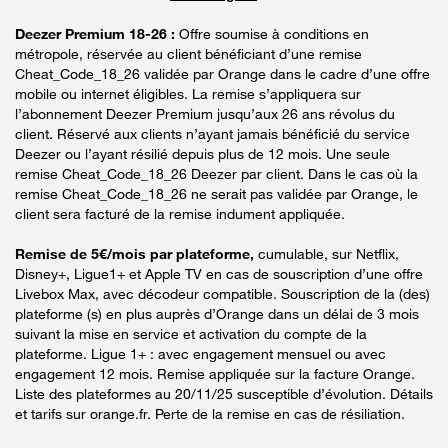
Deezer Premium 18-26 :
Offre soumise à conditions en
métropole, réservée au client bénéficiant d’une remise
Cheat_Code_18_26 validée par Orange dans le cadre d’une offre
mobile ou internet éligibles. La remise s’appliquera sur
l’abonnement Deezer Premium jusqu’aux 26 ans révolus du
client. Réservé aux clients n’ayant jamais bénéficié du service
Deezer ou l’ayant résilié depuis plus de 12 mois. Une seule
remise Cheat_Code_18_26 Deezer par client. Dans le cas où la
remise Cheat_Code_18_26 ne serait pas validée par Orange, le
client sera facturé de la remise indument appliquée.
Remise de 5€/mois par plateforme,
cumulable, sur Netflix,
Disney+, Ligue1+ et Apple TV en cas de souscription d’une offre
Livebox Max, avec décodeur compatible. Souscription de la (des)
plateforme (s) en plus auprès d’Orange dans un délai de 3 mois
suivant la mise en service et activation du compte de la
plateforme. Ligue 1+ : avec engagement mensuel ou avec
engagement 12 mois. Remise appliquée sur la facture Orange.
Liste des plateformes au 20/11/25 susceptible d’évolution. Détails
et tarifs sur orange.fr. Perte de la remise en cas de résiliation.