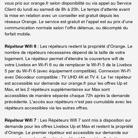
vous pris sur orange.fr selon disponibilité ou via appel au Service
Client du lundi au samedi de 8h à 20h. Le temps d’attente avant
la mise en relation avec un conseiller est gratuit depuis les
réseaux Orange. Le service est gratuit et l’appel est au prix d’une
communication normale selon l’offre détenue, ou décompté du
forfait mobile.
Répéteur Wifi 6
: Les répéteurs restent la propriété d’Orange. Le
nombre de répéteurs nécessaires dépend de la taille de votre
logement. Le répéteur permet d’étendre la couverture wifi de
votre Livebox en Wi-Fi 6 ou de remplacer le Wi-Fi 5 de la Livebox
5 par du Wi-Fi 6 (avec équipement compatible). Connexion Wi-Fi
avec Décodeur compatible : TV UHD 4K et TV 4. Le 1er répéteur
est accessible sur demande sur orange.fr pour les offres Up et
Max, et les 2 répéteurs supplémentaires sur Max sont
accessibles de manière séparée chaque 72h après la demande
précédente. L’accès aux répéteurs n’est pas cumulable avec les
répéteurs accessibles via les autres offres.
Répéteur Wifi 7
: Les Répéteurs Wifi 7 sont mis à disposition sur
demande pour les offres Livebox Up et Max et restent la propriété
d'Orange. Le premier répéteur est accessible sur demande sur