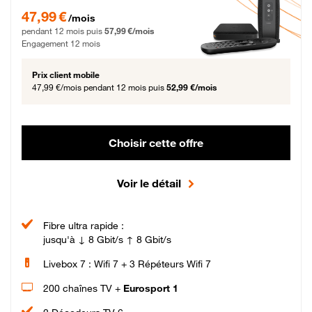
47,99 € par mois pendant 12 mois puis 57,99 € par mois, Engagement 12 moi
47,99 €
/mois
pendant 12 mois puis
57,99 €/mois
Engagement 12 mois
Prix client mobile
47,99 €/mois
pendant 12 mois puis
52,99 €/mois
Choisir cette offre
Voir le détail
Fibre ultra rapide :
jusqu'à ↓ 8 Gbit/s ↑ 8 Gbit/s
Livebox 7 : Wifi 7 + 3 Répéteurs Wifi 7
200 chaînes TV +
Eurosport 1