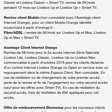
Classic et Livebox Classic + Smart TV, remise de 2€/mois
pendant 12 mois sur Livebox Up et Livebox Up + Smart TV.
Remise client Mobile
(non cumulable avec l’Avantage client
Internet Orange), pour un client Mobile Orange identifié
souscrivant à partir d’orange.fr :
Fibre/ADSL :
remise de 5€/mois sur Livebox Up et Max, Livebox
Up et Max + Smart TV.
Avantage Client Internet Orange
Remise de 5€/mois pour le 2e accès internet Série Spéciale
Livebox Lite, Livebox Classic, Livebox Up ou Livebox Max
commercialisé à partir d’octobre 2018 pour les clients titulaires
d’un contrat internet Livebox Orange ou Open en service avec un
regroupement dans le même Espace Client. Non cumulable. En
cas de résiliation ou de changement de votre premier accès,
perte de la remise et fin de l’engagement sur votre second accès
(sauf pour les offres avec Smart TV). En cas de résiliation du
second accès, frais de résiliation de 60€ appliqués pour cet
accès.
Offre de remboursement Bienvenue
pour les nouveaux clients