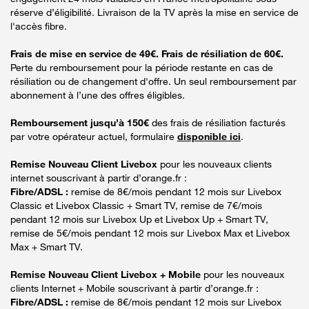
réserve d’éligibilité. Livraison de la TV après la mise en service de
l'accès fibre.
Frais de mise en service de 49€. Frais de résiliation de 60€.
Perte du remboursement pour la période restante en cas de
résiliation ou de changement d'offre. Un seul remboursement par
abonnement à l’une des offres éligibles.
Remboursement jusqu’à 150€
des frais de résiliation facturés
par votre opérateur actuel, formulaire
disponible ici
.
Remise Nouveau Client Livebox
pour les nouveaux clients
internet souscrivant à partir d’orange.fr :
Fibre/ADSL :
remise de 8€/mois pendant 12 mois sur Livebox
Classic et Livebox Classic + Smart TV, remise de 7€/mois
pendant 12 mois sur Livebox Up et Livebox Up + Smart TV,
remise de 5€/mois pendant 12 mois sur Livebox Max et Livebox
Max + Smart TV.
Remise Nouveau Client Livebox + Mobile
pour les nouveaux
clients Internet + Mobile souscrivant à partir d’orange.fr :
Fibre/ADSL :
remise de 8€/mois pendant 12 mois sur Livebox