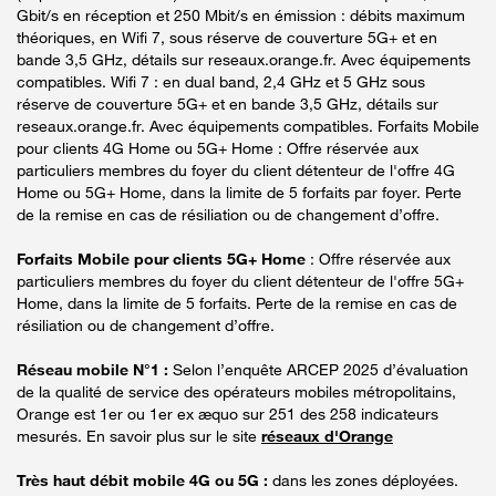
Gbit/s en réception et 250 Mbit/s en émission : débits maximum
théoriques, en Wifi 7, sous réserve de couverture 5G+ et en
bande 3,5 GHz, détails sur reseaux.orange.fr. Avec équipements
compatibles. Wifi 7 : en dual band, 2,4 GHz et 5 GHz sous
réserve de couverture 5G+ et en bande 3,5 GHz, détails sur
reseaux.orange.fr. Avec équipements compatibles. Forfaits Mobile
pour clients 4G Home ou 5G+ Home : Offre réservée aux
particuliers membres du foyer du client détenteur de l'offre 4G
Home ou 5G+ Home, dans la limite de 5 forfaits par foyer. Perte
de la remise en cas de résiliation ou de changement d’offre.
Forfaits Mobile pour clients 5G+ Home
: Offre réservée aux
particuliers membres du foyer du client détenteur de l'offre 5G+
Home, dans la limite de 5 forfaits. Perte de la remise en cas de
résiliation ou de changement d’offre.
Réseau mobile N°1 :
Selon l’enquête ARCEP 2025 d’évaluation
de la qualité de service des opérateurs mobiles métropolitains,
Orange est 1er ou 1er ex æquo sur 251 des 258 indicateurs
mesurés. En savoir plus sur le site
réseaux d'Orange
Très haut débit mobile 4G ou 5G :
dans les zones déployées.