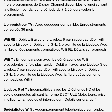
(hors programmes de Disney Channel disponibles le lundi suivant
la diffusion) pendant une période de 7 à 30 jours (selon le
programme).
L'enregistreur TV :
Avec décodeur compatible. Enregistrements
conservés 36 mois.
Wifi 6E :
Débit wifi avec une Livebox 6 par rapport au débit wifi
avec la Livebox 5. Débit en 5 GHz à proximité de la Livebox. Avec
la fibre et équipements compatibles Wifi 6E. Détails sur orange.fr
Wifi 7 :
En comparaison avec les générations de Wifi
précédentes. 3 fois plus rapide : Débit wifi avec une Livebox S ou
Livebox 7 par rapport au débit wifi avec la Livebox 5. Débit en
5GHz à proximité de la Livebox. Avec la fibre et équipements
compatibles Wifi 7.
Livebox 6 et 7 :
Incompatibles avec les téléphones HD et les
objets connectés utilisant la norme DECT-ULE (détecteurs, prise
intelligente, ampoules et interrupteur). Détails sur orange.fr
Spécialistes Wifi
: Accompagnement téléphonique sur rendez-