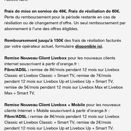
Frais de mise en service de 49€. Frais de résiliation de 60€.
Perte du remboursement pour la période restante en cas de
résiliation ou de changement d'offre. Un seul remboursement par
abonnement à l’une des offres éligibles.
Remboursement jusqu’à 150€
des frais de résiliation facturés
par votre opérateur actuel, formulaire
disponible ici
.
Remise Nouveau Client Livebox
pour les nouveaux clients
internet souscrivant à partir d’orange.fr :
Fibre/ADSL :
remise de 8€/mois pendant 12 mois sur Livebox
Classic et Livebox Classic + Smart TV, remise de 7€/mois
pendant 12 mois sur Livebox Up et Livebox Up + Smart TV,
remise de 5€/mois pendant 12 mois sur Livebox Max et Livebox
Max + Smart TV.
Remise Nouveau Client Livebox + Mobile
pour les nouveaux
clients Internet + Mobile souscrivant à partir d’orange.fr :
Fibre/ADSL :
remise de 8€/mois pendant 12 mois sur Livebox
Classic et Livebox Classic + Smart TV, remise de 2€/mois
pendant 12 mois sur Livebox Up et Livebox Up + Smart TV.