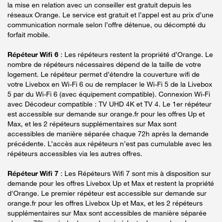
la mise en relation avec un conseiller est gratuit depuis les
réseaux Orange. Le service est gratuit et l’appel est au prix d’une
communication normale selon l’offre détenue, ou décompté du
forfait mobile.
Répéteur Wifi 6
: Les répéteurs restent la propriété d’Orange. Le
nombre de répéteurs nécessaires dépend de la taille de votre
logement. Le répéteur permet d’étendre la couverture wifi de
votre Livebox en Wi-Fi 6 ou de remplacer le Wi-Fi 5 de la Livebox
5 par du Wi-Fi 6 (avec équipement compatible). Connexion Wi-Fi
avec Décodeur compatible : TV UHD 4K et TV 4. Le 1er répéteur
est accessible sur demande sur orange.fr pour les offres Up et
Max, et les 2 répéteurs supplémentaires sur Max sont
accessibles de manière séparée chaque 72h après la demande
précédente. L’accès aux répéteurs n’est pas cumulable avec les
répéteurs accessibles via les autres offres.
Répéteur Wifi 7
: Les Répéteurs Wifi 7 sont mis à disposition sur
demande pour les offres Livebox Up et Max et restent la propriété
d'Orange. Le premier répéteur est accessible sur demande sur
orange.fr pour les offres Livebox Up et Max, et les 2 répéteurs
supplémentaires sur Max sont accessibles de manière séparée