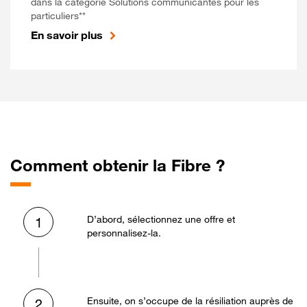
dans la catégorie Solutions communicantes pour les
particuliers**
En savoir plus
Comment obtenir la Fibre ?
D’abord, sélectionnez une offre et
1
personnalisez-la.
Ensuite, on s’occupe de la résiliation auprès de
2