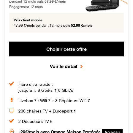
pendant 12 mois puis
57,99 €/mois
Engagement 12 mois
Prix client mobile
47,99 €/mois
pendant 12 mois puis
52,99 €/mois
Choisir cette offre
Voir le détail
Fibre ultra rapide :
jusqu'à ↓ 8 Gbit/s ↑ 8 Gbit/s
Livebox 7 : Wifi 7 + 3 Répéteurs Wifi 7
200 chaînes TV +
Eurosport 1
2 Décodeurs TV 6
-20€/mois
avec Orange Maison Protégée
Nouveau