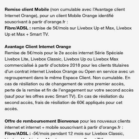
Remise client Mobile
(non cumulable avec l’Avantage client
Internet Orange), pour un client Mobile Orange identifié
souscrivant à partir d’orange.fr :
Fibre/ADSL :
remise de 5€/mois sur Livebox Up et Max, Livebox
Up et Max + Smart TV.
Avantage Client Internet Orange
Remise de 5€/mois pour le 2e accès internet Série Spéciale
Livebox Lite, Livebox Classic, Livebox Up ou Livebox Max
commercialisé à partir d’octobre 2018 pour les clients titulaires
d’un contrat internet Livebox Orange ou Open en service avec un
regroupement dans le même Espace Client. Non cumulable. En
cas de résiliation ou de changement de votre premier accès,
perte de la remise et fin de l’engagement sur votre second accès
(sauf pour les offres avec Smart TV). En cas de résiliation du
second accès, frais de résiliation de 60€ appliqués pour cet
accès.
Offre de remboursement Bienvenue
pour les nouveaux clients
internet et internet + mobile souscrivant à partir d’orange.fr :
Fibre/ADSL :
-5€/mois pendant 12 mois sur Livebox Classic,