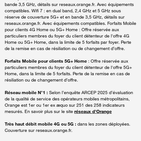
bande 3,5 GHz, détails sur reseaux.orange.fr. Avec équipements
compatibles. Wifi 7 : en dual band, 2,4 GHz et 5 GHz sous
réserve de couverture 5G+ et en bande 3,5 GHz, détails sur
reseaux.orange.fr. Avec équipements compatibles. Forfaits Mobile
pour clients 4G Home ou 5G+ Home : Offre réservée aux
particuliers membres du foyer du client détenteur de l'offre 4G
Home ou 5G+ Home, dans la limite de 5 forfaits par foyer. Perte
de la remise en cas de résiliation ou de changement d’offre.
Forfaits Mobile pour clients 5G+ Home
: Offre réservée aux
particuliers membres du foyer du client détenteur de l'offre 5G+
Home, dans la limite de 5 forfaits. Perte de la remise en cas de
résiliation ou de changement d’offre.
Réseau mobile N°1 :
Selon l’enquête ARCEP 2025 d’évaluation
de la qualité de service des opérateurs mobiles métropolitains,
Orange est 1er ou 1er ex æquo sur 251 des 258 indicateurs
mesurés. En savoir plus sur le site
réseaux d'Orange
Très haut débit mobile 4G ou 5G :
dans les zones déployées.
Couverture sur reseaux.orange.fr.