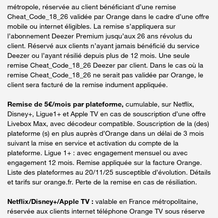
métropole, réservée au client bénéficiant d’une remise
Cheat_Code_18_26 validée par Orange dans le cadre d’une offre
mobile ou internet éligibles. La remise s’appliquera sur
l’abonnement Deezer Premium jusqu’aux 26 ans révolus du
client. Réservé aux clients n’ayant jamais bénéficié du service
Deezer ou l’ayant résilié depuis plus de 12 mois. Une seule
remise Cheat_Code_18_26 Deezer par client. Dans le cas où la
remise Cheat_Code_18_26 ne serait pas validée par Orange, le
client sera facturé de la remise indument appliquée.
Remise de 5€/mois par plateforme,
cumulable, sur Netflix,
Disney+, Ligue1+ et Apple TV en cas de souscription d’une offre
Livebox Max, avec décodeur compatible. Souscription de la (des)
plateforme (s) en plus auprès d’Orange dans un délai de 3 mois
suivant la mise en service et activation du compte de la
plateforme. Ligue 1+ : avec engagement mensuel ou avec
engagement 12 mois. Remise appliquée sur la facture Orange.
Liste des plateformes au 20/11/25 susceptible d’évolution. Détails
et tarifs sur orange.fr. Perte de la remise en cas de résiliation.
Netflix/Disney+/Apple TV :
valable en France métropolitaine,
réservée aux clients internet téléphone Orange TV sous réserve