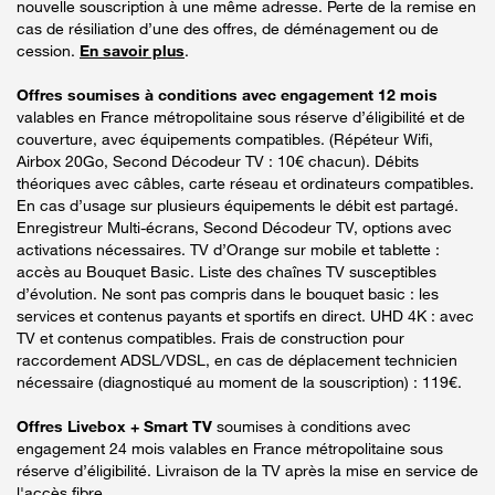
nouvelle souscription à une même adresse. Perte de la remise en
cas de résiliation d’une des offres, de déménagement ou de
cession.
En savoir plus
.
Offres soumises à conditions avec engagement 12 mois
valables en France métropolitaine sous réserve d’éligibilité et de
couverture, avec équipements compatibles. (Répéteur Wifi,
Airbox 20Go, Second Décodeur TV : 10€ chacun). Débits
théoriques avec câbles, carte réseau et ordinateurs compatibles.
En cas d’usage sur plusieurs équipements le débit est partagé.
Enregistreur Multi-écrans, Second Décodeur TV, options avec
activations nécessaires. TV d’Orange sur mobile et tablette :
accès au Bouquet Basic. Liste des chaînes TV susceptibles
d’évolution. Ne sont pas compris dans le bouquet basic : les
services et contenus payants et sportifs en direct. UHD 4K : avec
TV et contenus compatibles. Frais de construction pour
raccordement ADSL/VDSL, en cas de déplacement technicien
nécessaire (diagnostiqué au moment de la souscription) : 119€.
Offres Livebox + Smart TV
soumises à conditions avec
engagement 24 mois valables en France métropolitaine sous
réserve d’éligibilité. Livraison de la TV après la mise en service de
l'accès fibre.