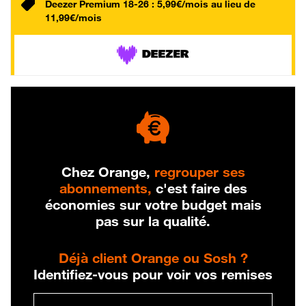
Deezer Premium 18-26 : 5,99€/mois au lieu de
11,99€/mois
Chez Orange,
regrouper ses
abonnements,
c'est faire des
économies sur votre budget mais
pas sur la qualité.
Déjà client Orange ou Sosh ?
Identifiez-vous pour voir vos remises