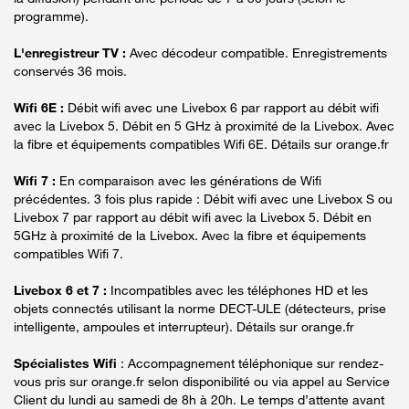
programme).
L'enregistreur TV :
Avec décodeur compatible. Enregistrements
conservés 36 mois.
Wifi 6E :
Débit wifi avec une Livebox 6 par rapport au débit wifi
avec la Livebox 5. Débit en 5 GHz à proximité de la Livebox. Avec
la fibre et équipements compatibles Wifi 6E. Détails sur orange.fr
Wifi 7 :
En comparaison avec les générations de Wifi
précédentes. 3 fois plus rapide : Débit wifi avec une Livebox S ou
Livebox 7 par rapport au débit wifi avec la Livebox 5. Débit en
5GHz à proximité de la Livebox. Avec la fibre et équipements
compatibles Wifi 7.
Livebox 6 et 7 :
Incompatibles avec les téléphones HD et les
objets connectés utilisant la norme DECT-ULE (détecteurs, prise
intelligente, ampoules et interrupteur). Détails sur orange.fr
Spécialistes Wifi
: Accompagnement téléphonique sur rendez-
vous pris sur orange.fr selon disponibilité ou via appel au Service
Client du lundi au samedi de 8h à 20h. Le temps d’attente avant