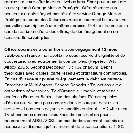
remise sur votre offre internet Livebox Max Fibre pour toute 1ère
souscription à Orange Maison Protégée. Offre réservée aux
nouveaux clients n’ayant pas résilié le service Orange Maison
Protégée au cours des 6 derniers mois et incompatible avec une
nouvelle souscription à une même adresse. Perte de la remise en
cas de résiliation d’une des offres, de déménagement ou de
cession.
En savoir plus
.
Offres soumises à conditions avec engagement 12 mois
valables en France métropolitaine sous réserve d’éligibilité et de
couverture, avec équipements compatibles. (Répéteur Wifi,
Airbox 20Go, Second Décodeur TV : 10€ chacun). Débits
théoriques avec câbles, carte réseau et ordinateurs compatibles.
En cas d’usage sur plusieurs équipements le débit est partagé.
Enregistreur Multi-écrans, Second Décodeur TV, options avec
activations nécessaires. TV d’Orange sur mobile et tablette :
accès au Bouquet Basic. Liste des chaînes TV susceptibles
d’évolution. Ne sont pas compris dans le bouquet basic : les
services et contenus payants et sportifs en direct. UHD 4K : avec
TV et contenus compatibles. Frais de construction pour
raccordement ADSL/VDSL, en cas de déplacement technicien
nécessaire (diagnostiqué au moment de la souscription) : 119€.