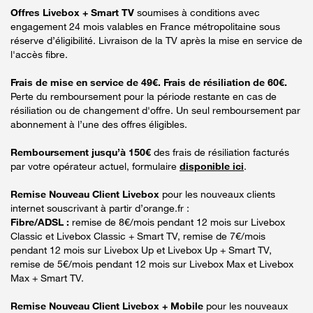
Offres Livebox + Smart TV
soumises à conditions avec
engagement 24 mois valables en France métropolitaine sous
réserve d’éligibilité. Livraison de la TV après la mise en service de
l'accès fibre.
Frais de mise en service de 49€. Frais de résiliation de 60€.
Perte du remboursement pour la période restante en cas de
résiliation ou de changement d'offre. Un seul remboursement par
abonnement à l’une des offres éligibles.
Remboursement jusqu’à 150€
des frais de résiliation facturés
par votre opérateur actuel, formulaire
disponible ici
.
Remise Nouveau Client Livebox
pour les nouveaux clients
internet souscrivant à partir d’orange.fr :
Fibre/ADSL :
remise de 8€/mois pendant 12 mois sur Livebox
Classic et Livebox Classic + Smart TV, remise de 7€/mois
pendant 12 mois sur Livebox Up et Livebox Up + Smart TV,
remise de 5€/mois pendant 12 mois sur Livebox Max et Livebox
Max + Smart TV.
Remise Nouveau Client Livebox + Mobile
pour les nouveaux