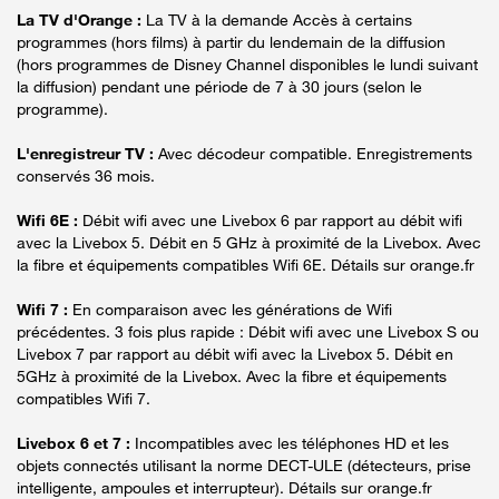
La TV d'Orange :
La TV à la demande Accès à certains
programmes (hors films) à partir du lendemain de la diffusion
(hors programmes de Disney Channel disponibles le lundi suivant
la diffusion) pendant une période de 7 à 30 jours (selon le
programme).
L'enregistreur TV :
Avec décodeur compatible. Enregistrements
conservés 36 mois.
Wifi 6E :
Débit wifi avec une Livebox 6 par rapport au débit wifi
avec la Livebox 5. Débit en 5 GHz à proximité de la Livebox. Avec
la fibre et équipements compatibles Wifi 6E. Détails sur orange.fr
Wifi 7 :
En comparaison avec les générations de Wifi
précédentes. 3 fois plus rapide : Débit wifi avec une Livebox S ou
Livebox 7 par rapport au débit wifi avec la Livebox 5. Débit en
5GHz à proximité de la Livebox. Avec la fibre et équipements
compatibles Wifi 7.
Livebox 6 et 7 :
Incompatibles avec les téléphones HD et les
objets connectés utilisant la norme DECT-ULE (détecteurs, prise
intelligente, ampoules et interrupteur). Détails sur orange.fr