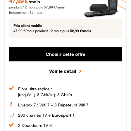
47,99 €
/mois
pendant 12 mois puis
57,99 €/mois
Engagement 12 mois
Prix client mobile
47,99 €/mois
pendant 12 mois puis
52,99 €/mois
Choisir cette offre
Voir le détail
Fibre ultra rapide :
jusqu'à ↓ 8 Gbit/s ↑ 8 Gbit/s
Livebox 7 : Wifi 7 + 3 Répéteurs Wifi 7
200 chaînes TV +
Eurosport 1
2 Décodeurs TV 6