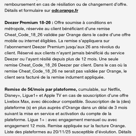
remboursement en cas de résiliation ou de changement d’offre.
Détails et formulaire sur
odr.orange.fr
Deezer Premium 18-26 :
Offre soumise à conditions en
métropole, réservée au client bénéficiant d’une remise
Cheat_Code_18_26 validée par Orange dans le cadre d’une offre
mobile ou internet éligibles. La remise s’appliquera sur
l’abonnement Deezer Premium jusqu’aux 26 ans révolus du
client. Réservé aux clients n’ayant jamais bénéficié du service
Deezer ou l’ayant résilié depuis plus de 12 mois. Une seule
remise Cheat_Code_18_26 Deezer par client. Dans le cas où la
remise Cheat_Code_18_26 ne serait pas validée par Orange, le
client sera facturé de la remise indument appliquée.
Remise de 5€/mois par plateforme,
cumulable, sur Netflix,
Disney+, Ligue1+ et Apple TV en cas de souscription d’une offre
Livebox Max, avec décodeur compatible. Souscription de la (des)
plateforme (s) en plus auprès d’Orange dans un délai de 3 mois
suivant la mise en service et activation du compte de la
plateforme. Ligue 1+ : avec engagement mensuel ou avec
engagement 12 mois. Remise appliquée sur la facture Orange.
Liste des plateformes au 20/11/25 susceptible d’évolution. Détails