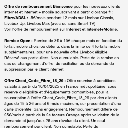
Offre de remboursement Bienvenue
pour les nouveaux clients
internet et internet + mobile souscrivant à partir d’orange.fr :
Fibre/ADSL :
-5€/mois pendant 12 mois sur Livebox Classic,
Livebox Up, Livebox Max (avec ou sans Smart TV).
Voir l'offre de remboursement sur
Internet
et
Internet+Mobile
.
Remise Open :
Remise de 3€ à 15€ chaque mois en fonction du
forfait mobile choisi ou détenu, dans la limite de 4 forfaits mobile
supplémentaires, pour une nouvelle offre Livebox éligible.
Réservé aux particuliers. Non cumulable. Perte de la remise en
cas de changement d'offre, de résiliation ou de demande de
suppression par le client internet.
Offre Cheat_Code_Fibre_18_26 :
Offre soumise à conditions,
valable à partir du 10/04/2025 en France métropolitaine, sous
réserve d’éligibilité et d’équipements compatibles, pour la
souscription à l’offre Cheat_Code_Fibre_18_26 par des clients
âgés de 18 à 26 ans et 6 mois maximum, sur présentation d’une
carte d’identité. Sans engagement. Remboursement différé de
25€/mois à partir de la 2e facture Orange après validation de la
demande et jusqu’aux 26 ans révolus du client. Un seul
remboursement par client. Non cumulable. Perte du