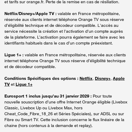
et tarifs sur orange.fr. Perte de la remise en cas de résiliation.
Netflix/Disney+/Apple TV :
valable en France métropolitaine,
réservée aux clients internet téléphone Orange TV sous réserve
d’éligibilité technique et de décodeur compatible. L'accès au
service nécessite la création et l'activation d'un compte auprès
de la plateforme. L’activation pourra également se faire avec les
identifiants habituels dans le cas d’un compte préexistant.
Ligue 1+ :
valable en France métropolitaine, réservée aux clients
internet téléphone Orange TV sous réserve d’éligibilité technique
et de décodeur compatible.
Conditions Spécifiques des options :
Netflix
,
Disney+
,
Apple
TV
et
Ligue 1+
Eurosport 1 inclus jusqu’au 31 janvier 2029 :
Pour toute
nouvelle souscription d’une offre Internet Orange éligible (Livebox
Classic, Livebox Up ou Livebox Max, hors
Cheat_Code_Fibre_18_26 et Séries Spéciales), sur ADSL ou sur
Fibre ou Smart TV. Cette inclusion concerne le flux linéaire de la
chaine (hors contenus à la demande et replay).