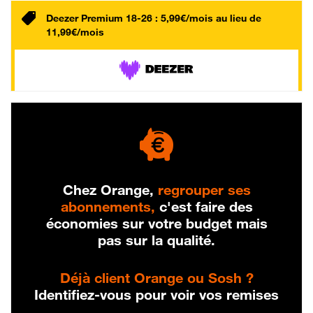
Deezer Premium 18-26 : 5,99€/mois au lieu de
11,99€/mois
Chez Orange,
regrouper ses
abonnements,
c'est faire des
économies sur votre budget mais
pas sur la qualité.
Déjà client Orange ou Sosh ?
Identifiez-vous pour voir vos remises