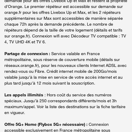
demande pour les offres Livebox Up et Max et restent la propriété
d'Orange. Le premier répéteur est accessible sur demande sur
orange.fr pour les offres Livebox Up et Max, et les 2 répéteurs
supplémentaires sur Max sont accessibles de manière séparée
chaque 72h après la demande précédente. Le nombre de
répéteurs dépend de la taille de votre logement (détails et tarifs
sur orange.fr). Connexion wifi avec Décodeur TV compatible : TV
4, TV UHD 4K et TV 6.
Partage de connexion :
Service valable en France
métropolitaine, sous réserve de couverture mobile (détails sur
réseaux.orange.fr), pour les nouveaux clients Internet ADSL avec
rendez-vous ou Fibre. Crédit internet mobile de 200Go/mois
valable jusqu'à la mise en service de votre accès internet et au
plus tard jusqu'à 12 mois suivant la souscription.
Les appels illimités
: Hors coût du service des numéros
spéciaux. Jusqu’à 250 correspondants différents/mois et 3h
maximum/appel. Voir la liste des destinations sur la fiche tarifaire
en vigueur.
Offre 5G+ Home (Flybox 5G+ nécessaire) :
Connexion
accessible exclusivement en France métropolitaine sous