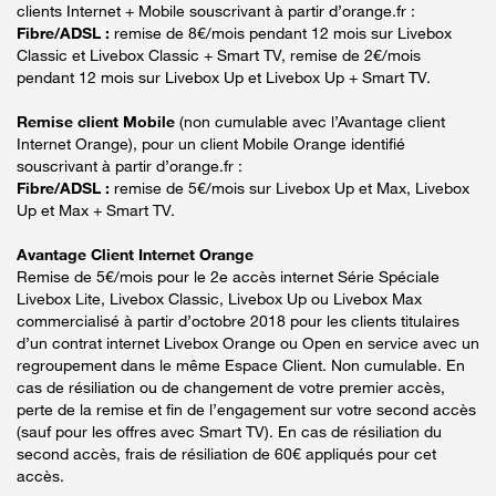
clients Internet + Mobile souscrivant à partir d’orange.fr :
Fibre/ADSL :
remise de 8€/mois pendant 12 mois sur Livebox
Classic et Livebox Classic + Smart TV, remise de 2€/mois
pendant 12 mois sur Livebox Up et Livebox Up + Smart TV.
Remise client Mobile
(non cumulable avec l’Avantage client
Internet Orange), pour un client Mobile Orange identifié
souscrivant à partir d’orange.fr :
Fibre/ADSL :
remise de 5€/mois sur Livebox Up et Max, Livebox
Up et Max + Smart TV.
Avantage Client Internet Orange
Remise de 5€/mois pour le 2e accès internet Série Spéciale
Livebox Lite, Livebox Classic, Livebox Up ou Livebox Max
commercialisé à partir d’octobre 2018 pour les clients titulaires
d’un contrat internet Livebox Orange ou Open en service avec un
regroupement dans le même Espace Client. Non cumulable. En
cas de résiliation ou de changement de votre premier accès,
perte de la remise et fin de l’engagement sur votre second accès
(sauf pour les offres avec Smart TV). En cas de résiliation du
second accès, frais de résiliation de 60€ appliqués pour cet
accès.