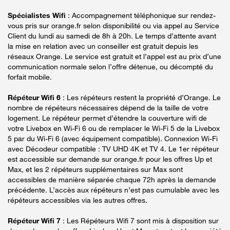
Spécialistes Wifi
: Accompagnement téléphonique sur rendez-
vous pris sur orange.fr selon disponibilité ou via appel au Service
Client du lundi au samedi de 8h à 20h. Le temps d’attente avant
la mise en relation avec un conseiller est gratuit depuis les
réseaux Orange. Le service est gratuit et l’appel est au prix d’une
communication normale selon l’offre détenue, ou décompté du
forfait mobile.
Répéteur Wifi 6
: Les répéteurs restent la propriété d’Orange. Le
nombre de répéteurs nécessaires dépend de la taille de votre
logement. Le répéteur permet d’étendre la couverture wifi de
votre Livebox en Wi-Fi 6 ou de remplacer le Wi-Fi 5 de la Livebox
5 par du Wi-Fi 6 (avec équipement compatible). Connexion Wi-Fi
avec Décodeur compatible : TV UHD 4K et TV 4. Le 1er répéteur
est accessible sur demande sur orange.fr pour les offres Up et
Max, et les 2 répéteurs supplémentaires sur Max sont
accessibles de manière séparée chaque 72h après la demande
précédente. L’accès aux répéteurs n’est pas cumulable avec les
répéteurs accessibles via les autres offres.
Répéteur Wifi 7
: Les Répéteurs Wifi 7 sont mis à disposition sur