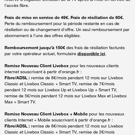
l'accès fibre.
Frais de mise en service de 49€. Frais de résiliation de 60€.
Perte du remboursement pour la période restante en cas de
résiliation ou de changement d'offre. Un seul remboursement par
abonnement à l’une des offres éligibles.
Remboursement jusqu’à 150€
des frais de résiliation facturés
par votre opérateur actuel, formulaire
disponible ici
.
Remise Nouveau Client Livebox
pour les nouveaux clients
internet souscrivant à partir d’orange.fr :
Fibre/ADSL :
remise de 8€/mois pendant 12 mois sur Livebox
Classic et Livebox Classic + Smart TV, remise de 7€/mois
pendant 12 mois sur Livebox Up et Livebox Up + Smart TV,
remise de 5€/mois pendant 12 mois sur Livebox Max et Livebox
Max + Smart TV.
Remise Nouveau Client Livebox + Mobile
pour les nouveaux
clients Internet + Mobile souscrivant à partir d’orange.fr :
Fibre/ADSL :
remise de 8€/mois pendant 12 mois sur Livebox
Classic et Livebox Classic + Smart TV, remise de 2€/mois