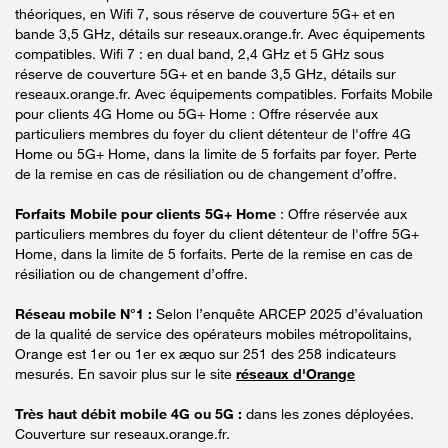
théoriques, en Wifi 7, sous réserve de couverture 5G+ et en
bande 3,5 GHz, détails sur reseaux.orange.fr. Avec équipements
compatibles. Wifi 7 : en dual band, 2,4 GHz et 5 GHz sous
réserve de couverture 5G+ et en bande 3,5 GHz, détails sur
reseaux.orange.fr. Avec équipements compatibles. Forfaits Mobile
pour clients 4G Home ou 5G+ Home : Offre réservée aux
particuliers membres du foyer du client détenteur de l'offre 4G
Home ou 5G+ Home, dans la limite de 5 forfaits par foyer. Perte
de la remise en cas de résiliation ou de changement d’offre.
Forfaits Mobile pour clients 5G+ Home
: Offre réservée aux
particuliers membres du foyer du client détenteur de l'offre 5G+
Home, dans la limite de 5 forfaits. Perte de la remise en cas de
résiliation ou de changement d’offre.
Réseau mobile N°1 :
Selon l’enquête ARCEP 2025 d’évaluation
de la qualité de service des opérateurs mobiles métropolitains,
Orange est 1er ou 1er ex æquo sur 251 des 258 indicateurs
mesurés. En savoir plus sur le site
réseaux d'Orange
Très haut débit mobile 4G ou 5G :
dans les zones déployées.
Couverture sur reseaux.orange.fr.