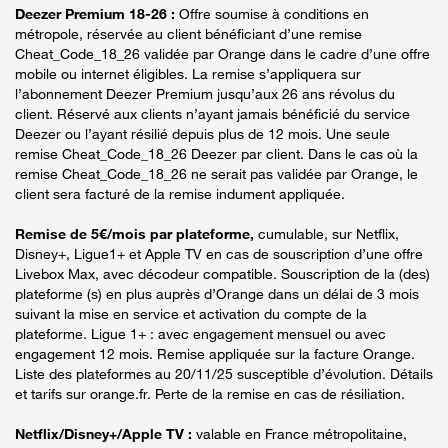
Deezer Premium 18-26 :
Offre soumise à conditions en
métropole, réservée au client bénéficiant d’une remise
Cheat_Code_18_26 validée par Orange dans le cadre d’une offre
mobile ou internet éligibles. La remise s’appliquera sur
l’abonnement Deezer Premium jusqu’aux 26 ans révolus du
client. Réservé aux clients n’ayant jamais bénéficié du service
Deezer ou l’ayant résilié depuis plus de 12 mois. Une seule
remise Cheat_Code_18_26 Deezer par client. Dans le cas où la
remise Cheat_Code_18_26 ne serait pas validée par Orange, le
client sera facturé de la remise indument appliquée.
Remise de 5€/mois par plateforme,
cumulable, sur Netflix,
Disney+, Ligue1+ et Apple TV en cas de souscription d’une offre
Livebox Max, avec décodeur compatible. Souscription de la (des)
plateforme (s) en plus auprès d’Orange dans un délai de 3 mois
suivant la mise en service et activation du compte de la
plateforme. Ligue 1+ : avec engagement mensuel ou avec
engagement 12 mois. Remise appliquée sur la facture Orange.
Liste des plateformes au 20/11/25 susceptible d’évolution. Détails
et tarifs sur orange.fr. Perte de la remise en cas de résiliation.
Netflix/Disney+/Apple TV :
valable en France métropolitaine,