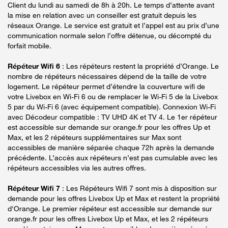
Client du lundi au samedi de 8h à 20h. Le temps d’attente avant
la mise en relation avec un conseiller est gratuit depuis les
réseaux Orange. Le service est gratuit et l’appel est au prix d’une
communication normale selon l’offre détenue, ou décompté du
forfait mobile.
Répéteur Wifi 6
: Les répéteurs restent la propriété d’Orange. Le
nombre de répéteurs nécessaires dépend de la taille de votre
logement. Le répéteur permet d’étendre la couverture wifi de
votre Livebox en Wi-Fi 6 ou de remplacer le Wi-Fi 5 de la Livebox
5 par du Wi-Fi 6 (avec équipement compatible). Connexion Wi-Fi
avec Décodeur compatible : TV UHD 4K et TV 4. Le 1er répéteur
est accessible sur demande sur orange.fr pour les offres Up et
Max, et les 2 répéteurs supplémentaires sur Max sont
accessibles de manière séparée chaque 72h après la demande
précédente. L’accès aux répéteurs n’est pas cumulable avec les
répéteurs accessibles via les autres offres.
Répéteur Wifi 7
: Les Répéteurs Wifi 7 sont mis à disposition sur
demande pour les offres Livebox Up et Max et restent la propriété
d'Orange. Le premier répéteur est accessible sur demande sur
orange.fr pour les offres Livebox Up et Max, et les 2 répéteurs