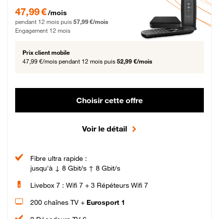
47,99 € par mois pendant 12 mois puis 57,99 € par mois, Engagement 12 moi
47,99 €
/mois
pendant 12 mois puis
57,99 €/mois
Engagement 12 mois
Prix client mobile
47,99 €/mois
pendant 12 mois puis
52,99 €/mois
Choisir cette offre
Voir le détail
Fibre ultra rapide :
jusqu'à ↓ 8 Gbit/s ↑ 8 Gbit/s
Livebox 7 : Wifi 7 + 3 Répéteurs Wifi 7
200 chaînes TV +
Eurosport 1