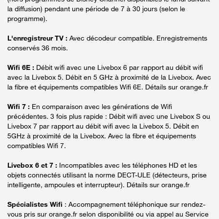
la diffusion) pendant une période de 7 à 30 jours (selon le
programme).
L'enregistreur TV :
Avec décodeur compatible. Enregistrements
conservés 36 mois.
Wifi 6E :
Débit wifi avec une Livebox 6 par rapport au débit wifi
avec la Livebox 5. Débit en 5 GHz à proximité de la Livebox. Avec
la fibre et équipements compatibles Wifi 6E. Détails sur orange.fr
Wifi 7 :
En comparaison avec les générations de Wifi
précédentes. 3 fois plus rapide : Débit wifi avec une Livebox S ou
Livebox 7 par rapport au débit wifi avec la Livebox 5. Débit en
5GHz à proximité de la Livebox. Avec la fibre et équipements
compatibles Wifi 7.
Livebox 6 et 7 :
Incompatibles avec les téléphones HD et les
objets connectés utilisant la norme DECT-ULE (détecteurs, prise
intelligente, ampoules et interrupteur). Détails sur orange.fr
Spécialistes Wifi
: Accompagnement téléphonique sur rendez-
vous pris sur orange.fr selon disponibilité ou via appel au Service