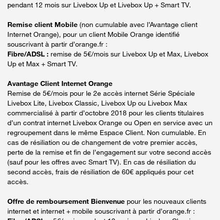
pendant 12 mois sur Livebox Up et Livebox Up + Smart TV.
Remise client Mobile
(non cumulable avec l’Avantage client
Internet Orange), pour un client Mobile Orange identifié
souscrivant à partir d’orange.fr :
Fibre/ADSL :
remise de 5€/mois sur Livebox Up et Max, Livebox
Up et Max + Smart TV.
Avantage Client Internet Orange
Remise de 5€/mois pour le 2e accès internet Série Spéciale
Livebox Lite, Livebox Classic, Livebox Up ou Livebox Max
commercialisé à partir d’octobre 2018 pour les clients titulaires
d’un contrat internet Livebox Orange ou Open en service avec un
regroupement dans le même Espace Client. Non cumulable. En
cas de résiliation ou de changement de votre premier accès,
perte de la remise et fin de l’engagement sur votre second accès
(sauf pour les offres avec Smart TV). En cas de résiliation du
second accès, frais de résiliation de 60€ appliqués pour cet
accès.
Offre de remboursement Bienvenue
pour les nouveaux clients
internet et internet + mobile souscrivant à partir d’orange.fr :