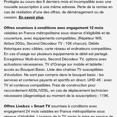
Protégée au cours des 6 derniers mois et incompatible avec une
nouvelle souscription à une même adresse. Perte de la remise en
cas de résiliation d’une des offres, de déménagement ou de
cession.
En savoir plus
.
Offres soumises à conditions avec engagement 12 mois
valables en France métropolitaine sous réserve d’éligibilité et de
couverture, avec équipements compatibles. (Répéteur Wifi,
Airbox 20Go, Second Décodeur TV : 10€ chacun). Débits
théoriques avec câbles, carte réseau et ordinateurs compatibles.
En cas d’usage sur plusieurs équipements le débit est partagé.
Enregistreur Multi-écrans, Second Décodeur TV, options avec
activations nécessaires. TV d’Orange sur mobile et tablette :
accès au Bouquet Basic. Liste des chaînes TV susceptibles
d’évolution. Ne sont pas compris dans le bouquet basic : les
services et contenus payants et sportifs en direct. UHD 4K : avec
TV et contenus compatibles. Frais de construction pour
raccordement ADSL/VDSL, en cas de déplacement technicien
nécessaire (diagnostiqué au moment de la souscription) : 119€.
Offres Livebox + Smart TV
soumises à conditions avec
engagement 24 mois valables en France métropolitaine sous
réserve d’éligibilité. Livraison de la TV après la mise en service de