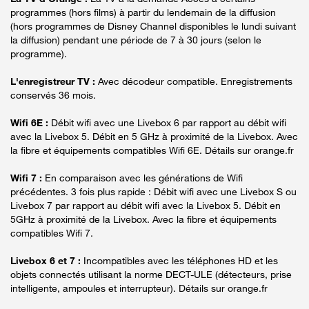
programmes (hors films) à partir du lendemain de la diffusion
(hors programmes de Disney Channel disponibles le lundi suivant
la diffusion) pendant une période de 7 à 30 jours (selon le
programme).
L'enregistreur TV :
Avec décodeur compatible. Enregistrements
conservés 36 mois.
Wifi 6E :
Débit wifi avec une Livebox 6 par rapport au débit wifi
avec la Livebox 5. Débit en 5 GHz à proximité de la Livebox. Avec
la fibre et équipements compatibles Wifi 6E. Détails sur orange.fr
Wifi 7 :
En comparaison avec les générations de Wifi
précédentes. 3 fois plus rapide : Débit wifi avec une Livebox S ou
Livebox 7 par rapport au débit wifi avec la Livebox 5. Débit en
5GHz à proximité de la Livebox. Avec la fibre et équipements
compatibles Wifi 7.
Livebox 6 et 7 :
Incompatibles avec les téléphones HD et les
objets connectés utilisant la norme DECT-ULE (détecteurs, prise
intelligente, ampoules et interrupteur). Détails sur orange.fr