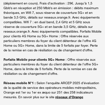
(déploiement en cours). Frais d’activation : 29€. Jusqu’à 1,5
Gbit/s en réception et 250 Mbit/s en émission : débits maximum
théoriques, en Wifi 7, sous réserve de couverture 5G+ et en
bande 3,5 GHz, détails sur reseaux.orange.fr. Avec équipements
compatibles. Wifi 7 : en dual band, 2,4 GHz et 5 GHz sous
réserve de couverture 5G+ et en bande 3,5 GHz, détails sur
reseaux.orange.fr. Avec équipements compatibles. Forfaits Mobile
pour clients 4G Home ou 5G+ Home : Offre réservée aux
particuliers membres du foyer du client détenteur de l'offre 4G
Home ou 5G+ Home, dans la limite de 5 forfaits par foyer. Perte
de la remise en cas de résiliation ou de changement d’offre.
Forfaits Mobile pour clients 5G+ Home
: Offre réservée aux
particuliers membres du foyer du client détenteur de l'offre 5G+
Home, dans la limite de 5 forfaits. Perte de la remise en cas de
résiliation ou de changement d’offre.
Réseau mobile N°1 :
Selon l’enquête ARCEP 2025 d’évaluation
de la qualité de service des opérateurs mobiles métropolitains,
Orange est 1er ou 1er ex æquo sur 251 des 258 indicateurs
mesurés. En savoir plus sur le site
réseaux d'Orange