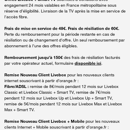
engagement 24 mois valables en France métropolitaine sous
réserve d’éligibilité. Livraison de la TV après la mise en service de
l'accès fibre.
Frais de mise en service de 49€. Frais de résiliation de 60€.
Perte du remboursement pour la période restante en cas de
résiliation ou de changement d'offre. Un seul remboursement par
abonnement à l’une des offres éligibles.
Remboursement jusqu’à 150€
des frais de résiliation facturés
par votre opérateur actuel, formulaire
disponible ici
.
Remise Nouveau Client Livebox
pour les nouveaux clients
internet souscrivant à partir d’orange.fr :
Fibre/ADSL :
remise de 8€/mois pendant 12 mois sur Livebox
Classic et Livebox Classic + Smart TV, remise de 7€/mois
pendant 12 mois sur Livebox Up et Livebox Up + Smart TV,
remise de 5€/mois pendant 12 mois sur Livebox Max et Livebox
Max + Smart TV.
Remise Nouveau Client Livebox + Mobile
pour les nouveaux
clients Internet + Mobile souscrivant à partir d’orange.fr :