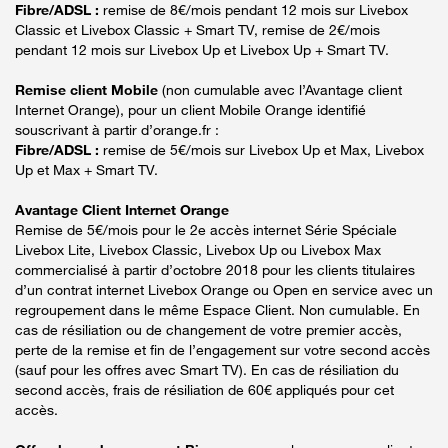
Fibre/ADSL :
remise de 8€/mois pendant 12 mois sur Livebox
Classic et Livebox Classic + Smart TV, remise de 2€/mois
pendant 12 mois sur Livebox Up et Livebox Up + Smart TV.
Remise client Mobile
(non cumulable avec l’Avantage client
Internet Orange), pour un client Mobile Orange identifié
souscrivant à partir d’orange.fr :
Fibre/ADSL :
remise de 5€/mois sur Livebox Up et Max, Livebox
Up et Max + Smart TV.
Avantage Client Internet Orange
Remise de 5€/mois pour le 2e accès internet Série Spéciale
Livebox Lite, Livebox Classic, Livebox Up ou Livebox Max
commercialisé à partir d’octobre 2018 pour les clients titulaires
d’un contrat internet Livebox Orange ou Open en service avec un
regroupement dans le même Espace Client. Non cumulable. En
cas de résiliation ou de changement de votre premier accès,
perte de la remise et fin de l’engagement sur votre second accès
(sauf pour les offres avec Smart TV). En cas de résiliation du
second accès, frais de résiliation de 60€ appliqués pour cet
accès.