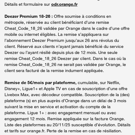
Détails et formulaire sur
odr.orange.fr
Deezer Premium 18-26 :
Offre soumise à conditions en
métropole, réservée au client bénéficiant d’une remise
Cheat_Code_18_26 validée par Orange dans le cadre d’une offre
mobile ou internet éligibles. La remise s’appliquera sur
l’abonnement Deezer Premium jusqu’aux 26 ans révolus du
client. Réservé aux clients n’ayant jamais bénéficié du service
Deezer ou l’ayant résilié depuis plus de 12 mois. Une seule
remise Cheat_Code_18_26 Deezer par client. Dans le cas où la
remise Cheat_Code_18_26 ne serait pas validée par Orange, le
client sera facturé de la remise indument appliquée.
Remise de 5€/mois par plateforme,
cumulable, sur Netflix,
Disney+, Ligue1+ et Apple TV en cas de souscription d’une offre
Livebox Max, avec décodeur compatible. Souscription de la (des)
plateforme (s) en plus auprès d’Orange dans un délai de 3 mois
suivant la mise en service et activation du compte de la
plateforme. Ligue 1+ : avec engagement mensuel ou avec
engagement 12 mois. Remise appliquée sur la facture Orange.
Liste des plateformes au 20/11/25 susceptible d’évolution. Détails
et tarifs sur orange.fr. Perte de la remise en cas de résiliation.