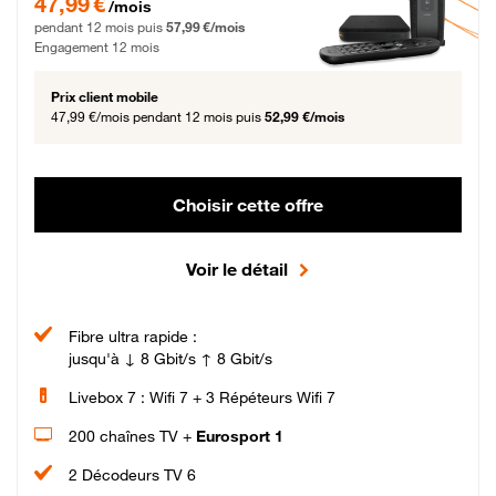
47,99 €
/mois
pendant 12 mois puis
57,99 €/mois
Engagement 12 mois
Prix client mobile
47,99 €/mois
pendant 12 mois puis
52,99 €/mois
Choisir cette offre
Voir le détail
Fibre ultra rapide :
jusqu'à ↓ 8 Gbit/s ↑ 8 Gbit/s
Livebox 7 : Wifi 7 + 3 Répéteurs Wifi 7
200 chaînes TV +
Eurosport 1
2 Décodeurs TV 6