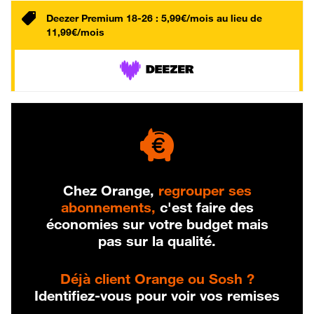
Deezer Premium 18-26 : 5,99€/mois au lieu de
11,99€/mois
Chez Orange,
regrouper ses
abonnements,
c'est faire des
économies sur votre budget mais
pas sur la qualité.
Déjà client Orange ou Sosh ?
Identifiez-vous pour voir vos remises