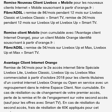
Remise Nouveau Client Livebox + Mobile
pour les nouveaux
clients Internet + Mobile souscrivant à partir d’orange.fr :
Fibre/ADSL :
remise de 8€/mois pendant 12 mois sur Livebox
Classic et Livebox Classic + Smart TV, remise de 2€/mois
pendant 12 mois sur Livebox Up et Livebox Up + Smart TV.
Remise client Mobile
(non cumulable avec l’Avantage client
Internet Orange), pour un client Mobile Orange identifié
souscrivant à partir d’orange.fr :
Fibre/ADSL :
remise de 5€/mois sur Livebox Up et Max, Livebox
Up et Max + Smart TV.
Avantage Client Internet Orange
Remise de 5€/mois pour le 2e accès internet Série Spéciale
Livebox Lite, Livebox Classic, Livebox Up ou Livebox Max
commercialisé à partir d’octobre 2018 pour les clients titulaires
d’un contrat internet Livebox Orange ou Open en service avec un
regroupement dans le même Espace Client. Non cumulable. En
cas de résiliation ou de changement de votre premier accès,
perte de la remise et fin de l’engagement sur votre second accès
(sauf pour les offres avec Smart TV). En cas de résiliation du
second accès, frais de résiliation de 60€ appliqués pour cet