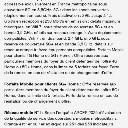
accessible exclusivement en France métropolitaine sous
couverture 5G en 3,5GHz. 5G : dans les zones couvertes
(déploiement en cours). Frais d’activation : 29€. Jusqu’à 1,5
Gbit/s en réception et 250 Mbit/s en émission : débits maximum
théoriques, en Wifi 7, sous réserve de couverture 5G+ et en
bande 3,5 GHz, détails sur reseaux.orange.fr. Avec équipements
compatibles. Wifi 7 : en dual band, 2,4 GHz et 5 GHz sous
réserve de couverture 5G+ et en bande 3,5 GHz, détails sur
reseaux.orange.fr. Avec équipements compatibles. Forfaits Mobile
pour clients 4G Home ou 5G+ Home : Offre réservée aux
particuliers membres du foyer du client détenteur de l'offre 4G
Home ou 5G+ Home, dans la limite de 5 forfaits par foyer. Perte
de la remise en cas de résiliation ou de changement d’offre.
Forfaits Mobile pour clients 5G+ Home
: Offre réservée aux
particuliers membres du foyer du client détenteur de l'offre 5G+
Home, dans la limite de 5 forfaits. Perte de la remise en cas de
résiliation ou de changement d’offre.
Réseau mobile N°1 :
Selon l’enquête ARCEP 2025 d’évaluation
de la qualité de service des opérateurs mobiles métropolitains,
Orange est 1er ou 1er ex æquo sur 251 des 258 indicateurs