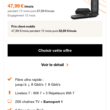
47,99 € par mois pendant 12 mois puis 57,99 € par mois, Engagement 12 moi
47,99 €
/mois
pendant 12 mois puis
57,99 €/mois
Engagement 12 mois
Prix client mobile
47,99 €/mois
pendant 12 mois puis
52,99 €/mois
Choisir cette offre
Voir le détail
Fibre ultra rapide :
jusqu'à ↓ 8 Gbit/s ↑ 8 Gbit/s
Livebox 7 : Wifi 7 + 3 Répéteurs Wifi 7
200 chaînes TV +
Eurosport 1