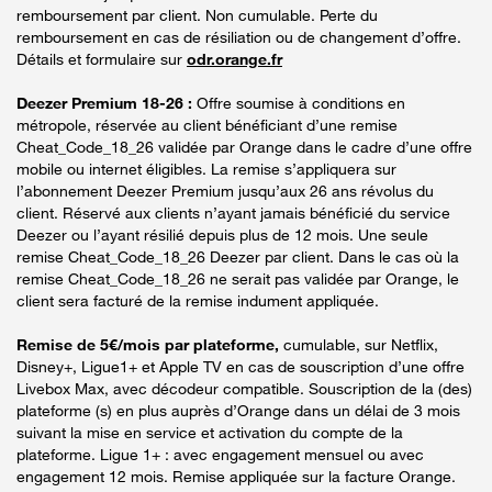
remboursement par client. Non cumulable. Perte du
remboursement en cas de résiliation ou de changement d’offre.
Détails et formulaire sur
odr.orange.fr
Deezer Premium 18-26 :
Offre soumise à conditions en
métropole, réservée au client bénéficiant d’une remise
Cheat_Code_18_26 validée par Orange dans le cadre d’une offre
mobile ou internet éligibles. La remise s’appliquera sur
l’abonnement Deezer Premium jusqu’aux 26 ans révolus du
client. Réservé aux clients n’ayant jamais bénéficié du service
Deezer ou l’ayant résilié depuis plus de 12 mois. Une seule
remise Cheat_Code_18_26 Deezer par client. Dans le cas où la
remise Cheat_Code_18_26 ne serait pas validée par Orange, le
client sera facturé de la remise indument appliquée.
Remise de 5€/mois par plateforme,
cumulable, sur Netflix,
Disney+, Ligue1+ et Apple TV en cas de souscription d’une offre
Livebox Max, avec décodeur compatible. Souscription de la (des)
plateforme (s) en plus auprès d’Orange dans un délai de 3 mois
suivant la mise en service et activation du compte de la
plateforme. Ligue 1+ : avec engagement mensuel ou avec
engagement 12 mois. Remise appliquée sur la facture Orange.