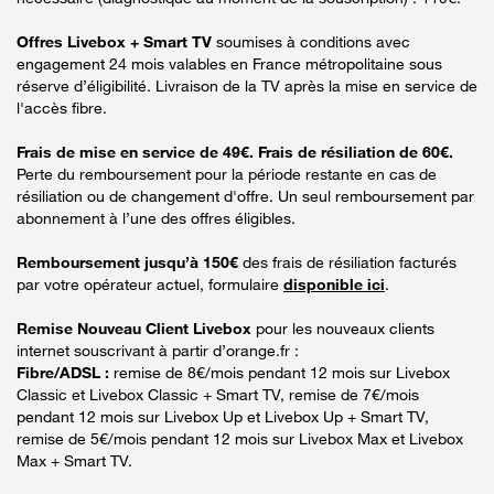
Offres Livebox + Smart TV
soumises à conditions avec
engagement 24 mois valables en France métropolitaine sous
réserve d’éligibilité. Livraison de la TV après la mise en service de
l'accès fibre.
Frais de mise en service de 49€. Frais de résiliation de 60€.
Perte du remboursement pour la période restante en cas de
résiliation ou de changement d'offre. Un seul remboursement par
abonnement à l’une des offres éligibles.
Remboursement jusqu’à 150€
des frais de résiliation facturés
par votre opérateur actuel, formulaire
disponible ici
.
Remise Nouveau Client Livebox
pour les nouveaux clients
internet souscrivant à partir d’orange.fr :
Fibre/ADSL :
remise de 8€/mois pendant 12 mois sur Livebox
Classic et Livebox Classic + Smart TV, remise de 7€/mois
pendant 12 mois sur Livebox Up et Livebox Up + Smart TV,
remise de 5€/mois pendant 12 mois sur Livebox Max et Livebox
Max + Smart TV.