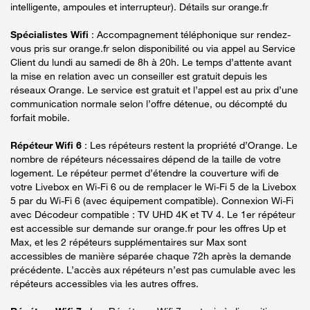
intelligente, ampoules et interrupteur). Détails sur orange.fr
Spécialistes Wifi
: Accompagnement téléphonique sur rendez-
vous pris sur orange.fr selon disponibilité ou via appel au Service
Client du lundi au samedi de 8h à 20h. Le temps d’attente avant
la mise en relation avec un conseiller est gratuit depuis les
réseaux Orange. Le service est gratuit et l’appel est au prix d’une
communication normale selon l’offre détenue, ou décompté du
forfait mobile.
Répéteur Wifi 6
: Les répéteurs restent la propriété d’Orange. Le
nombre de répéteurs nécessaires dépend de la taille de votre
logement. Le répéteur permet d’étendre la couverture wifi de
votre Livebox en Wi-Fi 6 ou de remplacer le Wi-Fi 5 de la Livebox
5 par du Wi-Fi 6 (avec équipement compatible). Connexion Wi-Fi
avec Décodeur compatible : TV UHD 4K et TV 4. Le 1er répéteur
est accessible sur demande sur orange.fr pour les offres Up et
Max, et les 2 répéteurs supplémentaires sur Max sont
accessibles de manière séparée chaque 72h après la demande
précédente. L’accès aux répéteurs n’est pas cumulable avec les
répéteurs accessibles via les autres offres.