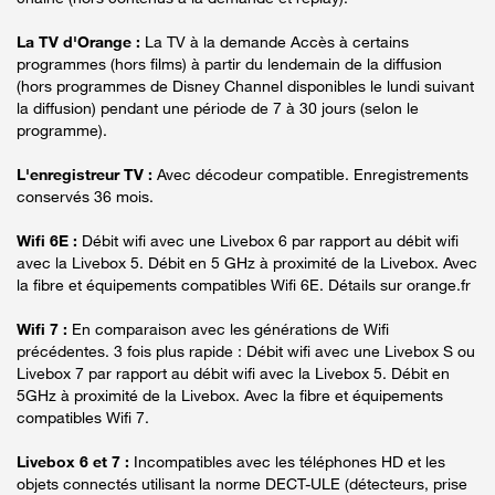
La TV d'Orange :
La TV à la demande Accès à certains
programmes (hors films) à partir du lendemain de la diffusion
(hors programmes de Disney Channel disponibles le lundi suivant
la diffusion) pendant une période de 7 à 30 jours (selon le
programme).
L'enregistreur TV :
Avec décodeur compatible. Enregistrements
conservés 36 mois.
Wifi 6E :
Débit wifi avec une Livebox 6 par rapport au débit wifi
avec la Livebox 5. Débit en 5 GHz à proximité de la Livebox. Avec
la fibre et équipements compatibles Wifi 6E. Détails sur orange.fr
Wifi 7 :
En comparaison avec les générations de Wifi
précédentes. 3 fois plus rapide : Débit wifi avec une Livebox S ou
Livebox 7 par rapport au débit wifi avec la Livebox 5. Débit en
5GHz à proximité de la Livebox. Avec la fibre et équipements
compatibles Wifi 7.
Livebox 6 et 7 :
Incompatibles avec les téléphones HD et les
objets connectés utilisant la norme DECT-ULE (détecteurs, prise