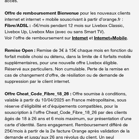
accès.
Offre de remboursement Bienvenue
pour les nouveaux clients
internet et internet + mobile souscrivant à partir d’orange.fr :
Fibre/ADSL :
-5€/mois pendant 12 mois sur Livebox Classic,
Livebox Up, Livebox Max (avec ou sans Smart TV).
Voir l'offre de remboursement sur
Internet
et
Internet+Mobile
.
Remise Open :
Remise de 3€ à 15€ chaque mois en fonction du
forfait mobile choisi ou détenu, dans la limite de 4 forfaits mobile
supplémentaires, pour une nouvelle offre Livebox éligible.
Réservé aux particuliers. Non cumulable. Perte de la remise en
cas de changement d'offre, de résiliation ou de demande de
suppression par le client internet.
Offre Cheat_Code_Fibre_18_26 :
Offre soumise à conditions,
valable à partir du 10/04/2025 en France métropolitaine, sous
réserve d’éligibilité et d’équipements compatibles, pour la
souscription à l’offre Cheat_Code_Fibre_18_26 par des clients
âgés de 18 à 26 ans et 6 mois maximum, sur présentation d’une
carte d’identité. Sans engagement. Remboursement différé de
25€/mois à partir de la 2e facture Orange après validation de la
demande et jusqu’aux 26 ans révolus du client. Un seul