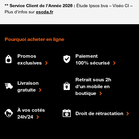
** Service Client de l'Année 2026 :
Étude Ipsos bva – Viséo CI –
Plus d'infos sur
escda.fr
Pourquoi acheter en ligne
Promos
Paiement
exclusives
100% sécurisé
Retrait sous 2h
Livraison
d'un mobile en
gratuite
boutique
À vos cotés
Droit de rétractation
24h/24