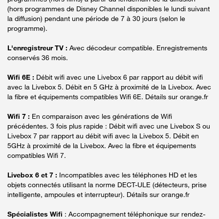
(hors programmes de Disney Channel disponibles le lundi suivant
la diffusion) pendant une période de 7 à 30 jours (selon le
programme).
L'enregistreur TV :
Avec décodeur compatible. Enregistrements
conservés 36 mois.
Wifi 6E :
Débit wifi avec une Livebox 6 par rapport au débit wifi
avec la Livebox 5. Débit en 5 GHz à proximité de la Livebox. Avec
la fibre et équipements compatibles Wifi 6E. Détails sur orange.fr
Wifi 7 :
En comparaison avec les générations de Wifi
précédentes. 3 fois plus rapide : Débit wifi avec une Livebox S ou
Livebox 7 par rapport au débit wifi avec la Livebox 5. Débit en
5GHz à proximité de la Livebox. Avec la fibre et équipements
compatibles Wifi 7.
Livebox 6 et 7 :
Incompatibles avec les téléphones HD et les
objets connectés utilisant la norme DECT-ULE (détecteurs, prise
intelligente, ampoules et interrupteur). Détails sur orange.fr
Spécialistes Wifi
: Accompagnement téléphonique sur rendez-