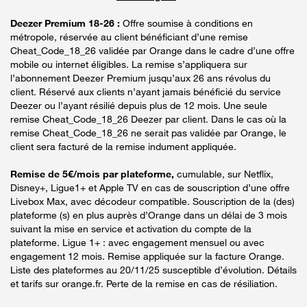
Deezer Premium 18-26 :
Offre soumise à conditions en
métropole, réservée au client bénéficiant d’une remise
Cheat_Code_18_26 validée par Orange dans le cadre d’une offre
mobile ou internet éligibles. La remise s’appliquera sur
l’abonnement Deezer Premium jusqu’aux 26 ans révolus du
client. Réservé aux clients n’ayant jamais bénéficié du service
Deezer ou l’ayant résilié depuis plus de 12 mois. Une seule
remise Cheat_Code_18_26 Deezer par client. Dans le cas où la
remise Cheat_Code_18_26 ne serait pas validée par Orange, le
client sera facturé de la remise indument appliquée.
Remise de 5€/mois par plateforme,
cumulable, sur Netflix,
Disney+, Ligue1+ et Apple TV en cas de souscription d’une offre
Livebox Max, avec décodeur compatible. Souscription de la (des)
plateforme (s) en plus auprès d’Orange dans un délai de 3 mois
suivant la mise en service et activation du compte de la
plateforme. Ligue 1+ : avec engagement mensuel ou avec
engagement 12 mois. Remise appliquée sur la facture Orange.
Liste des plateformes au 20/11/25 susceptible d’évolution. Détails
et tarifs sur orange.fr. Perte de la remise en cas de résiliation.