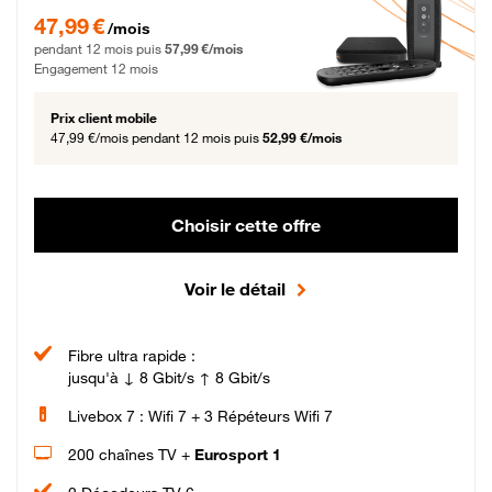
47,99 € par mois pendant 12 mois puis 57,99 € par mois, Engagement 12 moi
47,99 €
/mois
pendant 12 mois puis
57,99 €/mois
Engagement 12 mois
Prix client mobile
47,99 €/mois
pendant 12 mois puis
52,99 €/mois
Choisir cette offre
Voir le détail
Fibre ultra rapide :
jusqu'à ↓ 8 Gbit/s ↑ 8 Gbit/s
Livebox 7 : Wifi 7 + 3 Répéteurs Wifi 7
200 chaînes TV +
Eurosport 1