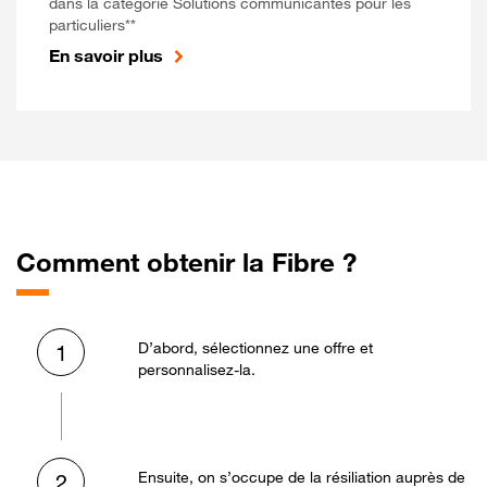
dans la catégorie Solutions communicantes pour les
particuliers**
En savoir plus
Comment obtenir la Fibre ?
D’abord, sélectionnez une offre et
1
personnalisez-la.
Ensuite, on s’occupe de la résiliation auprès de
2