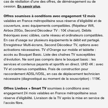
cas de résiliation d’une des offres, de déménagement ou de
cession.
En savoir plus
.
Offres soumises à conditions avec engagement 12 mois
valables en France métropolitaine sous réserve d’éligibilité et de
couverture, avec équipements compatibles. (Répéteur Wifi,
Airbox 20Go, Second Décodeur TV : 10€ chacun). Débits
théoriques avec câbles, carte réseau et ordinateurs compatibles.
En cas d’usage sur plusieurs équipements le débit est partagé.
Enregistreur Multi-écrans, Second Décodeur TV, options avec
activations nécessaires. TV d’Orange sur mobile et tablette :
accès au Bouquet Basic. Liste des chaînes TV susceptibles
d’évolution. Ne sont pas compris dans le bouquet basic : les
services et contenus payants et sportifs en direct. UHD 4K : avec
TV et contenus compatibles. Frais de construction pour
raccordement ADSL/VDSL, en cas de déplacement technicien
nécessaire (diagnostiqué au moment de la souscription) : 119€.
Offres Livebox + Smart TV
soumises à conditions avec
engagement 24 mois valables en France métropolitaine sous
réserve d’éligibilité. Livraison de la TV après la mise en service de
l'accès fibre.