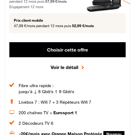
pendant 12 mois puis
57,99 €/mois
Engagement 12 mois
Prix client mobile
47,99 €/mois
pendant 12 mois puis
52,99 €/mois
Choisir cette offre
Voir le détail
Fibre ultra rapide :
jusqu'à ↓ 8 Gbit/s ↑ 8 Gbit/s
Livebox 7 : Wifi 7 + 3 Répéteurs Wifi 7
200 chaînes TV +
Eurosport 1
2 Décodeurs TV 6
-20€/mois
avec Orange Maison Protégée
Nouveau