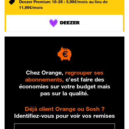
Deezer Premium 18-26 : 5,99€/mois au lieu de
11,99€/mois
Chez Orange,
regrouper ses
abonnements,
c'est faire des
économies sur votre budget mais
pas sur la qualité.
Déjà client Orange ou Sosh ?
Identifiez-vous pour voir vos remises