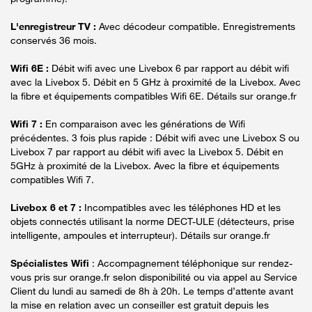
L'enregistreur TV :
Avec décodeur compatible. Enregistrements
conservés 36 mois.
Wifi 6E :
Débit wifi avec une Livebox 6 par rapport au débit wifi
avec la Livebox 5. Débit en 5 GHz à proximité de la Livebox. Avec
la fibre et équipements compatibles Wifi 6E. Détails sur orange.fr
Wifi 7 :
En comparaison avec les générations de Wifi
précédentes. 3 fois plus rapide : Débit wifi avec une Livebox S ou
Livebox 7 par rapport au débit wifi avec la Livebox 5. Débit en
5GHz à proximité de la Livebox. Avec la fibre et équipements
compatibles Wifi 7.
Livebox 6 et 7 :
Incompatibles avec les téléphones HD et les
objets connectés utilisant la norme DECT-ULE (détecteurs, prise
intelligente, ampoules et interrupteur). Détails sur orange.fr
Spécialistes Wifi
: Accompagnement téléphonique sur rendez-
vous pris sur orange.fr selon disponibilité ou via appel au Service
Client du lundi au samedi de 8h à 20h. Le temps d’attente avant
la mise en relation avec un conseiller est gratuit depuis les