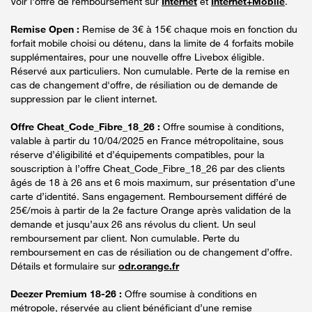
Voir l'offre de remboursement sur
Internet
et
Internet+Mobile
.
Remise Open :
Remise de 3€ à 15€ chaque mois en fonction du
forfait mobile choisi ou détenu, dans la limite de 4 forfaits mobile
supplémentaires, pour une nouvelle offre Livebox éligible.
Réservé aux particuliers. Non cumulable. Perte de la remise en
cas de changement d'offre, de résiliation ou de demande de
suppression par le client internet.
Offre Cheat_Code_Fibre_18_26 :
Offre soumise à conditions,
valable à partir du 10/04/2025 en France métropolitaine, sous
réserve d’éligibilité et d’équipements compatibles, pour la
souscription à l’offre Cheat_Code_Fibre_18_26 par des clients
âgés de 18 à 26 ans et 6 mois maximum, sur présentation d’une
carte d’identité. Sans engagement. Remboursement différé de
25€/mois à partir de la 2e facture Orange après validation de la
demande et jusqu’aux 26 ans révolus du client. Un seul
remboursement par client. Non cumulable. Perte du
remboursement en cas de résiliation ou de changement d’offre.
Détails et formulaire sur
odr.orange.fr
Deezer Premium 18-26 :
Offre soumise à conditions en
métropole, réservée au client bénéficiant d’une remise