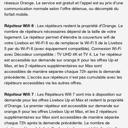
réseaux Orange. Le service est gratuit et l’appel est au prix d’une
communication normale selon l’offre détenue, ou décompté du
forfait mobile.
Répéteur Wifi 6
: Les répéteurs restent la propriété d’Orange. Le
nombre de répéteurs nécessaires dépend de la taille de votre
logement. Le répéteur permet d’étendre la couverture wifi de
votre Livebox en Wi-Fi 6 ou de remplacer le Wi-Fi 5 de la Livebox
5 par du Wi-Fi 6 (avec équipement compatible). Connexion Wi-Fi
avec Décodeur compatible : TV UHD 4K et TV 4. Le 1er répéteur
est accessible sur demande sur orange.fr pour les offres Up et
Max, et les 2 répéteurs supplémentaires sur Max sont
accessibles de manière séparée chaque 72h après la demande
précédente. L’accès aux répéteurs n’est pas cumulable avec les
répéteurs accessibles via les autres offres.
Répéteur Wifi 7
: Les Répéteurs Wifi 7 sont mis à disposition sur
demande pour les offres Livebox Up et Max et restent la propriété
d'Orange. Le premier répéteur est accessible sur demande sur
orange.fr pour les offres Livebox Up et Max, et les 2 répéteurs
supplémentaires sur Max sont accessibles de manière séparée
chaque 72h après la demande précédente. Le nombre de