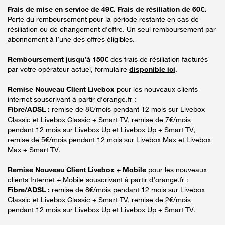
Frais de mise en service de 49€. Frais de résiliation de 60€.
Perte du remboursement pour la période restante en cas de
résiliation ou de changement d'offre. Un seul remboursement par
abonnement à l’une des offres éligibles.
Remboursement jusqu’à 150€
des frais de résiliation facturés
par votre opérateur actuel, formulaire
disponible ici
.
Remise Nouveau Client Livebox
pour les nouveaux clients
internet souscrivant à partir d’orange.fr :
Fibre/ADSL :
remise de 8€/mois pendant 12 mois sur Livebox
Classic et Livebox Classic + Smart TV, remise de 7€/mois
pendant 12 mois sur Livebox Up et Livebox Up + Smart TV,
remise de 5€/mois pendant 12 mois sur Livebox Max et Livebox
Max + Smart TV.
Remise Nouveau Client Livebox + Mobile
pour les nouveaux
clients Internet + Mobile souscrivant à partir d’orange.fr :
Fibre/ADSL :
remise de 8€/mois pendant 12 mois sur Livebox
Classic et Livebox Classic + Smart TV, remise de 2€/mois
pendant 12 mois sur Livebox Up et Livebox Up + Smart TV.