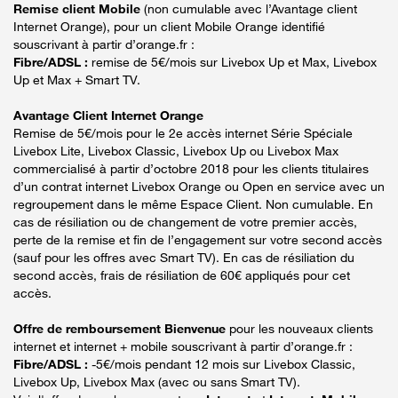
Remise client Mobile
(non cumulable avec l’Avantage client
Internet Orange), pour un client Mobile Orange identifié
souscrivant à partir d’orange.fr :
Fibre/ADSL :
remise de 5€/mois sur Livebox Up et Max, Livebox
Up et Max + Smart TV.
Avantage Client Internet Orange
Remise de 5€/mois pour le 2e accès internet Série Spéciale
Livebox Lite, Livebox Classic, Livebox Up ou Livebox Max
commercialisé à partir d’octobre 2018 pour les clients titulaires
d’un contrat internet Livebox Orange ou Open en service avec un
regroupement dans le même Espace Client. Non cumulable. En
cas de résiliation ou de changement de votre premier accès,
perte de la remise et fin de l’engagement sur votre second accès
(sauf pour les offres avec Smart TV). En cas de résiliation du
second accès, frais de résiliation de 60€ appliqués pour cet
accès.
Offre de remboursement Bienvenue
pour les nouveaux clients
internet et internet + mobile souscrivant à partir d’orange.fr :
Fibre/ADSL :
-5€/mois pendant 12 mois sur Livebox Classic,
Livebox Up, Livebox Max (avec ou sans Smart TV).