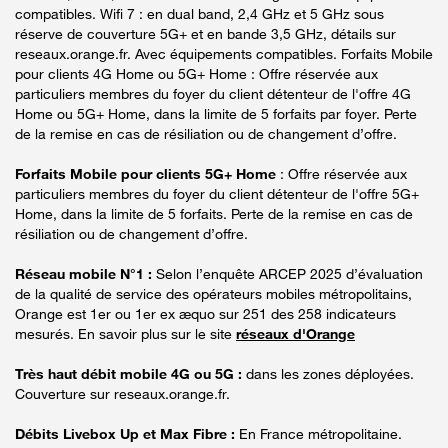
compatibles. Wifi 7 : en dual band, 2,4 GHz et 5 GHz sous
réserve de couverture 5G+ et en bande 3,5 GHz, détails sur
reseaux.orange.fr. Avec équipements compatibles. Forfaits Mobile
pour clients 4G Home ou 5G+ Home : Offre réservée aux
particuliers membres du foyer du client détenteur de l'offre 4G
Home ou 5G+ Home, dans la limite de 5 forfaits par foyer. Perte
de la remise en cas de résiliation ou de changement d’offre.
Forfaits Mobile pour clients 5G+ Home
: Offre réservée aux
particuliers membres du foyer du client détenteur de l'offre 5G+
Home, dans la limite de 5 forfaits. Perte de la remise en cas de
résiliation ou de changement d’offre.
Réseau mobile N°1 :
Selon l’enquête ARCEP 2025 d’évaluation
de la qualité de service des opérateurs mobiles métropolitains,
Orange est 1er ou 1er ex æquo sur 251 des 258 indicateurs
mesurés. En savoir plus sur le site
réseaux d'Orange
Très haut débit mobile 4G ou 5G :
dans les zones déployées.
Couverture sur reseaux.orange.fr.
Débits Livebox Up et Max Fibre :
En France métropolitaine.