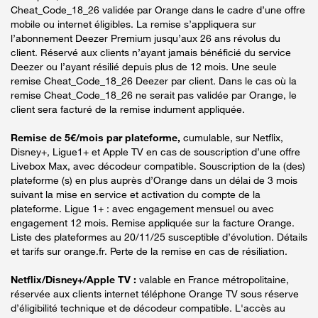
Cheat_Code_18_26 validée par Orange dans le cadre d’une offre
mobile ou internet éligibles. La remise s’appliquera sur
l’abonnement Deezer Premium jusqu’aux 26 ans révolus du
client. Réservé aux clients n’ayant jamais bénéficié du service
Deezer ou l’ayant résilié depuis plus de 12 mois. Une seule
remise Cheat_Code_18_26 Deezer par client. Dans le cas où la
remise Cheat_Code_18_26 ne serait pas validée par Orange, le
client sera facturé de la remise indument appliquée.
Remise de 5€/mois par plateforme,
cumulable, sur Netflix,
Disney+, Ligue1+ et Apple TV en cas de souscription d’une offre
Livebox Max, avec décodeur compatible. Souscription de la (des)
plateforme (s) en plus auprès d’Orange dans un délai de 3 mois
suivant la mise en service et activation du compte de la
plateforme. Ligue 1+ : avec engagement mensuel ou avec
engagement 12 mois. Remise appliquée sur la facture Orange.
Liste des plateformes au 20/11/25 susceptible d’évolution. Détails
et tarifs sur orange.fr. Perte de la remise en cas de résiliation.
Netflix/Disney+/Apple TV :
valable en France métropolitaine,
réservée aux clients internet téléphone Orange TV sous réserve
d’éligibilité technique et de décodeur compatible. L'accès au