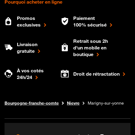
Pourquoi acheter en ligne
Promos
Paiement
exclusives
100% sécurisé
Retrait sous 2h
Livraison
d'un mobile en
gratuite
boutique
À vos cotés
Droit de rétractation
24h/24
Internet fibre
Boutique Orange
Bourgogne-franche-comte
Nievre
Marigny-sur-yonne