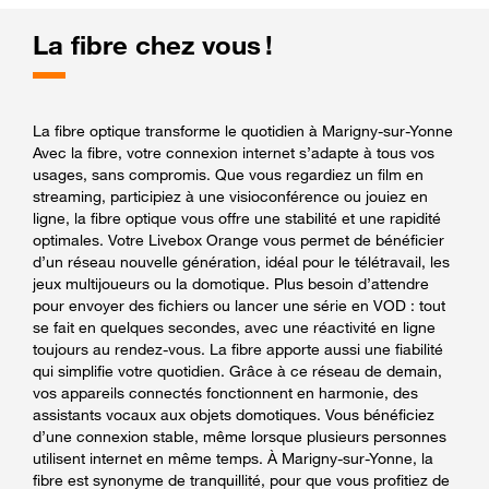
La fibre chez vous !
La fibre optique transforme le quotidien à Marigny-sur-Yonne
Avec la fibre, votre connexion internet s’adapte à tous vos
usages, sans compromis. Que vous regardiez un film en
streaming, participiez à une visioconférence ou jouiez en
ligne, la fibre optique vous offre une stabilité et une rapidité
optimales. Votre Livebox Orange vous permet de bénéficier
d’un réseau nouvelle génération, idéal pour le télétravail, les
jeux multijoueurs ou la domotique. Plus besoin d’attendre
pour envoyer des fichiers ou lancer une série en VOD : tout
se fait en quelques secondes, avec une réactivité en ligne
toujours au rendez-vous. La fibre apporte aussi une fiabilité
qui simplifie votre quotidien. Grâce à ce réseau de demain,
vos appareils connectés fonctionnent en harmonie, des
assistants vocaux aux objets domotiques. Vous bénéficiez
d’une connexion stable, même lorsque plusieurs personnes
utilisent internet en même temps. À Marigny-sur-Yonne, la
fibre est synonyme de tranquillité, pour que vous profitiez de