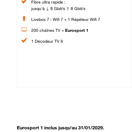
Fibre ultra rapide :
jusqu'à ↓ 8 Gbit/s ↑ 8 Gbit/s
Livebox 7 : Wifi 7 + 1 Répéteur Wifi 7
200 chaînes TV +
Eurosport 1
1 Décodeur TV 6
Eurosport 1 inclus jusqu'au 31/01/2029.