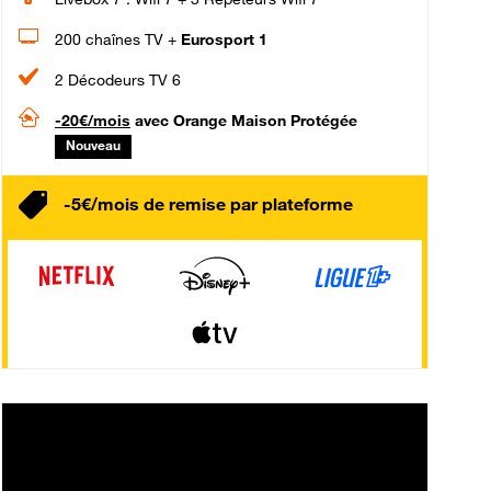
200 chaînes TV +
Eurosport 1
2 Décodeurs TV 6
-20€/mois
avec Orange Maison Protégée
Nouveau
-5€/mois de remise par plateforme