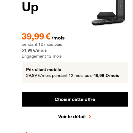
Up
39,99 € par mois pendant 12 mois puis 51,99 € par mois,
39,99 €
/mois
pendant 12 mois puis
51,99 €/mois
Engagement 12 mois
Prix client mobile
39,99 €/mois
pendant 12 mois puis
46,99 €/mois
Choisir cette offre
Voir le détail