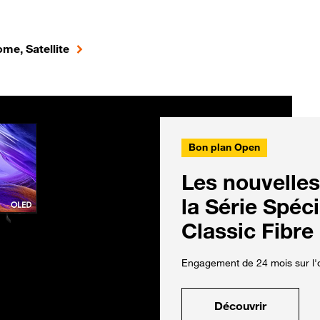
me, Satellite
Bon plan Open
Les nouvelles
la Série Spéc
Classic Fibre
Engagement de 24 mois sur l'o
Découvrir