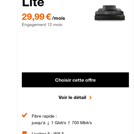
Lite
29,99 € par mois , Engagement 12 mois
29,99 €
/mois
Engagement 12 mois
Choisir cette offre
Voir le détail
Fibre rapide :
jusqu'à ↓ 1 Gbit/s ↑ 700 Mbit/s
Livebox 5 : Wifi 5