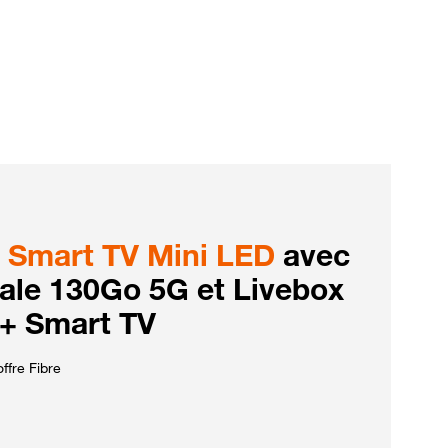
Smart TV Mini LED
avec
iale 130Go 5G et Livebox
 + Smart TV
ffre Fibre