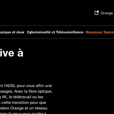
ive à
 l’ADSL pour vous offrir une
sages. Avec la fibre optique,
4K, le télétravail ou les
 cette transition pour que
Livebox Orange et un réseau
mmes là pour vous guider à