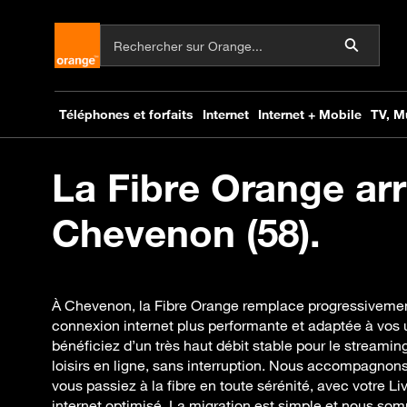
La Fibre Orange arr
Chevenon (58).
À Chevenon, la Fibre Orange remplace progressivement
connexion internet plus performante et adaptée à vos u
bénéficiez d’un très haut débit stable pour le streaming 
loisirs en ligne, sans interruption. Nous accompagnons
vous passiez à la fibre en toute sérénité, avec votre 
internet optimisé. La migration est simple et nous so