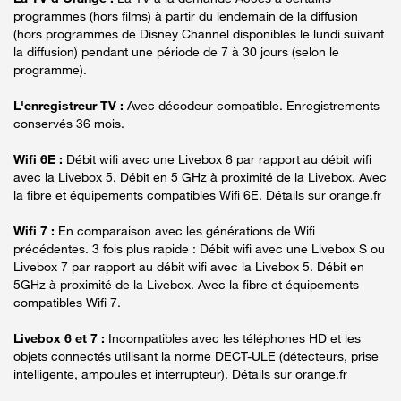
programmes (hors films) à partir du lendemain de la diffusion
(hors programmes de Disney Channel disponibles le lundi suivant
la diffusion) pendant une période de 7 à 30 jours (selon le
programme).
L'enregistreur TV :
Avec décodeur compatible. Enregistrements
conservés 36 mois.
Wifi 6E :
Débit wifi avec une Livebox 6 par rapport au débit wifi
avec la Livebox 5. Débit en 5 GHz à proximité de la Livebox. Avec
la fibre et équipements compatibles Wifi 6E. Détails sur orange.fr
Wifi 7 :
En comparaison avec les générations de Wifi
précédentes. 3 fois plus rapide : Débit wifi avec une Livebox S ou
Livebox 7 par rapport au débit wifi avec la Livebox 5. Débit en
5GHz à proximité de la Livebox. Avec la fibre et équipements
compatibles Wifi 7.
Livebox 6 et 7 :
Incompatibles avec les téléphones HD et les
objets connectés utilisant la norme DECT-ULE (détecteurs, prise
intelligente, ampoules et interrupteur). Détails sur orange.fr