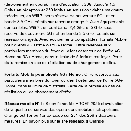
(déploiement en cours). Frais d’activation : 29€. Jusqu’à 1,5
Gbit/s en réception et 250 Mbit/s en émission : débits maximum
théoriques, en Wifi 7, sous réserve de couverture 5G+ et en
bande 3,5 GHz, détails sur reseaux.orange.fr. Avec équipements
compatibles. Wifi 7 : en dual band, 2,4 GHz et 5 GHz sous
réserve de couverture 5G+ et en bande 3,5 GHz, détails sur
reseaux.orange.fr. Avec équipements compatibles. Forfaits Mobile
pour clients 4G Home ou 5G+ Home : Offre réservée aux
particuliers membres du foyer du client détenteur de l'offre 4G
Home ou 5G+ Home, dans la limite de 5 forfaits par foyer. Perte
de la remise en cas de résiliation ou de changement d’offre.
Forfaits Mobile pour clients 5G+ Home
: Offre réservée aux
particuliers membres du foyer du client détenteur de l'offre 5G+
Home, dans la limite de 5 forfaits. Perte de la remise en cas de
résiliation ou de changement d’offre.
Réseau mobile N°1 :
Selon l’enquête ARCEP 2025 d’évaluation
de la qualité de service des opérateurs mobiles métropolitains,
Orange est 1er ou 1er ex æquo sur 251 des 258 indicateurs
mesurés. En savoir plus sur le site
réseaux d'Orange