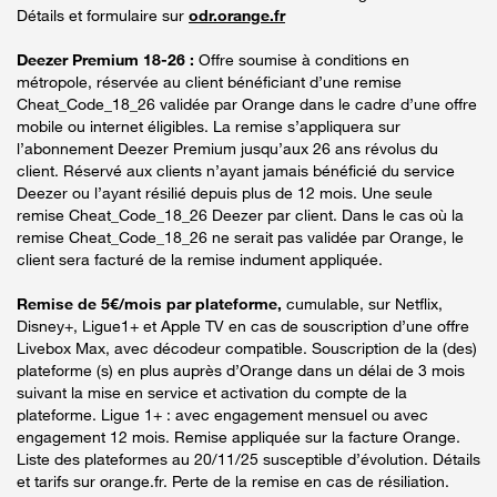
Détails et formulaire sur
odr.orange.fr
Deezer Premium 18-26 :
Offre soumise à conditions en
métropole, réservée au client bénéficiant d’une remise
Cheat_Code_18_26 validée par Orange dans le cadre d’une offre
mobile ou internet éligibles. La remise s’appliquera sur
l’abonnement Deezer Premium jusqu’aux 26 ans révolus du
client. Réservé aux clients n’ayant jamais bénéficié du service
Deezer ou l’ayant résilié depuis plus de 12 mois. Une seule
remise Cheat_Code_18_26 Deezer par client. Dans le cas où la
remise Cheat_Code_18_26 ne serait pas validée par Orange, le
client sera facturé de la remise indument appliquée.
Remise de 5€/mois par plateforme,
cumulable, sur Netflix,
Disney+, Ligue1+ et Apple TV en cas de souscription d’une offre
Livebox Max, avec décodeur compatible. Souscription de la (des)
plateforme (s) en plus auprès d’Orange dans un délai de 3 mois
suivant la mise en service et activation du compte de la
plateforme. Ligue 1+ : avec engagement mensuel ou avec
engagement 12 mois. Remise appliquée sur la facture Orange.
Liste des plateformes au 20/11/25 susceptible d’évolution. Détails
et tarifs sur orange.fr. Perte de la remise en cas de résiliation.