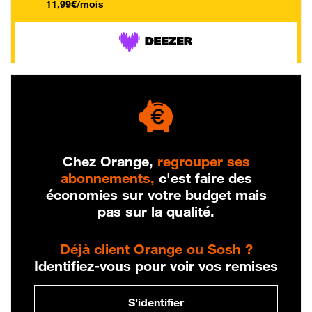
11,99€/mois
Chez Orange,
regrouper ses
abonnements,
c'est faire des
économies sur votre budget mais
pas sur la qualité.
Déjà client Orange ou Sosh ?
Identifiez-vous pour voir vos remises
S'identifier