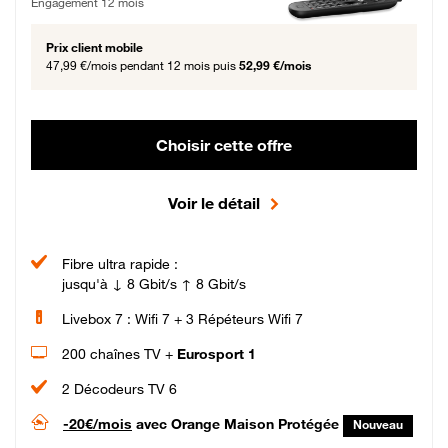
Engagement 12 mois
Prix client mobile
47,99 €/mois
pendant 12 mois puis
52,99 €/mois
Choisir cette offre
Voir le détail
Fibre ultra rapide :
jusqu'à ↓ 8 Gbit/s ↑ 8 Gbit/s
Livebox 7 : Wifi 7 + 3 Répéteurs Wifi 7
200 chaînes TV +
Eurosport 1
2 Décodeurs TV 6
-20€/mois
avec Orange Maison Protégée
Nouveau