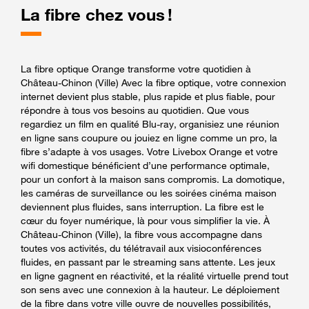
La fibre chez vous !
La fibre optique Orange transforme votre quotidien à
Château-Chinon (Ville) Avec la fibre optique, votre connexion
internet devient plus stable, plus rapide et plus fiable, pour
répondre à tous vos besoins au quotidien. Que vous
regardiez un film en qualité Blu-ray, organisiez une réunion
en ligne sans coupure ou jouiez en ligne comme un pro, la
fibre s’adapte à vos usages. Votre Livebox Orange et votre
wifi domestique bénéficient d’une performance optimale,
pour un confort à la maison sans compromis. La domotique,
les caméras de surveillance ou les soirées cinéma maison
deviennent plus fluides, sans interruption. La fibre est le
cœur du foyer numérique, là pour vous simplifier la vie. À
Château-Chinon (Ville), la fibre vous accompagne dans
toutes vos activités, du télétravail aux visioconférences
fluides, en passant par le streaming sans attente. Les jeux
en ligne gagnent en réactivité, et la réalité virtuelle prend tout
son sens avec une connexion à la hauteur. Le déploiement
de la fibre dans votre ville ouvre de nouvelles possibilités,