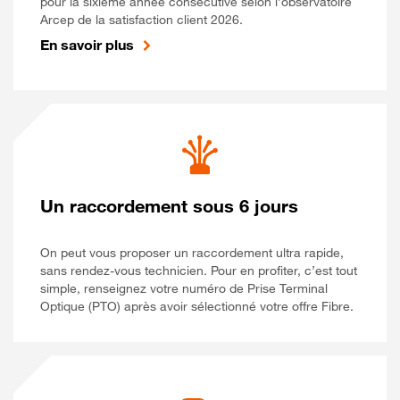
pour la sixième année consécutive selon l’observatoire
Arcep de la satisfaction client 2026.
En savoir plus
Un raccordement sous 6 jours
On peut vous proposer un raccordement ultra rapide,
sans rendez-vous technicien. Pour en profiter, c’est tout
simple, renseignez votre numéro de Prise Terminal
Optique (PTO) après avoir sélectionné votre offre Fibre.