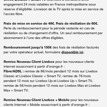
engagement 24 mois valables en France métropolitaine sous
réserve d’éligibilité. Livraison de la TV après la mise en service de
l'accès fibre.
Frais de mise en service de 49€. Frais de résiliation de 60€.
Perte du remboursement pour la période restante en cas de
résiliation ou de changement d'offre. Un seul remboursement par
abonnement à l’une des offres éligibles.
Remboursement jusqu’à 150€
des frais de résiliation facturés
par votre opérateur actuel, formulaire
disponible ici
.
Remise Nouveau Client Livebox
pour les nouveaux clients
internet souscrivant à partir d’orange.fr :
Fibre/ADSL :
remise de 8€/mois pendant 12 mois sur Livebox
Classic et Livebox Classic + Smart TV, remise de 7€/mois
pendant 12 mois sur Livebox Up et Livebox Up + Smart TV,
remise de 5€/mois pendant 12 mois sur Livebox Max et Livebox
Max + Smart TV.
Remise Nouveau Client Livebox + Mobile
pour les nouveaux
clients Internet + Mobile souscrivant à partir d’orange.fr :