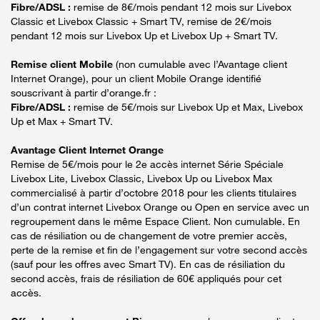
Fibre/ADSL :
remise de 8€/mois pendant 12 mois sur Livebox
Classic et Livebox Classic + Smart TV, remise de 2€/mois
pendant 12 mois sur Livebox Up et Livebox Up + Smart TV.
Remise client Mobile
(non cumulable avec l’Avantage client
Internet Orange), pour un client Mobile Orange identifié
souscrivant à partir d’orange.fr :
Fibre/ADSL :
remise de 5€/mois sur Livebox Up et Max, Livebox
Up et Max + Smart TV.
Avantage Client Internet Orange
Remise de 5€/mois pour le 2e accès internet Série Spéciale
Livebox Lite, Livebox Classic, Livebox Up ou Livebox Max
commercialisé à partir d’octobre 2018 pour les clients titulaires
d’un contrat internet Livebox Orange ou Open en service avec un
regroupement dans le même Espace Client. Non cumulable. En
cas de résiliation ou de changement de votre premier accès,
perte de la remise et fin de l’engagement sur votre second accès
(sauf pour les offres avec Smart TV). En cas de résiliation du
second accès, frais de résiliation de 60€ appliqués pour cet
accès.