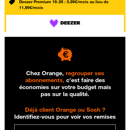
Deezer Premium 18-26 : 5,99€/mois au lieu de
11,99€/mois
Chez Orange,
regrouper ses
abonnements,
c'est faire des
économies sur votre budget mais
pas sur la qualité.
Déjà client Orange ou Sosh ?
Identifiez-vous pour voir vos remises