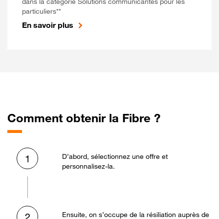
dans la catégorie Solutions communicantes pour les
particuliers**
En savoir plus
Comment obtenir la Fibre ?
D’abord, sélectionnez une offre et
1
personnalisez-la.
Ensuite, on s’occupe de la résiliation auprès de
2