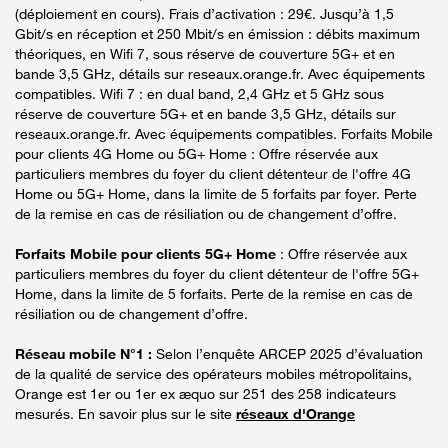
(déploiement en cours). Frais d’activation : 29€. Jusqu’à 1,5
Gbit/s en réception et 250 Mbit/s en émission : débits maximum
théoriques, en Wifi 7, sous réserve de couverture 5G+ et en
bande 3,5 GHz, détails sur reseaux.orange.fr. Avec équipements
compatibles. Wifi 7 : en dual band, 2,4 GHz et 5 GHz sous
réserve de couverture 5G+ et en bande 3,5 GHz, détails sur
reseaux.orange.fr. Avec équipements compatibles. Forfaits Mobile
pour clients 4G Home ou 5G+ Home : Offre réservée aux
particuliers membres du foyer du client détenteur de l'offre 4G
Home ou 5G+ Home, dans la limite de 5 forfaits par foyer. Perte
de la remise en cas de résiliation ou de changement d’offre.
Forfaits Mobile pour clients 5G+ Home
: Offre réservée aux
particuliers membres du foyer du client détenteur de l'offre 5G+
Home, dans la limite de 5 forfaits. Perte de la remise en cas de
résiliation ou de changement d’offre.
Réseau mobile N°1 :
Selon l’enquête ARCEP 2025 d’évaluation
de la qualité de service des opérateurs mobiles métropolitains,
Orange est 1er ou 1er ex æquo sur 251 des 258 indicateurs
mesurés. En savoir plus sur le site
réseaux d'Orange