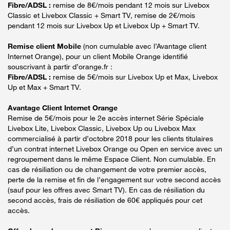
Fibre/ADSL :
remise de 8€/mois pendant 12 mois sur Livebox
Classic et Livebox Classic + Smart TV, remise de 2€/mois
pendant 12 mois sur Livebox Up et Livebox Up + Smart TV.
Remise client Mobile
(non cumulable avec l’Avantage client
Internet Orange), pour un client Mobile Orange identifié
souscrivant à partir d’orange.fr :
Fibre/ADSL :
remise de 5€/mois sur Livebox Up et Max, Livebox
Up et Max + Smart TV.
Avantage Client Internet Orange
Remise de 5€/mois pour le 2e accès internet Série Spéciale
Livebox Lite, Livebox Classic, Livebox Up ou Livebox Max
commercialisé à partir d’octobre 2018 pour les clients titulaires
d’un contrat internet Livebox Orange ou Open en service avec un
regroupement dans le même Espace Client. Non cumulable. En
cas de résiliation ou de changement de votre premier accès,
perte de la remise et fin de l’engagement sur votre second accès
(sauf pour les offres avec Smart TV). En cas de résiliation du
second accès, frais de résiliation de 60€ appliqués pour cet
accès.