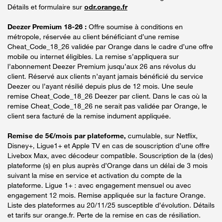
Détails et formulaire sur
odr.orange.fr
Deezer Premium 18-26 :
Offre soumise à conditions en
métropole, réservée au client bénéficiant d’une remise
Cheat_Code_18_26 validée par Orange dans le cadre d’une offre
mobile ou internet éligibles. La remise s’appliquera sur
l’abonnement Deezer Premium jusqu’aux 26 ans révolus du
client. Réservé aux clients n’ayant jamais bénéficié du service
Deezer ou l’ayant résilié depuis plus de 12 mois. Une seule
remise Cheat_Code_18_26 Deezer par client. Dans le cas où la
remise Cheat_Code_18_26 ne serait pas validée par Orange, le
client sera facturé de la remise indument appliquée.
Remise de 5€/mois par plateforme,
cumulable, sur Netflix,
Disney+, Ligue1+ et Apple TV en cas de souscription d’une offre
Livebox Max, avec décodeur compatible. Souscription de la (des)
plateforme (s) en plus auprès d’Orange dans un délai de 3 mois
suivant la mise en service et activation du compte de la
plateforme. Ligue 1+ : avec engagement mensuel ou avec
engagement 12 mois. Remise appliquée sur la facture Orange.
Liste des plateformes au 20/11/25 susceptible d’évolution. Détails
et tarifs sur orange.fr. Perte de la remise en cas de résiliation.