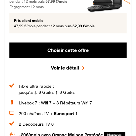
pendant 12 mois puis
57,99 €/mois
Engagement 12 mois
Prix client mobile
47,99 €/mois
pendant 12 mois puis
52,99 €/mois
Choisir cette offre
Voir le détail
Fibre ultra rapide :
jusqu'à ↓ 8 Gbit/s ↑ 8 Gbit/s
Livebox 7 : Wifi 7 + 3 Répéteurs Wifi 7
200 chaînes TV +
Eurosport 1
2 Décodeurs TV 6
-20€/mois
avec Orange Maison Protégée
Nouveau