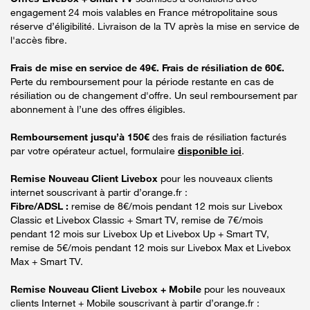
engagement 24 mois valables en France métropolitaine sous
réserve d’éligibilité. Livraison de la TV après la mise en service de
l'accès fibre.
Frais de mise en service de 49€. Frais de résiliation de 60€.
Perte du remboursement pour la période restante en cas de
résiliation ou de changement d'offre. Un seul remboursement par
abonnement à l’une des offres éligibles.
Remboursement jusqu’à 150€
des frais de résiliation facturés
par votre opérateur actuel, formulaire
disponible ici
.
Remise Nouveau Client Livebox
pour les nouveaux clients
internet souscrivant à partir d’orange.fr :
Fibre/ADSL :
remise de 8€/mois pendant 12 mois sur Livebox
Classic et Livebox Classic + Smart TV, remise de 7€/mois
pendant 12 mois sur Livebox Up et Livebox Up + Smart TV,
remise de 5€/mois pendant 12 mois sur Livebox Max et Livebox
Max + Smart TV.
Remise Nouveau Client Livebox + Mobile
pour les nouveaux
clients Internet + Mobile souscrivant à partir d’orange.fr :