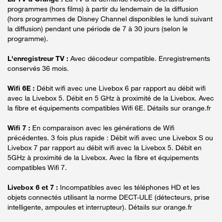
programmes (hors films) à partir du lendemain de la diffusion
(hors programmes de Disney Channel disponibles le lundi suivant
la diffusion) pendant une période de 7 à 30 jours (selon le
programme).
L'enregistreur TV :
Avec décodeur compatible. Enregistrements
conservés 36 mois.
Wifi 6E :
Débit wifi avec une Livebox 6 par rapport au débit wifi
avec la Livebox 5. Débit en 5 GHz à proximité de la Livebox. Avec
la fibre et équipements compatibles Wifi 6E. Détails sur orange.fr
Wifi 7 :
En comparaison avec les générations de Wifi
précédentes. 3 fois plus rapide : Débit wifi avec une Livebox S ou
Livebox 7 par rapport au débit wifi avec la Livebox 5. Débit en
5GHz à proximité de la Livebox. Avec la fibre et équipements
compatibles Wifi 7.
Livebox 6 et 7 :
Incompatibles avec les téléphones HD et les
objets connectés utilisant la norme DECT-ULE (détecteurs, prise
intelligente, ampoules et interrupteur). Détails sur orange.fr