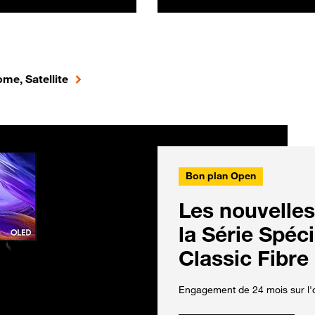
me, Satellite
Bon plan Open
Les nouvelles
la Série Spéc
Classic Fibre
Engagement de 24 mois sur l'o