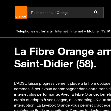
La Fibre Orange arr
Saint-Didier (58).
L’ADSL laisse progressivement place à la fibre optique 
sommes là pour vous accompagner dans cette transiti
internet plus performante. Avec la Fibre Orange, bénéfi
stable et adapté à vos usages, du streaming 4K aux é
interruption. La Livebox Orange vous permet d’accéder
expérience fluide au quotidien. Comme le déploiement