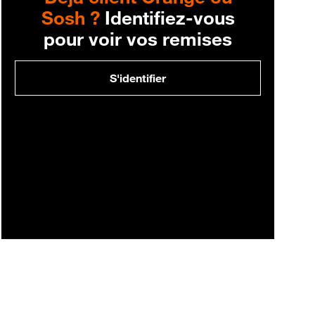
Sosh ?
Identifiez-vous
pour voir vos remises
S'identifier