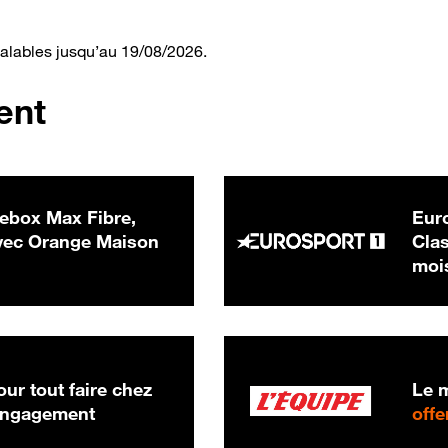
valables jusqu’au 19/08/2026.
ent
ebox Max Fibre,
Euro
 € par mois
ec Orange Maison
Clas
moi
ur tout faire chez
Le m
 engagement
offe