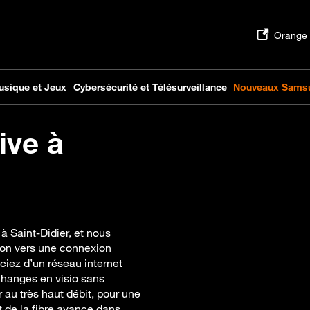
ive à
à Saint-Didier, et nous
on vers une connexion
ciez d’un réseau internet
changes en visio sans
 au très haut débit, pour une
 de la fibre avance dans