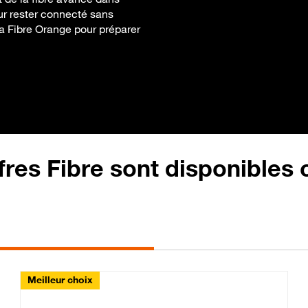
ur rester connecté sans
 la Fibre Orange pour préparer
fres Fibre sont disponibles
Meilleur choix