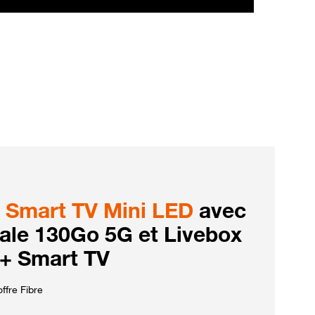
Smart TV Mini LED
avec
iale 130Go 5G et Livebox
 + Smart TV
ffre Fibre