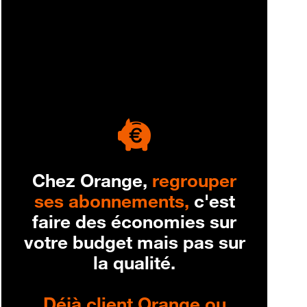
engagement
Chez Orange,
regrouper
ses abonnements,
c'est
faire des économies sur
votre budget mais pas sur
la qualité.
Déjà client Orange ou