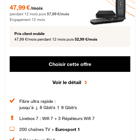
47,99 € par mois pendant 12 mois puis 57,99 € par mois, Engagement 12 moi
47,99 €
/mois
pendant 12 mois puis
57,99 €/mois
Engagement 12 mois
Prix client mobile
47,99 €/mois
pendant 12 mois puis
52,99 €/mois
Choisir cette offre
Voir le détail
Fibre ultra rapide :
jusqu'à ↓ 8 Gbit/s ↑ 8 Gbit/s
Livebox 7 : Wifi 7 + 3 Répéteurs Wifi 7
200 chaînes TV +
Eurosport 1