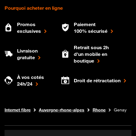
Pourquoi acheter en ligne
Promos
Paiement
exclusives
100% sécurisé
Retrait sous 2h
Livraison
d'un mobile en
gratuite
boutique
À vos cotés
Droit de rétractation
24h/24
Boutique Orange
Internet fibre
Auvergne-rhone-alpes
Rhone
Genay