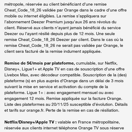
métropole, réservée au client bénéficiant d’une remise
Cheat_Code_18_26 validée par Orange dans le cadre d’une offre
mobile ou internet éligibles. La remise s’appliquera sur
l’abonnement Deezer Premium jusqu’aux 26 ans révolus du
client. Réservé aux clients n’ayant jamais bénéficié du service
Deezer ou l’ayant résilié depuis plus de 12 mois. Une seule
remise Cheat_Code_18_26 Deezer par client. Dans le cas où la
remise Cheat_Code_18_26 ne serait pas validée par Orange, le
client sera facturé de la remise indument appliquée.
Remise de 5€/mois par plateforme,
cumulable, sur Netflix,
Disney+, Ligue1+ et Apple TV en cas de souscription d’une offre
Livebox Max, avec décodeur compatible. Souscription de la (des)
plateforme (s) en plus auprès d’Orange dans un délai de 3 mois
suivant la mise en service et activation du compte de la
plateforme. Ligue 1+ : avec engagement mensuel ou avec
engagement 12 mois. Remise appliquée sur la facture Orange.
Liste des plateformes au 20/11/25 susceptible d’évolution. Détails
et tarifs sur orange.fr. Perte de la remise en cas de résiliation.
Netflix/Disney+/Apple TV :
valable en France métropolitaine,
réservée aux clients internet téléphone Orange TV sous réserve