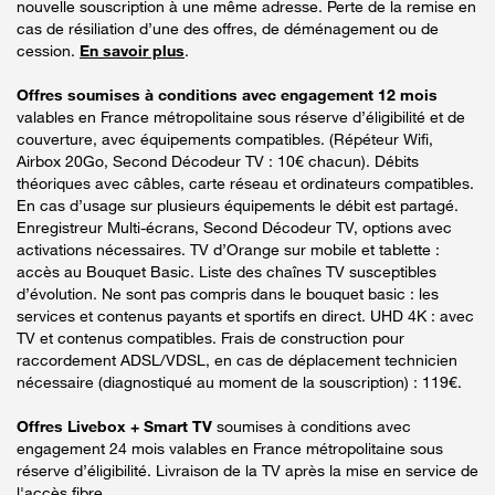
nouvelle souscription à une même adresse. Perte de la remise en
cas de résiliation d’une des offres, de déménagement ou de
cession.
En savoir plus
.
Offres soumises à conditions avec engagement 12 mois
valables en France métropolitaine sous réserve d’éligibilité et de
couverture, avec équipements compatibles. (Répéteur Wifi,
Airbox 20Go, Second Décodeur TV : 10€ chacun). Débits
théoriques avec câbles, carte réseau et ordinateurs compatibles.
En cas d’usage sur plusieurs équipements le débit est partagé.
Enregistreur Multi-écrans, Second Décodeur TV, options avec
activations nécessaires. TV d’Orange sur mobile et tablette :
accès au Bouquet Basic. Liste des chaînes TV susceptibles
d’évolution. Ne sont pas compris dans le bouquet basic : les
services et contenus payants et sportifs en direct. UHD 4K : avec
TV et contenus compatibles. Frais de construction pour
raccordement ADSL/VDSL, en cas de déplacement technicien
nécessaire (diagnostiqué au moment de la souscription) : 119€.
Offres Livebox + Smart TV
soumises à conditions avec
engagement 24 mois valables en France métropolitaine sous
réserve d’éligibilité. Livraison de la TV après la mise en service de
l'accès fibre.