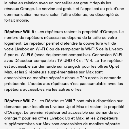
la mise en relation avec un conseiller est gratuit depuis les
réseaux Orange. Le service est gratuit et l’appel est au prix d’une
communication normale selon l’offre détenue, ou décompté du
forfait mobile.
Répéteur Wifi 6
: Les répéteurs restent la propriété d’Orange. Le
nombre de répéteurs nécessaires dépend de la taille de votre
logement. Le répéteur permet d’étendre la couverture wifi de
votre Livebox en Wi-Fi 6 ou de remplacer le Wi-Fi 5 de la Livebox
5 par du Wi-Fi 6 (avec équipement compatible). Connexion Wi-Fi
avec Décodeur compatible : TV UHD 4K et TV 4. Le 1er répéteur
est accessible sur demande sur orange.fr pour les offres Up et
Max, et les 2 répéteurs supplémentaires sur Max sont
accessibles de manière séparée chaque 72h après la demande
précédente. L’accès aux répéteurs n’est pas cumulable avec les
répéteurs accessibles via les autres offres.
Répéteur Wifi 7
: Les Répéteurs Wifi 7 sont mis à disposition sur
demande pour les offres Livebox Up et Max et restent la propriété
d'Orange. Le premier répéteur est accessible sur demande sur
orange.fr pour les offres Livebox Up et Max, et les 2 répéteurs
supplémentaires sur Max sont accessibles de manière séparée