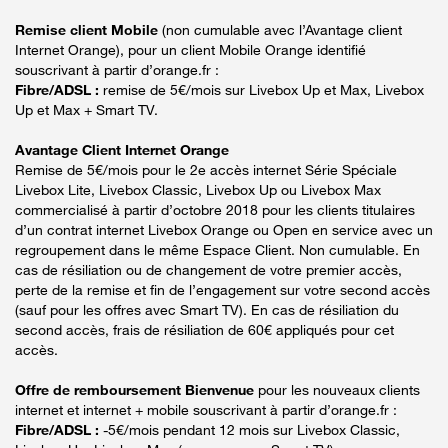
Remise client Mobile
(non cumulable avec l’Avantage client
Internet Orange), pour un client Mobile Orange identifié
souscrivant à partir d’orange.fr :
Fibre/ADSL :
remise de 5€/mois sur Livebox Up et Max, Livebox
Up et Max + Smart TV.
Avantage Client Internet Orange
Remise de 5€/mois pour le 2e accès internet Série Spéciale
Livebox Lite, Livebox Classic, Livebox Up ou Livebox Max
commercialisé à partir d’octobre 2018 pour les clients titulaires
d’un contrat internet Livebox Orange ou Open en service avec un
regroupement dans le même Espace Client. Non cumulable. En
cas de résiliation ou de changement de votre premier accès,
perte de la remise et fin de l’engagement sur votre second accès
(sauf pour les offres avec Smart TV). En cas de résiliation du
second accès, frais de résiliation de 60€ appliqués pour cet
accès.
Offre de remboursement Bienvenue
pour les nouveaux clients
internet et internet + mobile souscrivant à partir d’orange.fr :
Fibre/ADSL :
-5€/mois pendant 12 mois sur Livebox Classic,