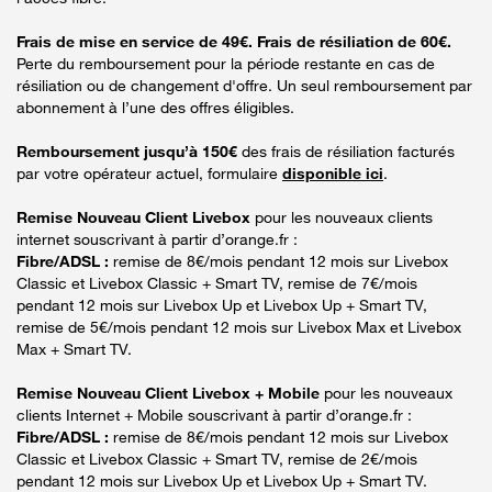
Frais de mise en service de 49€. Frais de résiliation de 60€.
Perte du remboursement pour la période restante en cas de
résiliation ou de changement d'offre. Un seul remboursement par
abonnement à l’une des offres éligibles.
Remboursement jusqu’à 150€
des frais de résiliation facturés
par votre opérateur actuel, formulaire
disponible ici
.
Remise Nouveau Client Livebox
pour les nouveaux clients
internet souscrivant à partir d’orange.fr :
Fibre/ADSL :
remise de 8€/mois pendant 12 mois sur Livebox
Classic et Livebox Classic + Smart TV, remise de 7€/mois
pendant 12 mois sur Livebox Up et Livebox Up + Smart TV,
remise de 5€/mois pendant 12 mois sur Livebox Max et Livebox
Max + Smart TV.
Remise Nouveau Client Livebox + Mobile
pour les nouveaux
clients Internet + Mobile souscrivant à partir d’orange.fr :
Fibre/ADSL :
remise de 8€/mois pendant 12 mois sur Livebox
Classic et Livebox Classic + Smart TV, remise de 2€/mois
pendant 12 mois sur Livebox Up et Livebox Up + Smart TV.