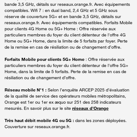
bande 3,5 GHz, détails sur reseaux.orange.fr. Avec équipements
compatibles. Wifi 7 : en dual band, 2,4 GHz et 5 GHz sous
réserve de couverture 5G+ et en bande 3,5 GHz, détails sur
reseaux.orange.fr. Avec équipements compatibles. Forfaits Mobile
pour clients 4G Home ou 5G+ Home : Offre réservée aux
particuliers membres du foyer du client détenteur de l'offre 4G
Home ou 5G+ Home, dans la limite de 5 forfaits par foyer. Perte
de la remise en cas de résiliation ou de changement d’offre.
Forfaits Mobile pour clients 5G+ Home
: Offre réservée aux
particuliers membres du foyer du client détenteur de l'offre 5G+
Home, dans la limite de 5 forfaits. Perte de la remise en cas de
résiliation ou de changement d’offre.
Réseau mobile N°1 :
Selon l’enquête ARCEP 2025 d’évaluation
de la qualité de service des opérateurs mobiles métropolitains,
Orange est 1er ou 1er ex æquo sur 251 des 258 indicateurs
mesurés. En savoir plus sur le site
réseaux d'Orange
Très haut débit mobile 4G ou 5G :
dans les zones déployées.
Couverture sur reseaux.orange.fr.