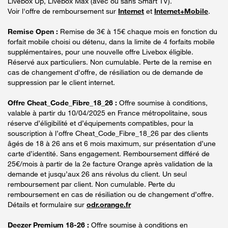
Livebox Up, Livebox Max (avec ou sans Smart TV).
Voir l'offre de remboursement sur
Internet
et
Internet+Mobile
.
Remise Open :
Remise de 3€ à 15€ chaque mois en fonction du
forfait mobile choisi ou détenu, dans la limite de 4 forfaits mobile
supplémentaires, pour une nouvelle offre Livebox éligible.
Réservé aux particuliers. Non cumulable. Perte de la remise en
cas de changement d'offre, de résiliation ou de demande de
suppression par le client internet.
Offre Cheat_Code_Fibre_18_26 :
Offre soumise à conditions,
valable à partir du 10/04/2025 en France métropolitaine, sous
réserve d’éligibilité et d’équipements compatibles, pour la
souscription à l’offre Cheat_Code_Fibre_18_26 par des clients
âgés de 18 à 26 ans et 6 mois maximum, sur présentation d’une
carte d’identité. Sans engagement. Remboursement différé de
25€/mois à partir de la 2e facture Orange après validation de la
demande et jusqu’aux 26 ans révolus du client. Un seul
remboursement par client. Non cumulable. Perte du
remboursement en cas de résiliation ou de changement d’offre.
Détails et formulaire sur
odr.orange.fr
Deezer Premium 18-26 :
Offre soumise à conditions en