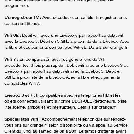
programme).
L'enregistreur TV :
Avec décodeur compatible. Enregistrements
conservés 36 mois.
Wifi 6E :
Débit wifi avec une Livebox 6 par rapport au débit wifi
avec la Livebox 5. Débit en 5 GHz à proximité de la Livebox. Avec
la fibre et équipements compatibles Wifi 6E. Détails sur orange.fr
Wifi 7 :
En comparaison avec les générations de Wifi
précédentes. 3 fois plus rapide : Débit wifi avec une Livebox S ou
Livebox 7 par rapport au débit wifi avec la Livebox 5. Débit en
5GHz à proximité de la Livebox. Avec la fibre et équipements
compatibles Wifi 7.
Livebox 6 et 7 :
Incompatibles avec les téléphones HD et les
objets connectés utilisant la norme DECT-ULE (détecteurs, prise
intelligente, ampoules et interrupteur). Détails sur orange.fr
Spécialistes Wifi
: Accompagnement téléphonique sur rendez-
vous pris sur orange.fr selon disponibilité ou via appel au Service
Client du lundi au samedi de 8h à 20h. Le temps d’attente avant