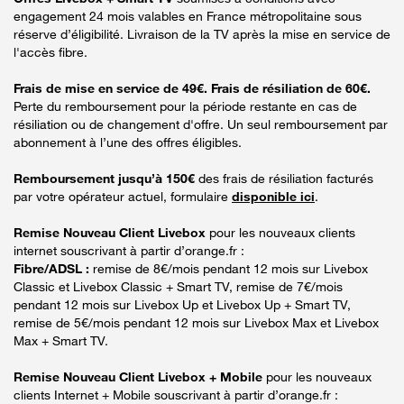
engagement 24 mois valables en France métropolitaine sous
réserve d’éligibilité. Livraison de la TV après la mise en service de
l'accès fibre.
Frais de mise en service de 49€. Frais de résiliation de 60€.
Perte du remboursement pour la période restante en cas de
résiliation ou de changement d'offre. Un seul remboursement par
abonnement à l’une des offres éligibles.
Remboursement jusqu’à 150€
des frais de résiliation facturés
par votre opérateur actuel, formulaire
disponible ici
.
Remise Nouveau Client Livebox
pour les nouveaux clients
internet souscrivant à partir d’orange.fr :
Fibre/ADSL :
remise de 8€/mois pendant 12 mois sur Livebox
Classic et Livebox Classic + Smart TV, remise de 7€/mois
pendant 12 mois sur Livebox Up et Livebox Up + Smart TV,
remise de 5€/mois pendant 12 mois sur Livebox Max et Livebox
Max + Smart TV.
Remise Nouveau Client Livebox + Mobile
pour les nouveaux
clients Internet + Mobile souscrivant à partir d’orange.fr :