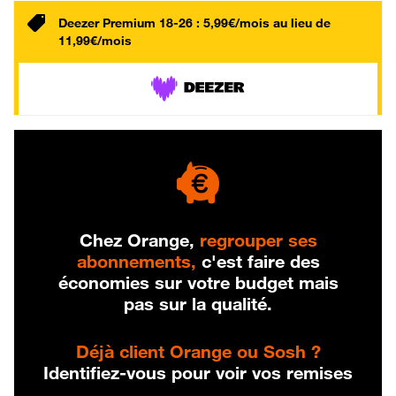
Deezer Premium 18-26 : 5,99€/mois au lieu de
11,99€/mois
Chez Orange,
regrouper ses
abonnements,
c'est faire des
économies sur votre budget mais
pas sur la qualité.
Déjà client Orange ou Sosh ?
Identifiez-vous pour voir vos remises