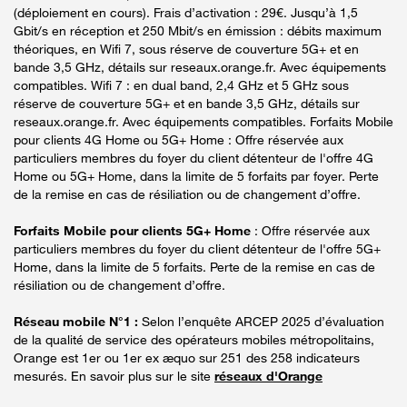
(déploiement en cours). Frais d’activation : 29€. Jusqu’à 1,5
Gbit/s en réception et 250 Mbit/s en émission : débits maximum
théoriques, en Wifi 7, sous réserve de couverture 5G+ et en
bande 3,5 GHz, détails sur reseaux.orange.fr. Avec équipements
compatibles. Wifi 7 : en dual band, 2,4 GHz et 5 GHz sous
réserve de couverture 5G+ et en bande 3,5 GHz, détails sur
reseaux.orange.fr. Avec équipements compatibles. Forfaits Mobile
pour clients 4G Home ou 5G+ Home : Offre réservée aux
particuliers membres du foyer du client détenteur de l'offre 4G
Home ou 5G+ Home, dans la limite de 5 forfaits par foyer. Perte
de la remise en cas de résiliation ou de changement d’offre.
Forfaits Mobile pour clients 5G+ Home
: Offre réservée aux
particuliers membres du foyer du client détenteur de l'offre 5G+
Home, dans la limite de 5 forfaits. Perte de la remise en cas de
résiliation ou de changement d’offre.
Réseau mobile N°1 :
Selon l’enquête ARCEP 2025 d’évaluation
de la qualité de service des opérateurs mobiles métropolitains,
Orange est 1er ou 1er ex æquo sur 251 des 258 indicateurs
mesurés. En savoir plus sur le site
réseaux d'Orange