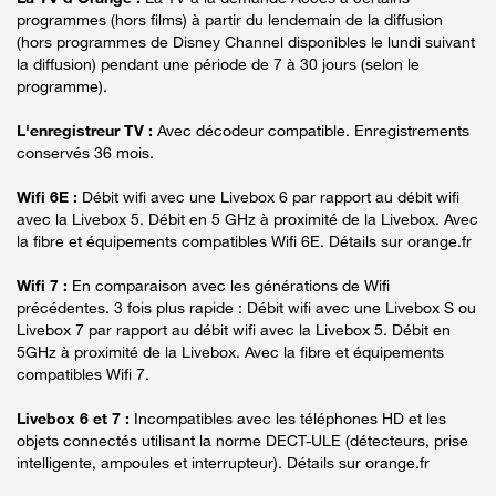
programmes (hors films) à partir du lendemain de la diffusion
(hors programmes de Disney Channel disponibles le lundi suivant
la diffusion) pendant une période de 7 à 30 jours (selon le
programme).
L'enregistreur TV :
Avec décodeur compatible. Enregistrements
conservés 36 mois.
Wifi 6E :
Débit wifi avec une Livebox 6 par rapport au débit wifi
avec la Livebox 5. Débit en 5 GHz à proximité de la Livebox. Avec
la fibre et équipements compatibles Wifi 6E. Détails sur orange.fr
Wifi 7 :
En comparaison avec les générations de Wifi
précédentes. 3 fois plus rapide : Débit wifi avec une Livebox S ou
Livebox 7 par rapport au débit wifi avec la Livebox 5. Débit en
5GHz à proximité de la Livebox. Avec la fibre et équipements
compatibles Wifi 7.
Livebox 6 et 7 :
Incompatibles avec les téléphones HD et les
objets connectés utilisant la norme DECT-ULE (détecteurs, prise
intelligente, ampoules et interrupteur). Détails sur orange.fr