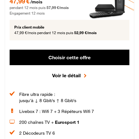
47,99 €
/mois
pendant 12 mois puis
57,99 €/mois
Engagement 12 mois
Prix client mobile
47,99 €/mois
pendant 12 mois puis
52,99 €/mois
Choisir cette offre
Voir le détail
Fibre ultra rapide :
jusqu'à ↓ 8 Gbit/s ↑ 8 Gbit/s
Livebox 7 : Wifi 7 + 3 Répéteurs Wifi 7
200 chaînes TV +
Eurosport 1
2 Décodeurs TV 6