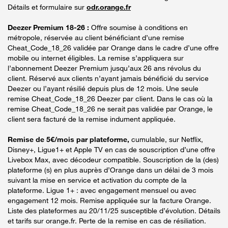
Détails et formulaire sur
odr.orange.fr
Deezer Premium 18-26 :
Offre soumise à conditions en
métropole, réservée au client bénéficiant d’une remise
Cheat_Code_18_26 validée par Orange dans le cadre d’une offre
mobile ou internet éligibles. La remise s’appliquera sur
l’abonnement Deezer Premium jusqu’aux 26 ans révolus du
client. Réservé aux clients n’ayant jamais bénéficié du service
Deezer ou l’ayant résilié depuis plus de 12 mois. Une seule
remise Cheat_Code_18_26 Deezer par client. Dans le cas où la
remise Cheat_Code_18_26 ne serait pas validée par Orange, le
client sera facturé de la remise indument appliquée.
Remise de 5€/mois par plateforme,
cumulable, sur Netflix,
Disney+, Ligue1+ et Apple TV en cas de souscription d’une offre
Livebox Max, avec décodeur compatible. Souscription de la (des)
plateforme (s) en plus auprès d’Orange dans un délai de 3 mois
suivant la mise en service et activation du compte de la
plateforme. Ligue 1+ : avec engagement mensuel ou avec
engagement 12 mois. Remise appliquée sur la facture Orange.
Liste des plateformes au 20/11/25 susceptible d’évolution. Détails
et tarifs sur orange.fr. Perte de la remise en cas de résiliation.