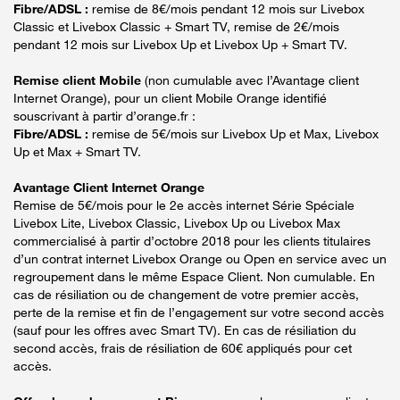
Fibre/ADSL :
remise de 8€/mois pendant 12 mois sur Livebox
Classic et Livebox Classic + Smart TV, remise de 2€/mois
pendant 12 mois sur Livebox Up et Livebox Up + Smart TV.
Remise client Mobile
(non cumulable avec l’Avantage client
Internet Orange), pour un client Mobile Orange identifié
souscrivant à partir d’orange.fr :
Fibre/ADSL :
remise de 5€/mois sur Livebox Up et Max, Livebox
Up et Max + Smart TV.
Avantage Client Internet Orange
Remise de 5€/mois pour le 2e accès internet Série Spéciale
Livebox Lite, Livebox Classic, Livebox Up ou Livebox Max
commercialisé à partir d’octobre 2018 pour les clients titulaires
d’un contrat internet Livebox Orange ou Open en service avec un
regroupement dans le même Espace Client. Non cumulable. En
cas de résiliation ou de changement de votre premier accès,
perte de la remise et fin de l’engagement sur votre second accès
(sauf pour les offres avec Smart TV). En cas de résiliation du
second accès, frais de résiliation de 60€ appliqués pour cet
accès.