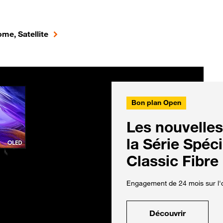
me, Satellite
Bon plan Open
Les nouvelles
la Série Spéc
Classic Fibre
Engagement de 24 mois sur l'o
Découvrir