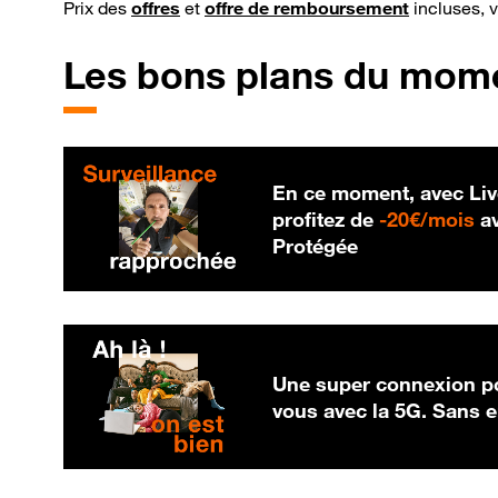
Prix des
offres
et
offre de remboursement
incluses, 
Les bons plans du mom
En ce moment, avec Liv
20
profitez de
-
20€/mois
av
Protégée
Une super connexion po
vous avec la 5G. Sans