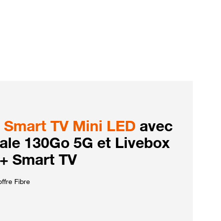
Smart TV Mini LED
avec
iale 130Go 5G et Livebox
 + Smart TV
ffre Fibre