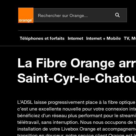
La Fibre Orange arr
Saint-Cyr-le-Chatou
L’ADSL laisse progressivement place à la fibre optique
c’est une excellente nouvelle pour votre connexion inte
bénéficiez d’un réseau plus performant pour le streamin
télétravail, sans interruption. Nous nous occupons de t
installation de votre Livebox Orange et accompagnem
transition en douceur, notre service client Orange est à