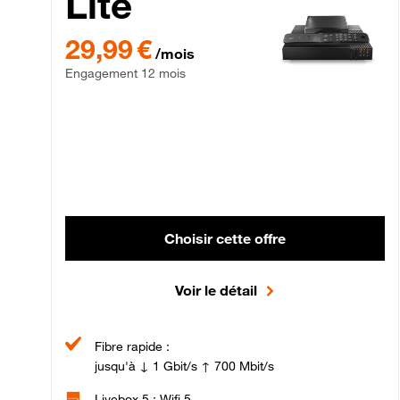
Lite
29,99 € par mois , Engagement 12 mois
29,99 €
/mois
Engagement 12 mois
Choisir cette offre
Voir le détail
Fibre rapide :
jusqu'à ↓ 1 Gbit/s ↑ 700 Mbit/s
Livebox 5 : Wifi 5