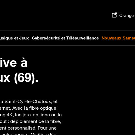
ive à
x (69).
 à Saint-Cyr-le-Chatoux, et
rnet. Avec la fibre optique,
g 4K, les jeux en ligne ou le
out : déploiement de la fibre,
ent personnalisé. Pour une
 votre écoute. Vérifiez dès