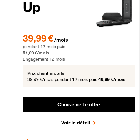
Up
39,99 € par mois pendant 12 mois puis 51,99 € par mois,
39,99 €
/mois
pendant 12 mois puis
51,99 €/mois
Engagement 12 mois
Prix client mobile
39,99 €/mois
pendant 12 mois puis
46,99 €/mois
Choisir cette offre
Voir le détail