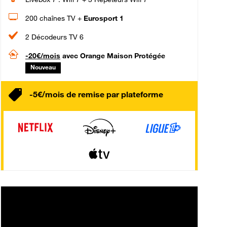
200 chaînes TV +
Eurosport 1
2 Décodeurs TV 6
-20€/mois
avec Orange Maison Protégée
Nouveau
-5€/mois de remise par plateforme