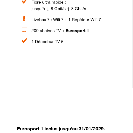
Fibre ultra rapide :
jusqu'à ↓ 8 Gbit/s ↑ 8 Gbit/s
Livebox 7 : Wifi 7 + 1 Répéteur Wifi 7
200 chaînes TV +
Eurosport 1
1 Décodeur TV 6
Eurosport 1 inclus jusqu'au 31/01/2029.