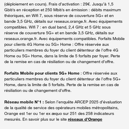
(déploiement en cours). Frais d’activation : 29€. Jusqu’à 1,5
Gbit/s en réception et 250 Mbit/s en émission : débits maximum
théoriques, en Wifi 7, sous réserve de couverture 5G+ et en
bande 3,5 GHz, détails sur reseaux.orange.fr. Avec équipements
compatibles. Wifi 7 : en dual band, 2,4 GHz et 5 GHz sous
réserve de couverture 5G+ et en bande 3,5 GHz, détails sur
reseaux.orange.fr. Avec équipements compatibles. Forfaits Mobile
pour clients 4G Home ou 5G+ Home : Offre réservée aux
particuliers membres du foyer du client détenteur de l'offre 4G
Home ou 5G+ Home, dans la limite de 5 forfaits par foyer. Perte
de la remise en cas de résiliation ou de changement d’offre.
Forfaits Mobile pour clients 5G+ Home
: Offre réservée aux
particuliers membres du foyer du client détenteur de l'offre 5G+
Home, dans la limite de 5 forfaits. Perte de la remise en cas de
résiliation ou de changement d’offre.
Réseau mobile N°1 :
Selon l’enquête ARCEP 2025 d’évaluation
de la qualité de service des opérateurs mobiles métropolitains,
Orange est 1er ou 1er ex æquo sur 251 des 258 indicateurs
mesurés. En savoir plus sur le site
réseaux d'Orange