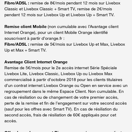
Fibre/ADSL :
remise de 8€/mois pendant 12 mois sur Livebox
Classic et Livebox Classic + Smart TV, remise de 2€/mois
pendant 12 mois sur Livebox Up et Livebox Up + Smart TV.
Remise client Mobile
(non cumulable avec l’Avantage client
Internet Orange), pour un client Mobile Orange identifié
souscrivant à partir d’orange.fr :
Fibre/ADSL :
remise de 5€/mois sur Livebox Up et Max, Livebox
Up et Max + Smart TV.
Avantage Client Internet Orange
Remise de 5€/mois pour le 2e accès internet Série Spéciale
Livebox Lite, Livebox Classic, Livebox Up ou Livebox Max
commercialisé à partir d’octobre 2018 pour les clients titulaires
d’un contrat internet Livebox Orange ou Open en service avec un
regroupement dans le même Espace Client. Non cumulable. En
cas de résiliation ou de changement de votre premier accès,
perte de la remise et fin de l’engagement sur votre second accès
(sauf pour les offres avec Smart TV). En cas de résiliation du
second accès, frais de résiliation de 60€ appliqués pour cet
accès.