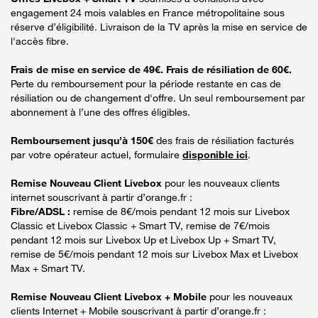
engagement 24 mois valables en France métropolitaine sous
réserve d’éligibilité. Livraison de la TV après la mise en service de
l'accès fibre.
Frais de mise en service de 49€. Frais de résiliation de 60€.
Perte du remboursement pour la période restante en cas de
résiliation ou de changement d'offre. Un seul remboursement par
abonnement à l’une des offres éligibles.
Remboursement jusqu’à 150€
des frais de résiliation facturés
par votre opérateur actuel, formulaire
disponible ici
.
Remise Nouveau Client Livebox
pour les nouveaux clients
internet souscrivant à partir d’orange.fr :
Fibre/ADSL :
remise de 8€/mois pendant 12 mois sur Livebox
Classic et Livebox Classic + Smart TV, remise de 7€/mois
pendant 12 mois sur Livebox Up et Livebox Up + Smart TV,
remise de 5€/mois pendant 12 mois sur Livebox Max et Livebox
Max + Smart TV.
Remise Nouveau Client Livebox + Mobile
pour les nouveaux
clients Internet + Mobile souscrivant à partir d’orange.fr :