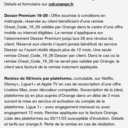
Détails et formulaire sur
odr.orange.fr
Deezer Premium 18-26 :
Offre soumise à conditions en
métropole, réservée au client bénéficiant d’une remise
Cheat_Code_18_26 validée par Orange dans le cadre d’une offre
mobile ou internet éligibles. La remise s’appliquera sur
l’abonnement Deezer Premium jusqu’aux 26 ans révolus du
client. Réservé aux clients n’ayant jamais bénéficié du service
Deezer ou l’ayant résilié depuis plus de 12 mois. Une seule
remise Cheat_Code_18_26 Deezer par client. Dans le cas où la
remise Cheat_Code_18_26 ne serait pas validée par Orange, le
client sera facturé de la remise indument appliquée.
Remise de 5€/mois par plateforme,
cumulable, sur Netflix,
Disney+, Ligue1+ et Apple TV en cas de souscription d’une offre
Livebox Max, avec décodeur compatible. Souscription de la (des)
plateforme (s) en plus auprès d’Orange dans un délai de 3 mois
suivant la mise en service et activation du compte de la
plateforme. Ligue 1+ : avec engagement mensuel ou avec
engagement 12 mois. Remise appliquée sur la facture Orange.
Liste des plateformes au 20/11/25 susceptible d’évolution. Détails
et tarifs sur orange.fr. Perte de la remise en cas de résiliation.