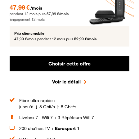
47,99 € par mois pendant 12 mois puis 57,99 € par mois, Engagement 12 moi
47,99 €
/mois
pendant 12 mois puis
57,99 €/mois
Engagement 12 mois
Prix client mobile
47,99 €/mois
pendant 12 mois puis
52,99 €/mois
Choisir cette offre
Voir le détail
Fibre ultra rapide :
jusqu'à ↓ 8 Gbit/s ↑ 8 Gbit/s
Livebox 7 : Wifi 7 + 3 Répéteurs Wifi 7
200 chaînes TV +
Eurosport 1