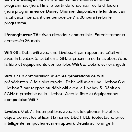
programmes (hors films) à partir du lendemain de la diffusion
(hors programmes de Disney Channel disponibles le lundi suivant
la diffusion) pendant une période de 7 à 30 jours (selon le
programme).
L'enregistreur TV :
Avec décodeur compatible. Enregistrements
conservés 36 mois.
Wifi 6E :
Débit wifi avec une Livebox 6 par rapport au débit wifi
avec la Livebox 5. Débit en 5 GHz à proximité de la Livebox. Avec
la fibre et équipements compatibles Wifi 6E. Détails sur orange.fr
Wifi 7 :
En comparaison avec les générations de Wifi
précédentes. 3 fois plus rapide : Débit wifi avec une Livebox S ou
Livebox 7 par rapport au débit wifi avec la Livebox 5. Débit en
5GHz à proximité de la Livebox. Avec la fibre et équipements
compatibles Wifi 7.
Livebox 6 et 7 :
Incompatibles avec les téléphones HD et les
objets connectés utilisant la norme DECT-ULE (détecteurs, prise
intelligente, ampoules et interrupteur). Détails sur orange.fr