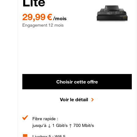
Lite
29,99 € par mois , Engagement 12 mois
29,99 €
/mois
Engagement 12 mois
Choisir cette offre
Voir le détail
Fibre rapide :
jusqu'à ↓ 1 Gbit/s ↑ 700 Mbit/s
Livebox 5 : Wifi 5