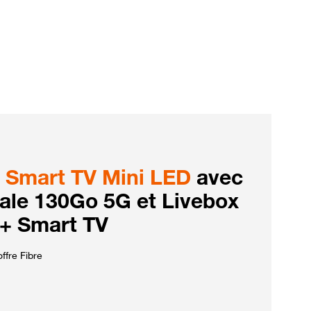
Smart TV Mini LED
avec
iale 130Go 5G et Livebox
 + Smart TV
ffre Fibre