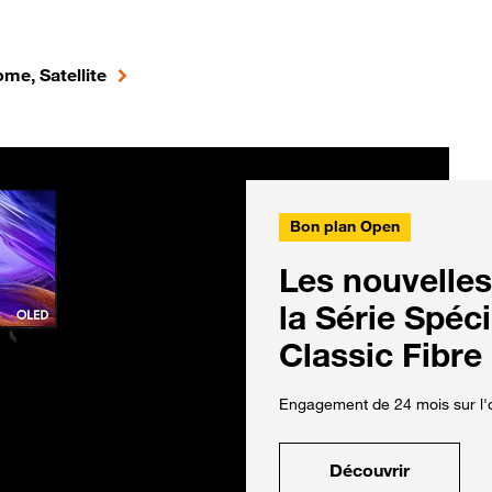
me, Satellite
Bon plan Open
Les nouvelles
la Série Spéc
Classic Fibre
Engagement de 24 mois sur l'o
Découvrir