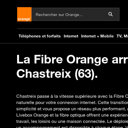
La Fibre Orange arr
Chastreix (63).
Chastreix passe à la vitesse supérieure avec la Fibre 
naturelle pour votre connexion internet. Cette transi
simplicité et vous propose un réseau plus performant,
Livebox Orange et la fibre optique offrent une expérienc
travail, les loisirs ou une maison connectée. Le déploi
un accompagnement est disponible à chaque étape. Vé