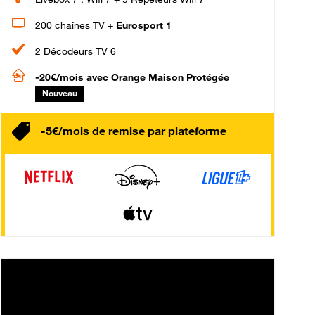
200 chaînes TV +
Eurosport 1
2 Décodeurs TV 6
-20€/mois
avec Orange Maison Protégée
Nouveau
-5€/mois de remise par plateforme