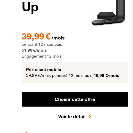
Up
39,99 € par mois pendant 12 mois puis 51,99 € par mois,
39,99 €
/mois
pendant 12 mois puis
51,99 €/mois
Engagement 12 mois
Prix client mobile
39,99 €/mois
pendant 12 mois puis
46,99 €/mois
Choisir cette offre
Voir le détail