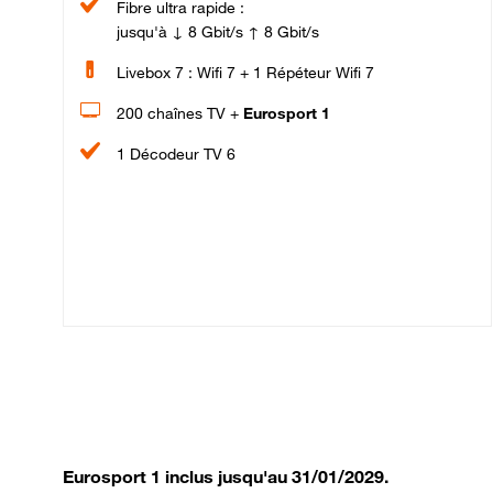
Fibre ultra rapide :
jusqu'à ↓ 8 Gbit/s ↑ 8 Gbit/s
Livebox 7 : Wifi 7 + 1 Répéteur Wifi 7
200 chaînes TV +
Eurosport 1
1 Décodeur TV 6
Eurosport 1 inclus jusqu'au 31/01/2029.