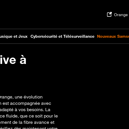
ive à
Orange, une évolution
tion est accompagnée avec
 adapté à vos besoins. La
e fluide, que ce soit pour le
ement de la fibre avance et
rifiez dès maintenant votre