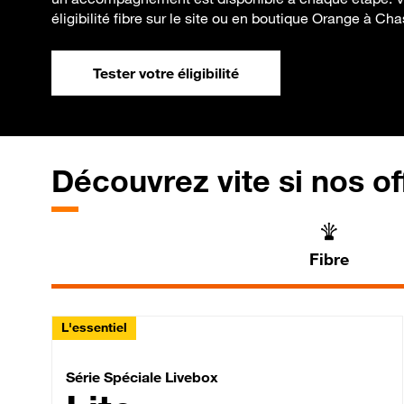
éligibilité fibre sur le site ou en boutique Orange à Cha
Tester votre éligibilité
Découvrez vite si nos of
Fibre
L'essentiel
Série Spéciale Livebox 
Série Spéciale Livebox