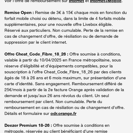
Voir l'offre de remboursement sur
Internet
et
Internet+Mobile
.
Remise Open :
Remise de 3€ à 15€ chaque mois en fonction du
forfait mobile choisi ou détenu, dans la limite de 4 forfaits mobile
supplémentaires, pour une nouvelle offre Livebox éligible.
Réservé aux particuliers. Non cumulable. Perte de la remise en
cas de changement d'offre, de résiliation ou de demande de
suppression par le client internet.
Offre Cheat_Code_Fibre_18_26 :
Offre soumise à conditions,
valable à partir du 10/04/2025 en France métropolitaine, sous
réserve d’éligibilité et d’équipements compatibles, pour la
souscription à l’offre Cheat_Code_Fibre_18_26 par des clients
âgés de 18 à 26 ans et 6 mois maximum, sur présentation d’une
carte d’identité. Sans engagement. Remboursement différé de
25€/mois à partir de la 2e facture Orange après validation de la
demande et jusqu’aux 26 ans révolus du client. Un seul
remboursement par client. Non cumulable. Perte du
remboursement en cas de résiliation ou de changement d’offre.
Détails et formulaire sur
odr.orange.fr
Deezer Premium 18-26 :
Offre soumise à conditions en
métropole, réservée au client bénéficiant d’une remise