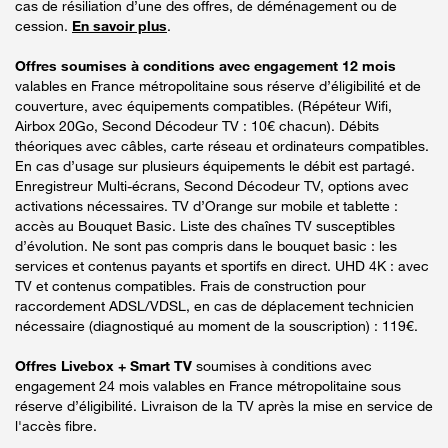
cas de résiliation d’une des offres, de déménagement ou de
cession.
En savoir plus
.
Offres soumises à conditions avec engagement 12 mois
valables en France métropolitaine sous réserve d’éligibilité et de
couverture, avec équipements compatibles. (Répéteur Wifi,
Airbox 20Go, Second Décodeur TV : 10€ chacun). Débits
théoriques avec câbles, carte réseau et ordinateurs compatibles.
En cas d’usage sur plusieurs équipements le débit est partagé.
Enregistreur Multi-écrans, Second Décodeur TV, options avec
activations nécessaires. TV d’Orange sur mobile et tablette :
accès au Bouquet Basic. Liste des chaînes TV susceptibles
d’évolution. Ne sont pas compris dans le bouquet basic : les
services et contenus payants et sportifs en direct. UHD 4K : avec
TV et contenus compatibles. Frais de construction pour
raccordement ADSL/VDSL, en cas de déplacement technicien
nécessaire (diagnostiqué au moment de la souscription) : 119€.
Offres Livebox + Smart TV
soumises à conditions avec
engagement 24 mois valables en France métropolitaine sous
réserve d’éligibilité. Livraison de la TV après la mise en service de
l'accès fibre.