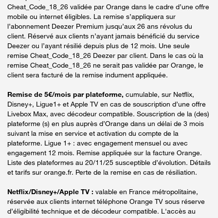
Cheat_Code_18_26 validée par Orange dans le cadre d’une offre
mobile ou internet éligibles. La remise s’appliquera sur
l’abonnement Deezer Premium jusqu’aux 26 ans révolus du
client. Réservé aux clients n’ayant jamais bénéficié du service
Deezer ou l’ayant résilié depuis plus de 12 mois. Une seule
remise Cheat_Code_18_26 Deezer par client. Dans le cas où la
remise Cheat_Code_18_26 ne serait pas validée par Orange, le
client sera facturé de la remise indument appliquée.
Remise de 5€/mois par plateforme,
cumulable, sur Netflix,
Disney+, Ligue1+ et Apple TV en cas de souscription d’une offre
Livebox Max, avec décodeur compatible. Souscription de la (des)
plateforme (s) en plus auprès d’Orange dans un délai de 3 mois
suivant la mise en service et activation du compte de la
plateforme. Ligue 1+ : avec engagement mensuel ou avec
engagement 12 mois. Remise appliquée sur la facture Orange.
Liste des plateformes au 20/11/25 susceptible d’évolution. Détails
et tarifs sur orange.fr. Perte de la remise en cas de résiliation.
Netflix/Disney+/Apple TV :
valable en France métropolitaine,
réservée aux clients internet téléphone Orange TV sous réserve
d’éligibilité technique et de décodeur compatible. L'accès au