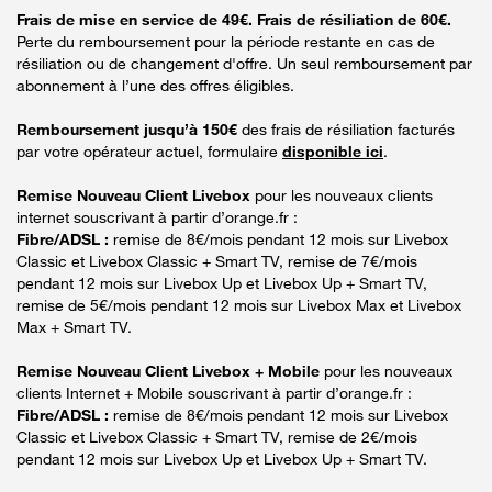
Frais de mise en service de 49€. Frais de résiliation de 60€.
Perte du remboursement pour la période restante en cas de
résiliation ou de changement d'offre. Un seul remboursement par
abonnement à l’une des offres éligibles.
Remboursement jusqu’à 150€
des frais de résiliation facturés
par votre opérateur actuel, formulaire
disponible ici
.
Remise Nouveau Client Livebox
pour les nouveaux clients
internet souscrivant à partir d’orange.fr :
Fibre/ADSL :
remise de 8€/mois pendant 12 mois sur Livebox
Classic et Livebox Classic + Smart TV, remise de 7€/mois
pendant 12 mois sur Livebox Up et Livebox Up + Smart TV,
remise de 5€/mois pendant 12 mois sur Livebox Max et Livebox
Max + Smart TV.
Remise Nouveau Client Livebox + Mobile
pour les nouveaux
clients Internet + Mobile souscrivant à partir d’orange.fr :
Fibre/ADSL :
remise de 8€/mois pendant 12 mois sur Livebox
Classic et Livebox Classic + Smart TV, remise de 2€/mois
pendant 12 mois sur Livebox Up et Livebox Up + Smart TV.