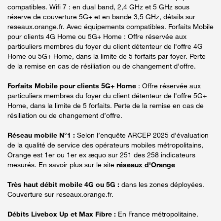
compatibles. Wifi 7 : en dual band, 2,4 GHz et 5 GHz sous
réserve de couverture 5G+ et en bande 3,5 GHz, détails sur
reseaux.orange.fr. Avec équipements compatibles. Forfaits Mobile
pour clients 4G Home ou 5G+ Home : Offre réservée aux
particuliers membres du foyer du client détenteur de l'offre 4G
Home ou 5G+ Home, dans la limite de 5 forfaits par foyer. Perte
de la remise en cas de résiliation ou de changement d’offre.
Forfaits Mobile pour clients 5G+ Home
: Offre réservée aux
particuliers membres du foyer du client détenteur de l'offre 5G+
Home, dans la limite de 5 forfaits. Perte de la remise en cas de
résiliation ou de changement d’offre.
Réseau mobile N°1 :
Selon l’enquête ARCEP 2025 d’évaluation
de la qualité de service des opérateurs mobiles métropolitains,
Orange est 1er ou 1er ex æquo sur 251 des 258 indicateurs
mesurés. En savoir plus sur le site
réseaux d'Orange
Très haut débit mobile 4G ou 5G :
dans les zones déployées.
Couverture sur reseaux.orange.fr.
Débits Livebox Up et Max Fibre :
En France métropolitaine.