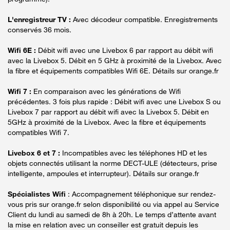
L'enregistreur TV :
Avec décodeur compatible. Enregistrements
conservés 36 mois.
Wifi 6E :
Débit wifi avec une Livebox 6 par rapport au débit wifi
avec la Livebox 5. Débit en 5 GHz à proximité de la Livebox. Avec
la fibre et équipements compatibles Wifi 6E. Détails sur orange.fr
Wifi 7 :
En comparaison avec les générations de Wifi
précédentes. 3 fois plus rapide : Débit wifi avec une Livebox S ou
Livebox 7 par rapport au débit wifi avec la Livebox 5. Débit en
5GHz à proximité de la Livebox. Avec la fibre et équipements
compatibles Wifi 7.
Livebox 6 et 7 :
Incompatibles avec les téléphones HD et les
objets connectés utilisant la norme DECT-ULE (détecteurs, prise
intelligente, ampoules et interrupteur). Détails sur orange.fr
Spécialistes Wifi
: Accompagnement téléphonique sur rendez-
vous pris sur orange.fr selon disponibilité ou via appel au Service
Client du lundi au samedi de 8h à 20h. Le temps d’attente avant
la mise en relation avec un conseiller est gratuit depuis les