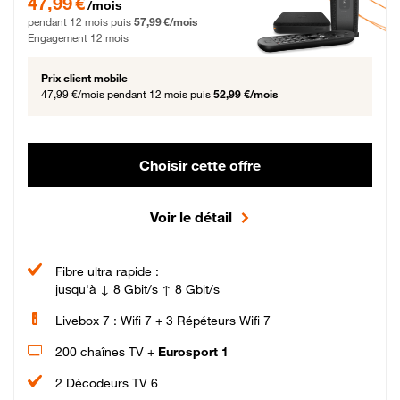
47,99 €
/mois
pendant 12 mois puis
57,99 €/mois
Engagement 12 mois
Prix client mobile
47,99 €/mois
pendant 12 mois puis
52,99 €/mois
Choisir cette offre
Voir le détail
Fibre ultra rapide :
jusqu'à ↓ 8 Gbit/s ↑ 8 Gbit/s
Livebox 7 : Wifi 7 + 3 Répéteurs Wifi 7
200 chaînes TV +
Eurosport 1
2 Décodeurs TV 6