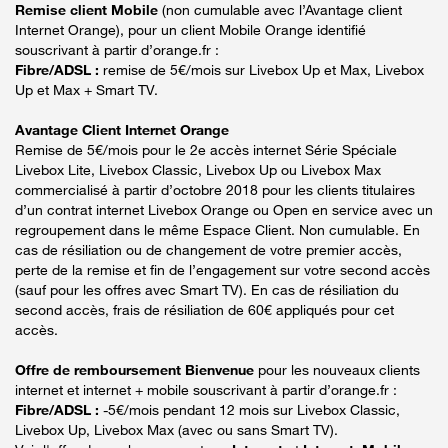
Remise client Mobile
(non cumulable avec l’Avantage client
Internet Orange), pour un client Mobile Orange identifié
souscrivant à partir d’orange.fr :
Fibre/ADSL :
remise de 5€/mois sur Livebox Up et Max, Livebox
Up et Max + Smart TV.
Avantage Client Internet Orange
Remise de 5€/mois pour le 2e accès internet Série Spéciale
Livebox Lite, Livebox Classic, Livebox Up ou Livebox Max
commercialisé à partir d’octobre 2018 pour les clients titulaires
d’un contrat internet Livebox Orange ou Open en service avec un
regroupement dans le même Espace Client. Non cumulable. En
cas de résiliation ou de changement de votre premier accès,
perte de la remise et fin de l’engagement sur votre second accès
(sauf pour les offres avec Smart TV). En cas de résiliation du
second accès, frais de résiliation de 60€ appliqués pour cet
accès.
Offre de remboursement Bienvenue
pour les nouveaux clients
internet et internet + mobile souscrivant à partir d’orange.fr :
Fibre/ADSL :
-5€/mois pendant 12 mois sur Livebox Classic,
Livebox Up, Livebox Max (avec ou sans Smart TV).