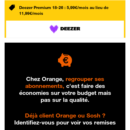
Deezer Premium 18-26 : 5,99€/mois au lieu de
11,99€/mois
Chez Orange,
regrouper ses
abonnements,
c'est faire des
économies sur votre budget mais
pas sur la qualité.
Déjà client Orange ou Sosh ?
Identifiez-vous pour voir vos remises