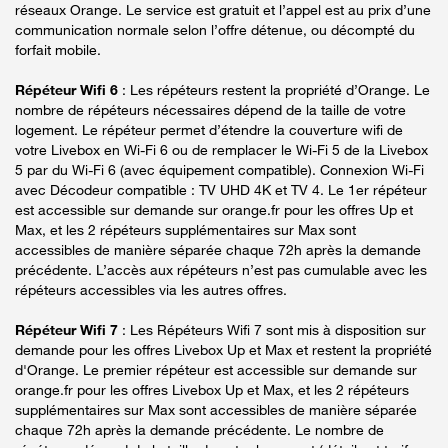
réseaux Orange. Le service est gratuit et l’appel est au prix d’une
communication normale selon l’offre détenue, ou décompté du
forfait mobile.
Répéteur Wifi 6
: Les répéteurs restent la propriété d’Orange. Le
nombre de répéteurs nécessaires dépend de la taille de votre
logement. Le répéteur permet d’étendre la couverture wifi de
votre Livebox en Wi-Fi 6 ou de remplacer le Wi-Fi 5 de la Livebox
5 par du Wi-Fi 6 (avec équipement compatible). Connexion Wi-Fi
avec Décodeur compatible : TV UHD 4K et TV 4. Le 1er répéteur
est accessible sur demande sur orange.fr pour les offres Up et
Max, et les 2 répéteurs supplémentaires sur Max sont
accessibles de manière séparée chaque 72h après la demande
précédente. L’accès aux répéteurs n’est pas cumulable avec les
répéteurs accessibles via les autres offres.
Répéteur Wifi 7
: Les Répéteurs Wifi 7 sont mis à disposition sur
demande pour les offres Livebox Up et Max et restent la propriété
d'Orange. Le premier répéteur est accessible sur demande sur
orange.fr pour les offres Livebox Up et Max, et les 2 répéteurs
supplémentaires sur Max sont accessibles de manière séparée
chaque 72h après la demande précédente. Le nombre de