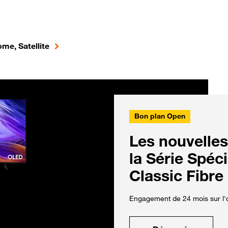
me, Satellite
Bon plan Open
Les nouvelles
la Série Spéc
Classic Fibre
Engagement de 24 mois sur l'o