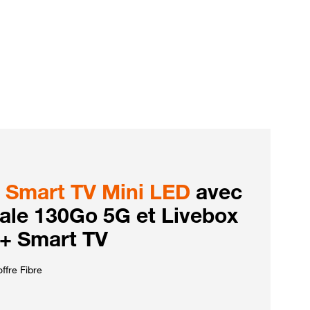
Smart TV Mini LED
avec
iale 130Go 5G et Livebox
 + Smart TV
ffre Fibre