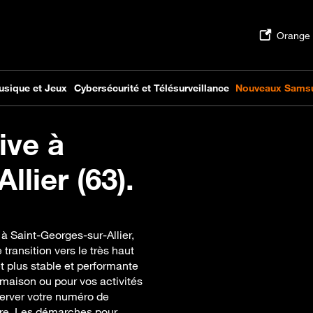
ive à
lier (63).
 à Saint-Georges-sur-Allier,
ransition vers le très haut
et plus stable et performante
 maison ou pour vos activités
erver votre numéro de
ibre. Les démarches pour