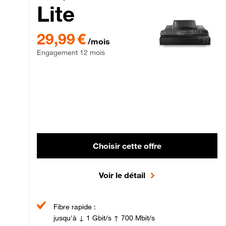
Lite
29,99 € par mois , Engagement 12 mois
29,99 €
/mois
Engagement 12 mois
Choisir cette offre
Voir le détail
Fibre rapide :
jusqu'à ↓ 1 Gbit/s ↑ 700 Mbit/s