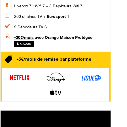
Livebox 7 : Wifi 7 + 3 Répéteurs Wifi 7
200 chaînes TV +
Eurosport 1
2 Décodeurs TV 6
-20€/mois
avec Orange Maison Protégée
Nouveau
-5€/mois de remise par plateforme