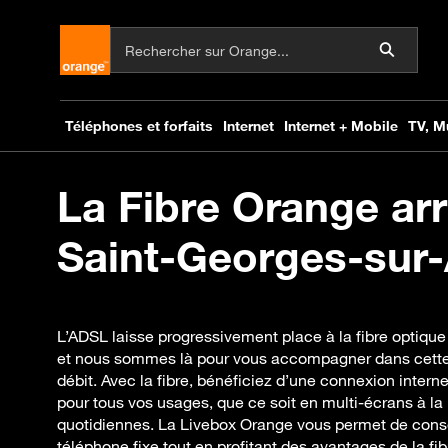
La Fibre Orange arr
Saint-Georges-sur-Al
L’ADSL laisse progressivement place à la fibre optique
et nous sommes là pour vous accompagner dans cette t
débit. Avec la fibre, bénéficiez d’une connexion intern
pour tous vos usages, que ce soit en multi-écrans à la
quotidiennes. La Livebox Orange vous permet de cons
téléphone fixe tout en profitant des avantages de la f