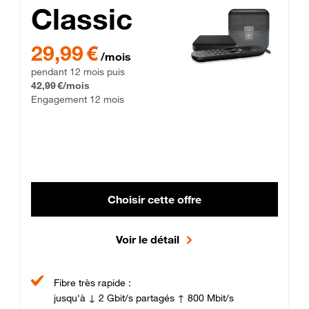
Classic
29,99 € par mois pendant 12 mois puis 42,99 € par mois, Enga
29,99 €
/mois
pendant 12 mois puis
42,99 €/mois
Engagement 12 mois
Choisir cette offre
Voir le détail
Fibre très rapide :
jusqu'à ↓ 2 Gbit/s partagés ↑ 800 Mbit/s