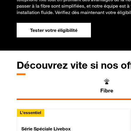
passer à la fibre sont simplifiées, et notre équipe est 
installation fluide. Vérifiez dès maintenant votre éligibili
Tester votre éligibilité
Découvrez vite si nos of
Fibre
L'essentiel
Série Spéciale Livebox 
Série Spéciale Livebox