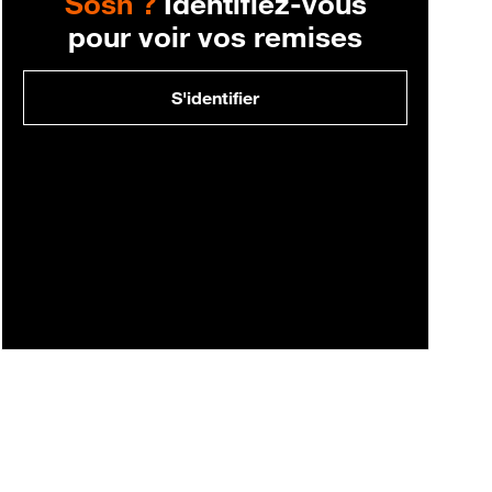
Sosh ?
Identifiez-vous
pour voir vos remises
S'identifier