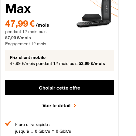
Max
gement 12 mois
47,99 € par mois pendant 12 mois puis 57,99 € par mois, Engageme
47,99 €
/mois
pendant 12 mois puis
57,99 €/mois
Engagement 12 mois
Prix client mobile
47,99 €/mois
pendant 12 mois puis
52,99 €/mois
Choisir cette offre
Voir le détail
Fibre ultra rapide :
jusqu'à ↓ 8 Gbit/s ↑ 8 Gbit/s