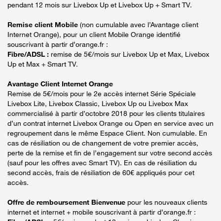
pendant 12 mois sur Livebox Up et Livebox Up + Smart TV.
Remise client Mobile
(non cumulable avec l’Avantage client
Internet Orange), pour un client Mobile Orange identifié
souscrivant à partir d’orange.fr :
Fibre/ADSL :
remise de 5€/mois sur Livebox Up et Max, Livebox
Up et Max + Smart TV.
Avantage Client Internet Orange
Remise de 5€/mois pour le 2e accès internet Série Spéciale
Livebox Lite, Livebox Classic, Livebox Up ou Livebox Max
commercialisé à partir d’octobre 2018 pour les clients titulaires
d’un contrat internet Livebox Orange ou Open en service avec un
regroupement dans le même Espace Client. Non cumulable. En
cas de résiliation ou de changement de votre premier accès,
perte de la remise et fin de l’engagement sur votre second accès
(sauf pour les offres avec Smart TV). En cas de résiliation du
second accès, frais de résiliation de 60€ appliqués pour cet
accès.
Offre de remboursement Bienvenue
pour les nouveaux clients
internet et internet + mobile souscrivant à partir d’orange.fr :