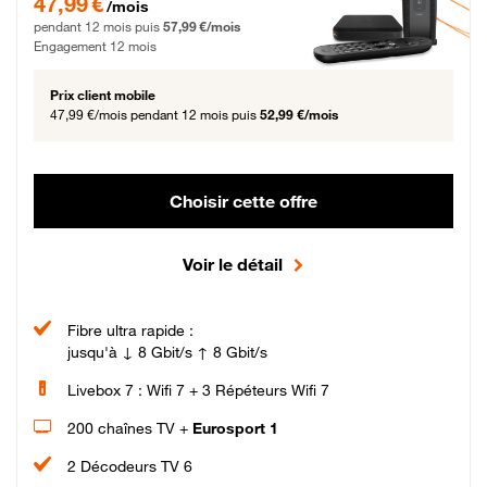
47,99 €
/mois
pendant 12 mois puis
57,99 €/mois
Engagement 12 mois
Prix client mobile
47,99 €/mois
pendant 12 mois puis
52,99 €/mois
Choisir cette offre
Voir le détail
Fibre ultra rapide :
jusqu'à ↓ 8 Gbit/s ↑ 8 Gbit/s
Livebox 7 : Wifi 7 + 3 Répéteurs Wifi 7
200 chaînes TV +
Eurosport 1
2 Décodeurs TV 6