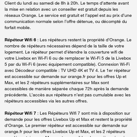
Client du lundi au samedi de 8h à 20h. Le temps d’attente avant
la mise en relation avec un conseiller est gratuit depuis les
réseaux Orange. Le service est gratuit et l’appel est au prix d’une
communication normale selon l’offre détenue, ou décompté du
forfait mobile.
Répéteur Wifi 6
: Les répéteurs restent la propriété d’Orange. Le
nombre de répéteurs nécessaires dépend de la taille de votre
logement. Le répéteur permet d’étendre la couverture wifi de
votre Livebox en Wi-Fi 6 ou de remplacer le Wi-Fi 5 de la Livebox
5 par du Wi-Fi 6 (avec équipement compatible). Connexion Wi-Fi
avec Décodeur compatible : TV UHD 4K et TV 4. Le 1er répéteur
est accessible sur demande sur orange.fr pour les offres Up et
Max, et les 2 répéteurs supplémentaires sur Max sont
accessibles de manière séparée chaque 72h après la demande
précédente. L’accès aux répéteurs n’est pas cumulable avec les
répéteurs accessibles via les autres offres.
Répéteur Wifi 7
: Les Répéteurs Wifi 7 sont mis à disposition sur
demande pour les offres Livebox Up et Max et restent la propriété
d'Orange. Le premier répéteur est accessible sur demande sur
orange.fr pour les offres Livebox Up et Max, et les 2 répéteurs