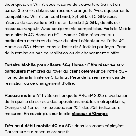
théoriques, en Wifi 7, sous réserve de couverture 5G+ et en
bande 3,5 GHz, détails sur reseaux.orange.fr. Avec équipements
compatibles. Wifi 7 : en dual band, 2,4 GHz et 5 GHz sous
réserve de couverture 5G+ et en bande 3,5 GHz, détails sur
reseaux.orange.fr. Avec équipements compatibles. Forfaits Mobile
pour clients 4G Home ou 5G+ Home : Offre réservée aux
particuliers membres du foyer du client détenteur de l'offre 4G
Home ou 5G+ Home, dans la limite de 5 forfaits par foyer. Perte
de la remise en cas de résiliation ou de changement d’offre.
Forfaits Mobile pour clients 5G+ Home
: Offre réservée aux
particuliers membres du foyer du client détenteur de l'offre 5G+
Home, dans la limite de 5 forfaits. Perte de la remise en cas de
résiliation ou de changement d’offre.
Réseau mobile N°1 :
Selon l’enquête ARCEP 2025 d’évaluation
de la qualité de service des opérateurs mobiles métropolitains,
Orange est 1er ou 1er ex æquo sur 251 des 258 indicateurs
mesurés. En savoir plus sur le site
réseaux d'Orange
Très haut débit mobile 4G ou 5G :
dans les zones déployées.
Couverture sur reseaux.orange.fr.