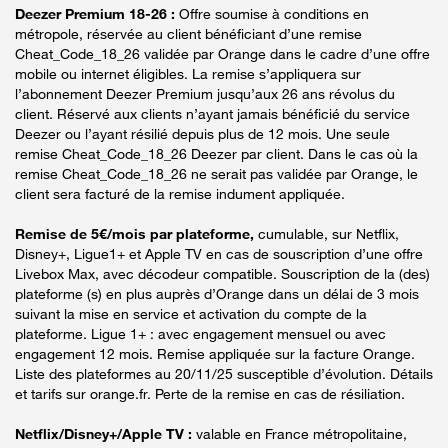
Deezer Premium 18-26 :
Offre soumise à conditions en
métropole, réservée au client bénéficiant d’une remise
Cheat_Code_18_26 validée par Orange dans le cadre d’une offre
mobile ou internet éligibles. La remise s’appliquera sur
l’abonnement Deezer Premium jusqu’aux 26 ans révolus du
client. Réservé aux clients n’ayant jamais bénéficié du service
Deezer ou l’ayant résilié depuis plus de 12 mois. Une seule
remise Cheat_Code_18_26 Deezer par client. Dans le cas où la
remise Cheat_Code_18_26 ne serait pas validée par Orange, le
client sera facturé de la remise indument appliquée.
Remise de 5€/mois par plateforme,
cumulable, sur Netflix,
Disney+, Ligue1+ et Apple TV en cas de souscription d’une offre
Livebox Max, avec décodeur compatible. Souscription de la (des)
plateforme (s) en plus auprès d’Orange dans un délai de 3 mois
suivant la mise en service et activation du compte de la
plateforme. Ligue 1+ : avec engagement mensuel ou avec
engagement 12 mois. Remise appliquée sur la facture Orange.
Liste des plateformes au 20/11/25 susceptible d’évolution. Détails
et tarifs sur orange.fr. Perte de la remise en cas de résiliation.
Netflix/Disney+/Apple TV :
valable en France métropolitaine,