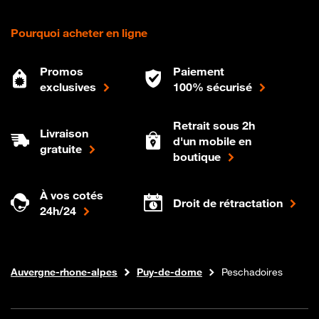
Pourquoi acheter en ligne
Promos
Paiement
exclusives
100% sécurisé
Retrait sous 2h
Livraison
d'un mobile en
gratuite
boutique
À vos cotés
Droit de rétractation
24h/24
Internet fibre
Boutique Orange
Auvergne-rhone-alpes
Puy-de-dome
Peschadoires