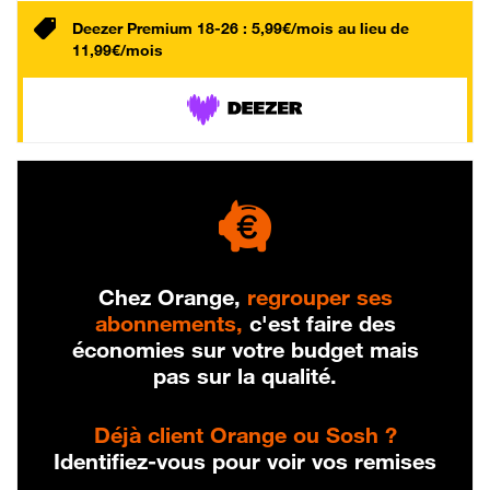
Deezer Premium 18-26 : 5,99€/mois au lieu de
11,99€/mois
Chez Orange,
regrouper ses
abonnements,
c'est faire des
économies sur votre budget mais
pas sur la qualité.
Déjà client Orange ou Sosh ?
Identifiez-vous pour voir vos remises