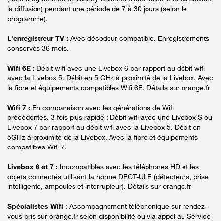
la diffusion) pendant une période de 7 à 30 jours (selon le
programme).
L'enregistreur TV :
Avec décodeur compatible. Enregistrements
conservés 36 mois.
Wifi 6E :
Débit wifi avec une Livebox 6 par rapport au débit wifi
avec la Livebox 5. Débit en 5 GHz à proximité de la Livebox. Avec
la fibre et équipements compatibles Wifi 6E. Détails sur orange.fr
Wifi 7 :
En comparaison avec les générations de Wifi
précédentes. 3 fois plus rapide : Débit wifi avec une Livebox S ou
Livebox 7 par rapport au débit wifi avec la Livebox 5. Débit en
5GHz à proximité de la Livebox. Avec la fibre et équipements
compatibles Wifi 7.
Livebox 6 et 7 :
Incompatibles avec les téléphones HD et les
objets connectés utilisant la norme DECT-ULE (détecteurs, prise
intelligente, ampoules et interrupteur). Détails sur orange.fr
Spécialistes Wifi
: Accompagnement téléphonique sur rendez-
vous pris sur orange.fr selon disponibilité ou via appel au Service