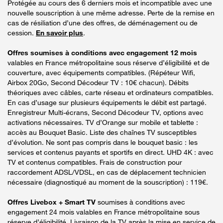
Protégée au cours des 6 derniers mois et incompatible avec une
nouvelle souscription à une même adresse. Perte de la remise en
cas de résiliation d’une des offres, de déménagement ou de
cession.
En savoir plus
.
Offres soumises à conditions avec engagement 12 mois
valables en France métropolitaine sous réserve d’éligibilité et de
couverture, avec équipements compatibles. (Répéteur Wifi,
Airbox 20Go, Second Décodeur TV : 10€ chacun). Débits
théoriques avec câbles, carte réseau et ordinateurs compatibles.
En cas d’usage sur plusieurs équipements le débit est partagé.
Enregistreur Multi-écrans, Second Décodeur TV, options avec
activations nécessaires. TV d’Orange sur mobile et tablette :
accès au Bouquet Basic. Liste des chaînes TV susceptibles
d’évolution. Ne sont pas compris dans le bouquet basic : les
services et contenus payants et sportifs en direct. UHD 4K : avec
TV et contenus compatibles. Frais de construction pour
raccordement ADSL/VDSL, en cas de déplacement technicien
nécessaire (diagnostiqué au moment de la souscription) : 119€.
Offres Livebox + Smart TV
soumises à conditions avec
engagement 24 mois valables en France métropolitaine sous
réserve d’éligibilité. Livraison de la TV après la mise en service de