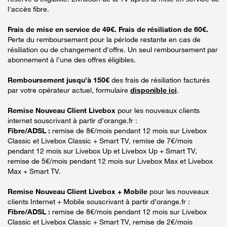
l'accès fibre.
Frais de mise en service de 49€. Frais de résiliation de 60€.
Perte du remboursement pour la période restante en cas de
résiliation ou de changement d'offre. Un seul remboursement par
abonnement à l’une des offres éligibles.
Remboursement jusqu’à 150€
des frais de résiliation facturés
par votre opérateur actuel, formulaire
disponible ici
.
Remise Nouveau Client Livebox
pour les nouveaux clients
internet souscrivant à partir d’orange.fr :
Fibre/ADSL :
remise de 8€/mois pendant 12 mois sur Livebox
Classic et Livebox Classic + Smart TV, remise de 7€/mois
pendant 12 mois sur Livebox Up et Livebox Up + Smart TV,
remise de 5€/mois pendant 12 mois sur Livebox Max et Livebox
Max + Smart TV.
Remise Nouveau Client Livebox + Mobile
pour les nouveaux
clients Internet + Mobile souscrivant à partir d’orange.fr :
Fibre/ADSL :
remise de 8€/mois pendant 12 mois sur Livebox
Classic et Livebox Classic + Smart TV, remise de 2€/mois