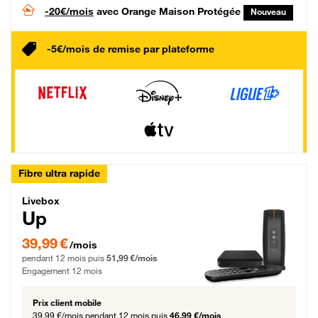
-20€/mois
avec Orange Maison Protégée
Nouveau
-5€/mois de remise par plateforme
Fibre ultra rapide
Livebox Up Fibre
Livebox
Up
39,99 € par mois pendant 12 mois puis 51,99 € par mois, Engagement 12 moi
39,99 €
/mois
pendant 12 mois puis
51,99 €/mois
Engagement 12 mois
Prix client mobile
39,99 €/mois
pendant 12 mois puis
46,99 €/mois