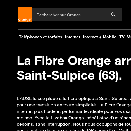
La Fibre Orange arr
Saint-Sulpice (63).
L’ADSL laisse place à la fibre optique à Saint-Sulpic
pour une transition en toute simplicité. La Fibre Oran
internet plus fluide et performante, idéale pour vos us
maison. Avec la Livebox Orange, bénéficiez d’un résea
besoins, sans interruption. Nous nous occupons de tou
conservation de votre numéro de téléphone fixe. Vérif