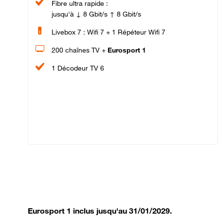
Fibre ultra rapide :
jusqu'à ↓ 8 Gbit/s ↑ 8 Gbit/s
Livebox 7 : Wifi 7 + 1 Répéteur Wifi 7
200 chaînes TV +
Eurosport 1
1 Décodeur TV 6
Eurosport 1 inclus jusqu'au 31/01/2029.