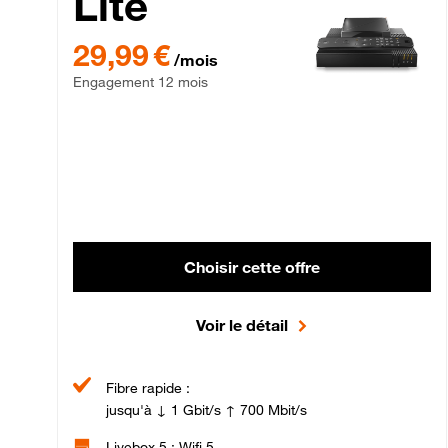
Lite
29,99 € par mois , Engagement 12 mois
29,99 €
/mois
Engagement 12 mois
Choisir cette offre
Voir le détail
Fibre rapide :
jusqu'à ↓ 1 Gbit/s ↑ 700 Mbit/s
Livebox 5 : Wifi 5