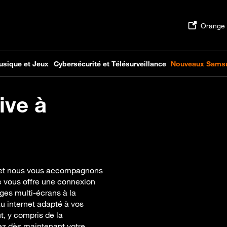
ive à
e, et nous vous accompagnons
ge vous offre une connexion
ages multi-écrans à la
u internet adapté à vos
t, y compris de la
iez dès maintenant votre