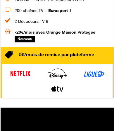
200 chaînes TV +
Eurosport 1
2 Décodeurs TV 6
-20€/mois
avec Orange Maison Protégée
Nouveau
-5€/mois de remise par plateforme