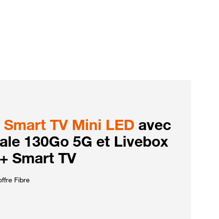
Smart TV Mini LED
avec
iale 130Go 5G et Livebox
 + Smart TV
ffre Fibre