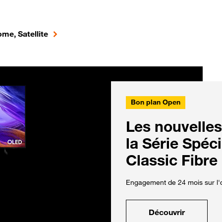
me, Satellite
Bon plan Open
Les nouvelles
la Série Spéc
Classic Fibre
Engagement de 24 mois sur l'o
Découvrir