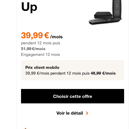
Up
39,99 € par mois pendant 12 mois puis 51,99 € par mois,
39,99 €
/mois
pendant 12 mois puis
51,99 €/mois
Engagement 12 mois
Prix client mobile
39,99 €/mois
pendant 12 mois puis
46,99 €/mois
Choisir cette offre
Voir le détail