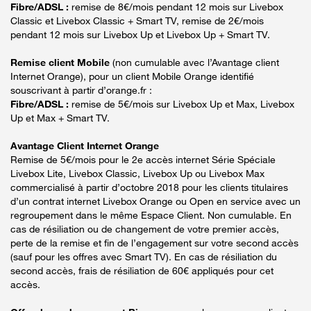
Fibre/ADSL :
remise de 8€/mois pendant 12 mois sur Livebox
Classic et Livebox Classic + Smart TV, remise de 2€/mois
pendant 12 mois sur Livebox Up et Livebox Up + Smart TV.
Remise client Mobile
(non cumulable avec l’Avantage client
Internet Orange), pour un client Mobile Orange identifié
souscrivant à partir d’orange.fr :
Fibre/ADSL :
remise de 5€/mois sur Livebox Up et Max, Livebox
Up et Max + Smart TV.
Avantage Client Internet Orange
Remise de 5€/mois pour le 2e accès internet Série Spéciale
Livebox Lite, Livebox Classic, Livebox Up ou Livebox Max
commercialisé à partir d’octobre 2018 pour les clients titulaires
d’un contrat internet Livebox Orange ou Open en service avec un
regroupement dans le même Espace Client. Non cumulable. En
cas de résiliation ou de changement de votre premier accès,
perte de la remise et fin de l’engagement sur votre second accès
(sauf pour les offres avec Smart TV). En cas de résiliation du
second accès, frais de résiliation de 60€ appliqués pour cet
accès.