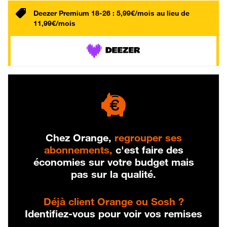
Deezer Premium 18-26 : 5,99€/mois au lieu de
11,99€/mois
Chez Orange,
regrouper ses
abonnements,
c'est faire des
économies sur votre budget mais
pas sur la qualité.
Déjà client Orange ou Sosh ?
Identifiez-vous pour voir vos remises