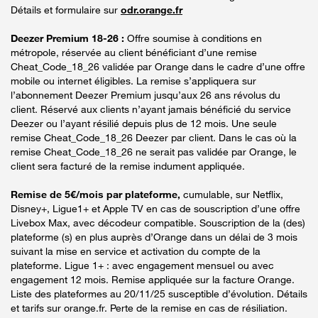
Détails et formulaire sur
odr.orange.fr
Deezer Premium 18-26 :
Offre soumise à conditions en
métropole, réservée au client bénéficiant d’une remise
Cheat_Code_18_26 validée par Orange dans le cadre d’une offre
mobile ou internet éligibles. La remise s’appliquera sur
l’abonnement Deezer Premium jusqu’aux 26 ans révolus du
client. Réservé aux clients n’ayant jamais bénéficié du service
Deezer ou l’ayant résilié depuis plus de 12 mois. Une seule
remise Cheat_Code_18_26 Deezer par client. Dans le cas où la
remise Cheat_Code_18_26 ne serait pas validée par Orange, le
client sera facturé de la remise indument appliquée.
Remise de 5€/mois par plateforme,
cumulable, sur Netflix,
Disney+, Ligue1+ et Apple TV en cas de souscription d’une offre
Livebox Max, avec décodeur compatible. Souscription de la (des)
plateforme (s) en plus auprès d’Orange dans un délai de 3 mois
suivant la mise en service et activation du compte de la
plateforme. Ligue 1+ : avec engagement mensuel ou avec
engagement 12 mois. Remise appliquée sur la facture Orange.
Liste des plateformes au 20/11/25 susceptible d’évolution. Détails
et tarifs sur orange.fr. Perte de la remise en cas de résiliation.