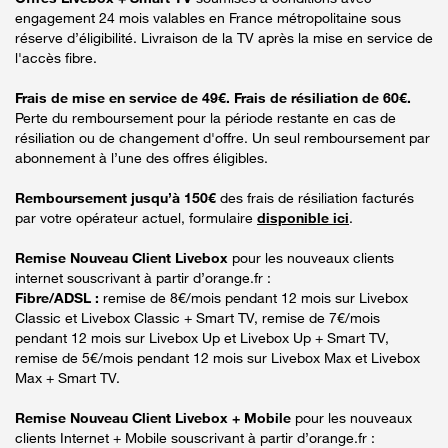
engagement 24 mois valables en France métropolitaine sous
réserve d’éligibilité. Livraison de la TV après la mise en service de
l'accès fibre.
Frais de mise en service de 49€. Frais de résiliation de 60€.
Perte du remboursement pour la période restante en cas de
résiliation ou de changement d'offre. Un seul remboursement par
abonnement à l’une des offres éligibles.
Remboursement jusqu’à 150€
des frais de résiliation facturés
par votre opérateur actuel, formulaire
disponible ici
.
Remise Nouveau Client Livebox
pour les nouveaux clients
internet souscrivant à partir d’orange.fr :
Fibre/ADSL :
remise de 8€/mois pendant 12 mois sur Livebox
Classic et Livebox Classic + Smart TV, remise de 7€/mois
pendant 12 mois sur Livebox Up et Livebox Up + Smart TV,
remise de 5€/mois pendant 12 mois sur Livebox Max et Livebox
Max + Smart TV.
Remise Nouveau Client Livebox + Mobile
pour les nouveaux
clients Internet + Mobile souscrivant à partir d’orange.fr :