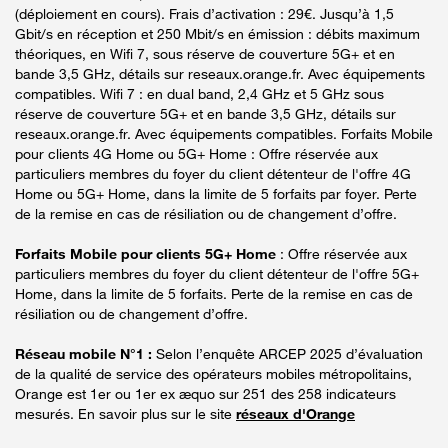
(déploiement en cours). Frais d’activation : 29€. Jusqu’à 1,5
Gbit/s en réception et 250 Mbit/s en émission : débits maximum
théoriques, en Wifi 7, sous réserve de couverture 5G+ et en
bande 3,5 GHz, détails sur reseaux.orange.fr. Avec équipements
compatibles. Wifi 7 : en dual band, 2,4 GHz et 5 GHz sous
réserve de couverture 5G+ et en bande 3,5 GHz, détails sur
reseaux.orange.fr. Avec équipements compatibles. Forfaits Mobile
pour clients 4G Home ou 5G+ Home : Offre réservée aux
particuliers membres du foyer du client détenteur de l'offre 4G
Home ou 5G+ Home, dans la limite de 5 forfaits par foyer. Perte
de la remise en cas de résiliation ou de changement d’offre.
Forfaits Mobile pour clients 5G+ Home
: Offre réservée aux
particuliers membres du foyer du client détenteur de l'offre 5G+
Home, dans la limite de 5 forfaits. Perte de la remise en cas de
résiliation ou de changement d’offre.
Réseau mobile N°1 :
Selon l’enquête ARCEP 2025 d’évaluation
de la qualité de service des opérateurs mobiles métropolitains,
Orange est 1er ou 1er ex æquo sur 251 des 258 indicateurs
mesurés. En savoir plus sur le site
réseaux d'Orange