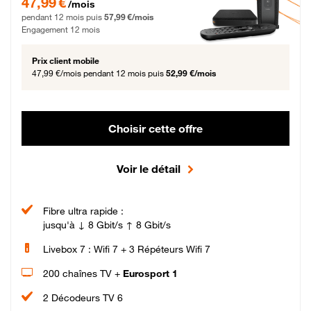
47,99 €
/mois
pendant 12 mois puis
57,99 €/mois
Engagement 12 mois
Prix client mobile
47,99 €/mois
pendant 12 mois puis
52,99 €/mois
Choisir cette offre
Voir le détail
Fibre ultra rapide :
jusqu'à ↓ 8 Gbit/s ↑ 8 Gbit/s
Livebox 7 : Wifi 7 + 3 Répéteurs Wifi 7
200 chaînes TV +
Eurosport 1
2 Décodeurs TV 6