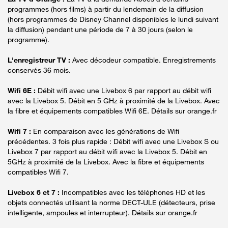
programmes (hors films) à partir du lendemain de la diffusion
(hors programmes de Disney Channel disponibles le lundi suivant
la diffusion) pendant une période de 7 à 30 jours (selon le
programme).
L'enregistreur TV :
Avec décodeur compatible. Enregistrements
conservés 36 mois.
Wifi 6E :
Débit wifi avec une Livebox 6 par rapport au débit wifi
avec la Livebox 5. Débit en 5 GHz à proximité de la Livebox. Avec
la fibre et équipements compatibles Wifi 6E. Détails sur orange.fr
Wifi 7 :
En comparaison avec les générations de Wifi
précédentes. 3 fois plus rapide : Débit wifi avec une Livebox S ou
Livebox 7 par rapport au débit wifi avec la Livebox 5. Débit en
5GHz à proximité de la Livebox. Avec la fibre et équipements
compatibles Wifi 7.
Livebox 6 et 7 :
Incompatibles avec les téléphones HD et les
objets connectés utilisant la norme DECT-ULE (détecteurs, prise
intelligente, ampoules et interrupteur). Détails sur orange.fr