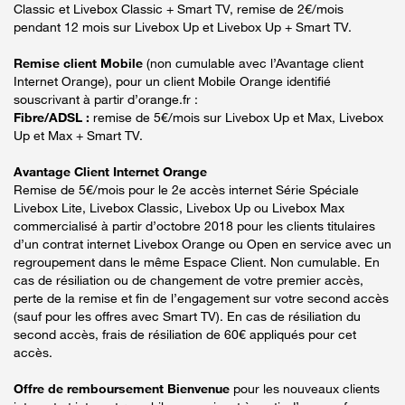
Classic et Livebox Classic + Smart TV, remise de 2€/mois
pendant 12 mois sur Livebox Up et Livebox Up + Smart TV.
Remise client Mobile
(non cumulable avec l’Avantage client
Internet Orange), pour un client Mobile Orange identifié
souscrivant à partir d’orange.fr :
Fibre/ADSL :
remise de 5€/mois sur Livebox Up et Max, Livebox
Up et Max + Smart TV.
Avantage Client Internet Orange
Remise de 5€/mois pour le 2e accès internet Série Spéciale
Livebox Lite, Livebox Classic, Livebox Up ou Livebox Max
commercialisé à partir d’octobre 2018 pour les clients titulaires
d’un contrat internet Livebox Orange ou Open en service avec un
regroupement dans le même Espace Client. Non cumulable. En
cas de résiliation ou de changement de votre premier accès,
perte de la remise et fin de l’engagement sur votre second accès
(sauf pour les offres avec Smart TV). En cas de résiliation du
second accès, frais de résiliation de 60€ appliqués pour cet
accès.
Offre de remboursement Bienvenue
pour les nouveaux clients