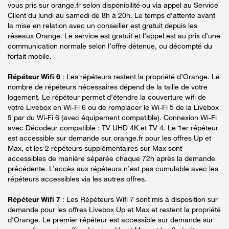
vous pris sur orange.fr selon disponibilité ou via appel au Service
Client du lundi au samedi de 8h à 20h. Le temps d’attente avant
la mise en relation avec un conseiller est gratuit depuis les
réseaux Orange. Le service est gratuit et l’appel est au prix d’une
communication normale selon l’offre détenue, ou décompté du
forfait mobile.
Répéteur Wifi 6
: Les répéteurs restent la propriété d’Orange. Le
nombre de répéteurs nécessaires dépend de la taille de votre
logement. Le répéteur permet d’étendre la couverture wifi de
votre Livebox en Wi-Fi 6 ou de remplacer le Wi-Fi 5 de la Livebox
5 par du Wi-Fi 6 (avec équipement compatible). Connexion Wi-Fi
avec Décodeur compatible : TV UHD 4K et TV 4. Le 1er répéteur
est accessible sur demande sur orange.fr pour les offres Up et
Max, et les 2 répéteurs supplémentaires sur Max sont
accessibles de manière séparée chaque 72h après la demande
précédente. L’accès aux répéteurs n’est pas cumulable avec les
répéteurs accessibles via les autres offres.
Répéteur Wifi 7
: Les Répéteurs Wifi 7 sont mis à disposition sur
demande pour les offres Livebox Up et Max et restent la propriété
d'Orange. Le premier répéteur est accessible sur demande sur