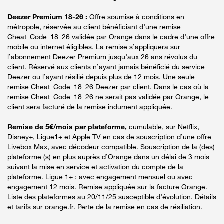
Deezer Premium 18-26 :
Offre soumise à conditions en
métropole, réservée au client bénéficiant d’une remise
Cheat_Code_18_26 validée par Orange dans le cadre d’une offre
mobile ou internet éligibles. La remise s’appliquera sur
l’abonnement Deezer Premium jusqu’aux 26 ans révolus du
client. Réservé aux clients n’ayant jamais bénéficié du service
Deezer ou l’ayant résilié depuis plus de 12 mois. Une seule
remise Cheat_Code_18_26 Deezer par client. Dans le cas où la
remise Cheat_Code_18_26 ne serait pas validée par Orange, le
client sera facturé de la remise indument appliquée.
Remise de 5€/mois par plateforme,
cumulable, sur Netflix,
Disney+, Ligue1+ et Apple TV en cas de souscription d’une offre
Livebox Max, avec décodeur compatible. Souscription de la (des)
plateforme (s) en plus auprès d’Orange dans un délai de 3 mois
suivant la mise en service et activation du compte de la
plateforme. Ligue 1+ : avec engagement mensuel ou avec
engagement 12 mois. Remise appliquée sur la facture Orange.
Liste des plateformes au 20/11/25 susceptible d’évolution. Détails
et tarifs sur orange.fr. Perte de la remise en cas de résiliation.