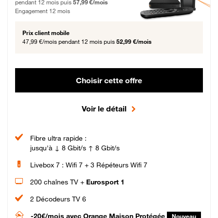
pendant 12 mois puis
57,99 €/mois
Engagement 12 mois
Prix client mobile
47,99 €/mois
pendant 12 mois puis
52,99 €/mois
Choisir cette offre
Voir le détail
Fibre ultra rapide :
jusqu'à ↓ 8 Gbit/s ↑ 8 Gbit/s
Livebox 7 : Wifi 7 + 3 Répéteurs Wifi 7
200 chaînes TV +
Eurosport 1
2 Décodeurs TV 6
-20€/mois
avec Orange Maison Protégée
Nouveau