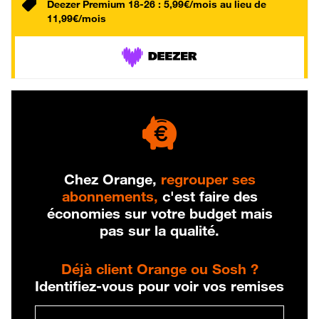
Deezer Premium 18-26 : 5,99€/mois au lieu de
11,99€/mois
Chez Orange,
regrouper ses
abonnements,
c'est faire des
économies sur votre budget mais
pas sur la qualité.
Déjà client Orange ou Sosh ?
Identifiez-vous pour voir vos remises