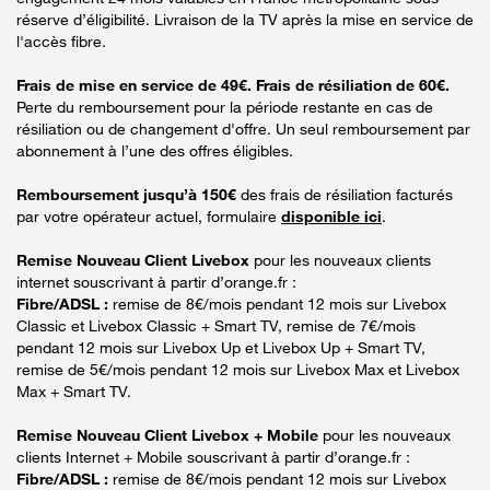
réserve d’éligibilité. Livraison de la TV après la mise en service de
l'accès fibre.
Frais de mise en service de 49€. Frais de résiliation de 60€.
Perte du remboursement pour la période restante en cas de
résiliation ou de changement d'offre. Un seul remboursement par
abonnement à l’une des offres éligibles.
Remboursement jusqu’à 150€
des frais de résiliation facturés
par votre opérateur actuel, formulaire
disponible ici
.
Remise Nouveau Client Livebox
pour les nouveaux clients
internet souscrivant à partir d’orange.fr :
Fibre/ADSL :
remise de 8€/mois pendant 12 mois sur Livebox
Classic et Livebox Classic + Smart TV, remise de 7€/mois
pendant 12 mois sur Livebox Up et Livebox Up + Smart TV,
remise de 5€/mois pendant 12 mois sur Livebox Max et Livebox
Max + Smart TV.
Remise Nouveau Client Livebox + Mobile
pour les nouveaux
clients Internet + Mobile souscrivant à partir d’orange.fr :
Fibre/ADSL :
remise de 8€/mois pendant 12 mois sur Livebox