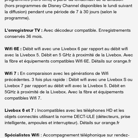
(hors programmes de Disney Channel disponibles le lundi suivant
la diffusion) pendant une période de 7 à 30 jours (selon le
programme).
L'enregistreur TV :
Avec décodeur compatible. Enregistrements
conservés 36 mois.
Wifi 6E :
Débit wifi avec une Livebox 6 par rapport au débit wifi
avec la Livebox 5. Débit en 5 GHz à proximité de la Livebox. Avec
la fibre et équipements compatibles Wifi 6E. Détails sur orange.fr
Wifi 7 :
En comparaison avec les générations de Wifi
précédentes. 3 fois plus rapide : Débit wifi avec une Livebox S ou
Livebox 7 par rapport au débit wifi avec la Livebox 5. Débit en
5GHz à proximité de la Livebox. Avec la fibre et équipements
compatibles Wifi 7.
Livebox 6 et 7 :
Incompatibles avec les téléphones HD et les
objets connectés utilisant la norme DECT-ULE (détecteurs, prise
intelligente, ampoules et interrupteur). Détails sur orange.fr
Spécialistes Wifi
: Accompagnement téléphonique sur rendez-