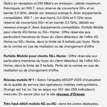
Gbit/s en réception et 250 Mbit/s en émission : débits maximum
théoriques, en Wifi 7, sous réserve de couverture 5G+ et en
bande 3,5 GHz, détails sur reseaux.orange.fr. Avec équipements
compatibles. Wifi 7 : en dual band, 2,4 GHz et 5 GHz sous
réserve de couverture 5G+ et en bande 3,5 GHz, détails sur
reseaux.orange.fr. Avec équipements compatibles. Forfaits Mobile
pour clients 4G Home ou 5G+ Home : Offre réservée aux
particuliers membres du foyer du client détenteur de l'offre 4G
Home ou 5G+ Home, dans la limite de 5 forfaits par foyer. Perte
de la remise en cas de résiliation ou de changement d’offre.
Forfaits Mobile pour clients 5G+ Home
: Offre réservée aux
particuliers membres du foyer du client détenteur de l'offre 5G+
Home, dans la limite de 5 forfaits. Perte de la remise en cas de
résiliation ou de changement d’offre.
Réseau mobile N°1 :
Selon l’enquête ARCEP 2025 d’évaluation
de la qualité de service des opérateurs mobiles métropolitains,
Orange est 1er ou 1er ex æquo sur 251 des 258 indicateurs
mesurés. En savoir plus sur le site
réseaux d'Orange
Très haut débit mobile 4G ou 5G :
dans les zones déployées.