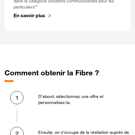
dans la catégorie Solutions communicantes pour les
particuliers**
En savoir plus
Comment obtenir la Fibre ?
D’abord, sélectionnez une offre et
1
personnalisez-la.
Ensuite, on s’occupe de la résiliation auprès de
2