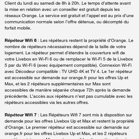
Client du lundi au samedi de 8h à 20h. Le temps d’attente avant
la mise en relation avec un conseiller est gratuit depuis les
réseaux Orange. Le service est gratuit et l’appel est au prix d’une
communication normale selon l’offre détenue, ou décompté du
forfait mobile.
Répéteur Wifi 6
: Les répéteurs restent la propriété d’Orange. Le
nombre de répéteurs nécessaires dépend de la taille de votre
logement. Le répéteur permet d’étendre la couverture wifi de
votre Livebox en Wi-Fi 6 ou de remplacer le Wi-Fi 5 de la Livebox
5 par du Wi-Fi 6 (avec équipement compatible). Connexion Wi-Fi
avec Décodeur compatible : TV UHD 4K et TV 4. Le 1er répéteur
est accessible sur demande sur orange.fr pour les offres Up et
Max, et les 2 répéteurs supplémentaires sur Max sont
accessibles de manière séparée chaque 72h après la demande
précédente. L’accès aux répéteurs n’est pas cumulable avec les
répéteurs accessibles via les autres offres.
Répéteur Wifi 7
: Les Répéteurs Wifi 7 sont mis à disposition sur
demande pour les offres Livebox Up et Max et restent la propriété
d'Orange. Le premier répéteur est accessible sur demande sur
orange.fr pour les offres Livebox Up et Max, et les 2 répéteurs