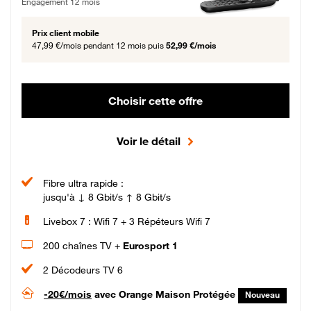
Engagement 12 mois
Prix client mobile
47,99 €/mois
pendant 12 mois puis
52,99 €/mois
Choisir cette offre
Voir le détail
Fibre ultra rapide :
jusqu'à ↓ 8 Gbit/s ↑ 8 Gbit/s
Livebox 7 : Wifi 7 + 3 Répéteurs Wifi 7
200 chaînes TV +
Eurosport 1
2 Décodeurs TV 6
-20€/mois
avec Orange Maison Protégée
Nouveau