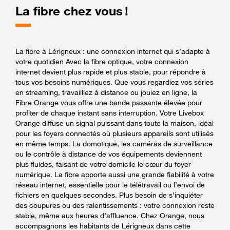
La fibre chez vous !
La fibre à Lérigneux : une connexion internet qui s’adapte à
votre quotidien Avec la fibre optique, votre connexion
internet devient plus rapide et plus stable, pour répondre à
tous vos besoins numériques. Que vous regardiez vos séries
en streaming, travailliez à distance ou jouiez en ligne, la
Fibre Orange vous offre une bande passante élevée pour
profiter de chaque instant sans interruption. Votre Livebox
Orange diffuse un signal puissant dans toute la maison, idéal
pour les foyers connectés où plusieurs appareils sont utilisés
en même temps. La domotique, les caméras de surveillance
ou le contrôle à distance de vos équipements deviennent
plus fluides, faisant de votre domicile le cœur du foyer
numérique. La fibre apporte aussi une grande fiabilité à votre
réseau internet, essentielle pour le télétravail ou l’envoi de
fichiers en quelques secondes. Plus besoin de s’inquiéter
des coupures ou des ralentissements : votre connexion reste
stable, même aux heures d’affluence. Chez Orange, nous
accompagnons les habitants de Lérigneux dans cette