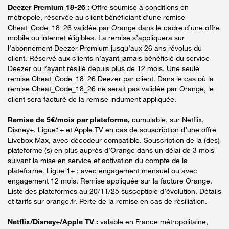
Deezer Premium 18-26 :
Offre soumise à conditions en
métropole, réservée au client bénéficiant d’une remise
Cheat_Code_18_26 validée par Orange dans le cadre d’une offre
mobile ou internet éligibles. La remise s’appliquera sur
l’abonnement Deezer Premium jusqu’aux 26 ans révolus du
client. Réservé aux clients n’ayant jamais bénéficié du service
Deezer ou l’ayant résilié depuis plus de 12 mois. Une seule
remise Cheat_Code_18_26 Deezer par client. Dans le cas où la
remise Cheat_Code_18_26 ne serait pas validée par Orange, le
client sera facturé de la remise indument appliquée.
Remise de 5€/mois par plateforme,
cumulable, sur Netflix,
Disney+, Ligue1+ et Apple TV en cas de souscription d’une offre
Livebox Max, avec décodeur compatible. Souscription de la (des)
plateforme (s) en plus auprès d’Orange dans un délai de 3 mois
suivant la mise en service et activation du compte de la
plateforme. Ligue 1+ : avec engagement mensuel ou avec
engagement 12 mois. Remise appliquée sur la facture Orange.
Liste des plateformes au 20/11/25 susceptible d’évolution. Détails
et tarifs sur orange.fr. Perte de la remise en cas de résiliation.
Netflix/Disney+/Apple TV :
valable en France métropolitaine,