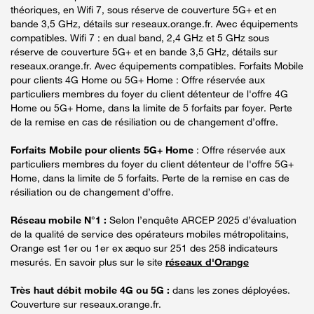
théoriques, en Wifi 7, sous réserve de couverture 5G+ et en
bande 3,5 GHz, détails sur reseaux.orange.fr. Avec équipements
compatibles. Wifi 7 : en dual band, 2,4 GHz et 5 GHz sous
réserve de couverture 5G+ et en bande 3,5 GHz, détails sur
reseaux.orange.fr. Avec équipements compatibles. Forfaits Mobile
pour clients 4G Home ou 5G+ Home : Offre réservée aux
particuliers membres du foyer du client détenteur de l'offre 4G
Home ou 5G+ Home, dans la limite de 5 forfaits par foyer. Perte
de la remise en cas de résiliation ou de changement d’offre.
Forfaits Mobile pour clients 5G+ Home
: Offre réservée aux
particuliers membres du foyer du client détenteur de l'offre 5G+
Home, dans la limite de 5 forfaits. Perte de la remise en cas de
résiliation ou de changement d’offre.
Réseau mobile N°1 :
Selon l’enquête ARCEP 2025 d’évaluation
de la qualité de service des opérateurs mobiles métropolitains,
Orange est 1er ou 1er ex æquo sur 251 des 258 indicateurs
mesurés. En savoir plus sur le site
réseaux d'Orange
Très haut débit mobile 4G ou 5G :
dans les zones déployées.
Couverture sur reseaux.orange.fr.