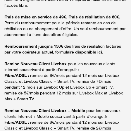
l'accès fibre.
Frais de mise en service de 49€. Frais de résiliation de 60€.
Perte du remboursement pour la période restante en cas de
résiliation ou de changement d'offre. Un seul remboursement par
abonnement à l’une des offres éligibles.
Remboursement jusqu’à 150€
des frais de résiliation facturés
par votre opérateur actuel, formulaire
disponible ici
.
Remise Nouveau Client Livebox
pour les nouveaux clients
internet souscrivant à partir d’orange.fr :
Fibre/ADSL :
remise de 8€/mois pendant 12 mois sur Livebox
Classic et Livebox Classic + Smart TV, remise de 7€/mois
pendant 12 mois sur Livebox Up et Livebox Up + Smart TV,
remise de 5€/mois pendant 12 mois sur Livebox Max et Livebox
Max + Smart TV.
Remise Nouveau Client Livebox + Mobile
pour les nouveaux
clients Internet + Mobile souscrivant à partir d’orange.fr :
Fibre/ADSL :
remise de 8€/mois pendant 12 mois sur Livebox
Classic et Livebox Classic + Smart TV, remise de 2€/mois