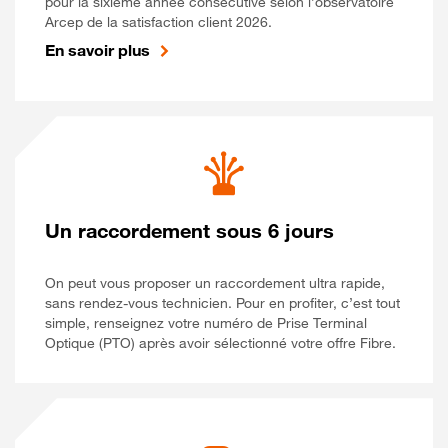
pour la sixième année consécutive selon l’observatoire
Arcep de la satisfaction client 2026.
En savoir plus
Un raccordement sous 6 jours
On peut vous proposer un raccordement ultra rapide,
sans rendez-vous technicien. Pour en profiter, c’est tout
simple, renseignez votre numéro de Prise Terminal
Optique (PTO) après avoir sélectionné votre offre Fibre.