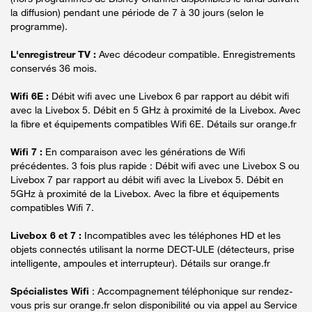
la diffusion) pendant une période de 7 à 30 jours (selon le
programme).
L'enregistreur TV :
Avec décodeur compatible. Enregistrements
conservés 36 mois.
Wifi 6E :
Débit wifi avec une Livebox 6 par rapport au débit wifi
avec la Livebox 5. Débit en 5 GHz à proximité de la Livebox. Avec
la fibre et équipements compatibles Wifi 6E. Détails sur orange.fr
Wifi 7 :
En comparaison avec les générations de Wifi
précédentes. 3 fois plus rapide : Débit wifi avec une Livebox S ou
Livebox 7 par rapport au débit wifi avec la Livebox 5. Débit en
5GHz à proximité de la Livebox. Avec la fibre et équipements
compatibles Wifi 7.
Livebox 6 et 7 :
Incompatibles avec les téléphones HD et les
objets connectés utilisant la norme DECT-ULE (détecteurs, prise
intelligente, ampoules et interrupteur). Détails sur orange.fr
Spécialistes Wifi
: Accompagnement téléphonique sur rendez-
vous pris sur orange.fr selon disponibilité ou via appel au Service