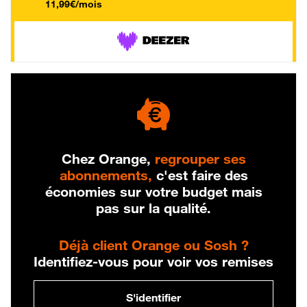
11,99€/mois
Chez Orange,
regrouper ses
abonnements,
c'est faire des
économies sur votre budget mais
pas sur la qualité.
Déjà client Orange ou Sosh ?
Identifiez-vous pour voir vos remises
S'identifier