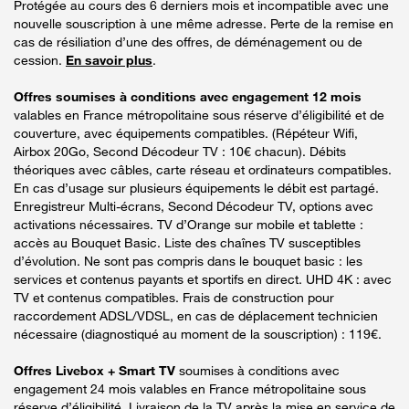
Protégée au cours des 6 derniers mois et incompatible avec une
nouvelle souscription à une même adresse. Perte de la remise en
cas de résiliation d’une des offres, de déménagement ou de
cession.
En savoir plus
.
Offres soumises à conditions avec engagement 12 mois
valables en France métropolitaine sous réserve d’éligibilité et de
couverture, avec équipements compatibles. (Répéteur Wifi,
Airbox 20Go, Second Décodeur TV : 10€ chacun). Débits
théoriques avec câbles, carte réseau et ordinateurs compatibles.
En cas d’usage sur plusieurs équipements le débit est partagé.
Enregistreur Multi-écrans, Second Décodeur TV, options avec
activations nécessaires. TV d’Orange sur mobile et tablette :
accès au Bouquet Basic. Liste des chaînes TV susceptibles
d’évolution. Ne sont pas compris dans le bouquet basic : les
services et contenus payants et sportifs en direct. UHD 4K : avec
TV et contenus compatibles. Frais de construction pour
raccordement ADSL/VDSL, en cas de déplacement technicien
nécessaire (diagnostiqué au moment de la souscription) : 119€.
Offres Livebox + Smart TV
soumises à conditions avec
engagement 24 mois valables en France métropolitaine sous
réserve d’éligibilité. Livraison de la TV après la mise en service de