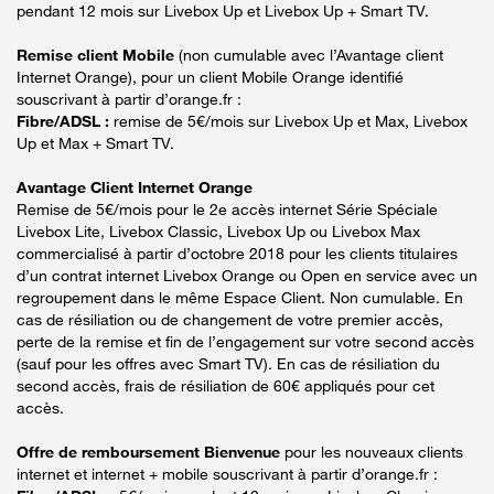
pendant 12 mois sur Livebox Up et Livebox Up + Smart TV.
Remise client Mobile
(non cumulable avec l’Avantage client
Internet Orange), pour un client Mobile Orange identifié
souscrivant à partir d’orange.fr :
Fibre/ADSL :
remise de 5€/mois sur Livebox Up et Max, Livebox
Up et Max + Smart TV.
Avantage Client Internet Orange
Remise de 5€/mois pour le 2e accès internet Série Spéciale
Livebox Lite, Livebox Classic, Livebox Up ou Livebox Max
commercialisé à partir d’octobre 2018 pour les clients titulaires
d’un contrat internet Livebox Orange ou Open en service avec un
regroupement dans le même Espace Client. Non cumulable. En
cas de résiliation ou de changement de votre premier accès,
perte de la remise et fin de l’engagement sur votre second accès
(sauf pour les offres avec Smart TV). En cas de résiliation du
second accès, frais de résiliation de 60€ appliqués pour cet
accès.
Offre de remboursement Bienvenue
pour les nouveaux clients
internet et internet + mobile souscrivant à partir d’orange.fr :