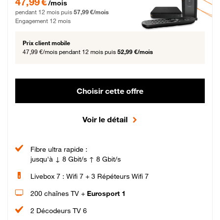
47,99 €
/mois
pendant 12 mois puis
57,99 €/mois
Engagement 12 mois
Prix client mobile
47,99 €/mois
pendant 12 mois puis
52,99 €/mois
Choisir cette offre
Voir le détail
Fibre ultra rapide :
jusqu'à ↓ 8 Gbit/s ↑ 8 Gbit/s
Livebox 7 : Wifi 7 + 3 Répéteurs Wifi 7
200 chaînes TV +
Eurosport 1
2 Décodeurs TV 6