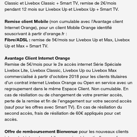
Classic et Livebox Classic + Smart TV, remise de 2€/mois
pendant 12 mois sur Livebox Up et Livebox Up + Smart TV.
Remise client Mobile
(non cumulable avec l’Avantage client
Internet Orange), pour un client Mobile Orange identifié
souscrivant à partir d’orange.fr :
Fibre/ADSL :
remise de 5€/mois sur Livebox Up et Max, Livebox
Up et Max + Smart TV.
Avantage Client Internet Orange
Remise de 5€/mois pour le 2e accès internet Série Spéciale
Livebox Lite, Livebox Classic, Livebox Up ou Livebox Max
commercialisé à partir d’octobre 2018 pour les clients titulaires
d’un contrat internet Livebox Orange ou Open en service avec un
regroupement dans le même Espace Client. Non cumulable. En
cas de résiliation ou de changement de votre premier accès,
perte de la remise et fin de l’engagement sur votre second accès
(sauf pour les offres avec Smart TV). En cas de résiliation du
second accès, frais de résiliation de 60€ appliqués pour cet
accès.
Offre de remboursement Bienvenue
pour les nouveaux clients