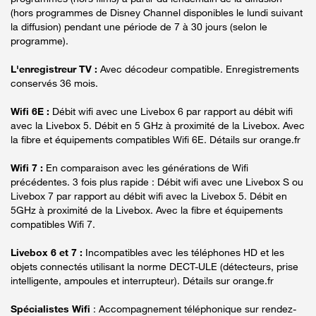
(hors programmes de Disney Channel disponibles le lundi suivant
la diffusion) pendant une période de 7 à 30 jours (selon le
programme).
L'enregistreur TV :
Avec décodeur compatible. Enregistrements
conservés 36 mois.
Wifi 6E :
Débit wifi avec une Livebox 6 par rapport au débit wifi
avec la Livebox 5. Débit en 5 GHz à proximité de la Livebox. Avec
la fibre et équipements compatibles Wifi 6E. Détails sur orange.fr
Wifi 7 :
En comparaison avec les générations de Wifi
précédentes. 3 fois plus rapide : Débit wifi avec une Livebox S ou
Livebox 7 par rapport au débit wifi avec la Livebox 5. Débit en
5GHz à proximité de la Livebox. Avec la fibre et équipements
compatibles Wifi 7.
Livebox 6 et 7 :
Incompatibles avec les téléphones HD et les
objets connectés utilisant la norme DECT-ULE (détecteurs, prise
intelligente, ampoules et interrupteur). Détails sur orange.fr
Spécialistes Wifi
: Accompagnement téléphonique sur rendez-