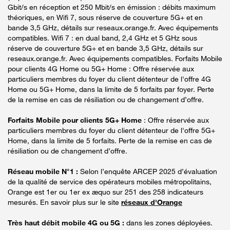
Gbit/s en réception et 250 Mbit/s en émission : débits maximum
théoriques, en Wifi 7, sous réserve de couverture 5G+ et en
bande 3,5 GHz, détails sur reseaux.orange.fr. Avec équipements
compatibles. Wifi 7 : en dual band, 2,4 GHz et 5 GHz sous
réserve de couverture 5G+ et en bande 3,5 GHz, détails sur
reseaux.orange.fr. Avec équipements compatibles. Forfaits Mobile
pour clients 4G Home ou 5G+ Home : Offre réservée aux
particuliers membres du foyer du client détenteur de l'offre 4G
Home ou 5G+ Home, dans la limite de 5 forfaits par foyer. Perte
de la remise en cas de résiliation ou de changement d’offre.
Forfaits Mobile pour clients 5G+ Home
: Offre réservée aux
particuliers membres du foyer du client détenteur de l'offre 5G+
Home, dans la limite de 5 forfaits. Perte de la remise en cas de
résiliation ou de changement d’offre.
Réseau mobile N°1 :
Selon l’enquête ARCEP 2025 d’évaluation
de la qualité de service des opérateurs mobiles métropolitains,
Orange est 1er ou 1er ex æquo sur 251 des 258 indicateurs
mesurés. En savoir plus sur le site
réseaux d'Orange
Très haut débit mobile 4G ou 5G :
dans les zones déployées.