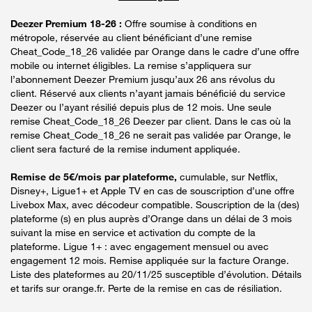
Deezer Premium 18-26 :
Offre soumise à conditions en
métropole, réservée au client bénéficiant d’une remise
Cheat_Code_18_26 validée par Orange dans le cadre d’une offre
mobile ou internet éligibles. La remise s’appliquera sur
l’abonnement Deezer Premium jusqu’aux 26 ans révolus du
client. Réservé aux clients n’ayant jamais bénéficié du service
Deezer ou l’ayant résilié depuis plus de 12 mois. Une seule
remise Cheat_Code_18_26 Deezer par client. Dans le cas où la
remise Cheat_Code_18_26 ne serait pas validée par Orange, le
client sera facturé de la remise indument appliquée.
Remise de 5€/mois par plateforme,
cumulable, sur Netflix,
Disney+, Ligue1+ et Apple TV en cas de souscription d’une offre
Livebox Max, avec décodeur compatible. Souscription de la (des)
plateforme (s) en plus auprès d’Orange dans un délai de 3 mois
suivant la mise en service et activation du compte de la
plateforme. Ligue 1+ : avec engagement mensuel ou avec
engagement 12 mois. Remise appliquée sur la facture Orange.
Liste des plateformes au 20/11/25 susceptible d’évolution. Détails
et tarifs sur orange.fr. Perte de la remise en cas de résiliation.