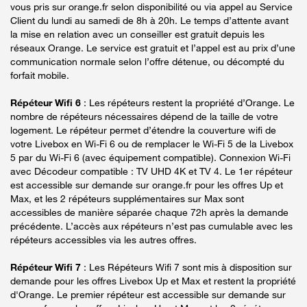
vous pris sur orange.fr selon disponibilité ou via appel au Service
Client du lundi au samedi de 8h à 20h. Le temps d’attente avant
la mise en relation avec un conseiller est gratuit depuis les
réseaux Orange. Le service est gratuit et l’appel est au prix d’une
communication normale selon l’offre détenue, ou décompté du
forfait mobile.
Répéteur Wifi 6
: Les répéteurs restent la propriété d’Orange. Le
nombre de répéteurs nécessaires dépend de la taille de votre
logement. Le répéteur permet d’étendre la couverture wifi de
votre Livebox en Wi-Fi 6 ou de remplacer le Wi-Fi 5 de la Livebox
5 par du Wi-Fi 6 (avec équipement compatible). Connexion Wi-Fi
avec Décodeur compatible : TV UHD 4K et TV 4. Le 1er répéteur
est accessible sur demande sur orange.fr pour les offres Up et
Max, et les 2 répéteurs supplémentaires sur Max sont
accessibles de manière séparée chaque 72h après la demande
précédente. L’accès aux répéteurs n’est pas cumulable avec les
répéteurs accessibles via les autres offres.
Répéteur Wifi 7
: Les Répéteurs Wifi 7 sont mis à disposition sur
demande pour les offres Livebox Up et Max et restent la propriété
d'Orange. Le premier répéteur est accessible sur demande sur