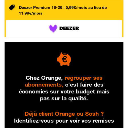
Deezer Premium 18-26 : 5,99€/mois au lieu de
11,99€/mois
Chez Orange,
regrouper ses
abonnements,
c'est faire des
économies sur votre budget mais
pas sur la qualité.
Déjà client Orange ou Sosh ?
Identifiez-vous pour voir vos remises