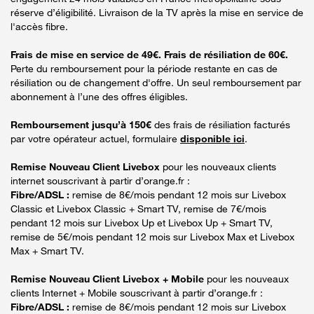
réserve d’éligibilité. Livraison de la TV après la mise en service de
l'accès fibre.
Frais de mise en service de 49€. Frais de résiliation de 60€.
Perte du remboursement pour la période restante en cas de
résiliation ou de changement d'offre. Un seul remboursement par
abonnement à l’une des offres éligibles.
Remboursement jusqu’à 150€
des frais de résiliation facturés
par votre opérateur actuel, formulaire
disponible ici
.
Remise Nouveau Client Livebox
pour les nouveaux clients
internet souscrivant à partir d’orange.fr :
Fibre/ADSL :
remise de 8€/mois pendant 12 mois sur Livebox
Classic et Livebox Classic + Smart TV, remise de 7€/mois
pendant 12 mois sur Livebox Up et Livebox Up + Smart TV,
remise de 5€/mois pendant 12 mois sur Livebox Max et Livebox
Max + Smart TV.
Remise Nouveau Client Livebox + Mobile
pour les nouveaux
clients Internet + Mobile souscrivant à partir d’orange.fr :
Fibre/ADSL :
remise de 8€/mois pendant 12 mois sur Livebox