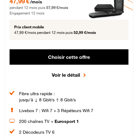
47,99 €
/mois
pendant 12 mois puis
57,99 €/mois
Engagement 12 mois
Prix client mobile
47,99 €/mois
pendant 12 mois puis
52,99 €/mois
Choisir cette offre
Voir le détail
Fibre ultra rapide :
jusqu'à ↓ 8 Gbit/s ↑ 8 Gbit/s
Livebox 7 : Wifi 7 + 3 Répéteurs Wifi 7
200 chaînes TV +
Eurosport 1
2 Décodeurs TV 6