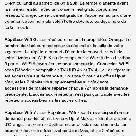
Client du lundi au samedi de 8h à 20h. Le temps d’attente avant
la mise en relation avec un conseiller est gratuit depuis les
réseaux Orange. Le service est gratuit et l’appel est au prix d’une
communication normale selon l’offre détenue, ou décompté du
forfait mobile.
Répéteur Wifi 6
: Les répéteurs restent la propriété d’Orange. Le
nombre de répéteurs nécessaires dépend de la taille de votre
logement. Le répéteur permet d’étendre la couverture wifi de
votre Livebox en Wi-Fi 6 ou de remplacer le Wi-Fi 5 de la Livebox
5 par du Wi-Fi 6 (avec équipement compatible). Connexion Wi-Fi
avec Décodeur compatible : TV UHD 4K et TV 4. Le 1er répéteur
est accessible sur demande sur orange.fr pour les offres Up et
Max, et les 2 répéteurs supplémentaires sur Max sont
accessibles de manière séparée chaque 72h après la demande
précédente. L’accès aux répéteurs n’est pas cumulable avec les
répéteurs accessibles via les autres offres.
Répéteur Wifi 7
: Les Répéteurs Wifi 7 sont mis à disposition sur
demande pour les offres Livebox Up et Max et restent la propriété
d'Orange. Le premier répéteur est accessible sur demande sur
orange.fr pour les offres Livebox Up et Max, et les 2 répéteurs