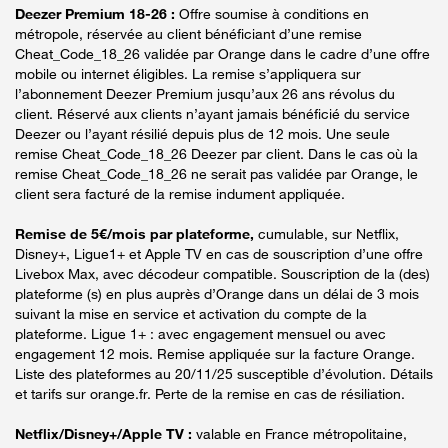
Deezer Premium 18-26 :
Offre soumise à conditions en
métropole, réservée au client bénéficiant d’une remise
Cheat_Code_18_26 validée par Orange dans le cadre d’une offre
mobile ou internet éligibles. La remise s’appliquera sur
l’abonnement Deezer Premium jusqu’aux 26 ans révolus du
client. Réservé aux clients n’ayant jamais bénéficié du service
Deezer ou l’ayant résilié depuis plus de 12 mois. Une seule
remise Cheat_Code_18_26 Deezer par client. Dans le cas où la
remise Cheat_Code_18_26 ne serait pas validée par Orange, le
client sera facturé de la remise indument appliquée.
Remise de 5€/mois par plateforme,
cumulable, sur Netflix,
Disney+, Ligue1+ et Apple TV en cas de souscription d’une offre
Livebox Max, avec décodeur compatible. Souscription de la (des)
plateforme (s) en plus auprès d’Orange dans un délai de 3 mois
suivant la mise en service et activation du compte de la
plateforme. Ligue 1+ : avec engagement mensuel ou avec
engagement 12 mois. Remise appliquée sur la facture Orange.
Liste des plateformes au 20/11/25 susceptible d’évolution. Détails
et tarifs sur orange.fr. Perte de la remise en cas de résiliation.
Netflix/Disney+/Apple TV :
valable en France métropolitaine,