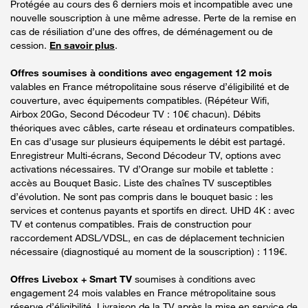
Protégée au cours des 6 derniers mois et incompatible avec une
nouvelle souscription à une même adresse. Perte de la remise en
cas de résiliation d’une des offres, de déménagement ou de
cession.
En savoir plus
.
Offres soumises à conditions avec engagement 12 mois
valables en France métropolitaine sous réserve d’éligibilité et de
couverture, avec équipements compatibles. (Répéteur Wifi,
Airbox 20Go, Second Décodeur TV : 10€ chacun). Débits
théoriques avec câbles, carte réseau et ordinateurs compatibles.
En cas d’usage sur plusieurs équipements le débit est partagé.
Enregistreur Multi-écrans, Second Décodeur TV, options avec
activations nécessaires. TV d’Orange sur mobile et tablette :
accès au Bouquet Basic. Liste des chaînes TV susceptibles
d’évolution. Ne sont pas compris dans le bouquet basic : les
services et contenus payants et sportifs en direct. UHD 4K : avec
TV et contenus compatibles. Frais de construction pour
raccordement ADSL/VDSL, en cas de déplacement technicien
nécessaire (diagnostiqué au moment de la souscription) : 119€.
Offres Livebox + Smart TV
soumises à conditions avec
engagement 24 mois valables en France métropolitaine sous
réserve d’éligibilité. Livraison de la TV après la mise en service de