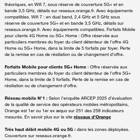
théoriques, en Wifi 7, sous réserve de couverture 5G+ et en
bande 3,5 GHz, détails sur reseaux.orange.fr. Avec équipements
compatibles. Wifi 7 : en dual band, 2,4 GHz et 5 GHz sous
réserve de couverture 5G+ et en bande 3,5 GHz, détails sur
reseaux.orange.fr. Avec équipements compatibles. Forfaits Mobile
pour clients 4G Home ou 5G+ Home : Offre réservée aux
particuliers membres du foyer du client détenteur de l'offre 4G
Home ou 5G+ Home, dans la limite de 5 forfaits par foyer. Perte
de la remise en cas de résiliation ou de changement d’offre.
Forfaits Mobile pour clients 5G+ Home
: Offre réservée aux
particuliers membres du foyer du client détenteur de l'offre 5G+
Home, dans la limite de 5 forfaits. Perte de la remise en cas de
résiliation ou de changement d’offre.
Réseau mobile N°1 :
Selon l’enquête ARCEP 2025 d’évaluation
de la qualité de service des opérateurs mobiles métropolitains,
Orange est 1er ou 1er ex æquo sur 251 des 258 indicateurs
mesurés. En savoir plus sur le site
réseaux d'Orange
Très haut débit mobile 4G ou 5G :
dans les zones déployées.
Couverture sur reseaux.orange.fr.