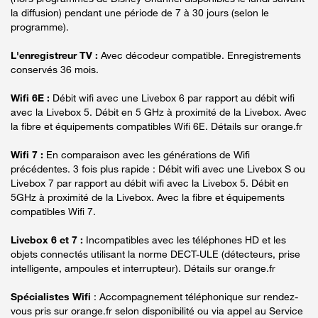
la diffusion) pendant une période de 7 à 30 jours (selon le
programme).
L'enregistreur TV :
Avec décodeur compatible. Enregistrements
conservés 36 mois.
Wifi 6E :
Débit wifi avec une Livebox 6 par rapport au débit wifi
avec la Livebox 5. Débit en 5 GHz à proximité de la Livebox. Avec
la fibre et équipements compatibles Wifi 6E. Détails sur orange.fr
Wifi 7 :
En comparaison avec les générations de Wifi
précédentes. 3 fois plus rapide : Débit wifi avec une Livebox S ou
Livebox 7 par rapport au débit wifi avec la Livebox 5. Débit en
5GHz à proximité de la Livebox. Avec la fibre et équipements
compatibles Wifi 7.
Livebox 6 et 7 :
Incompatibles avec les téléphones HD et les
objets connectés utilisant la norme DECT-ULE (détecteurs, prise
intelligente, ampoules et interrupteur). Détails sur orange.fr
Spécialistes Wifi
: Accompagnement téléphonique sur rendez-
vous pris sur orange.fr selon disponibilité ou via appel au Service