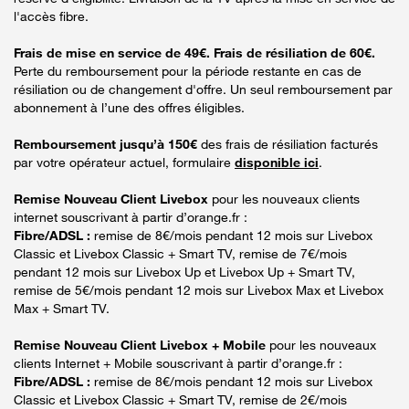
l'accès fibre.
Frais de mise en service de 49€. Frais de résiliation de 60€.
Perte du remboursement pour la période restante en cas de
résiliation ou de changement d'offre. Un seul remboursement par
abonnement à l’une des offres éligibles.
Remboursement jusqu’à 150€
des frais de résiliation facturés
par votre opérateur actuel, formulaire
disponible ici
.
Remise Nouveau Client Livebox
pour les nouveaux clients
internet souscrivant à partir d’orange.fr :
Fibre/ADSL :
remise de 8€/mois pendant 12 mois sur Livebox
Classic et Livebox Classic + Smart TV, remise de 7€/mois
pendant 12 mois sur Livebox Up et Livebox Up + Smart TV,
remise de 5€/mois pendant 12 mois sur Livebox Max et Livebox
Max + Smart TV.
Remise Nouveau Client Livebox + Mobile
pour les nouveaux
clients Internet + Mobile souscrivant à partir d’orange.fr :
Fibre/ADSL :
remise de 8€/mois pendant 12 mois sur Livebox
Classic et Livebox Classic + Smart TV, remise de 2€/mois