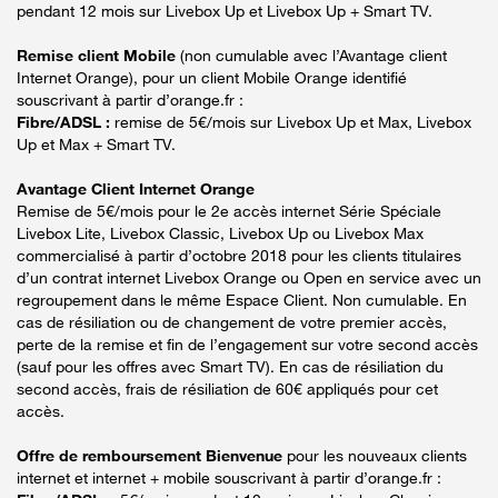
pendant 12 mois sur Livebox Up et Livebox Up + Smart TV.
Remise client Mobile
(non cumulable avec l’Avantage client
Internet Orange), pour un client Mobile Orange identifié
souscrivant à partir d’orange.fr :
Fibre/ADSL :
remise de 5€/mois sur Livebox Up et Max, Livebox
Up et Max + Smart TV.
Avantage Client Internet Orange
Remise de 5€/mois pour le 2e accès internet Série Spéciale
Livebox Lite, Livebox Classic, Livebox Up ou Livebox Max
commercialisé à partir d’octobre 2018 pour les clients titulaires
d’un contrat internet Livebox Orange ou Open en service avec un
regroupement dans le même Espace Client. Non cumulable. En
cas de résiliation ou de changement de votre premier accès,
perte de la remise et fin de l’engagement sur votre second accès
(sauf pour les offres avec Smart TV). En cas de résiliation du
second accès, frais de résiliation de 60€ appliqués pour cet
accès.
Offre de remboursement Bienvenue
pour les nouveaux clients
internet et internet + mobile souscrivant à partir d’orange.fr :