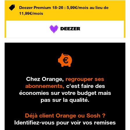
Deezer Premium 18-26 : 5,99€/mois au lieu de
11,99€/mois
Chez Orange,
regrouper ses
abonnements,
c'est faire des
économies sur votre budget mais
pas sur la qualité.
Déjà client Orange ou Sosh ?
Identifiez-vous pour voir vos remises