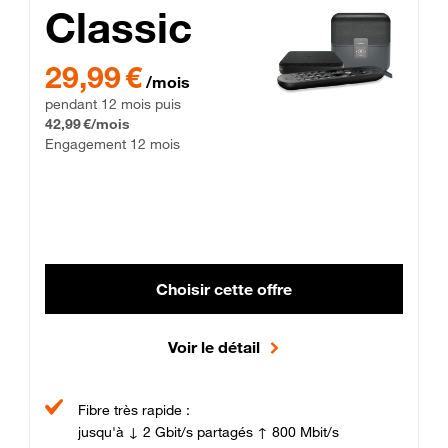
Classic
29,99 € par mois pendant 12 mois puis 42,99 € par mois, Enga
29,99 €
/mois
pendant 12 mois puis
42,99 €/mois
Engagement 12 mois
Choisir cette offre
Voir le détail
Fibre très rapide :
jusqu'à ↓ 2 Gbit/s partagés ↑ 800 Mbit/s