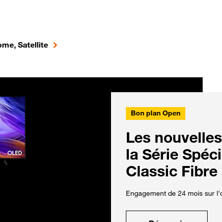
me, Satellite
Bon plan Open
Les nouvelles
la Série Spéc
Classic Fibre
Engagement de 24 mois sur l'o