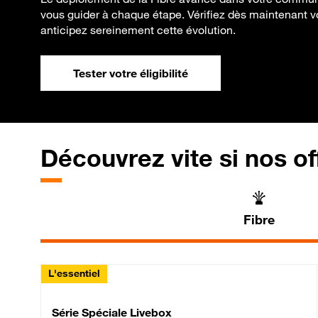
vous guider à chaque étape. Vérifiez dès maintenant votr
anticipez sereinement cette évolution.
Tester votre éligibilité
Découvrez vite si nos of
Fibre
L'essentiel
Série Spéciale Livebox 
Série Spéciale Livebox