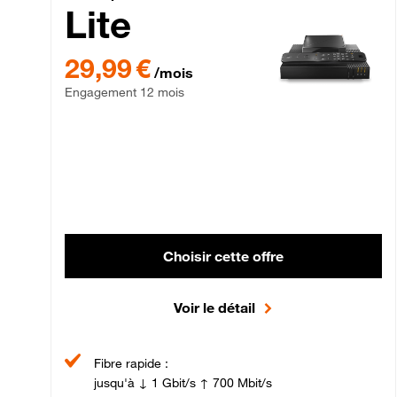
Lite
29,99 € par mois , Engagement 12 mois
29,99 €
/mois
Engagement 12 mois
Choisir cette offre
Voir le détail
Fibre rapide :
jusqu'à ↓ 1 Gbit/s ↑ 700 Mbit/s