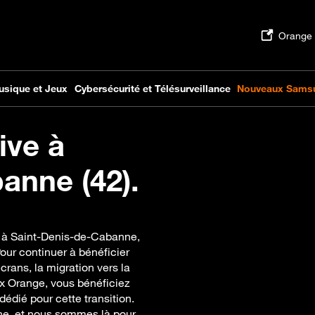
ive à
anne (42).
e à Saint-Denis-de-Cabanne,
our continuer à bénéficier
rans, la migration vers la
ox Orange, vous bénéficiez
édié pour cette transition.
ne, et nous sommes là pour