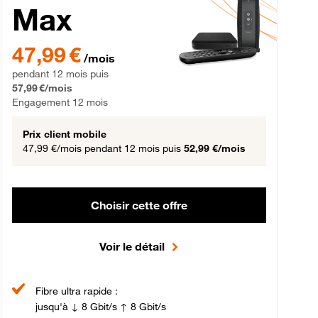
Max
gement 12 mois
47,99 € par mois pendant 12 mois puis 57,99 € par mois, Engageme
47,99 €
/mois
pendant 12 mois puis
57,99 €/mois
Engagement 12 mois
Prix client mobile
47,99 €/mois
pendant 12 mois puis
52,99 €/mois
Choisir cette offre
Voir le détail
Fibre ultra rapide :
jusqu'à ↓ 8 Gbit/s ↑ 8 Gbit/s