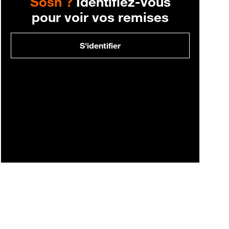
Sosh ?
Identifiez-vous
pour voir vos remises
S'identifier