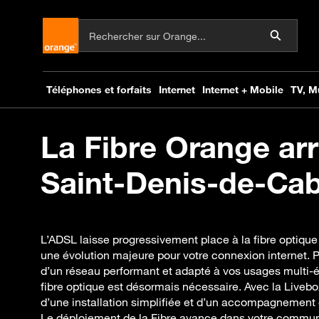
La Fibre Orange arr
Saint-Denis-de-Cab
L’ADSL laisse progressivement place à la fibre optiqu
une évolution majeure pour votre connexion internet. P
d’un réseau performant et adapté à vos usages multi-éc
fibre optique est désormais nécessaire. Avec la Liveb
d’une installation simplifiée et d’un accompagnement d
Le déploiement de la Fibre avance dans votre commu