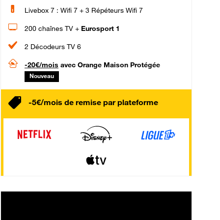
Livebox 7 : Wifi 7 + 3 Répéteurs Wifi 7
200 chaînes TV +
Eurosport 1
2 Décodeurs TV 6
-20€/mois
avec Orange Maison Protégée
Nouveau
-5€/mois de remise par plateforme