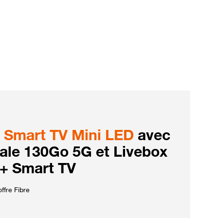
Smart TV Mini LED
avec
iale 130Go 5G et Livebox
 + Smart TV
ffre Fibre