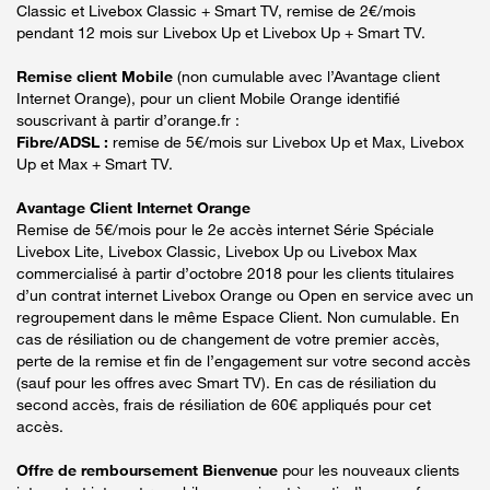
Classic et Livebox Classic + Smart TV, remise de 2€/mois
pendant 12 mois sur Livebox Up et Livebox Up + Smart TV.
Remise client Mobile
(non cumulable avec l’Avantage client
Internet Orange), pour un client Mobile Orange identifié
souscrivant à partir d’orange.fr :
Fibre/ADSL :
remise de 5€/mois sur Livebox Up et Max, Livebox
Up et Max + Smart TV.
Avantage Client Internet Orange
Remise de 5€/mois pour le 2e accès internet Série Spéciale
Livebox Lite, Livebox Classic, Livebox Up ou Livebox Max
commercialisé à partir d’octobre 2018 pour les clients titulaires
d’un contrat internet Livebox Orange ou Open en service avec un
regroupement dans le même Espace Client. Non cumulable. En
cas de résiliation ou de changement de votre premier accès,
perte de la remise et fin de l’engagement sur votre second accès
(sauf pour les offres avec Smart TV). En cas de résiliation du
second accès, frais de résiliation de 60€ appliqués pour cet
accès.
Offre de remboursement Bienvenue
pour les nouveaux clients