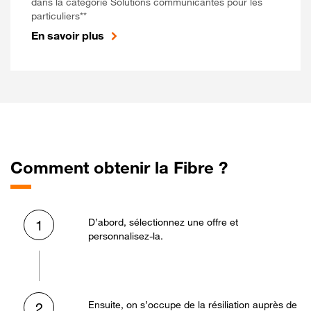
dans la catégorie Solutions communicantes pour les
particuliers**
En savoir plus
Comment obtenir la Fibre ?
D’abord, sélectionnez une offre et
1
personnalisez-la.
Ensuite, on s’occupe de la résiliation auprès de
2