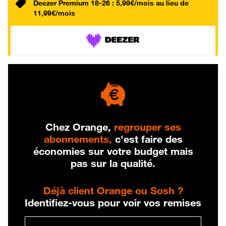
Deezer Premium 18-26 : 5,99€/mois au lieu de
11,99€/mois
Chez Orange,
regrouper ses
abonnements,
c'est faire des
économies sur votre budget mais
pas sur la qualité.
Déjà client Orange ou Sosh ?
Identifiez-vous pour voir vos remises