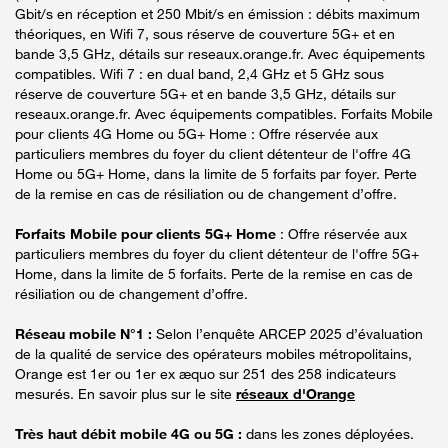
Gbit/s en réception et 250 Mbit/s en émission : débits maximum
théoriques, en Wifi 7, sous réserve de couverture 5G+ et en
bande 3,5 GHz, détails sur reseaux.orange.fr. Avec équipements
compatibles. Wifi 7 : en dual band, 2,4 GHz et 5 GHz sous
réserve de couverture 5G+ et en bande 3,5 GHz, détails sur
reseaux.orange.fr. Avec équipements compatibles. Forfaits Mobile
pour clients 4G Home ou 5G+ Home : Offre réservée aux
particuliers membres du foyer du client détenteur de l'offre 4G
Home ou 5G+ Home, dans la limite de 5 forfaits par foyer. Perte
de la remise en cas de résiliation ou de changement d’offre.
Forfaits Mobile pour clients 5G+ Home
: Offre réservée aux
particuliers membres du foyer du client détenteur de l'offre 5G+
Home, dans la limite de 5 forfaits. Perte de la remise en cas de
résiliation ou de changement d’offre.
Réseau mobile N°1 :
Selon l’enquête ARCEP 2025 d’évaluation
de la qualité de service des opérateurs mobiles métropolitains,
Orange est 1er ou 1er ex æquo sur 251 des 258 indicateurs
mesurés. En savoir plus sur le site
réseaux d'Orange
Très haut débit mobile 4G ou 5G :
dans les zones déployées.