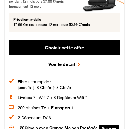
pendant 12 mois puis
57,99 €/mois
Engagement 12 mois
Prix client mobile
47,99 €/mois
pendant 12 mois puis
52,99 €/mois
Choisir cette offre
Voir le détail
Fibre ultra rapide :
jusqu'à ↓ 8 Gbit/s ↑ 8 Gbit/s
Livebox 7 : Wifi 7 + 3 Répéteurs Wifi 7
200 chaînes TV +
Eurosport 1
2 Décodeurs TV 6
-20€/mois
avec Orange Maison Protégée
Nouveau