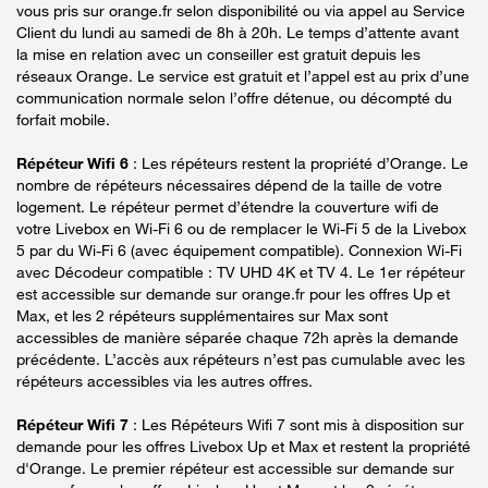
vous pris sur orange.fr selon disponibilité ou via appel au Service
Client du lundi au samedi de 8h à 20h. Le temps d’attente avant
la mise en relation avec un conseiller est gratuit depuis les
réseaux Orange. Le service est gratuit et l’appel est au prix d’une
communication normale selon l’offre détenue, ou décompté du
forfait mobile.
Répéteur Wifi 6
: Les répéteurs restent la propriété d’Orange. Le
nombre de répéteurs nécessaires dépend de la taille de votre
logement. Le répéteur permet d’étendre la couverture wifi de
votre Livebox en Wi-Fi 6 ou de remplacer le Wi-Fi 5 de la Livebox
5 par du Wi-Fi 6 (avec équipement compatible). Connexion Wi-Fi
avec Décodeur compatible : TV UHD 4K et TV 4. Le 1er répéteur
est accessible sur demande sur orange.fr pour les offres Up et
Max, et les 2 répéteurs supplémentaires sur Max sont
accessibles de manière séparée chaque 72h après la demande
précédente. L’accès aux répéteurs n’est pas cumulable avec les
répéteurs accessibles via les autres offres.
Répéteur Wifi 7
: Les Répéteurs Wifi 7 sont mis à disposition sur
demande pour les offres Livebox Up et Max et restent la propriété
d'Orange. Le premier répéteur est accessible sur demande sur