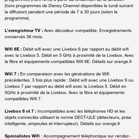
(hors programmes de Disney Channel disponibles le lundi suivant
la diffusion) pendant une période de 7 à 30 jours (selon le
programme).
L'enregistreur TV :
Avec décodeur compatible. Enregistrements
conservés 36 mois.
Wifi 6E :
Débit wifi avec une Livebox 6 par rapport au débit wifi
avec la Livebox 5. Débit en 5 GHz à proximité de la Livebox. Avec
la fibre et équipements compatibles Wifi 6E. Détails sur orange.fr
Wifi 7 :
En comparaison avec les générations de Wifi
précédentes. 3 fois plus rapide : Débit wifi avec une Livebox S ou
Livebox 7 par rapport au débit wifi avec la Livebox 5. Débit en
5GHz à proximité de la Livebox. Avec la fibre et équipements
compatibles Wifi 7.
Livebox 6 et 7 :
Incompatibles avec les téléphones HD et les
objets connectés utilisant la norme DECT-ULE (détecteurs, prise
intelligente, ampoules et interrupteur). Détails sur orange.fr
Spécialistes Wifi
: Accompagnement téléphonique sur rendez-