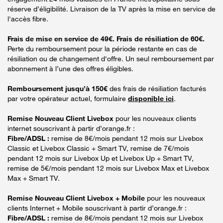
réserve d’éligibilité. Livraison de la TV après la mise en service de
l'accès fibre.
Frais de mise en service de 49€. Frais de résiliation de 60€.
Perte du remboursement pour la période restante en cas de
résiliation ou de changement d'offre. Un seul remboursement par
abonnement à l’une des offres éligibles.
Remboursement jusqu’à 150€
des frais de résiliation facturés
par votre opérateur actuel, formulaire
disponible ici
.
Remise Nouveau Client Livebox
pour les nouveaux clients
internet souscrivant à partir d’orange.fr :
Fibre/ADSL :
remise de 8€/mois pendant 12 mois sur Livebox
Classic et Livebox Classic + Smart TV, remise de 7€/mois
pendant 12 mois sur Livebox Up et Livebox Up + Smart TV,
remise de 5€/mois pendant 12 mois sur Livebox Max et Livebox
Max + Smart TV.
Remise Nouveau Client Livebox + Mobile
pour les nouveaux
clients Internet + Mobile souscrivant à partir d’orange.fr :
Fibre/ADSL :
remise de 8€/mois pendant 12 mois sur Livebox