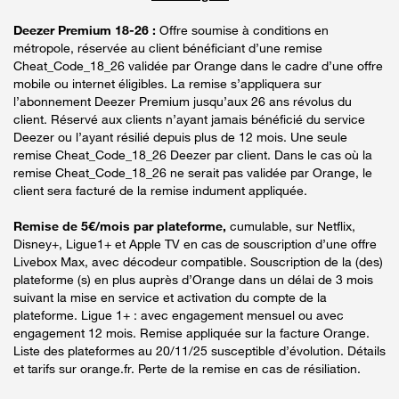
Deezer Premium 18-26 :
Offre soumise à conditions en
métropole, réservée au client bénéficiant d’une remise
Cheat_Code_18_26 validée par Orange dans le cadre d’une offre
mobile ou internet éligibles. La remise s’appliquera sur
l’abonnement Deezer Premium jusqu’aux 26 ans révolus du
client. Réservé aux clients n’ayant jamais bénéficié du service
Deezer ou l’ayant résilié depuis plus de 12 mois. Une seule
remise Cheat_Code_18_26 Deezer par client. Dans le cas où la
remise Cheat_Code_18_26 ne serait pas validée par Orange, le
client sera facturé de la remise indument appliquée.
Remise de 5€/mois par plateforme,
cumulable, sur Netflix,
Disney+, Ligue1+ et Apple TV en cas de souscription d’une offre
Livebox Max, avec décodeur compatible. Souscription de la (des)
plateforme (s) en plus auprès d’Orange dans un délai de 3 mois
suivant la mise en service et activation du compte de la
plateforme. Ligue 1+ : avec engagement mensuel ou avec
engagement 12 mois. Remise appliquée sur la facture Orange.
Liste des plateformes au 20/11/25 susceptible d’évolution. Détails
et tarifs sur orange.fr. Perte de la remise en cas de résiliation.