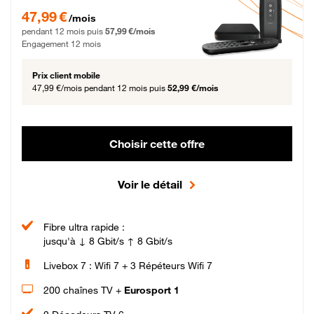
47,99 € par mois pendant 12 mois puis 57,99 € par mois, Engagement 12 moi
47,99 €
/mois
pendant 12 mois puis
57,99 €/mois
Engagement 12 mois
Prix client mobile
47,99 €/mois
pendant 12 mois puis
52,99 €/mois
Choisir cette offre
Voir le détail
Fibre ultra rapide :
jusqu'à ↓ 8 Gbit/s ↑ 8 Gbit/s
Livebox 7 : Wifi 7 + 3 Répéteurs Wifi 7
200 chaînes TV +
Eurosport 1