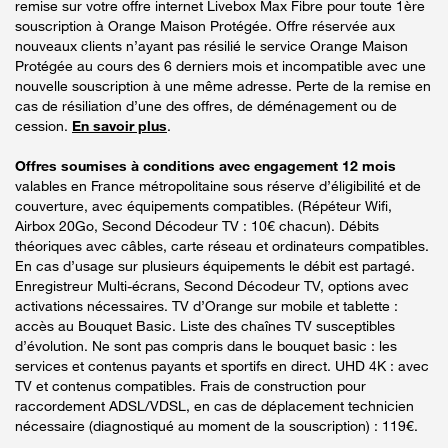
remise sur votre offre internet Livebox Max Fibre pour toute 1ère
souscription à Orange Maison Protégée. Offre réservée aux
nouveaux clients n’ayant pas résilié le service Orange Maison
Protégée au cours des 6 derniers mois et incompatible avec une
nouvelle souscription à une même adresse. Perte de la remise en
cas de résiliation d’une des offres, de déménagement ou de
cession.
En savoir plus
.
Offres soumises à conditions avec engagement 12 mois
valables en France métropolitaine sous réserve d’éligibilité et de
couverture, avec équipements compatibles. (Répéteur Wifi,
Airbox 20Go, Second Décodeur TV : 10€ chacun). Débits
théoriques avec câbles, carte réseau et ordinateurs compatibles.
En cas d’usage sur plusieurs équipements le débit est partagé.
Enregistreur Multi-écrans, Second Décodeur TV, options avec
activations nécessaires. TV d’Orange sur mobile et tablette :
accès au Bouquet Basic. Liste des chaînes TV susceptibles
d’évolution. Ne sont pas compris dans le bouquet basic : les
services et contenus payants et sportifs en direct. UHD 4K : avec
TV et contenus compatibles. Frais de construction pour
raccordement ADSL/VDSL, en cas de déplacement technicien
nécessaire (diagnostiqué au moment de la souscription) : 119€.