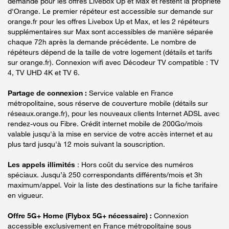
demande pour les offres Livebox Up et Max et restent la propriété
d'Orange. Le premier répéteur est accessible sur demande sur
orange.fr pour les offres Livebox Up et Max, et les 2 répéteurs
supplémentaires sur Max sont accessibles de manière séparée
chaque 72h après la demande précédente. Le nombre de
répéteurs dépend de la taille de votre logement (détails et tarifs
sur orange.fr). Connexion wifi avec Décodeur TV compatible : TV
4, TV UHD 4K et TV 6.
Partage de connexion :
Service valable en France
métropolitaine, sous réserve de couverture mobile (détails sur
réseaux.orange.fr), pour les nouveaux clients Internet ADSL avec
rendez-vous ou Fibre. Crédit internet mobile de 200Go/mois
valable jusqu'à la mise en service de votre accès internet et au
plus tard jusqu'à 12 mois suivant la souscription.
Les appels illimités
: Hors coût du service des numéros
spéciaux. Jusqu’à 250 correspondants différents/mois et 3h
maximum/appel. Voir la liste des destinations sur la fiche tarifaire
en vigueur.
Offre 5G+ Home (Flybox 5G+ nécessaire) :
Connexion
accessible exclusivement en France métropolitaine sous