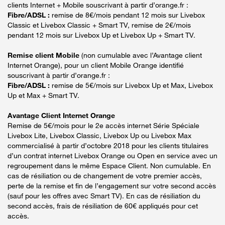
clients Internet + Mobile souscrivant à partir d’orange.fr :
Fibre/ADSL :
remise de 8€/mois pendant 12 mois sur Livebox
Classic et Livebox Classic + Smart TV, remise de 2€/mois
pendant 12 mois sur Livebox Up et Livebox Up + Smart TV.
Remise client Mobile
(non cumulable avec l’Avantage client
Internet Orange), pour un client Mobile Orange identifié
souscrivant à partir d’orange.fr :
Fibre/ADSL :
remise de 5€/mois sur Livebox Up et Max, Livebox
Up et Max + Smart TV.
Avantage Client Internet Orange
Remise de 5€/mois pour le 2e accès internet Série Spéciale
Livebox Lite, Livebox Classic, Livebox Up ou Livebox Max
commercialisé à partir d’octobre 2018 pour les clients titulaires
d’un contrat internet Livebox Orange ou Open en service avec un
regroupement dans le même Espace Client. Non cumulable. En
cas de résiliation ou de changement de votre premier accès,
perte de la remise et fin de l’engagement sur votre second accès
(sauf pour les offres avec Smart TV). En cas de résiliation du
second accès, frais de résiliation de 60€ appliqués pour cet
accès.