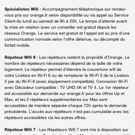
Spécialistes Wifi
: Accompagnement téléphonique sur rendez-
vous pris sur orange.fr selon disponibilité ou via appel au Service
Client du lundi au samedi de 8h à 20h. Le temps d’attente avant
la mise en relation avec un conseiller est gratuit depuis les
réseaux Orange. Le service est gratuit et l’appel est au prix d’une
communication normale selon l’offre détenue, ou décompté du
forfait mobile.
Répéteur Wifi 6
: Les répéteurs restent la propriété d’Orange. Le
nombre de répéteurs nécessaires dépend de la taille de votre
logement. Le répéteur permet d’étendre la couverture wifi de
votre Livebox en Wi-Fi 6 ou de remplacer le Wi-Fi 5 de la Livebox
5 par du Wi-Fi 6 (avec équipement compatible). Connexion Wi-Fi
avec Décodeur compatible : TV UHD 4K et TV 4. Le 1er répéteur
est accessible sur demande sur orange.fr pour les offres Up et
Max, et les 2 répéteurs supplémentaires sur Max sont
accessibles de manière séparée chaque 72h après la demande
précédente. L’accès aux répéteurs n’est pas cumulable avec les
répéteurs accessibles via les autres offres.
Répéteur Wifi 7
: Les Répéteurs Wifi 7 sont mis à disposition sur