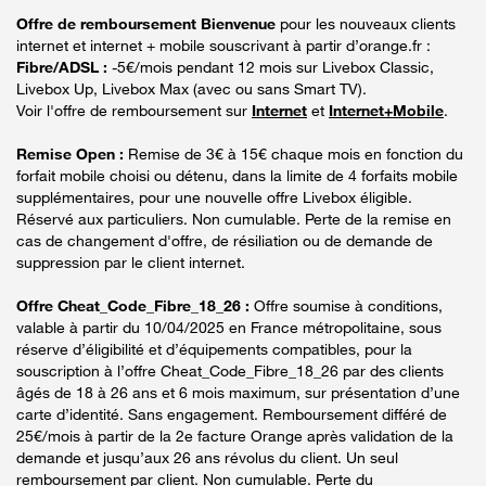
Offre de remboursement Bienvenue
pour les nouveaux clients
internet et internet + mobile souscrivant à partir d’orange.fr :
Fibre/ADSL :
-5€/mois pendant 12 mois sur Livebox Classic,
Livebox Up, Livebox Max (avec ou sans Smart TV).
Voir l'offre de remboursement sur
Internet
et
Internet+Mobile
.
Remise Open :
Remise de 3€ à 15€ chaque mois en fonction du
forfait mobile choisi ou détenu, dans la limite de 4 forfaits mobile
supplémentaires, pour une nouvelle offre Livebox éligible.
Réservé aux particuliers. Non cumulable. Perte de la remise en
cas de changement d'offre, de résiliation ou de demande de
suppression par le client internet.
Offre Cheat_Code_Fibre_18_26 :
Offre soumise à conditions,
valable à partir du 10/04/2025 en France métropolitaine, sous
réserve d’éligibilité et d’équipements compatibles, pour la
souscription à l’offre Cheat_Code_Fibre_18_26 par des clients
âgés de 18 à 26 ans et 6 mois maximum, sur présentation d’une
carte d’identité. Sans engagement. Remboursement différé de
25€/mois à partir de la 2e facture Orange après validation de la
demande et jusqu’aux 26 ans révolus du client. Un seul
remboursement par client. Non cumulable. Perte du