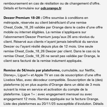
remboursement en cas de résiliation ou de changement d’offre.
Détails et formulaire sur
odr.orange.fr
Deezer Premium 18-26 :
Offre soumise à conditions en
métropole, réservée au client bénéficiant d’une remise
Cheat_Code_18_26 validée par Orange dans le cadre d’une offre
mobile ou internet éligibles. La remise s’appliquera sur
l’abonnement Deezer Premium jusqu’aux 26 ans révolus du
client. Réservé aux clients n’ayant jamais bénéficié du service
Deezer ou l’ayant résilié depuis plus de 12 mois. Une seule
remise Cheat_Code_18_26 Deezer par client. Dans le cas où la
remise Cheat_Code_18_26 ne serait pas validée par Orange, le
client sera facturé de la remise indument appliquée.
Remise de 5€/mois par plateforme,
cumulable, sur Netflix,
Disney+, Ligue1+ et Apple TV en cas de souscription d’une offre
Livebox Max, avec décodeur compatible. Souscription de la (des)
plateforme (s) en plus auprès d’Orange dans un délai de 3 mois
suivant la mise en service et activation du compte de la
plateforme. Ligue 1+ : avec engagement mensuel ou avec
engagement 12 mois. Remise appliquée sur la facture Orange.
Liste des plateformes au 20/11/25 susceptible d’évolution. Détails