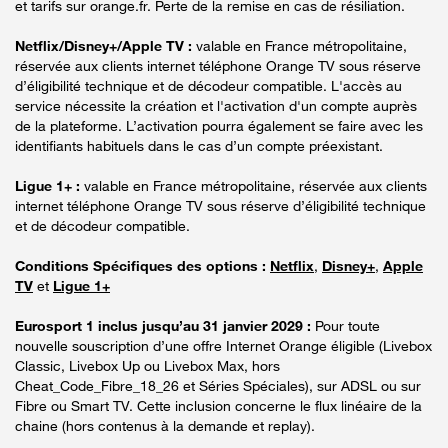
et tarifs sur orange.fr. Perte de la remise en cas de résiliation.
Netflix/Disney+/Apple TV :
valable en France métropolitaine,
réservée aux clients internet téléphone Orange TV sous réserve
d’éligibilité technique et de décodeur compatible. L'accès au
service nécessite la création et l'activation d'un compte auprès
de la plateforme. L’activation pourra également se faire avec les
identifiants habituels dans le cas d’un compte préexistant.
Ligue 1+ :
valable en France métropolitaine, réservée aux clients
internet téléphone Orange TV sous réserve d’éligibilité technique
et de décodeur compatible.
Conditions Spécifiques des options :
Netflix
,
Disney+
,
Apple
TV
et
Ligue 1+
Eurosport 1 inclus jusqu’au 31 janvier 2029 :
Pour toute
nouvelle souscription d’une offre Internet Orange éligible (Livebox
Classic, Livebox Up ou Livebox Max, hors
Cheat_Code_Fibre_18_26 et Séries Spéciales), sur ADSL ou sur
Fibre ou Smart TV. Cette inclusion concerne le flux linéaire de la
chaine (hors contenus à la demande et replay).