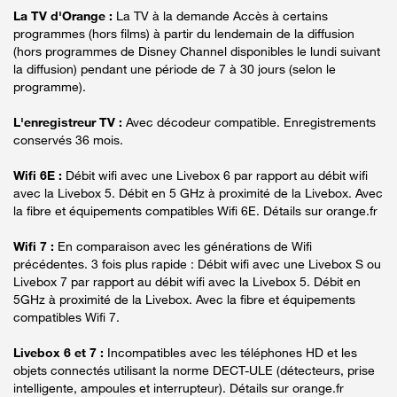
La TV d'Orange :
La TV à la demande Accès à certains
programmes (hors films) à partir du lendemain de la diffusion
(hors programmes de Disney Channel disponibles le lundi suivant
la diffusion) pendant une période de 7 à 30 jours (selon le
programme).
L'enregistreur TV :
Avec décodeur compatible. Enregistrements
conservés 36 mois.
Wifi 6E :
Débit wifi avec une Livebox 6 par rapport au débit wifi
avec la Livebox 5. Débit en 5 GHz à proximité de la Livebox. Avec
la fibre et équipements compatibles Wifi 6E. Détails sur orange.fr
Wifi 7 :
En comparaison avec les générations de Wifi
précédentes. 3 fois plus rapide : Débit wifi avec une Livebox S ou
Livebox 7 par rapport au débit wifi avec la Livebox 5. Débit en
5GHz à proximité de la Livebox. Avec la fibre et équipements
compatibles Wifi 7.
Livebox 6 et 7 :
Incompatibles avec les téléphones HD et les
objets connectés utilisant la norme DECT-ULE (détecteurs, prise
intelligente, ampoules et interrupteur). Détails sur orange.fr