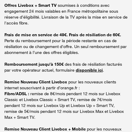
Offres Livebox + Smart TV
soumises à conditions avec
engagement 24 mois valables en France métropolitaine sous
réserve d’éligibilité. Livraison de la TV après la mise en service de
l'accès fibre.
Frais de mise en service de 49€. Frais de résiliation de 60€.
Perte du remboursement pour la période restante en cas de
résiliation ou de changement d'offre. Un seul remboursement par
abonnement à l’une des offres éligibles.
Remboursement jusqu’à 150€
des frais de résiliation facturés
par votre opérateur actuel, formulaire
disponible ici
.
Remise Nouveau Client Livebox
pour les nouveaux clients
internet souscrivant à partir d’orange.fr :
Fibre/ADSL :
remise de 8€/mois pendant 12 mois sur Livebox
Classic et Livebox Classic + Smart TV, remise de 7€/mois
pendant 12 mois sur Livebox Up et Livebox Up + Smart TV,
remise de 5€/mois pendant 12 mois sur Livebox Max et Livebox
Max + Smart TV.
Remise Nouveau Client Livebox + Mobile
pour les nouveaux