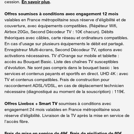
cession.
En savoir plus
.
Offres soumises à conditions avec engagement 12 mois
valables en France métropolitaine sous réserve d’éligibilité et de
couverture, avec équipements compatibles. (Répéteur Wifi,
Airbox 20Go, Second Décodeur TV : 10€ chacun). Débits
théoriques avec câbles, carte réseau et ordinateurs compatibles.
En cas d’usage sur plusieurs équipements le débit est partagé.
Enregistreur Multi-écrans, Second Décodeur TV, options avec
activations nécessaires. TV d’Orange sur mobile et tablette :
accès au Bouquet Basic. Liste des chaînes TV susceptibles
d’évolution. Ne sont pas compris dans le bouquet basic : les
services et contenus payants et sportifs en direct. UHD 4K : avec
TV et contenus compatibles. Frais de construction pour
raccordement ADSL/VDSL, en cas de déplacement technicien
nécessaire (diagnostiqué au moment de la souscription) : 119€.
Offres Livebox + Smart TV
soumises à conditions avec
engagement 24 mois valables en France métropolitaine sous
réserve d’éligibilité. Livraison de la TV après la mise en service de
l'accès fibre.
Frais de mise en service de 49€. Frais de résiliation de 60€.