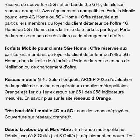
réserve de couverture 5G+ et en bande 3,5 GHz, détails sur
reseaux.orange.fr. Avec équipements compatibles. Forfaits Mobile
pour clients 4G Home ou 5G+ Home : Offre réservée aux
particuliers membres du foyer du client détenteur de l'offre 4G
Home ou 5G+ Home, dans la limite de 5 forfaits par foyer. Perte
de la remise en cas de résiliation ou de changement d’offre.
Forfaits Mobile pour clients 5G+ Home
: Offre réservée aux
particuliers membres du foyer du client détenteur de l'offre 5G+
Home, dans la limite de 5 forfaits. Perte de la remise en cas de
résiliation ou de changement d’offre.
Réseau mobile N°1 :
Selon l’enquête ARCEP 2025 d’évaluation
de la qualité de service des opérateurs mobiles métropolitains,
Orange est 1er ou 1er ex æquo sur 251 des 258 indicateurs
mesurés. En savoir plus sur le site
réseaux d'Orange
Très haut débit mobile 4G ou 5G :
dans les zones déployées.
Couverture sur reseaux.orange.fr.
Débits Livebox Up et Max Fibre :
En France métropolitaine.
Débits jusqu’à 8 Gbit/s↓ et 8 Gbit/s↑, déploiement en cours. Test