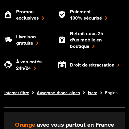
Promos
Paiement
exclusives
100% sécurisé
Retrait sous 2h
Livraison
d'un mobile en
gratuite
boutique
À vos cotés
Droit de rétractation
24h/24
Boutique Orange
Internet fibre
Auvergne-rhone-alpes
Isere
Engins