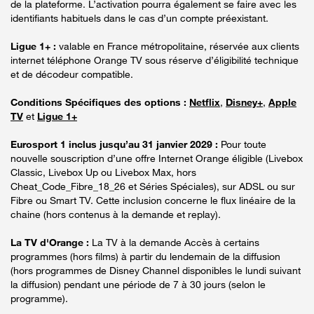
de la plateforme. L’activation pourra également se faire avec les
identifiants habituels dans le cas d’un compte préexistant.
Ligue 1+ :
valable en France métropolitaine, réservée aux clients
internet téléphone Orange TV sous réserve d’éligibilité technique
et de décodeur compatible.
Conditions Spécifiques des options :
Netflix
,
Disney+
,
Apple
TV
et
Ligue 1+
Eurosport 1 inclus jusqu’au 31 janvier 2029 :
Pour toute
nouvelle souscription d’une offre Internet Orange éligible (Livebox
Classic, Livebox Up ou Livebox Max, hors
Cheat_Code_Fibre_18_26 et Séries Spéciales), sur ADSL ou sur
Fibre ou Smart TV. Cette inclusion concerne le flux linéaire de la
chaine (hors contenus à la demande et replay).
La TV d'Orange :
La TV à la demande Accès à certains
programmes (hors films) à partir du lendemain de la diffusion
(hors programmes de Disney Channel disponibles le lundi suivant
la diffusion) pendant une période de 7 à 30 jours (selon le
programme).