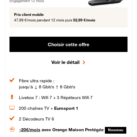
Engagement 12 mois
Prix client mobile
47,99 €/mois
pendant 12 mois puis
52,99 €/mois
Choisir cette offre
Voir le détail
Fibre ultra rapide :
jusqu'à ↓ 8 Gbit/s ↑ 8 Gbit/s
Livebox 7 : Wifi 7 + 3 Répéteurs Wifi 7
200 chaînes TV +
Eurosport 1
2 Décodeurs TV 6
-20€/mois
avec Orange Maison Protégée
Nouveau