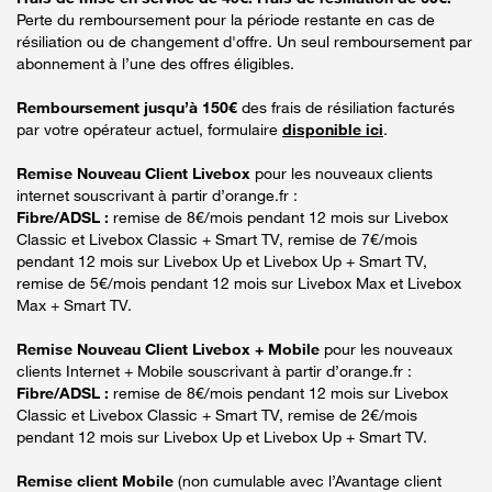
Perte du remboursement pour la période restante en cas de
résiliation ou de changement d'offre. Un seul remboursement par
abonnement à l’une des offres éligibles.
Remboursement jusqu’à 150€
des frais de résiliation facturés
par votre opérateur actuel, formulaire
disponible ici
.
Remise Nouveau Client Livebox
pour les nouveaux clients
internet souscrivant à partir d’orange.fr :
Fibre/ADSL :
remise de 8€/mois pendant 12 mois sur Livebox
Classic et Livebox Classic + Smart TV, remise de 7€/mois
pendant 12 mois sur Livebox Up et Livebox Up + Smart TV,
remise de 5€/mois pendant 12 mois sur Livebox Max et Livebox
Max + Smart TV.
Remise Nouveau Client Livebox + Mobile
pour les nouveaux
clients Internet + Mobile souscrivant à partir d’orange.fr :
Fibre/ADSL :
remise de 8€/mois pendant 12 mois sur Livebox
Classic et Livebox Classic + Smart TV, remise de 2€/mois
pendant 12 mois sur Livebox Up et Livebox Up + Smart TV.
Remise client Mobile
(non cumulable avec l’Avantage client