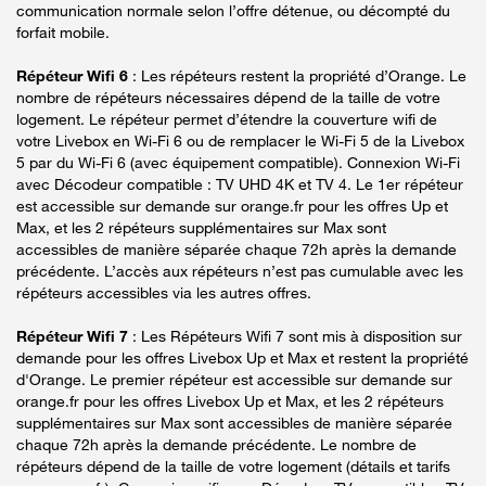
communication normale selon l’offre détenue, ou décompté du
forfait mobile.
Répéteur Wifi 6
: Les répéteurs restent la propriété d’Orange. Le
nombre de répéteurs nécessaires dépend de la taille de votre
logement. Le répéteur permet d’étendre la couverture wifi de
votre Livebox en Wi-Fi 6 ou de remplacer le Wi-Fi 5 de la Livebox
5 par du Wi-Fi 6 (avec équipement compatible). Connexion Wi-Fi
avec Décodeur compatible : TV UHD 4K et TV 4. Le 1er répéteur
est accessible sur demande sur orange.fr pour les offres Up et
Max, et les 2 répéteurs supplémentaires sur Max sont
accessibles de manière séparée chaque 72h après la demande
précédente. L’accès aux répéteurs n’est pas cumulable avec les
répéteurs accessibles via les autres offres.
Répéteur Wifi 7
: Les Répéteurs Wifi 7 sont mis à disposition sur
demande pour les offres Livebox Up et Max et restent la propriété
d'Orange. Le premier répéteur est accessible sur demande sur
orange.fr pour les offres Livebox Up et Max, et les 2 répéteurs
supplémentaires sur Max sont accessibles de manière séparée
chaque 72h après la demande précédente. Le nombre de
répéteurs dépend de la taille de votre logement (détails et tarifs