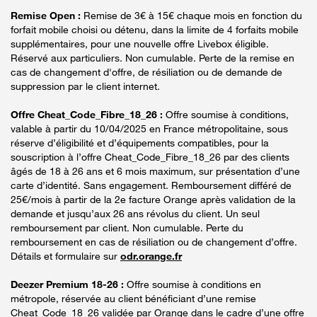
Remise Open :
Remise de 3€ à 15€ chaque mois en fonction du
forfait mobile choisi ou détenu, dans la limite de 4 forfaits mobile
supplémentaires, pour une nouvelle offre Livebox éligible.
Réservé aux particuliers. Non cumulable. Perte de la remise en
cas de changement d'offre, de résiliation ou de demande de
suppression par le client internet.
Offre Cheat_Code_Fibre_18_26 :
Offre soumise à conditions,
valable à partir du 10/04/2025 en France métropolitaine, sous
réserve d’éligibilité et d’équipements compatibles, pour la
souscription à l’offre Cheat_Code_Fibre_18_26 par des clients
âgés de 18 à 26 ans et 6 mois maximum, sur présentation d’une
carte d’identité. Sans engagement. Remboursement différé de
25€/mois à partir de la 2e facture Orange après validation de la
demande et jusqu’aux 26 ans révolus du client. Un seul
remboursement par client. Non cumulable. Perte du
remboursement en cas de résiliation ou de changement d’offre.
Détails et formulaire sur
odr.orange.fr
Deezer Premium 18-26 :
Offre soumise à conditions en
métropole, réservée au client bénéficiant d’une remise
Cheat_Code_18_26 validée par Orange dans le cadre d’une offre