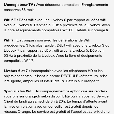
L'enregistreur TV :
Avec décodeur compatible. Enregistrements
conservés 36 mois.
Wifi 6E :
Débit wifi avec une Livebox 6 par rapport au débit wifi
avec la Livebox 5. Débit en 5 GHz à proximité de la Livebox. Avec
la fibre et équipements compatibles Wifi 6E. Détails sur orange.fr
Wifi 7 :
En comparaison avec les générations de Wifi
précédentes. 3 fois plus rapide : Débit wifi avec une Livebox S ou
Livebox 7 par rapport au débit wifi avec la Livebox 5. Débit en
5GHz à proximité de la Livebox. Avec la fibre et équipements
compatibles Wifi 7.
Livebox 6 et 7 :
Incompatibles avec les téléphones HD et les
objets connectés utilisant la norme DECT-ULE (détecteurs, prise
intelligente, ampoules et interrupteur). Détails sur orange.fr
Spécialistes Wifi
: Accompagnement téléphonique sur rendez-
vous pris sur orange.fr selon disponibilité ou via appel au Service
Client du lundi au samedi de 8h à 20h. Le temps d’attente avant
la mise en relation avec un conseiller est gratuit depuis les
réseaux Orange. Le service est gratuit et l’appel est au prix d’une