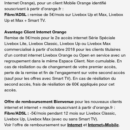
Internet Orange), pour un client Mobile Orange identifié
souscrivant à partir d’orange.fr :
Fibre/ADSL :
remise de 5€/mois sur Livebox Up et Max, Livebox
Up et Max + Smart TV.
Avantage Client Internet Orange
Remise de 5€/mois pour le 2e accès internet Série Spéciale
Livebox Lite, Livebox Classic, Livebox Up ou Livebox Max
commercialisé à partir d’octobre 2018 pour les clients titulaires
d’un contrat internet Livebox Orange ou Open en service avec un
regroupement dans le même Espace Client. Non cumulable. En
cas de résiliation ou de changement de votre premier accès,
perte de la remise et fin de l’engagement sur votre second accès
(sauf pour les offres avec Smart TV). En cas de résiliation du
second accès, frais de résiliation de 60€ appliqués pour cet
accès.
Offre de remboursement Bienvenue
pour les nouveaux clients
internet et internet + mobile souscrivant à partir d’orange.fr :
Fibre/ADSL :
-5€/mois pendant 12 mois sur Livebox Classic,
Livebox Up, Livebox Max (avec ou sans Smart TV).
Voir l'offre de remboursement sur
Internet
et
Internet+Mobile
.