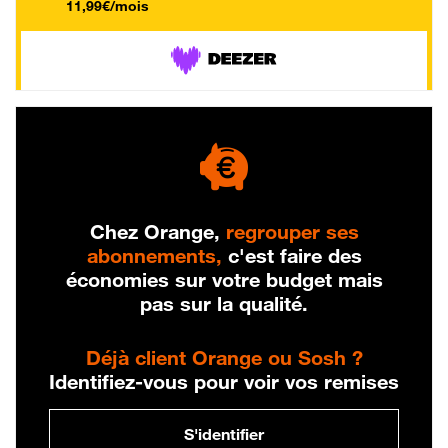
11,99€/mois
Chez Orange,
regrouper ses
abonnements,
c'est faire des
économies sur votre budget mais
pas sur la qualité.
Déjà client Orange ou Sosh ?
Identifiez-vous pour voir vos remises
S'identifier