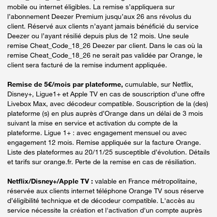
mobile ou internet éligibles. La remise s’appliquera sur
l’abonnement Deezer Premium jusqu’aux 26 ans révolus du
client. Réservé aux clients n’ayant jamais bénéficié du service
Deezer ou l’ayant résilié depuis plus de 12 mois. Une seule
remise Cheat_Code_18_26 Deezer par client. Dans le cas où la
remise Cheat_Code_18_26 ne serait pas validée par Orange, le
client sera facturé de la remise indument appliquée.
Remise de 5€/mois par plateforme,
cumulable, sur Netflix,
Disney+, Ligue1+ et Apple TV en cas de souscription d’une offre
Livebox Max, avec décodeur compatible. Souscription de la (des)
plateforme (s) en plus auprès d’Orange dans un délai de 3 mois
suivant la mise en service et activation du compte de la
plateforme. Ligue 1+ : avec engagement mensuel ou avec
engagement 12 mois. Remise appliquée sur la facture Orange.
Liste des plateformes au 20/11/25 susceptible d’évolution. Détails
et tarifs sur orange.fr. Perte de la remise en cas de résiliation.
Netflix/Disney+/Apple TV :
valable en France métropolitaine,
réservée aux clients internet téléphone Orange TV sous réserve
d’éligibilité technique et de décodeur compatible. L'accès au
service nécessite la création et l'activation d'un compte auprès