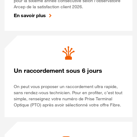
pour la sixième année consécutive selon l’observatoire
Arcep de la satisfaction client 2026.
En savoir plus
Un raccordement sous 6 jours
On peut vous proposer un raccordement ultra rapide,
sans rendez-vous technicien. Pour en profiter, c’est tout
simple, renseignez votre numéro de Prise Terminal
Optique (PTO) après avoir sélectionné votre offre Fibre.