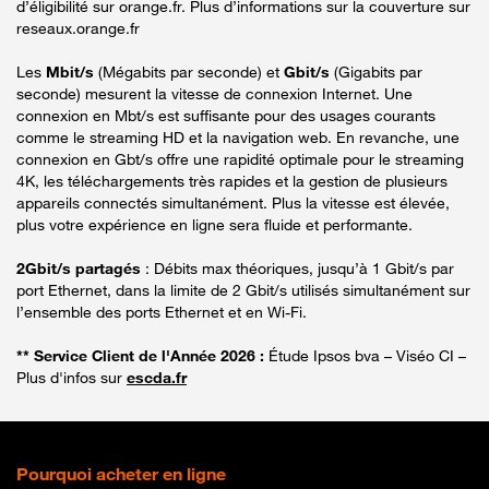
d’éligibilité sur orange.fr. Plus d’informations sur la couverture sur
reseaux.orange.fr
Les
Mbit/s
(Mégabits par seconde) et
Gbit/s
(Gigabits par
seconde) mesurent la vitesse de connexion Internet. Une
connexion en Mbt/s est suffisante pour des usages courants
comme le streaming HD et la navigation web. En revanche, une
connexion en Gbt/s offre une rapidité optimale pour le streaming
4K, les téléchargements très rapides et la gestion de plusieurs
appareils connectés simultanément. Plus la vitesse est élevée,
plus votre expérience en ligne sera fluide et performante.
2Gbit/s partagés
: Débits max théoriques, jusqu’à 1 Gbit/s par
port Ethernet, dans la limite de 2 Gbit/s utilisés simultanément sur
l’ensemble des ports Ethernet et en Wi-Fi.
** Service Client de l'Année 2026 :
Étude Ipsos bva – Viséo CI –
Plus d'infos sur
escda.fr
Pourquoi acheter en ligne