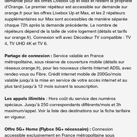
demande pour les offres Livebox Up et Max et restent la propriété
d'Orange. Le premier répéteur est accessible sur demande sur
orange.fr pour les offres Livebox Up et Max, et les 2 répéteurs
supplémentaires sur Max sont accessibles de manière séparée
chaque 72h après la demande précédente. Le nombre de
répéteurs dépend de la taille de votre logement (détails et tarifs
sur orange.fr). Connexion wifi avec Décodeur TV compatible : TV
4, TV UHD 4K et TV 6.
Partage de connexion :
Service valable en France
métropolitaine, sous réserve de couverture mobile (détails sur
réseaux.orange.fr), pour les nouveaux clients Internet ADSL avec
rendez-vous ou Fibre. Crédit internet mobile de 200Go/mois
valable jusqu'à la mise en service de votre accès internet et au
plus tard jusqu'à 12 mois suivant la souscription.
Les appels illimités
: Hors coût du service des numéros
spéciaux. Jusqu’à 250 correspondants différents/mois et 3h
maximum/appel. Voir la liste des destinations sur la fiche tarifaire
en vigueur.
Offre 5G+ Home (Flybox 5G+ nécessaire) :
Connexion
accessible exclusivement en France métropolitaine sous