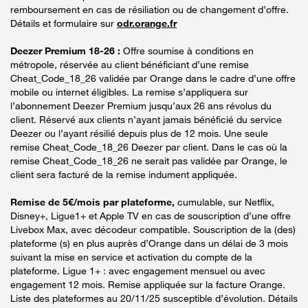
remboursement en cas de résiliation ou de changement d’offre.
Détails et formulaire sur
odr.orange.fr
Deezer Premium 18-26 :
Offre soumise à conditions en
métropole, réservée au client bénéficiant d’une remise
Cheat_Code_18_26 validée par Orange dans le cadre d’une offre
mobile ou internet éligibles. La remise s’appliquera sur
l’abonnement Deezer Premium jusqu’aux 26 ans révolus du
client. Réservé aux clients n’ayant jamais bénéficié du service
Deezer ou l’ayant résilié depuis plus de 12 mois. Une seule
remise Cheat_Code_18_26 Deezer par client. Dans le cas où la
remise Cheat_Code_18_26 ne serait pas validée par Orange, le
client sera facturé de la remise indument appliquée.
Remise de 5€/mois par plateforme,
cumulable, sur Netflix,
Disney+, Ligue1+ et Apple TV en cas de souscription d’une offre
Livebox Max, avec décodeur compatible. Souscription de la (des)
plateforme (s) en plus auprès d’Orange dans un délai de 3 mois
suivant la mise en service et activation du compte de la
plateforme. Ligue 1+ : avec engagement mensuel ou avec
engagement 12 mois. Remise appliquée sur la facture Orange.
Liste des plateformes au 20/11/25 susceptible d’évolution. Détails