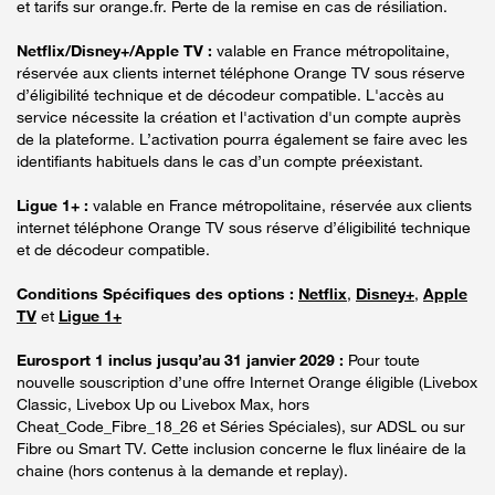
et tarifs sur orange.fr. Perte de la remise en cas de résiliation.
Netflix/Disney+/Apple TV :
valable en France métropolitaine,
réservée aux clients internet téléphone Orange TV sous réserve
d’éligibilité technique et de décodeur compatible. L'accès au
service nécessite la création et l'activation d'un compte auprès
de la plateforme. L’activation pourra également se faire avec les
identifiants habituels dans le cas d’un compte préexistant.
Ligue 1+ :
valable en France métropolitaine, réservée aux clients
internet téléphone Orange TV sous réserve d’éligibilité technique
et de décodeur compatible.
Conditions Spécifiques des options :
Netflix
,
Disney+
,
Apple
TV
et
Ligue 1+
Eurosport 1 inclus jusqu’au 31 janvier 2029 :
Pour toute
nouvelle souscription d’une offre Internet Orange éligible (Livebox
Classic, Livebox Up ou Livebox Max, hors
Cheat_Code_Fibre_18_26 et Séries Spéciales), sur ADSL ou sur
Fibre ou Smart TV. Cette inclusion concerne le flux linéaire de la
chaine (hors contenus à la demande et replay).