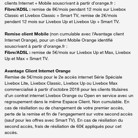
clients Internet + Mobile souscrivant à partir d’orange.fr :
Fibre/ADSL :
remise de 8€/mois pendant 12 mois sur Livebox
Classic et Livebox Classic + Smart TV, remise de 2€/mois
pendant 12 mois sur Livebox Up et Livebox Up + Smart TV.
Remise client Mobile
(non cumulable avec l’Avantage client
Internet Orange), pour un client Mobile Orange identifié
souscrivant à partir d’orange.fr :
Fibre/ADSL :
remise de 5€/mois sur Livebox Up et Max, Livebox
Up et Max + Smart TV.
Avantage Client Internet Orange
Remise de 5€/mois pour le 2e accès internet Série Spéciale
Livebox Lite, Livebox Classic, Livebox Up ou Livebox Max
commercialisé à partir d’octobre 2018 pour les clients titulaires
d’un contrat internet Livebox Orange ou Open en service avec un
regroupement dans le même Espace Client. Non cumulable. En
cas de résiliation ou de changement de votre premier accès,
perte de la remise et fin de l’engagement sur votre second accès
(sauf pour les offres avec Smart TV). En cas de résiliation du
second accès, frais de résiliation de 60€ appliqués pour cet
accès.