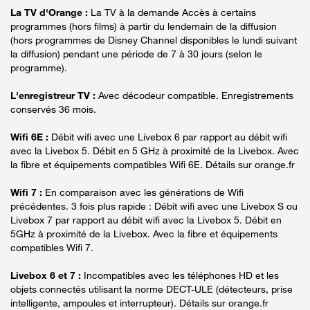
La TV d'Orange :
La TV à la demande Accès à certains
programmes (hors films) à partir du lendemain de la diffusion
(hors programmes de Disney Channel disponibles le lundi suivant
la diffusion) pendant une période de 7 à 30 jours (selon le
programme).
L'enregistreur TV :
Avec décodeur compatible. Enregistrements
conservés 36 mois.
Wifi 6E :
Débit wifi avec une Livebox 6 par rapport au débit wifi
avec la Livebox 5. Débit en 5 GHz à proximité de la Livebox. Avec
la fibre et équipements compatibles Wifi 6E. Détails sur orange.fr
Wifi 7 :
En comparaison avec les générations de Wifi
précédentes. 3 fois plus rapide : Débit wifi avec une Livebox S ou
Livebox 7 par rapport au débit wifi avec la Livebox 5. Débit en
5GHz à proximité de la Livebox. Avec la fibre et équipements
compatibles Wifi 7.
Livebox 6 et 7 :
Incompatibles avec les téléphones HD et les
objets connectés utilisant la norme DECT-ULE (détecteurs, prise
intelligente, ampoules et interrupteur). Détails sur orange.fr