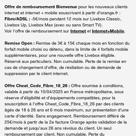
Offre de remboursement Bienvenue
pour les nouveaux clients
internet et internet + mobile souscrivant à partir d’orange.fr :
Fibre/ADSL :
-5€/mois pendant 12 mois sur Livebox Classic,
Livebox Up, Livebox Max (avec ou sans Smart TV).
Voir l'offre de remboursement sur
Internet
et
Internet+Mobile
.
Remise Open :
Remise de 3€ à 15€ chaque mois en fonction du
forfait mobile choisi ou détenu, dans la limite de 4 forfaits mobile
supplémentaires, pour une nouvelle offre Livebox éligible.
Réservé aux particuliers. Non cumulable. Perte de la remise en
cas de changement d'offre, de résiliation ou de demande de
suppression par le client internet.
Offre Cheat_Code_Fibre_18_26 :
Offre soumise à conditions,
valable à partir du 10/04/2025 en France métropolitaine, sous
réserve d’éligibilité et d’équipements compatibles, pour la
souscription à l’offre Cheat_Code_Fibre_18_26 par des clients
âgés de 18 à 26 ans et 6 mois maximum, sur présentation d’une
carte d’identité. Sans engagement. Remboursement différé de
25€/mois à partir de la 2e facture Orange après validation de la
demande et jusqu’aux 26 ans révolus du client. Un seul
remboursement par client. Non cumulable. Perte du