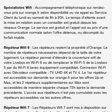
Spécialistes Wifi
: Accompagnement téléphonique sur rendez-
vous pris sur orange.fr selon disponibilité ou via appel au Service
Client du lundi au samedi de 8h à 20h. Le temps d’attente avant
la mise en relation avec un conseiller est gratuit depuis les
réseaux Orange. Le service est gratuit et l’appel est au prix d’une
communication normale selon l’offre détenue, ou décompté du
forfait mobile.
Répéteur Wifi 6
: Les répéteurs restent la propriété d’Orange. Le
nombre de répéteurs nécessaires dépend de la taille de votre
logement. Le répéteur permet d’étendre la couverture wifi de
votre Livebox en Wi-Fi 6 ou de remplacer le Wi-Fi 5 de la Livebox
5 par du Wi-Fi 6 (avec équipement compatible). Connexion Wi-Fi
avec Décodeur compatible : TV UHD 4K et TV 4. Le 1er répéteur
est accessible sur demande sur orange.fr pour les offres Up et
Max, et les 2 répéteurs supplémentaires sur Max sont
accessibles de manière séparée chaque 72h après la demande
précédente. L’accès aux répéteurs n’est pas cumulable avec les
répéteurs accessibles via les autres offres.
Répéteur Wifi 7
: Les Répéteurs Wifi 7 sont mis à disposition sur