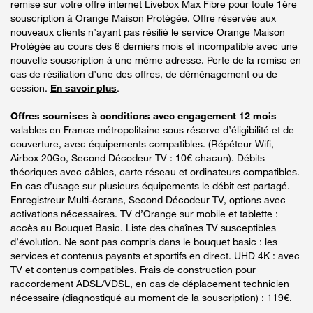
remise sur votre offre internet Livebox Max Fibre pour toute 1ère
souscription à Orange Maison Protégée. Offre réservée aux
nouveaux clients n’ayant pas résilié le service Orange Maison
Protégée au cours des 6 derniers mois et incompatible avec une
nouvelle souscription à une même adresse. Perte de la remise en
cas de résiliation d’une des offres, de déménagement ou de
cession.
En savoir plus
.
Offres soumises à conditions avec engagement 12 mois
valables en France métropolitaine sous réserve d’éligibilité et de
couverture, avec équipements compatibles. (Répéteur Wifi,
Airbox 20Go, Second Décodeur TV : 10€ chacun). Débits
théoriques avec câbles, carte réseau et ordinateurs compatibles.
En cas d’usage sur plusieurs équipements le débit est partagé.
Enregistreur Multi-écrans, Second Décodeur TV, options avec
activations nécessaires. TV d’Orange sur mobile et tablette :
accès au Bouquet Basic. Liste des chaînes TV susceptibles
d’évolution. Ne sont pas compris dans le bouquet basic : les
services et contenus payants et sportifs en direct. UHD 4K : avec
TV et contenus compatibles. Frais de construction pour
raccordement ADSL/VDSL, en cas de déplacement technicien
nécessaire (diagnostiqué au moment de la souscription) : 119€.