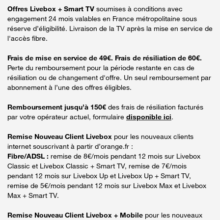
Offres Livebox + Smart TV
soumises à conditions avec
engagement 24 mois valables en France métropolitaine sous
réserve d’éligibilité. Livraison de la TV après la mise en service de
l'accès fibre.
Frais de mise en service de 49€. Frais de résiliation de 60€.
Perte du remboursement pour la période restante en cas de
résiliation ou de changement d'offre. Un seul remboursement par
abonnement à l’une des offres éligibles.
Remboursement jusqu’à 150€
des frais de résiliation facturés
par votre opérateur actuel, formulaire
disponible ici
.
Remise Nouveau Client Livebox
pour les nouveaux clients
internet souscrivant à partir d’orange.fr :
Fibre/ADSL :
remise de 8€/mois pendant 12 mois sur Livebox
Classic et Livebox Classic + Smart TV, remise de 7€/mois
pendant 12 mois sur Livebox Up et Livebox Up + Smart TV,
remise de 5€/mois pendant 12 mois sur Livebox Max et Livebox
Max + Smart TV.
Remise Nouveau Client Livebox + Mobile
pour les nouveaux