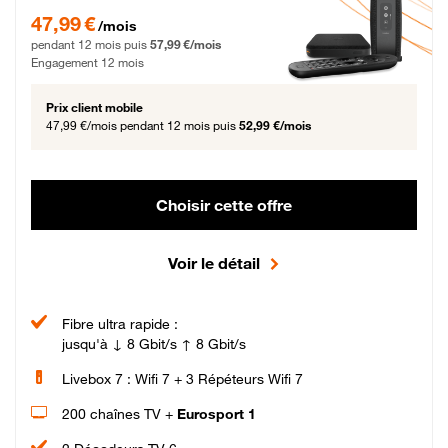
47,99 € par mois pendant 12 mois puis 57,99 € par mois, Engagement 12 moi
47,99 €
/mois
pendant 12 mois puis
57,99 €/mois
Engagement 12 mois
Prix client mobile
47,99 €/mois
pendant 12 mois puis
52,99 €/mois
Choisir cette offre
Voir le détail
Fibre ultra rapide :
jusqu'à ↓ 8 Gbit/s ↑ 8 Gbit/s
Livebox 7 : Wifi 7 + 3 Répéteurs Wifi 7
200 chaînes TV +
Eurosport 1