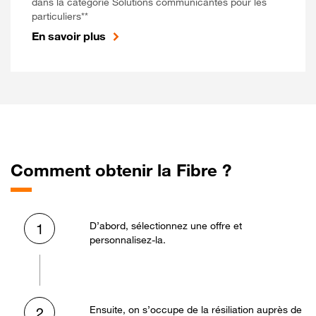
dans la catégorie Solutions communicantes pour les
particuliers**
En savoir plus
Comment obtenir la Fibre ?
D’abord, sélectionnez une offre et
1
personnalisez-la.
Ensuite, on s’occupe de la résiliation auprès de
2