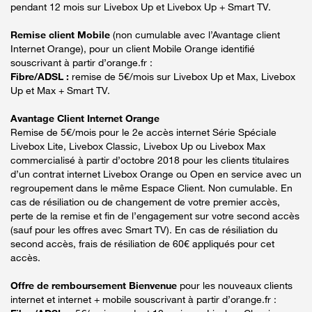
pendant 12 mois sur Livebox Up et Livebox Up + Smart TV.
Remise client Mobile
(non cumulable avec l’Avantage client
Internet Orange), pour un client Mobile Orange identifié
souscrivant à partir d’orange.fr :
Fibre/ADSL :
remise de 5€/mois sur Livebox Up et Max, Livebox
Up et Max + Smart TV.
Avantage Client Internet Orange
Remise de 5€/mois pour le 2e accès internet Série Spéciale
Livebox Lite, Livebox Classic, Livebox Up ou Livebox Max
commercialisé à partir d’octobre 2018 pour les clients titulaires
d’un contrat internet Livebox Orange ou Open en service avec un
regroupement dans le même Espace Client. Non cumulable. En
cas de résiliation ou de changement de votre premier accès,
perte de la remise et fin de l’engagement sur votre second accès
(sauf pour les offres avec Smart TV). En cas de résiliation du
second accès, frais de résiliation de 60€ appliqués pour cet
accès.
Offre de remboursement Bienvenue
pour les nouveaux clients
internet et internet + mobile souscrivant à partir d’orange.fr :