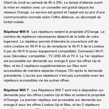
Client du lundi au samedi de 8h à 20h. Le temps d’attente avant
la mise en relation avec un conseiller est gratuit depuis les
réseaux Orange. Le service est gratuit et l’appel est au prix d’une
communication normale selon l’offre détenue, ou décompté du
forfait mobile.
Répéteur Wifi 6
: Les répéteurs restent la propriété d’Orange. Le
nombre de répéteurs nécessaires dépend de la taille de votre
logement. Le répéteur permet d’étendre la couverture wifi de
votre Livebox en Wi-Fi 6 ou de remplacer le Wi-Fi 5 de la Livebox
5 par du Wi-Fi 6 (avec équipement compatible). Connexion Wi-Fi
avec Décodeur compatible : TV UHD 4K et TV 4. Le 1er répéteur
est accessible sur demande sur orange.fr pour les offres Up et
Max, et les 2 répéteurs supplémentaires sur Max sont
accessibles de manière séparée chaque 72h après la demande
précédente. L’accès aux répéteurs n’est pas cumulable avec les
répéteurs accessibles via les autres offres.
Répéteur Wifi 7
: Les Répéteurs Wifi 7 sont mis à disposition sur
demande pour les offres Livebox Up et Max et restent la propriété
d'Orange. Le premier répéteur est accessible sur demande sur
orange.fr pour les offres Livebox Up et Max, et les 2 répéteurs