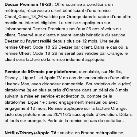
Deezer Premium 18-26 :
Offre soumise à conditions en
métropole, réservée au client bénéficiant d’une remise
Cheat_Code_18_26 validée par Orange dans le cadre d’une offre
mobile ou internet éligibles. La remise s’appliquera sur
l’abonnement Deezer Premium jusqu’aux 26 ans révolus du
client. Réservé aux clients n’ayant jamais bénéficié du service
Deezer ou l’ayant résilié depuis plus de 12 mois. Une seule
remise Cheat_Code_18_26 Deezer par client. Dans le cas où la
remise Cheat_Code_18_26 ne serait pas validée par Orange, le
client sera facturé de la remise indument appliquée.
Remise de 5€/mois par plateforme,
cumulable, sur Netflix,
Disney+, Ligue1+ et Apple TV en cas de souscription d’une offre
Livebox Max, avec décodeur compatible. Souscription de la (des)
plateforme (s) en plus auprès d’Orange dans un délai de 3 mois
suivant la mise en service et activation du compte de la
plateforme. Ligue 1+ : avec engagement mensuel ou avec
engagement 12 mois. Remise appliquée sur la facture Orange.
Liste des plateformes au 20/11/25 susceptible d’évolution. Détails
et tarifs sur orange.fr. Perte de la remise en cas de résiliation.
Netflix/Disney+/Apple TV :
valable en France métropolitaine,