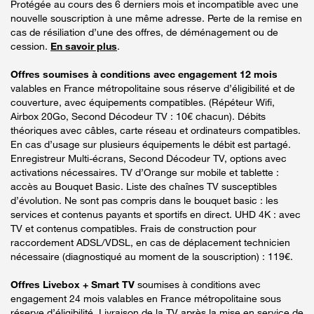
Protégée au cours des 6 derniers mois et incompatible avec une
nouvelle souscription à une même adresse. Perte de la remise en
cas de résiliation d’une des offres, de déménagement ou de
cession.
En savoir plus
.
Offres soumises à conditions avec engagement 12 mois
valables en France métropolitaine sous réserve d’éligibilité et de
couverture, avec équipements compatibles. (Répéteur Wifi,
Airbox 20Go, Second Décodeur TV : 10€ chacun). Débits
théoriques avec câbles, carte réseau et ordinateurs compatibles.
En cas d’usage sur plusieurs équipements le débit est partagé.
Enregistreur Multi-écrans, Second Décodeur TV, options avec
activations nécessaires. TV d’Orange sur mobile et tablette :
accès au Bouquet Basic. Liste des chaînes TV susceptibles
d’évolution. Ne sont pas compris dans le bouquet basic : les
services et contenus payants et sportifs en direct. UHD 4K : avec
TV et contenus compatibles. Frais de construction pour
raccordement ADSL/VDSL, en cas de déplacement technicien
nécessaire (diagnostiqué au moment de la souscription) : 119€.
Offres Livebox + Smart TV
soumises à conditions avec
engagement 24 mois valables en France métropolitaine sous
réserve d’éligibilité. Livraison de la TV après la mise en service de