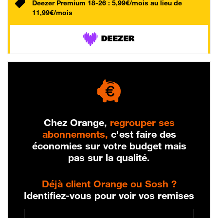
Deezer Premium 18-26 : 5,99€/mois au lieu de
11,99€/mois
Chez Orange,
regrouper ses
abonnements,
c'est faire des
économies sur votre budget mais
pas sur la qualité.
Déjà client Orange ou Sosh ?
Identifiez-vous pour voir vos remises