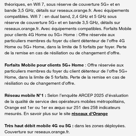
théoriques, en Wifi 7, sous réserve de couverture 5G+ et en
bande 3,5 GHz, détails sur reseaux.orange.fr. Avec équipements
compatibles. Wifi 7 : en dual band, 2,4 GHz et 5 GHz sous
réserve de couverture 5G+ et en bande 3,5 GHz, détails sur
reseaux.orange.fr. Avec équipements compatibles. Forfaits Mobile
pour clients 4G Home ou 5G+ Home : Offre réservée aux
particuliers membres du foyer du client détenteur de l'offre 4G
Home ou 5G+ Home, dans la limite de 5 forfaits par foyer. Perte
de la remise en cas de résiliation ou de changement d’offre.
Forfaits Mobile pour clients 5G+ Home
: Offre réservée aux
particuliers membres du foyer du client détenteur de l'offre 5G+
Home, dans la limite de 5 forfaits. Perte de la remise en cas de
résiliation ou de changement d’offre.
Réseau mobile N°1 :
Selon l’enquête ARCEP 2025 d’évaluation
de la qualité de service des opérateurs mobiles métropolitains,
Orange est 1er ou 1er ex æquo sur 251 des 258 indicateurs
mesurés. En savoir plus sur le site
réseaux d'Orange
Très haut débit mobile 4G ou 5G :
dans les zones déployées.
Couverture sur reseaux.orange.fr.