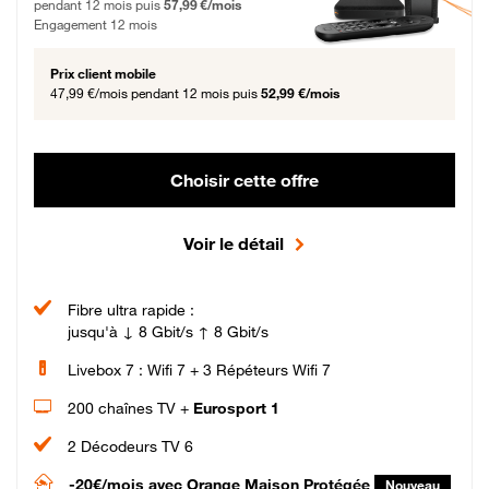
pendant 12 mois puis
57,99 €/mois
Engagement 12 mois
Prix client mobile
47,99 €/mois
pendant 12 mois puis
52,99 €/mois
Choisir cette offre
Voir le détail
Fibre ultra rapide :
jusqu'à ↓ 8 Gbit/s ↑ 8 Gbit/s
Livebox 7 : Wifi 7 + 3 Répéteurs Wifi 7
200 chaînes TV +
Eurosport 1
2 Décodeurs TV 6
-20€/mois
avec Orange Maison Protégée
Nouveau