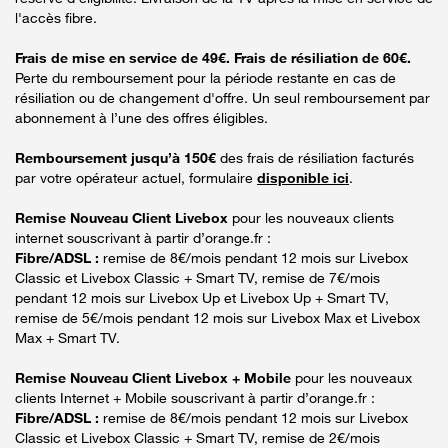
l'accès fibre.
Frais de mise en service de 49€. Frais de résiliation de 60€.
Perte du remboursement pour la période restante en cas de
résiliation ou de changement d'offre. Un seul remboursement par
abonnement à l’une des offres éligibles.
Remboursement jusqu’à 150€
des frais de résiliation facturés
par votre opérateur actuel, formulaire
disponible ici
.
Remise Nouveau Client Livebox
pour les nouveaux clients
internet souscrivant à partir d’orange.fr :
Fibre/ADSL :
remise de 8€/mois pendant 12 mois sur Livebox
Classic et Livebox Classic + Smart TV, remise de 7€/mois
pendant 12 mois sur Livebox Up et Livebox Up + Smart TV,
remise de 5€/mois pendant 12 mois sur Livebox Max et Livebox
Max + Smart TV.
Remise Nouveau Client Livebox + Mobile
pour les nouveaux
clients Internet + Mobile souscrivant à partir d’orange.fr :
Fibre/ADSL :
remise de 8€/mois pendant 12 mois sur Livebox
Classic et Livebox Classic + Smart TV, remise de 2€/mois