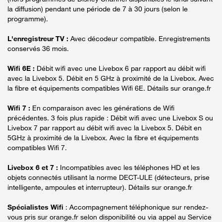
la diffusion) pendant une période de 7 à 30 jours (selon le
programme).
L'enregistreur TV :
Avec décodeur compatible. Enregistrements
conservés 36 mois.
Wifi 6E :
Débit wifi avec une Livebox 6 par rapport au débit wifi
avec la Livebox 5. Débit en 5 GHz à proximité de la Livebox. Avec
la fibre et équipements compatibles Wifi 6E. Détails sur orange.fr
Wifi 7 :
En comparaison avec les générations de Wifi
précédentes. 3 fois plus rapide : Débit wifi avec une Livebox S ou
Livebox 7 par rapport au débit wifi avec la Livebox 5. Débit en
5GHz à proximité de la Livebox. Avec la fibre et équipements
compatibles Wifi 7.
Livebox 6 et 7 :
Incompatibles avec les téléphones HD et les
objets connectés utilisant la norme DECT-ULE (détecteurs, prise
intelligente, ampoules et interrupteur). Détails sur orange.fr
Spécialistes Wifi
: Accompagnement téléphonique sur rendez-
vous pris sur orange.fr selon disponibilité ou via appel au Service