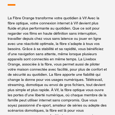
La Fibre Orange transforme votre quotidien à Vif Avec la
fibre optique, votre connexion internet à Vif devient plus
fluide et plus performante au quotidien. Que ce soit pour
regarder vos films en haute définition sans interruption,
travailler depuis chez vous sans latence ou jouer en ligne
avec une réactivité optimale, la fibre s’adapte à tous vos
besoins. Grâce à sa stabilité et sa rapidité, vous bénéficiez
d’une navigation sans attente, même lorsque plusieurs
appareils sont connectés en même temps. La Livebox
Orange, associée à la fibre, vous permet aussi de piloter
votre maison connectée avec facilité, pour plus de confort et
de sécurité au quotidien. La fibre apporte une fiabilité qui
change la donne pour vos usages numériques. Télétravail,
streaming, domotique ou envoi de gros fichiers, tout devient
plus simple et plus rapide. À Vif, la fibre optique vous ouvre
les portes d’une liberté numérique, où chaque membre de la
famille peut utiliser internet sans compromis. Que vous
soyez passionné d’e-sport, amateur de séries ou adepte des
scénarios domotiques, la fibre est là pour vous