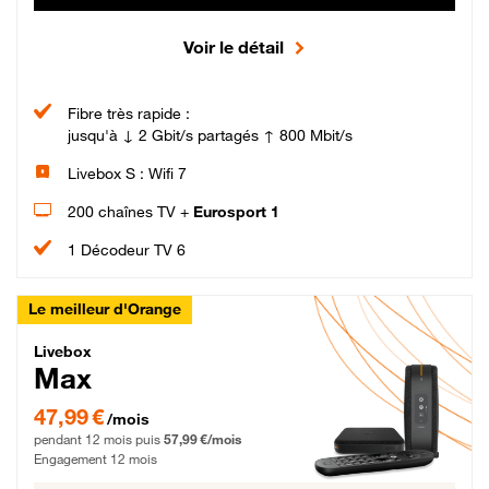
Voir le détail
Fibre très rapide :
jusqu'à ↓ 2 Gbit/s partagés ↑ 800 Mbit/s
Livebox S : Wifi 7
200 chaînes TV +
Eurosport 1
1 Décodeur TV 6
Le meilleur d'Orange
Livebox Max Fibre
Livebox
Max
47,99 € par mois pendant 12 mois puis 57,99 € par mois, Engagement 12 moi
47,99 €
/mois
pendant 12 mois puis
57,99 €/mois
Engagement 12 mois