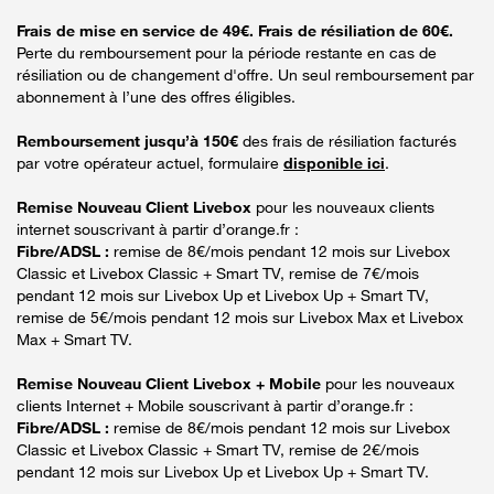
Frais de mise en service de 49€. Frais de résiliation de 60€.
Perte du remboursement pour la période restante en cas de
résiliation ou de changement d'offre. Un seul remboursement par
abonnement à l’une des offres éligibles.
Remboursement jusqu’à 150€
des frais de résiliation facturés
par votre opérateur actuel, formulaire
disponible ici
.
Remise Nouveau Client Livebox
pour les nouveaux clients
internet souscrivant à partir d’orange.fr :
Fibre/ADSL :
remise de 8€/mois pendant 12 mois sur Livebox
Classic et Livebox Classic + Smart TV, remise de 7€/mois
pendant 12 mois sur Livebox Up et Livebox Up + Smart TV,
remise de 5€/mois pendant 12 mois sur Livebox Max et Livebox
Max + Smart TV.
Remise Nouveau Client Livebox + Mobile
pour les nouveaux
clients Internet + Mobile souscrivant à partir d’orange.fr :
Fibre/ADSL :
remise de 8€/mois pendant 12 mois sur Livebox
Classic et Livebox Classic + Smart TV, remise de 2€/mois
pendant 12 mois sur Livebox Up et Livebox Up + Smart TV.