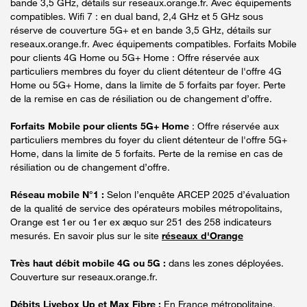
bande 3,5 GHz, détails sur reseaux.orange.fr. Avec équipements
compatibles. Wifi 7 : en dual band, 2,4 GHz et 5 GHz sous
réserve de couverture 5G+ et en bande 3,5 GHz, détails sur
reseaux.orange.fr. Avec équipements compatibles. Forfaits Mobile
pour clients 4G Home ou 5G+ Home : Offre réservée aux
particuliers membres du foyer du client détenteur de l'offre 4G
Home ou 5G+ Home, dans la limite de 5 forfaits par foyer. Perte
de la remise en cas de résiliation ou de changement d’offre.
Forfaits Mobile pour clients 5G+ Home
: Offre réservée aux
particuliers membres du foyer du client détenteur de l'offre 5G+
Home, dans la limite de 5 forfaits. Perte de la remise en cas de
résiliation ou de changement d’offre.
Réseau mobile N°1 :
Selon l’enquête ARCEP 2025 d’évaluation
de la qualité de service des opérateurs mobiles métropolitains,
Orange est 1er ou 1er ex æquo sur 251 des 258 indicateurs
mesurés. En savoir plus sur le site
réseaux d'Orange
Très haut débit mobile 4G ou 5G :
dans les zones déployées.
Couverture sur reseaux.orange.fr.
Débits Livebox Up et Max Fibre :
En France métropolitaine.