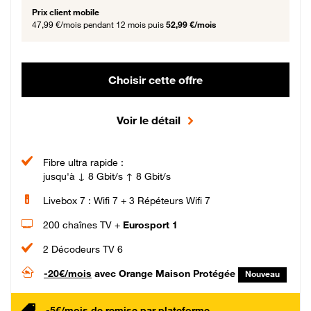
Prix client mobile
47,99 €/mois
pendant 12 mois puis
52,99 €/mois
Choisir cette offre
Voir le détail
Fibre ultra rapide :
jusqu'à ↓ 8 Gbit/s ↑ 8 Gbit/s
Livebox 7 : Wifi 7 + 3 Répéteurs Wifi 7
200 chaînes TV +
Eurosport 1
2 Décodeurs TV 6
-20€/mois
avec Orange Maison Protégée
Nouveau
-5€/mois de remise par plateforme