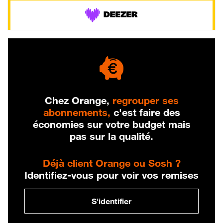
Chez Orange,
regrouper ses
abonnements,
c'est faire des
économies sur votre budget mais
pas sur la qualité.
Déjà client Orange ou Sosh ?
Identifiez-vous pour voir vos remises
S'identifier