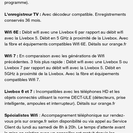
programme).
L'enregistreur TV :
Avec décodeur compatible. Enregistrements
conservés 36 mois.
Wifi 6E :
Débit wifi avec une Livebox 6 par rapport au débit wifi
avec la Livebox 5. Débit en 5 GHz à proximité de la Livebox. Avec
la fibre et équipements compatibles Wifi 6E. Détails sur orange.fr
Wifi 7 :
En comparaison avec les générations de Wifi
précédentes. 3 fois plus rapide : Débit wifi avec une Livebox S ou
Livebox 7 par rapport au débit wifi avec la Livebox 5. Débit en
5GHz à proximité de la Livebox. Avec la fibre et équipements
compatibles Wifi 7.
Livebox 6 et 7 :
Incompatibles avec les téléphones HD et les
objets connectés utilisant la norme DECT-ULE (détecteurs, prise
intelligente, ampoules et interrupteur). Détails sur orange.fr
Spécialistes Wifi
: Accompagnement téléphonique sur rendez-
vous pris sur orange.fr selon disponibilité ou via appel au Service
Client du lundi au samedi de 8h à 20h. Le temps d’attente avant
la mise en relation avec un conseiller est gratuit depuis les