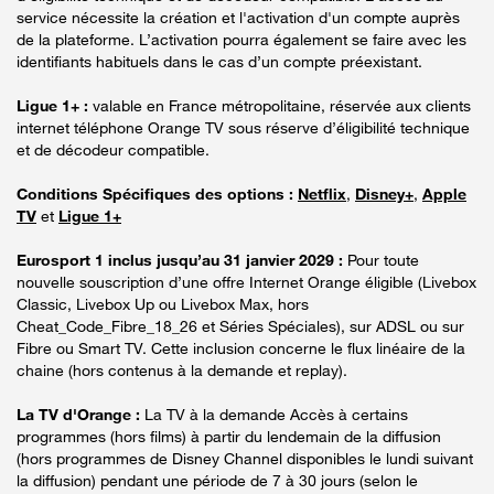
service nécessite la création et l'activation d'un compte auprès
de la plateforme. L’activation pourra également se faire avec les
identifiants habituels dans le cas d’un compte préexistant.
Ligue 1+ :
valable en France métropolitaine, réservée aux clients
internet téléphone Orange TV sous réserve d’éligibilité technique
et de décodeur compatible.
Conditions Spécifiques des options :
Netflix
,
Disney+
,
Apple
TV
et
Ligue 1+
Eurosport 1 inclus jusqu’au 31 janvier 2029 :
Pour toute
nouvelle souscription d’une offre Internet Orange éligible (Livebox
Classic, Livebox Up ou Livebox Max, hors
Cheat_Code_Fibre_18_26 et Séries Spéciales), sur ADSL ou sur
Fibre ou Smart TV. Cette inclusion concerne le flux linéaire de la
chaine (hors contenus à la demande et replay).
La TV d'Orange :
La TV à la demande Accès à certains
programmes (hors films) à partir du lendemain de la diffusion
(hors programmes de Disney Channel disponibles le lundi suivant
la diffusion) pendant une période de 7 à 30 jours (selon le