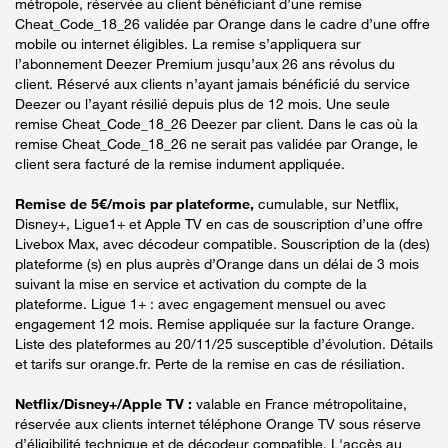
métropole, réservée au client bénéficiant d’une remise
Cheat_Code_18_26 validée par Orange dans le cadre d’une offre
mobile ou internet éligibles. La remise s’appliquera sur
l’abonnement Deezer Premium jusqu’aux 26 ans révolus du
client. Réservé aux clients n’ayant jamais bénéficié du service
Deezer ou l’ayant résilié depuis plus de 12 mois. Une seule
remise Cheat_Code_18_26 Deezer par client. Dans le cas où la
remise Cheat_Code_18_26 ne serait pas validée par Orange, le
client sera facturé de la remise indument appliquée.
Remise de 5€/mois par plateforme,
cumulable, sur Netflix,
Disney+, Ligue1+ et Apple TV en cas de souscription d’une offre
Livebox Max, avec décodeur compatible. Souscription de la (des)
plateforme (s) en plus auprès d’Orange dans un délai de 3 mois
suivant la mise en service et activation du compte de la
plateforme. Ligue 1+ : avec engagement mensuel ou avec
engagement 12 mois. Remise appliquée sur la facture Orange.
Liste des plateformes au 20/11/25 susceptible d’évolution. Détails
et tarifs sur orange.fr. Perte de la remise en cas de résiliation.
Netflix/Disney+/Apple TV :
valable en France métropolitaine,
réservée aux clients internet téléphone Orange TV sous réserve
d’éligibilité technique et de décodeur compatible. L'accès au