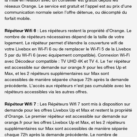
réseaux Orange. Le service est gratuit et l’appel est au prix d’une
communication normale selon l’offre détenue, ou décompté du
forfait mobile.
Répéteur Wifi 6
: Les répéteurs restent la propriété d’Orange. Le
nombre de répéteurs nécessaires dépend de la taille de votre
logement. Le répéteur permet d’étendre la couverture wifi de
votre Livebox en Wi-Fi 6 ou de remplacer le Wi-Fi 5 de la Livebox
5 par du Wi-Fi 6 (avec équipement compatible). Connexion Wi-Fi
avec Décodeur compatible : TV UHD 4K et TV 4. Le 1er répéteur
est accessible sur demande sur orange.fr pour les offres Up et
Max, et les 2 répéteurs supplémentaires sur Max sont
accessibles de manière séparée chaque 72h après la demande
précédente. L’accès aux répéteurs n’est pas cumulable avec les
répéteurs accessibles via les autres offres.
Répéteur Wifi 7
: Les Répéteurs Wifi 7 sont mis à disposition sur
demande pour les offres Livebox Up et Max et restent la propriété
d'Orange. Le premier répéteur est accessible sur demande sur
orange.fr pour les offres Livebox Up et Max, et les 2 répéteurs
supplémentaires sur Max sont accessibles de manière séparée
chaque 72h après la demande précédente. Le nombre de