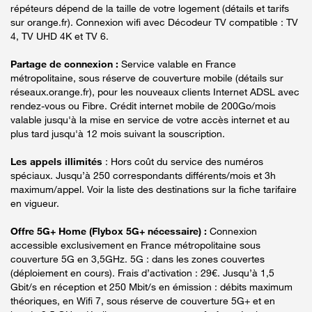
répéteurs dépend de la taille de votre logement (détails et tarifs
sur orange.fr). Connexion wifi avec Décodeur TV compatible : TV
4, TV UHD 4K et TV 6.
Partage de connexion :
Service valable en France
métropolitaine, sous réserve de couverture mobile (détails sur
réseaux.orange.fr), pour les nouveaux clients Internet ADSL avec
rendez-vous ou Fibre. Crédit internet mobile de 200Go/mois
valable jusqu'à la mise en service de votre accès internet et au
plus tard jusqu'à 12 mois suivant la souscription.
Les appels illimités
: Hors coût du service des numéros
spéciaux. Jusqu’à 250 correspondants différents/mois et 3h
maximum/appel. Voir la liste des destinations sur la fiche tarifaire
en vigueur.
Offre 5G+ Home (Flybox 5G+ nécessaire) :
Connexion
accessible exclusivement en France métropolitaine sous
couverture 5G en 3,5GHz. 5G : dans les zones couvertes
(déploiement en cours). Frais d’activation : 29€. Jusqu’à 1,5
Gbit/s en réception et 250 Mbit/s en émission : débits maximum
théoriques, en Wifi 7, sous réserve de couverture 5G+ et en