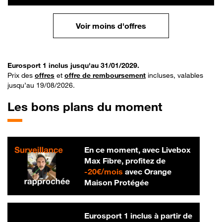
Voir moins d'offres
Eurosport 1 inclus jusqu'au 31/01/2029.
Prix des
offres
et
offre de remboursement
incluses, valables
jusqu’au 19/08/2026.
Les bons plans du moment
En ce moment, avec Livebox
Max Fibre, profitez de
20 € par mois
-
20€/mois
avec Orange
Maison Protégée
Eurosport 1 inclus à partir de