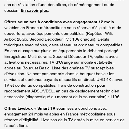
cas de résiliation d’une des offres, de déménagement ou de
cession.
En savoir plus
.
Offres soumises à conditions avec engagement 12 mois
valables en France métropolitaine sous réserve d’éligibilité et de
couverture, avec équipements compatibles. (Répéteur Wifi,
Airbox 20Go, Second Décodeur TV : 10€ chacun). Débits
théoriques avec câbles, carte réseau et ordinateurs compatibles.
En cas d’usage sur plusieurs équipements le débit est partagé.
Enregistreur Multi-écrans, Second Décodeur TV, options avec
activations nécessaires. TV d’Orange sur mobile et tablette :
accès au Bouquet Basic. Liste des chaînes TV susceptibles
d’évolution. Ne sont pas compris dans le bouquet basic : les
services et contenus payants et sportifs en direct. UHD 4K : avec
TV et contenus compatibles. Frais de construction pour
raccordement ADSL/VDSL, en cas de déplacement technicien
nécessaire (diagnostiqué au moment de la souscription) : 119€.
Offres Livebox + Smart TV
soumises à conditions avec
engagement 24 mois valables en France métropolitaine sous
réserve d’éligibilité. Livraison de la TV après la mise en service de
l'accès fibre.