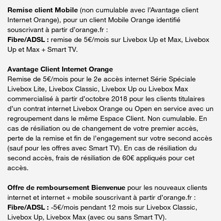
Remise client Mobile
(non cumulable avec l’Avantage client
Internet Orange), pour un client Mobile Orange identifié
souscrivant à partir d’orange.fr :
Fibre/ADSL :
remise de 5€/mois sur Livebox Up et Max, Livebox
Up et Max + Smart TV.
Avantage Client Internet Orange
Remise de 5€/mois pour le 2e accès internet Série Spéciale
Livebox Lite, Livebox Classic, Livebox Up ou Livebox Max
commercialisé à partir d’octobre 2018 pour les clients titulaires
d’un contrat internet Livebox Orange ou Open en service avec un
regroupement dans le même Espace Client. Non cumulable. En
cas de résiliation ou de changement de votre premier accès,
perte de la remise et fin de l’engagement sur votre second accès
(sauf pour les offres avec Smart TV). En cas de résiliation du
second accès, frais de résiliation de 60€ appliqués pour cet
accès.
Offre de remboursement Bienvenue
pour les nouveaux clients
internet et internet + mobile souscrivant à partir d’orange.fr :
Fibre/ADSL :
-5€/mois pendant 12 mois sur Livebox Classic,
Livebox Up, Livebox Max (avec ou sans Smart TV).