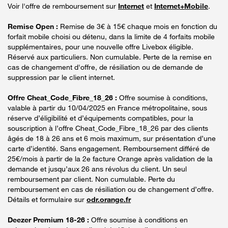
Voir l'offre de remboursement sur
Internet
et
Internet+Mobile
.
Remise Open :
Remise de 3€ à 15€ chaque mois en fonction du
forfait mobile choisi ou détenu, dans la limite de 4 forfaits mobile
supplémentaires, pour une nouvelle offre Livebox éligible.
Réservé aux particuliers. Non cumulable. Perte de la remise en
cas de changement d'offre, de résiliation ou de demande de
suppression par le client internet.
Offre Cheat_Code_Fibre_18_26 :
Offre soumise à conditions,
valable à partir du 10/04/2025 en France métropolitaine, sous
réserve d’éligibilité et d’équipements compatibles, pour la
souscription à l’offre Cheat_Code_Fibre_18_26 par des clients
âgés de 18 à 26 ans et 6 mois maximum, sur présentation d’une
carte d’identité. Sans engagement. Remboursement différé de
25€/mois à partir de la 2e facture Orange après validation de la
demande et jusqu’aux 26 ans révolus du client. Un seul
remboursement par client. Non cumulable. Perte du
remboursement en cas de résiliation ou de changement d’offre.
Détails et formulaire sur
odr.orange.fr
Deezer Premium 18-26 :
Offre soumise à conditions en