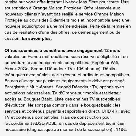
remise sur votre offre internet Livebox Max Fibre pour toute 1ère
souscription à Orange Maison Protégée. Offre réservée aux
nouveaux clients n’ayant pas résilié le service Orange Maison
Protégée au cours des 6 derniers mois et incompatible avec une
nouvelle souscription à une même adresse. Perte de la remise en
cas de résiliation d’une des offres, de déménagement ou de
cession.
En savoir plus
.
Offres soumises à conditions avec engagement 12 mois
valables en France métropolitaine sous réserve d’éligibilité et de
couverture, avec équipements compatibles. (Répéteur Wifi,
Airbox 20Go, Second Décodeur TV : 10€ chacun). Débits
théoriques avec câbles, carte réseau et ordinateurs compatibles.
En cas d’usage sur plusieurs équipements le débit est partagé.
Enregistreur Multi-écrans, Second Décodeur TV, options avec
activations nécessaires. TV d’Orange sur mobile et tablette :
accès au Bouquet Basic. Liste des chaînes TV susceptibles
d’évolution. Ne sont pas compris dans le bouquet basic : les
services et contenus payants et sportifs en direct. UHD 4K : avec
TV et contenus compatibles. Frais de construction pour
raccordement ADSL/VDSL, en cas de déplacement technicien
nécessaire (diagnostiqué au moment de la souscription) : 119€.