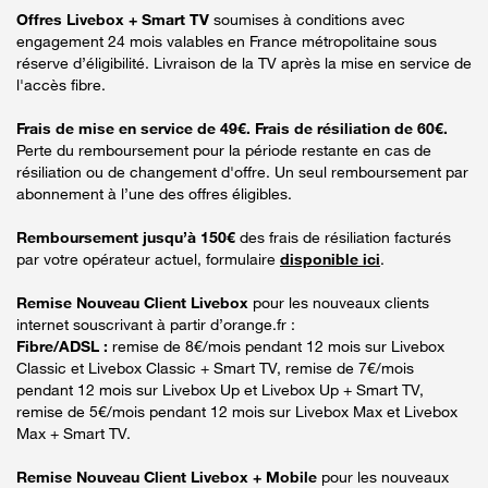
Offres Livebox + Smart TV
soumises à conditions avec
engagement 24 mois valables en France métropolitaine sous
réserve d’éligibilité. Livraison de la TV après la mise en service de
l'accès fibre.
Frais de mise en service de 49€. Frais de résiliation de 60€.
Perte du remboursement pour la période restante en cas de
résiliation ou de changement d'offre. Un seul remboursement par
abonnement à l’une des offres éligibles.
Remboursement jusqu’à 150€
des frais de résiliation facturés
par votre opérateur actuel, formulaire
disponible ici
.
Remise Nouveau Client Livebox
pour les nouveaux clients
internet souscrivant à partir d’orange.fr :
Fibre/ADSL :
remise de 8€/mois pendant 12 mois sur Livebox
Classic et Livebox Classic + Smart TV, remise de 7€/mois
pendant 12 mois sur Livebox Up et Livebox Up + Smart TV,
remise de 5€/mois pendant 12 mois sur Livebox Max et Livebox
Max + Smart TV.
Remise Nouveau Client Livebox + Mobile
pour les nouveaux