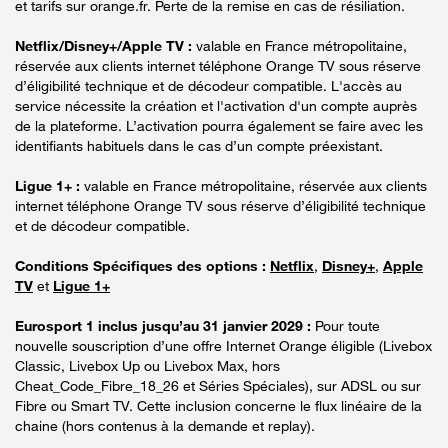
et tarifs sur orange.fr. Perte de la remise en cas de résiliation.
Netflix/Disney+/Apple TV :
valable en France métropolitaine,
réservée aux clients internet téléphone Orange TV sous réserve
d’éligibilité technique et de décodeur compatible. L'accès au
service nécessite la création et l'activation d'un compte auprès
de la plateforme. L’activation pourra également se faire avec les
identifiants habituels dans le cas d’un compte préexistant.
Ligue 1+ :
valable en France métropolitaine, réservée aux clients
internet téléphone Orange TV sous réserve d’éligibilité technique
et de décodeur compatible.
Conditions Spécifiques des options :
Netflix
,
Disney+
,
Apple
TV
et
Ligue 1+
Eurosport 1 inclus jusqu’au 31 janvier 2029 :
Pour toute
nouvelle souscription d’une offre Internet Orange éligible (Livebox
Classic, Livebox Up ou Livebox Max, hors
Cheat_Code_Fibre_18_26 et Séries Spéciales), sur ADSL ou sur
Fibre ou Smart TV. Cette inclusion concerne le flux linéaire de la
chaine (hors contenus à la demande et replay).