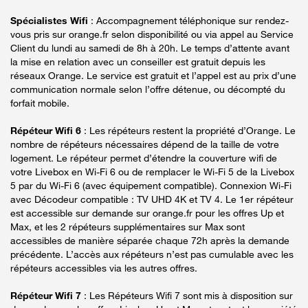
Spécialistes Wifi
: Accompagnement téléphonique sur rendez-
vous pris sur orange.fr selon disponibilité ou via appel au Service
Client du lundi au samedi de 8h à 20h. Le temps d’attente avant
la mise en relation avec un conseiller est gratuit depuis les
réseaux Orange. Le service est gratuit et l’appel est au prix d’une
communication normale selon l’offre détenue, ou décompté du
forfait mobile.
Répéteur Wifi 6
: Les répéteurs restent la propriété d’Orange. Le
nombre de répéteurs nécessaires dépend de la taille de votre
logement. Le répéteur permet d’étendre la couverture wifi de
votre Livebox en Wi-Fi 6 ou de remplacer le Wi-Fi 5 de la Livebox
5 par du Wi-Fi 6 (avec équipement compatible). Connexion Wi-Fi
avec Décodeur compatible : TV UHD 4K et TV 4. Le 1er répéteur
est accessible sur demande sur orange.fr pour les offres Up et
Max, et les 2 répéteurs supplémentaires sur Max sont
accessibles de manière séparée chaque 72h après la demande
précédente. L’accès aux répéteurs n’est pas cumulable avec les
répéteurs accessibles via les autres offres.
Répéteur Wifi 7
: Les Répéteurs Wifi 7 sont mis à disposition sur