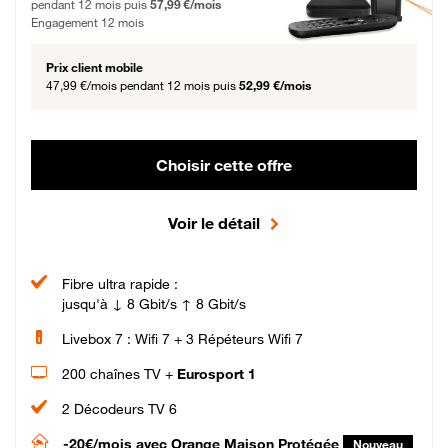
pendant 12 mois puis
57,99 €/mois
Engagement 12 mois
Prix client mobile
47,99 €/mois
pendant 12 mois puis
52,99 €/mois
Choisir cette offre
Voir le détail
Fibre ultra rapide :
jusqu'à ↓ 8 Gbit/s ↑ 8 Gbit/s
Livebox 7 : Wifi 7 + 3 Répéteurs Wifi 7
200 chaînes TV +
Eurosport 1
2 Décodeurs TV 6
-20€/mois
avec Orange Maison Protégée
Nouveau