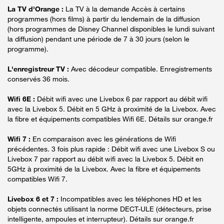
La TV d'Orange :
La TV à la demande Accès à certains
programmes (hors films) à partir du lendemain de la diffusion
(hors programmes de Disney Channel disponibles le lundi suivant
la diffusion) pendant une période de 7 à 30 jours (selon le
programme).
L'enregistreur TV :
Avec décodeur compatible. Enregistrements
conservés 36 mois.
Wifi 6E :
Débit wifi avec une Livebox 6 par rapport au débit wifi
avec la Livebox 5. Débit en 5 GHz à proximité de la Livebox. Avec
la fibre et équipements compatibles Wifi 6E. Détails sur orange.fr
Wifi 7 :
En comparaison avec les générations de Wifi
précédentes. 3 fois plus rapide : Débit wifi avec une Livebox S ou
Livebox 7 par rapport au débit wifi avec la Livebox 5. Débit en
5GHz à proximité de la Livebox. Avec la fibre et équipements
compatibles Wifi 7.
Livebox 6 et 7 :
Incompatibles avec les téléphones HD et les
objets connectés utilisant la norme DECT-ULE (détecteurs, prise
intelligente, ampoules et interrupteur). Détails sur orange.fr