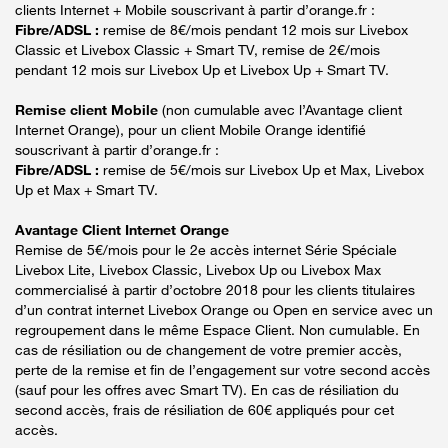
clients Internet + Mobile souscrivant à partir d’orange.fr :
Fibre/ADSL :
remise de 8€/mois pendant 12 mois sur Livebox
Classic et Livebox Classic + Smart TV, remise de 2€/mois
pendant 12 mois sur Livebox Up et Livebox Up + Smart TV.
Remise client Mobile
(non cumulable avec l’Avantage client
Internet Orange), pour un client Mobile Orange identifié
souscrivant à partir d’orange.fr :
Fibre/ADSL :
remise de 5€/mois sur Livebox Up et Max, Livebox
Up et Max + Smart TV.
Avantage Client Internet Orange
Remise de 5€/mois pour le 2e accès internet Série Spéciale
Livebox Lite, Livebox Classic, Livebox Up ou Livebox Max
commercialisé à partir d’octobre 2018 pour les clients titulaires
d’un contrat internet Livebox Orange ou Open en service avec un
regroupement dans le même Espace Client. Non cumulable. En
cas de résiliation ou de changement de votre premier accès,
perte de la remise et fin de l’engagement sur votre second accès
(sauf pour les offres avec Smart TV). En cas de résiliation du
second accès, frais de résiliation de 60€ appliqués pour cet
accès.