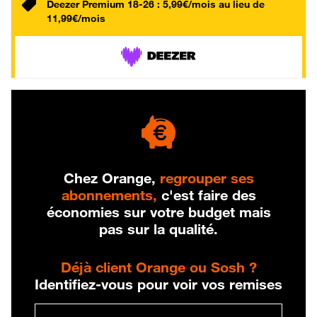
Deezer Premium 18-26 : 5,99€/mois au lieu de
11,99€/mois
Chez Orange,
regrouper ses
abonnements,
c'est faire des
économies sur votre budget mais
pas sur la qualité.
Déjà client Orange ou Sosh ?
Identifiez-vous pour voir vos remises