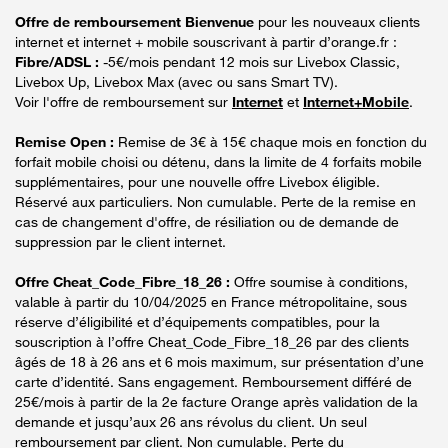
Offre de remboursement Bienvenue
pour les nouveaux clients
internet et internet + mobile souscrivant à partir d’orange.fr :
Fibre/ADSL :
-5€/mois pendant 12 mois sur Livebox Classic,
Livebox Up, Livebox Max (avec ou sans Smart TV).
Voir l'offre de remboursement sur
Internet
et
Internet+Mobile
.
Remise Open :
Remise de 3€ à 15€ chaque mois en fonction du
forfait mobile choisi ou détenu, dans la limite de 4 forfaits mobile
supplémentaires, pour une nouvelle offre Livebox éligible.
Réservé aux particuliers. Non cumulable. Perte de la remise en
cas de changement d'offre, de résiliation ou de demande de
suppression par le client internet.
Offre Cheat_Code_Fibre_18_26 :
Offre soumise à conditions,
valable à partir du 10/04/2025 en France métropolitaine, sous
réserve d’éligibilité et d’équipements compatibles, pour la
souscription à l’offre Cheat_Code_Fibre_18_26 par des clients
âgés de 18 à 26 ans et 6 mois maximum, sur présentation d’une
carte d’identité. Sans engagement. Remboursement différé de
25€/mois à partir de la 2e facture Orange après validation de la
demande et jusqu’aux 26 ans révolus du client. Un seul
remboursement par client. Non cumulable. Perte du