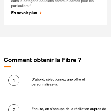
dans la catégorie Solutions communicantes pour les
particuliers**
En savoir plus
Comment obtenir la Fibre ?
D’abord, sélectionnez une offre et
1
personnalisez-la.
Ensuite, on s’occupe de la résiliation auprès de
2