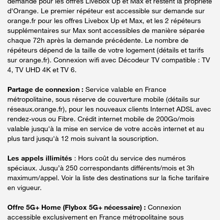
demande pour les offres Livebox Up et Max et restent la propriété
d'Orange. Le premier répéteur est accessible sur demande sur
orange.fr pour les offres Livebox Up et Max, et les 2 répéteurs
supplémentaires sur Max sont accessibles de manière séparée
chaque 72h après la demande précédente. Le nombre de
répéteurs dépend de la taille de votre logement (détails et tarifs
sur orange.fr). Connexion wifi avec Décodeur TV compatible : TV
4, TV UHD 4K et TV 6.
Partage de connexion :
Service valable en France
métropolitaine, sous réserve de couverture mobile (détails sur
réseaux.orange.fr), pour les nouveaux clients Internet ADSL avec
rendez-vous ou Fibre. Crédit internet mobile de 200Go/mois
valable jusqu'à la mise en service de votre accès internet et au
plus tard jusqu'à 12 mois suivant la souscription.
Les appels illimités
: Hors coût du service des numéros
spéciaux. Jusqu’à 250 correspondants différents/mois et 3h
maximum/appel. Voir la liste des destinations sur la fiche tarifaire
en vigueur.
Offre 5G+ Home (Flybox 5G+ nécessaire) :
Connexion
accessible exclusivement en France métropolitaine sous