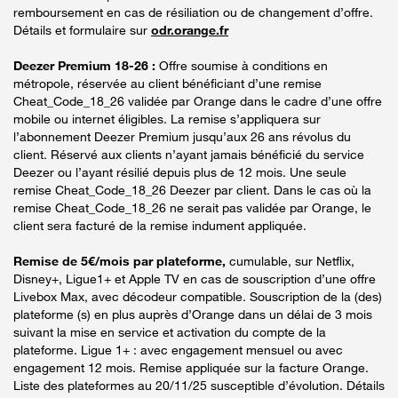
remboursement en cas de résiliation ou de changement d’offre.
Détails et formulaire sur
odr.orange.fr
Deezer Premium 18-26 :
Offre soumise à conditions en
métropole, réservée au client bénéficiant d’une remise
Cheat_Code_18_26 validée par Orange dans le cadre d’une offre
mobile ou internet éligibles. La remise s’appliquera sur
l’abonnement Deezer Premium jusqu’aux 26 ans révolus du
client. Réservé aux clients n’ayant jamais bénéficié du service
Deezer ou l’ayant résilié depuis plus de 12 mois. Une seule
remise Cheat_Code_18_26 Deezer par client. Dans le cas où la
remise Cheat_Code_18_26 ne serait pas validée par Orange, le
client sera facturé de la remise indument appliquée.
Remise de 5€/mois par plateforme,
cumulable, sur Netflix,
Disney+, Ligue1+ et Apple TV en cas de souscription d’une offre
Livebox Max, avec décodeur compatible. Souscription de la (des)
plateforme (s) en plus auprès d’Orange dans un délai de 3 mois
suivant la mise en service et activation du compte de la
plateforme. Ligue 1+ : avec engagement mensuel ou avec
engagement 12 mois. Remise appliquée sur la facture Orange.
Liste des plateformes au 20/11/25 susceptible d’évolution. Détails