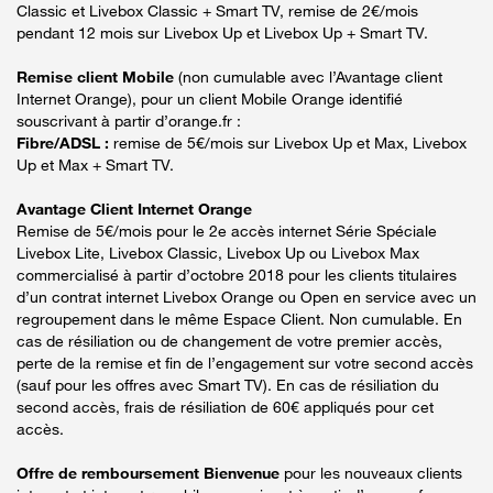
Classic et Livebox Classic + Smart TV, remise de 2€/mois
pendant 12 mois sur Livebox Up et Livebox Up + Smart TV.
Remise client Mobile
(non cumulable avec l’Avantage client
Internet Orange), pour un client Mobile Orange identifié
souscrivant à partir d’orange.fr :
Fibre/ADSL :
remise de 5€/mois sur Livebox Up et Max, Livebox
Up et Max + Smart TV.
Avantage Client Internet Orange
Remise de 5€/mois pour le 2e accès internet Série Spéciale
Livebox Lite, Livebox Classic, Livebox Up ou Livebox Max
commercialisé à partir d’octobre 2018 pour les clients titulaires
d’un contrat internet Livebox Orange ou Open en service avec un
regroupement dans le même Espace Client. Non cumulable. En
cas de résiliation ou de changement de votre premier accès,
perte de la remise et fin de l’engagement sur votre second accès
(sauf pour les offres avec Smart TV). En cas de résiliation du
second accès, frais de résiliation de 60€ appliqués pour cet
accès.
Offre de remboursement Bienvenue
pour les nouveaux clients