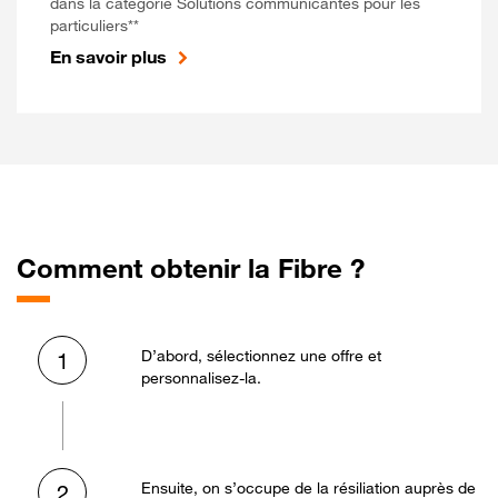
dans la catégorie Solutions communicantes pour les
particuliers**
En savoir plus
Comment obtenir la Fibre ?
D’abord, sélectionnez une offre et
1
personnalisez-la.
Ensuite, on s’occupe de la résiliation auprès de
2