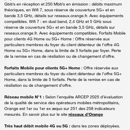
Gbit/s en réception et 250 Mbit/s en émission : débits maximum
théoriques, en Wifi 7, sous réserve de couverture 5G+ et en
bande 3,5 GHz, détails sur reseaux.orange.fr. Avec équipements
compatibles. Wifi 7 : en dual band, 2,4 GHz et 5 GHz sous
réserve de couverture 5G+ et en bande 3,5 GHz, détails sur
reseaux.orange.fr. Avec équipements compatibles. Forfaits Mobile
pour clients 4G Home ou 5G+ Home : Offre réservée aux
particuliers membres du foyer du client détenteur de l'offre 4G
Home ou 5G+ Home, dans la limite de 5 forfaits par foyer. Perte
de la remise en cas de résiliation ou de changement d’offre.
Forfaits Mobile pour clients 5G+ Home
: Offre réservée aux
particuliers membres du foyer du client détenteur de l'offre 5G+
Home, dans la limite de 5 forfaits. Perte de la remise en cas de
résiliation ou de changement d’offre.
Réseau mobile N°1 :
Selon l’enquête ARCEP 2025 d’évaluation
de la qualité de service des opérateurs mobiles métropolitains,
Orange est 1er ou 1er ex æquo sur 251 des 258 indicateurs
mesurés. En savoir plus sur le site
réseaux d'Orange
Très haut débit mobile 4G ou 5G :
dans les zones déployées.