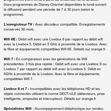
(hors programmes de Disney Channel disponibles le lundi suivant
la diffusion) pendant une période de 7 à 30 jours (selon le
programme).
L'enregistreur TV :
Avec décodeur compatible. Enregistrements
conservés 36 mois.
Wifi 6E :
Débit wifi avec une Livebox 6 par rapport au débit wifi
avec la Livebox 5. Débit en 5 GHz à proximité de la Livebox. Avec
la fibre et équipements compatibles Wifi 6E. Détails sur orange.fr
Wifi 7 :
En comparaison avec les générations de Wifi
précédentes. 3 fois plus rapide : Débit wifi avec une Livebox S ou
Livebox 7 par rapport au débit wifi avec la Livebox 5. Débit en
5GHz à proximité de la Livebox. Avec la fibre et équipements
compatibles Wifi 7.
Livebox 6 et 7 :
Incompatibles avec les téléphones HD et les
objets connectés utilisant la norme DECT-ULE (détecteurs, prise
intelligente, ampoules et interrupteur). Détails sur orange.fr
Spécialistes Wifi
: Accompagnement téléphonique sur rendez-