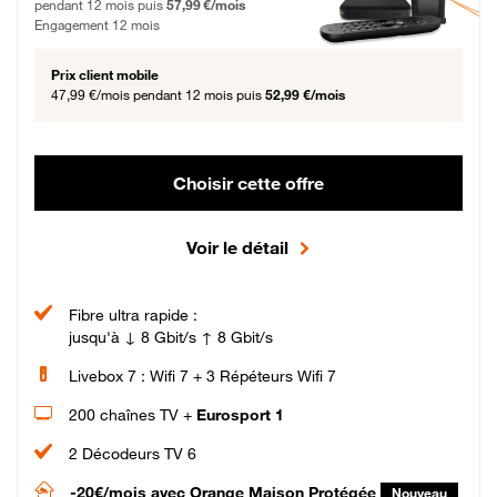
pendant 12 mois puis
57,99 €/mois
Engagement 12 mois
Prix client mobile
47,99 €/mois
pendant 12 mois puis
52,99 €/mois
Choisir cette offre
Voir le détail
Fibre ultra rapide :
jusqu'à ↓ 8 Gbit/s ↑ 8 Gbit/s
Livebox 7 : Wifi 7 + 3 Répéteurs Wifi 7
200 chaînes TV +
Eurosport 1
2 Décodeurs TV 6
-20€/mois
avec Orange Maison Protégée
Nouveau