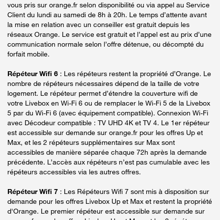
vous pris sur orange.fr selon disponibilité ou via appel au Service
Client du lundi au samedi de 8h à 20h. Le temps d’attente avant
la mise en relation avec un conseiller est gratuit depuis les
réseaux Orange. Le service est gratuit et l’appel est au prix d’une
communication normale selon l’offre détenue, ou décompté du
forfait mobile.
Répéteur Wifi 6
: Les répéteurs restent la propriété d’Orange. Le
nombre de répéteurs nécessaires dépend de la taille de votre
logement. Le répéteur permet d’étendre la couverture wifi de
votre Livebox en Wi-Fi 6 ou de remplacer le Wi-Fi 5 de la Livebox
5 par du Wi-Fi 6 (avec équipement compatible). Connexion Wi-Fi
avec Décodeur compatible : TV UHD 4K et TV 4. Le 1er répéteur
est accessible sur demande sur orange.fr pour les offres Up et
Max, et les 2 répéteurs supplémentaires sur Max sont
accessibles de manière séparée chaque 72h après la demande
précédente. L’accès aux répéteurs n’est pas cumulable avec les
répéteurs accessibles via les autres offres.
Répéteur Wifi 7
: Les Répéteurs Wifi 7 sont mis à disposition sur
demande pour les offres Livebox Up et Max et restent la propriété
d'Orange. Le premier répéteur est accessible sur demande sur