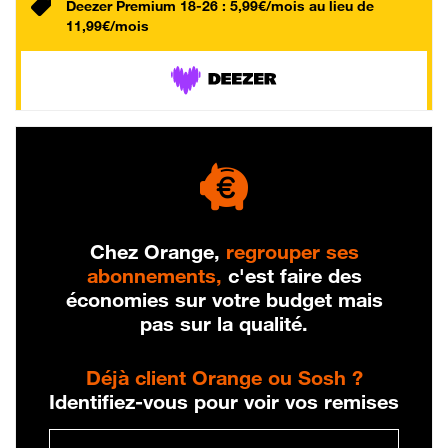
Deezer Premium 18-26 : 5,99€/mois au lieu de
11,99€/mois
Chez Orange,
regrouper ses
abonnements,
c'est faire des
économies sur votre budget mais
pas sur la qualité.
Déjà client Orange ou Sosh ?
Identifiez-vous pour voir vos remises