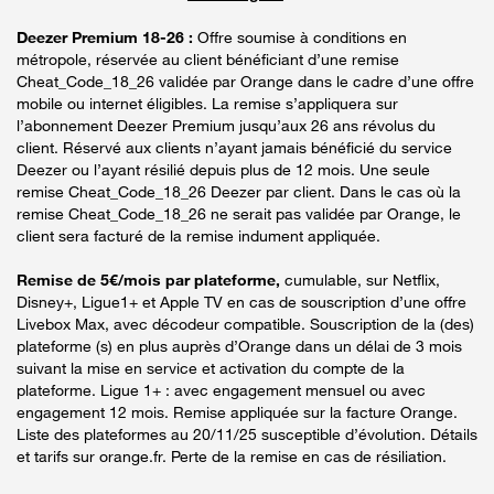
Deezer Premium 18-26 :
Offre soumise à conditions en
métropole, réservée au client bénéficiant d’une remise
Cheat_Code_18_26 validée par Orange dans le cadre d’une offre
mobile ou internet éligibles. La remise s’appliquera sur
l’abonnement Deezer Premium jusqu’aux 26 ans révolus du
client. Réservé aux clients n’ayant jamais bénéficié du service
Deezer ou l’ayant résilié depuis plus de 12 mois. Une seule
remise Cheat_Code_18_26 Deezer par client. Dans le cas où la
remise Cheat_Code_18_26 ne serait pas validée par Orange, le
client sera facturé de la remise indument appliquée.
Remise de 5€/mois par plateforme,
cumulable, sur Netflix,
Disney+, Ligue1+ et Apple TV en cas de souscription d’une offre
Livebox Max, avec décodeur compatible. Souscription de la (des)
plateforme (s) en plus auprès d’Orange dans un délai de 3 mois
suivant la mise en service et activation du compte de la
plateforme. Ligue 1+ : avec engagement mensuel ou avec
engagement 12 mois. Remise appliquée sur la facture Orange.
Liste des plateformes au 20/11/25 susceptible d’évolution. Détails
et tarifs sur orange.fr. Perte de la remise en cas de résiliation.