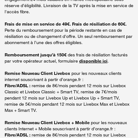
réserve d’éligibilité. Livraison de la TV après la mise en service de
l'accès fibre.
Frais de mise en service de 49€. Frais de résiliation de 60€.
Perte du remboursement pour la période restante en cas de
résiliation ou de changement d'offre. Un seul remboursement par
abonnement à l’une des offres éligibles.
Remboursement jusqu’à 150€
des frais de résiliation facturés
par votre opérateur actuel, formulaire
disponible ici
.
Remise Nouveau Client Livebox
pour les nouveaux clients
internet souscrivant à partir d’orange.fr :
Fibre/ADSL :
remise de 8€/mois pendant 12 mois sur Livebox
Classic et Livebox Classic + Smart TV, remise de 7€/mois
pendant 12 mois sur Livebox Up et Livebox Up + Smart TV,
remise de 5€/mois pendant 12 mois sur Livebox Max et Livebox
Max + Smart TV.
Remise Nouveau Client Livebox + Mobile
pour les nouveaux
clients Internet + Mobile souscrivant à partir d’orange.fr :
Fibre/ADSL :
remise de 8€/mois pendant 12 mois sur Livebox