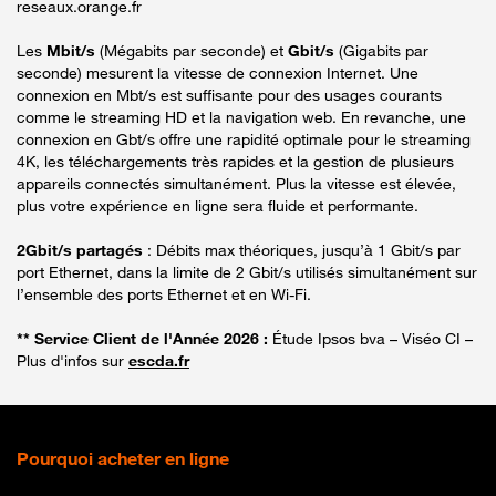
reseaux.orange.fr
Les
Mbit/s
(Mégabits par seconde) et
Gbit/s
(Gigabits par
seconde) mesurent la vitesse de connexion Internet. Une
connexion en Mbt/s est suffisante pour des usages courants
comme le streaming HD et la navigation web. En revanche, une
connexion en Gbt/s offre une rapidité optimale pour le streaming
4K, les téléchargements très rapides et la gestion de plusieurs
appareils connectés simultanément. Plus la vitesse est élevée,
plus votre expérience en ligne sera fluide et performante.
2Gbit/s partagés
: Débits max théoriques, jusqu’à 1 Gbit/s par
port Ethernet, dans la limite de 2 Gbit/s utilisés simultanément sur
l’ensemble des ports Ethernet et en Wi-Fi.
** Service Client de l'Année 2026 :
Étude Ipsos bva – Viséo CI –
Plus d'infos sur
escda.fr
Pourquoi acheter en ligne