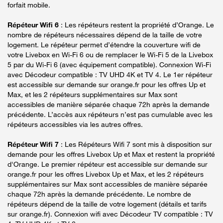
forfait mobile.
Répéteur Wifi 6
: Les répéteurs restent la propriété d’Orange. Le
nombre de répéteurs nécessaires dépend de la taille de votre
logement. Le répéteur permet d’étendre la couverture wifi de
votre Livebox en Wi-Fi 6 ou de remplacer le Wi-Fi 5 de la Livebox
5 par du Wi-Fi 6 (avec équipement compatible). Connexion Wi-Fi
avec Décodeur compatible : TV UHD 4K et TV 4. Le 1er répéteur
est accessible sur demande sur orange.fr pour les offres Up et
Max, et les 2 répéteurs supplémentaires sur Max sont
accessibles de manière séparée chaque 72h après la demande
précédente. L’accès aux répéteurs n’est pas cumulable avec les
répéteurs accessibles via les autres offres.
Répéteur Wifi 7
: Les Répéteurs Wifi 7 sont mis à disposition sur
demande pour les offres Livebox Up et Max et restent la propriété
d'Orange. Le premier répéteur est accessible sur demande sur
orange.fr pour les offres Livebox Up et Max, et les 2 répéteurs
supplémentaires sur Max sont accessibles de manière séparée
chaque 72h après la demande précédente. Le nombre de
répéteurs dépend de la taille de votre logement (détails et tarifs
sur orange.fr). Connexion wifi avec Décodeur TV compatible : TV