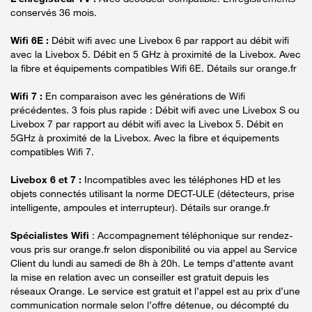
conservés 36 mois.
Wifi 6E :
Débit wifi avec une Livebox 6 par rapport au débit wifi
avec la Livebox 5. Débit en 5 GHz à proximité de la Livebox. Avec
la fibre et équipements compatibles Wifi 6E. Détails sur orange.fr
Wifi 7 :
En comparaison avec les générations de Wifi
précédentes. 3 fois plus rapide : Débit wifi avec une Livebox S ou
Livebox 7 par rapport au débit wifi avec la Livebox 5. Débit en
5GHz à proximité de la Livebox. Avec la fibre et équipements
compatibles Wifi 7.
Livebox 6 et 7 :
Incompatibles avec les téléphones HD et les
objets connectés utilisant la norme DECT-ULE (détecteurs, prise
intelligente, ampoules et interrupteur). Détails sur orange.fr
Spécialistes Wifi
: Accompagnement téléphonique sur rendez-
vous pris sur orange.fr selon disponibilité ou via appel au Service
Client du lundi au samedi de 8h à 20h. Le temps d’attente avant
la mise en relation avec un conseiller est gratuit depuis les
réseaux Orange. Le service est gratuit et l’appel est au prix d’une
communication normale selon l’offre détenue, ou décompté du