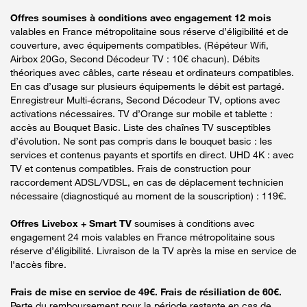
Offres soumises à conditions avec engagement 12 mois
valables en France métropolitaine sous réserve d’éligibilité et de
couverture, avec équipements compatibles. (Répéteur Wifi,
Airbox 20Go, Second Décodeur TV : 10€ chacun). Débits
théoriques avec câbles, carte réseau et ordinateurs compatibles.
En cas d’usage sur plusieurs équipements le débit est partagé.
Enregistreur Multi-écrans, Second Décodeur TV, options avec
activations nécessaires. TV d’Orange sur mobile et tablette :
accès au Bouquet Basic. Liste des chaînes TV susceptibles
d’évolution. Ne sont pas compris dans le bouquet basic : les
services et contenus payants et sportifs en direct. UHD 4K : avec
TV et contenus compatibles. Frais de construction pour
raccordement ADSL/VDSL, en cas de déplacement technicien
nécessaire (diagnostiqué au moment de la souscription) : 119€.
Offres Livebox + Smart TV
soumises à conditions avec
engagement 24 mois valables en France métropolitaine sous
réserve d’éligibilité. Livraison de la TV après la mise en service de
l'accès fibre.
Frais de mise en service de 49€. Frais de résiliation de 60€.
Perte du remboursement pour la période restante en cas de