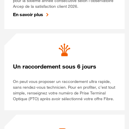
pour la sixième année consécutive selon l’observatoire
Arcep de la satisfaction client 2026.
En savoir plus
Un raccordement sous 6 jours
On peut vous proposer un raccordement ultra rapide,
sans rendez-vous technicien. Pour en profiter, c’est tout
simple, renseignez votre numéro de Prise Terminal
Optique (PTO) après avoir sélectionné votre offre Fibre.