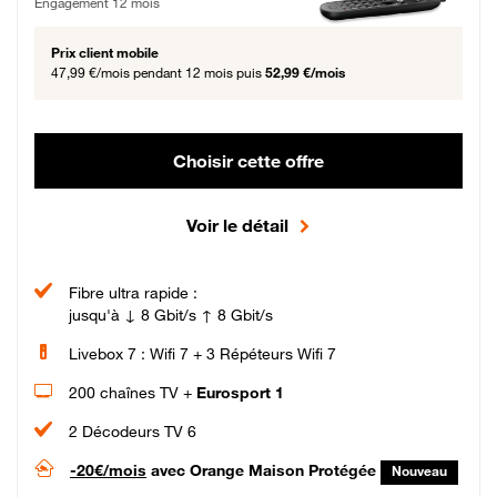
Engagement 12 mois
Prix client mobile
47,99 €/mois
pendant 12 mois puis
52,99 €/mois
Choisir cette offre
Voir le détail
Fibre ultra rapide :
jusqu'à ↓ 8 Gbit/s ↑ 8 Gbit/s
Livebox 7 : Wifi 7 + 3 Répéteurs Wifi 7
200 chaînes TV +
Eurosport 1
2 Décodeurs TV 6
-20€/mois
avec Orange Maison Protégée
Nouveau