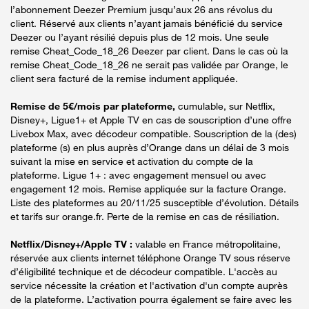
l’abonnement Deezer Premium jusqu’aux 26 ans révolus du
client. Réservé aux clients n’ayant jamais bénéficié du service
Deezer ou l’ayant résilié depuis plus de 12 mois. Une seule
remise Cheat_Code_18_26 Deezer par client. Dans le cas où la
remise Cheat_Code_18_26 ne serait pas validée par Orange, le
client sera facturé de la remise indument appliquée.
Remise de 5€/mois par plateforme,
cumulable, sur Netflix,
Disney+, Ligue1+ et Apple TV en cas de souscription d’une offre
Livebox Max, avec décodeur compatible. Souscription de la (des)
plateforme (s) en plus auprès d’Orange dans un délai de 3 mois
suivant la mise en service et activation du compte de la
plateforme. Ligue 1+ : avec engagement mensuel ou avec
engagement 12 mois. Remise appliquée sur la facture Orange.
Liste des plateformes au 20/11/25 susceptible d’évolution. Détails
et tarifs sur orange.fr. Perte de la remise en cas de résiliation.
Netflix/Disney+/Apple TV :
valable en France métropolitaine,
réservée aux clients internet téléphone Orange TV sous réserve
d’éligibilité technique et de décodeur compatible. L'accès au
service nécessite la création et l'activation d'un compte auprès
de la plateforme. L’activation pourra également se faire avec les