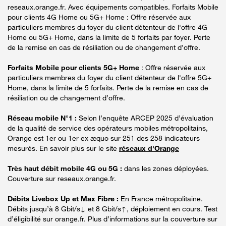
reseaux.orange.fr. Avec équipements compatibles. Forfaits Mobile
pour clients 4G Home ou 5G+ Home : Offre réservée aux
particuliers membres du foyer du client détenteur de l'offre 4G
Home ou 5G+ Home, dans la limite de 5 forfaits par foyer. Perte
de la remise en cas de résiliation ou de changement d’offre.
Forfaits Mobile pour clients 5G+ Home
: Offre réservée aux
particuliers membres du foyer du client détenteur de l'offre 5G+
Home, dans la limite de 5 forfaits. Perte de la remise en cas de
résiliation ou de changement d’offre.
Réseau mobile N°1 :
Selon l’enquête ARCEP 2025 d’évaluation
de la qualité de service des opérateurs mobiles métropolitains,
Orange est 1er ou 1er ex æquo sur 251 des 258 indicateurs
mesurés. En savoir plus sur le site
réseaux d'Orange
Très haut débit mobile 4G ou 5G :
dans les zones déployées.
Couverture sur reseaux.orange.fr.
Débits Livebox Up et Max Fibre :
En France métropolitaine.
Débits jusqu’à 8 Gbit/s↓ et 8 Gbit/s↑, déploiement en cours. Test
d’éligibilité sur orange.fr. Plus d’informations sur la couverture sur