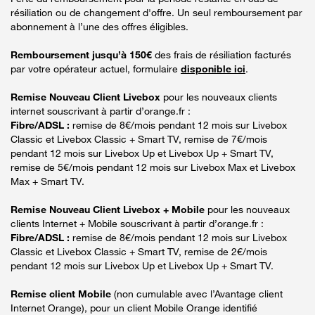
résiliation ou de changement d'offre. Un seul remboursement par
abonnement à l’une des offres éligibles.
Remboursement jusqu’à 150€
des frais de résiliation facturés
par votre opérateur actuel, formulaire
disponible ici
.
Remise Nouveau Client Livebox
pour les nouveaux clients
internet souscrivant à partir d’orange.fr :
Fibre/ADSL :
remise de 8€/mois pendant 12 mois sur Livebox
Classic et Livebox Classic + Smart TV, remise de 7€/mois
pendant 12 mois sur Livebox Up et Livebox Up + Smart TV,
remise de 5€/mois pendant 12 mois sur Livebox Max et Livebox
Max + Smart TV.
Remise Nouveau Client Livebox + Mobile
pour les nouveaux
clients Internet + Mobile souscrivant à partir d’orange.fr :
Fibre/ADSL :
remise de 8€/mois pendant 12 mois sur Livebox
Classic et Livebox Classic + Smart TV, remise de 2€/mois
pendant 12 mois sur Livebox Up et Livebox Up + Smart TV.
Remise client Mobile
(non cumulable avec l’Avantage client
Internet Orange), pour un client Mobile Orange identifié