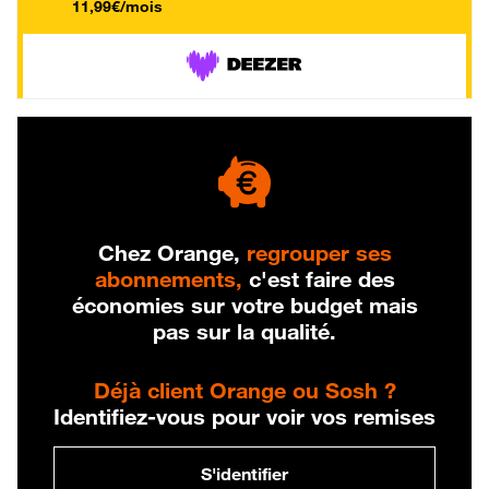
11,99€/mois
Chez Orange,
regrouper ses
abonnements,
c'est faire des
économies sur votre budget mais
pas sur la qualité.
Déjà client Orange ou Sosh ?
Identifiez-vous pour voir vos remises
S'identifier