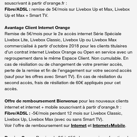
souscrivant à partir d’orange.fr :
Fibre/ADSL :
remise de 5€/mois sur Livebox Up et Max, Livebox
Up et Max + Smart TV.
Avantage Client Internet Orange
Remise de 5€/mois pour le 2e accès internet Série Spéciale
Livebox Lite, Livebox Classic, Livebox Up ou Livebox Max
commercialisé à partir d’octobre 2018 pour les clients titulaires
d’un contrat internet Livebox Orange ou Open en service avec un
regroupement dans le même Espace Client. Non cumulable. En
cas de résiliation ou de changement de votre premier accès,
perte de la remise et fin de l’engagement sur votre second accès
(sauf pour les offres avec Smart TV). En cas de résiliation du
second accès, frais de résiliation de 60€ appliqués pour cet
accès.
Offre de remboursement Bienvenue
pour les nouveaux clients
internet et internet + mobile souscrivant à partir d’orange.fr :
Fibre/ADSL :
-5€/mois pendant 12 mois sur Livebox Classic,
Livebox Up, Livebox Max (avec ou sans Smart TV).
Voir l'offre de remboursement sur
Internet
et
Internet+Mobile
.