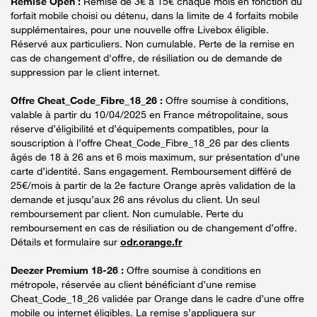
Remise Open :
Remise de 3€ à 15€ chaque mois en fonction du
forfait mobile choisi ou détenu, dans la limite de 4 forfaits mobile
supplémentaires, pour une nouvelle offre Livebox éligible.
Réservé aux particuliers. Non cumulable. Perte de la remise en
cas de changement d'offre, de résiliation ou de demande de
suppression par le client internet.
Offre Cheat_Code_Fibre_18_26 :
Offre soumise à conditions,
valable à partir du 10/04/2025 en France métropolitaine, sous
réserve d’éligibilité et d’équipements compatibles, pour la
souscription à l’offre Cheat_Code_Fibre_18_26 par des clients
âgés de 18 à 26 ans et 6 mois maximum, sur présentation d’une
carte d’identité. Sans engagement. Remboursement différé de
25€/mois à partir de la 2e facture Orange après validation de la
demande et jusqu’aux 26 ans révolus du client. Un seul
remboursement par client. Non cumulable. Perte du
remboursement en cas de résiliation ou de changement d’offre.
Détails et formulaire sur
odr.orange.fr
Deezer Premium 18-26 :
Offre soumise à conditions en
métropole, réservée au client bénéficiant d’une remise
Cheat_Code_18_26 validée par Orange dans le cadre d’une offre
mobile ou internet éligibles. La remise s’appliquera sur