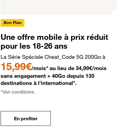
Bon Plan
Une offre mobile à prix réduit
pour les 18-26 ans
La Série Spéciale Cheat_Code 5G 200Go à
15,99€
/mois* au lieu de 34,99€/mois
sans engagement + 40Go depuis 135
destinations à l'international*.
*Voir conditions.
En profiter