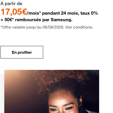
A partir de
17,05€
/mois* pendant 24 mois, taux 0%
+ 50€* remboursés par Samsung.
*Offre valable jusqu'au 06/08/2026. Voir conditions.
En profiter