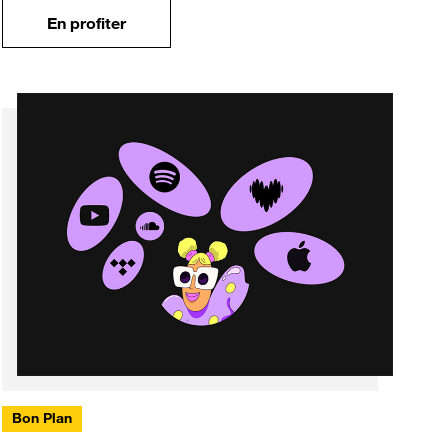
En profiter
Bon Plan