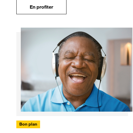
En profiter
Bon plan