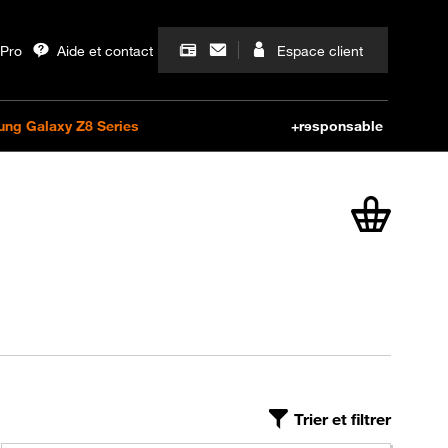
articles dans
Trier et filtrer