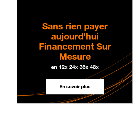
Sans rien payer
aujourd'hui
Financement Sur
Mesure
en 12x 24x 36x 48x
En savoir plus