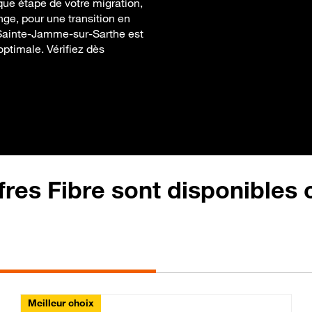
ue étape de votre migration,
range, pour une transition en
à Sainte-Jamme-sur-Sarthe est
ptimale. Vérifiez dès
fres Fibre sont disponibles
Meilleur choix