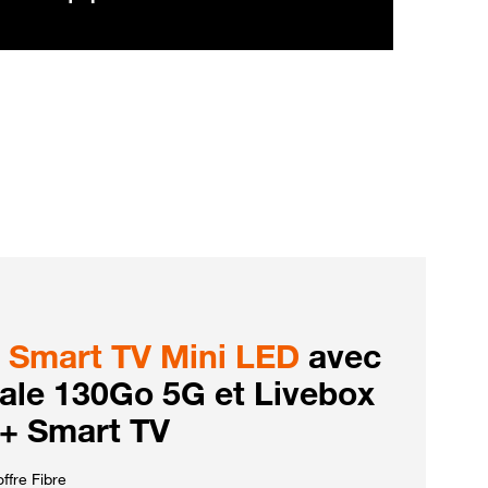
Smart TV Mini LED
avec
iale 130Go 5G et Livebox
 + Smart TV
ffre Fibre