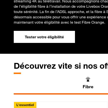
streaming 4K au télétravail. Nous accompagnons chaq
de l’éligibilité fibre à l’installation de votre Livebox O
toute sérénité. La fin de l’ADSL approche, et la fibre 
désormais accessible pour vous offrir une expérience o
maintenant votre éligibilité avec le test Fibre Orange.
Tester votre éligibilité
Découvrez vite si nos of
Fibre
L'essentiel