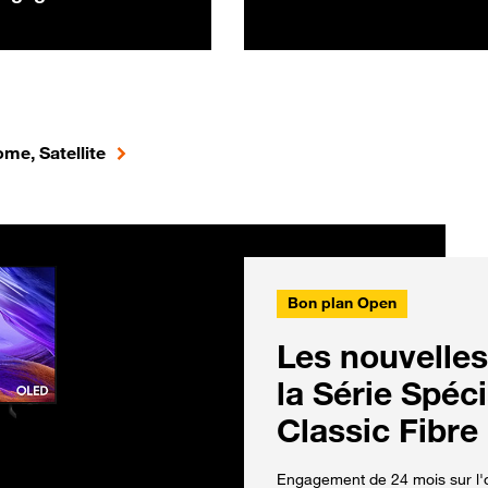
me, Satellite
Bon plan Open
Les nouvelles
la Série Spéc
Classic Fibre
Engagement de 24 mois sur l'o