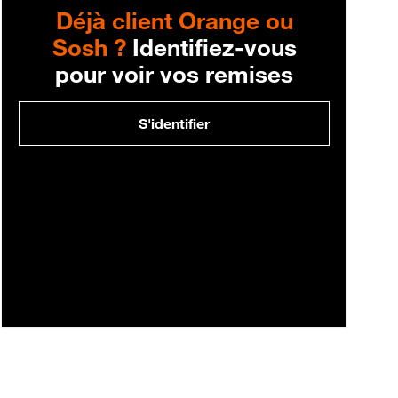
Déjà client Orange ou
Sosh ?
Identifiez-vous
pour voir vos remises
S'identifier