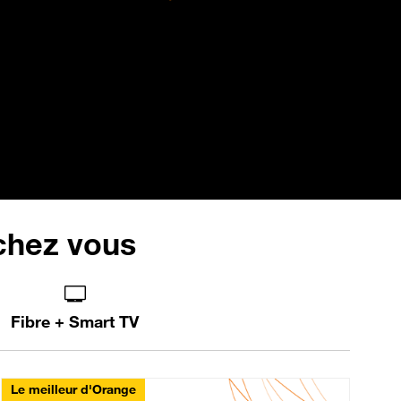
 chez vous
Fibre + Smart TV
Le meilleur d'Orange