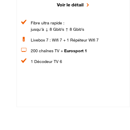
Voir le détail
Fibre ultra rapide :
jusqu'à ↓ 8 Gbit/s ↑ 8 Gbit/s
Livebox 7 : Wifi 7 + 1 Répéteur Wifi 7
200 chaînes TV +
Eurosport 1
1 Décodeur TV 6